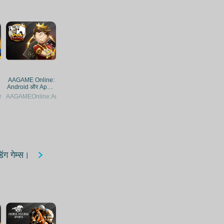
AAGAME Online:
Android और Apple
पर एक्सेस करें, APP
रiOSप्लेटफ़ॉर्मप
cऐप:AndroidऔरiOSपरमुफ्तडाउनलोडAAGAMEO
परगेमएक्सेसकातरीकाAA.GAMEमोबाइलऐप:AndroidऔरiOSपरडाउन
आनंदलें:AndroidऔरiOSकेलिएऐप्सAA.Gameऐपडाउनलोडगाइड:AndroidऔरiOSप्लेटफ़ॉर
AAGAMEOnline:AndroidऔरAppleपरएक्सेसकरेंAAGAMEOnline:AndroidऔरAppleडिवाइस
और APK डाउनलोड
करें
िंग गेम्स।