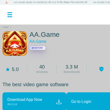
AA.GAME:MOBI पर ANDROID और IOS के लिए मोबाइल गेम्स डाउनलोड करें
AA GAME:FUNN -
HOME
/
AA.Game
AA.Game
#2
EDITORS
40
3.3 M
5.0
reviews
downloads
The best video game software
Download App Now
Go to Login
20.3.1.6