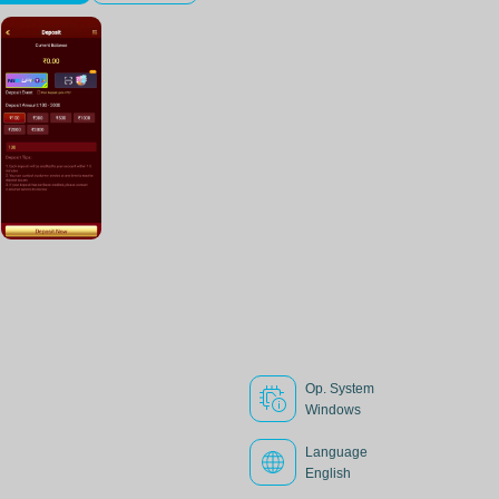
Op. System
Windows
Language
English