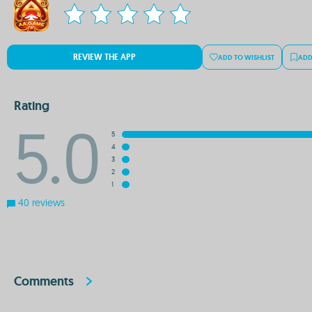
REVIEW THE APP
ADD TO WISHLIST
ADD
Rating
5.0
5
4
3
2
1
40 reviews
Comments