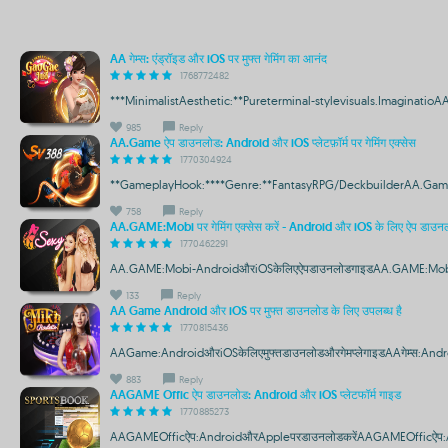
AA गेम्स: एंड्रॉइड और iOS पर मुफ्त गेमिंग का आनंद
1768772482
***MinimalistAesthetic:**Pureterminal-stylevisuals.ImaginatioAAगे
985
Reply
AA.Game ऐप डाउनलोड: Android और iOS प्लेटफ़ॉर्म पर गेमिंग एक्सेस
1770304924
**GameplayHook:****Genre:**FantasyRPG/DeckbuilderAA.Game:
758
Reply
AA.GAME:Mobi पर गेमिंग एक्सेस करें - Android और iOS के लिए ऐप डाउन
1770462291
AA.GAME:Mobi-AndroidऔरiOSकेलिएऐपडाउनलोडगाइडAA.GAME:Mobiपर
133
Reply
AA Game Android और iOS पर मुफ्त डाउनलोड के लिए उपलब्ध है
1770815436
AAGame:AndroidऔरiOSकेलिएमुफ्तडाउनलोडऔरगेमप्लेगाइडAAगेम्स:Andro
883
Reply
AAGAME Offic ऐप डाउनलोड: Android और iOS प्लेटफॉर्म गाइड
1770885273
AAGAMEOfficऐप:AndroidऔरAppleपरडाउनलोडकरेंAAGAMEOfficऐप