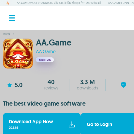
AA.GAME:MOBI पर ANDROID और IOS के लिए मोबाइल गेम्स डाउनलोड करें
AA GAME:FUNN - ANDR
HOME
/
AA.Game
AA.Game
#2
EDITORS
40
3.3 M
5.0
reviews
downloads
The best video game software
Download App Now
Go to Login
20.3.1.6