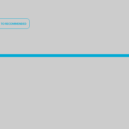
 TO RECOMMENDED