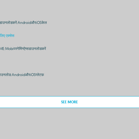
eडाउनलोडकरें:AndroidऔरiOSकेल
लिए एक्सेस
Mobiपरगेमिंगऐप्सडाउनलोडकरें
डाउनलोड:AndroidऔरiOSप्लेटफ़
SEE MORE