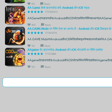
615
Reply
AA Game कैसे डाउनलोड करें: Android और iOS गाइड
1770930870
AAGameएप्पडाउनलोड:AndroidऔरiOSप्लेटफ़ॉर्मपरगेमिंगकाआनंदAAGam
905
Reply
AA.GAME:Mobi पर गेमिंग ऐप्स का आनंद लें - Android और iOS डिवाइस के 
1771909376
AA.GAME:MobiपरAndroidऔरiOSकेलिएमोबाइलगेम्सडाउनलोडकरेंAA.GAME:
310
Reply
AAgame ऐप डाउनलोड: Android और iOS प्लेटफ़ॉर्म पर गेमिंग एक्सेस
1772113886
AAgameऐपडाउनलोड:AndroidऔरiOSप्लेटफ़ॉर्मपरगेमिंगएक्सेसAAgameऐप
527
Reply