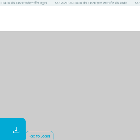
OID और IOS पर मज़ेदार गेमिंग अनुभव
AA GAME: ANDROID और IOS पर मुफ्त डाउनलोड और एक्सेस
AA ग
>GO TO LOGIN