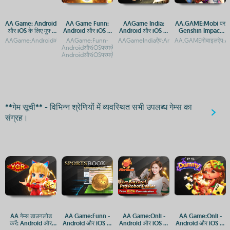
AA Game: Android
AA Game Funn:
AAGame India:
AA.GAME:Mobi पर
और iOS के लिए मुफ्त
Android और iOS के
Android और iOS पर
Genshin Impact
डाउनलोड और गेमिंग
लिए मुफ्त डाउनलोड
डाउनलोड करें और ऐप
APK डाउनलोड करें -
AAGame:AndroidऔरiOSपरमुफ्तडाउनलोडऔरएक्सेसगाइडAAGameडाउनलोडकरें:AndroidऔरiOSक
AAGame:Funn-
AAGameIndiaऐप:AndroidऔरiOSपरगेमिंगएक्
AA.GAMEमोबाइलऐप:A
अनुभव
एक्सेस पाएं
Android और iOS
AndroidऔरiOSपरमज़ेदारगेमिंगअनुभवAAGame:Funn-
गेमिंग एक्सेस
AndroidऔरiOSपरमज़ेदारगेमिंगअनुभव
**गेम सूची** - विभिन्न श्रेणियों में व्यवस्थित सभी उपलब्ध गेम्स का
संग्रह।
AA गेम्स डाउनलोड
AA Game:Funn -
AA Game:Onli -
AA Game:Onli -
करें: Android और
Android और iOS पर
Android और iOS पर
Android और iOS पर