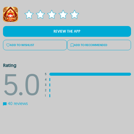
REVIEW THE APP
ADD TO WISHLIST
ADD TO RECOMMENDED
Rating
5.0
5
4
3
2
1
40 reviews