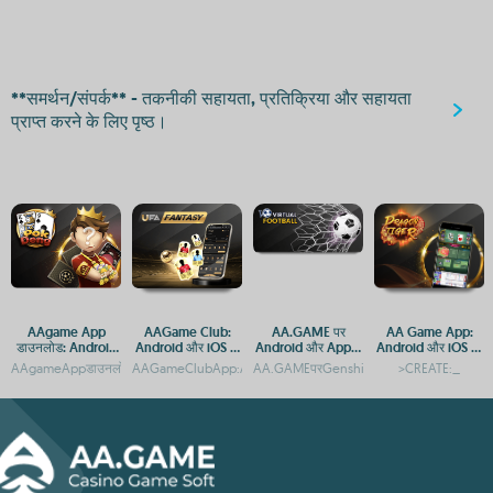
**समर्थन/संपर्क** - तकनीकी सहायता, प्रतिक्रिया और सहायता
प्राप्त करने के लिए पृष्ठ।
AAgame App
AAGame Club:
AA.GAME पर
AA Game App:
डाउनलोड: Android
Android और iOS के
Android और Apple
Android और iOS पर
और iOS के लिए मुफ्त
लिए ऐप डाउनलोड गाइड
डिवाइस के लिए ऐप्स
मुफ्त डाउनलोड और
AAgameAppडाउनलोड:AndroidऔरiOSकेलिएगेमिंगप्लेटफ़ॉर्मAAgameAppडाउनलोड:Andro
AAGameClubApp:AndroidऔरiOSकेलिएमुफ्तडाउनलोडAAGameClubएप्प
AA.GAMEपरGenshinImpactAPKडाउनलोडऔरप्
>CREATE:_
गेमिंग प्लेटफॉर्म
और APK फ़ाइलों का
एक्सेस
एक्सेस