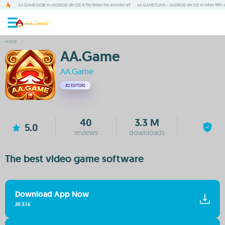
AA.GAME:MOBI पर ANDROID और IOS के लिए मोबाइल गेम्स डाउनलोड करें
AA GAME:FUNN - ANDROID और IOS पर मज़ेदार गेमिंग 
HOME
/
AA.Game
AA.Game
#2
EDITORS
40
3.3 M
5.0
reviews
downloads
The best video game software
Download App Now
20.3.1.6