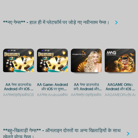
**नए गेम्स** - हाल ही में प्लेटफॉर्म पर जोड़े गए नवीनतम गेम्स।
AA गेम्स डाउनलोड:
AA Game: Android
AA गेम्स डाउनलोड
AAGAME Offic:
Android और iOS के
और iOS पर मुफ्त
करें: Android और
Android और iOS के
लिए मुफ्त गेमिंग ऐप
डाउनलोड और प्ले करें
iOS पर मुफ्त गेमिंग एप्स
लिए ऑफिशियल ऐप
AAगेम्सएंड्रॉइडऔरiOSपरमुफ्तमेंडाउनलोडकरेंAAगेम्सडाउनलोडकरें:AndroidऔरiOSकेलिएमुफ्तगेमिंग
AAगेम्स:AndroidऔरiOSपरमुफ्तगेमिंगकाआनंदAAGame:AndroidऔरiOSके
AAगेम्सऐप:एंड्रॉइडऔरiOSपरमुफ्तगेमिंगकाआनंदA
AAGAMEOfficऐप:Andr
डाउनलोड गाइड
**बहु-खिलाड़ी गेम्स** - ऑनलाइन दोस्तों या अन्य खिलाड़ियों के साथ
खेलने योग्य गेम्स।