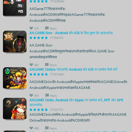
1771435394
AAGame777ऐपडाउनलोड-
AndroidऔरiOSप्लेटफ़ॉर्मगाइडAAGame777ऐपडाउनलोड-
AndroidऔरiOSपरगेमिंगएक्
226
Reply
AA.GAME:Stor - Android और iOS के लिए मुफ्त ऐप डाउनलोड
1771663176
AA.GAME:Stor-
AndroidऔरiOSकेलिएमुफ्तगेमडाउनलोडप्लेटफ़ॉर्मAA.GAME:Stor-
आपकामोबाइलगेमिंगप्ल
992
Reply
AAGAME Online प्लेटफ़ॉर्म: Android और iOS पर एक्सेस कैसे करें
1772074801
AAGAMEOnlinऐप:AndroidऔरAppleपरएक्सेसकरेंAAGAMEOnlineऐप:
AndroidऔरAppleपरडाउनलोडकरेंAAGAME
650
Reply
AAGAME Onlin: Android और Apple पर एक्सेस करें, APP और APK
डाउनलोड
1772217173
AAGAMEOnlinएक्सेस:AndroidऔरAppleकेलिएAPPऔरAPKAAGAME
Onlineऐपडाउनलोड-AndroidऔरiOSप्लेटफ़ॉर
666
Reply