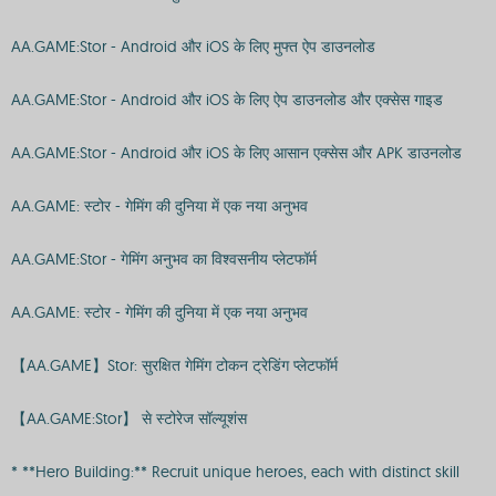
AA.GAME:Stor - Android और iOS के लिए मुफ्त ऐप डाउनलोड
AA.GAME:Stor - Android और iOS के लिए ऐप डाउनलोड और एक्सेस गाइड
AA.GAME:Stor - Android और iOS के लिए आसान एक्सेस और APK डाउनलोड
AA.GAME: स्टोर - गेमिंग की दुनिया में एक नया अनुभव
AA.GAME:Stor - गेमिंग अनुभव का विश्वसनीय प्लेटफॉर्म
AA.GAME: स्टोर - गेमिंग की दुनिया में एक नया अनुभव
【AA.GAME】Stor: सुरक्षित गेमिंग टोकन ट्रेडिंग प्लेटफॉर्म
【AA.GAME:Stor】 से स्टोरेज सॉल्यूशंस
* **Hero Building:** Recruit unique heroes, each with distinct skill