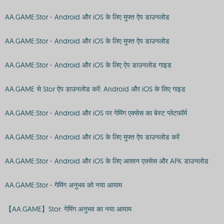
AA.GAME:Stor - Android और iOS के लिए मुफ्त ऐप डाउनलोड
AA.GAME:Stor - Android और iOS के लिए मुफ्त ऐप डाउनलोड
AA.GAME:Stor - Android और iOS के लिए ऐप डाउनलोड गाइड
AA.GAME से Stor ऐप डाउनलोड करें: Android और iOS के लिए गाइड
AA.GAME:Stor - Android और iOS पर गेमिंग एक्सेस का बेस्ट प्लेटफॉर्म
AA.GAME:Stor - Android और iOS के लिए मुफ्त ऐप डाउनलोड करें
AA.GAME:Stor - Android और iOS के लिए आसान एक्सेस और APK डाउनलोड
AA.GAME:Stor - गेमिंग अनुभव को नया आयाम
【AA.GAME】Stor: गेमिंग अनुभव का नया आयाम