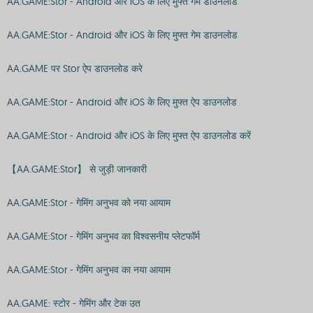
AA.GAME:Stor - Android और iOS के लिए मुफ्त गेम डाउनलोड
AA.GAME:Stor - Android और iOS के लिए मुफ्त गेम डाउनलोड
AA.GAME पर Stor ऐप डाउनलोड करे
AA.GAME:Stor - Android और iOS के लिए मुफ्त ऐप डाउनलोड
AA.GAME:Stor - Android और iOS के लिए मुफ्त ऐप डाउनलोड करें
【AA.GAME:Stor】 से जुड़ी जानकारी
AA.GAME:Stor - गेमिंग अनुभव को नया आयाम
AA.GAME:Stor - गेमिंग अनुभव का विश्वसनीय प्लेटफॉर्म
AA.GAME:Stor - गेमिंग अनुभव का नया आयाम
AA.GAME: स्टोर - गेमिंग और टेक उत