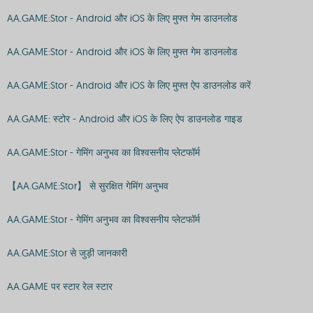
AA.GAME:Stor - Android और iOS के लिए मुफ्त गेम डाउनलोड
AA.GAME:Stor - Android और iOS के लिए मुफ्त गेम डाउनलोड
AA.GAME:Stor - Android और iOS के लिए मुफ्त ऐप डाउनलोड करें
AA.GAME: स्टोर - Android और iOS के लिए ऐप डाउनलोड गाइड
AA.GAME:Stor - गेमिंग अनुभव का विश्वसनीय प्लेटफॉर्म
【AA.GAME:Stor】 से सुरक्षित गेमिंग अनुभव
AA.GAME:Stor - गेमिंग अनुभव का विश्वसनीय प्लेटफॉर्म
AA.GAME:Stor से जुड़ी जानकारी
AA.GAME पर स्टार रेल स्टार