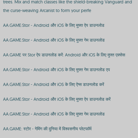
trees. Mix and match classes like the shield-breaking Vanguard and
the curse-weaving Arcanist to form your perfe
AA.GAME:Stor - Android और iOS के लिए मुफ्त ऐप डाउनलोड
AA.GAME:Stor - Android और iOS के लिए मुफ्त गेम डाउनलोड
AA.GAME पर Stor ऐप डाउनलोड करें: Android और iOS के लिए मुफ्त एक्सेस
AA.GAME:Stor - Android और iOS के लिए मुफ्त गेम डाउनलोड एप
AA.GAME:Stor - Android और iOS के लिए ऐप्स डाउनलोड करें
AA.GAME:Stor - Android और iOS के लिए मुफ्त ऐप डाउनलोड करें
AA.GAME:Stor - Android और iOS के लिए मुफ्त गेम डाउनलोड
AA.GAME: स्टोर - गेमिंग की दुनिया में विश्वसनीय प्लेटफॉर्म