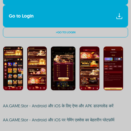
Go to Login
>GO TO LOGIN
AA.GAME:Stor - Android और iOS के लिए ऐप्स और APK डाउनलोड करें
AA.GAME:Stor - Android और iOS पर गेमिंग एक्सेस का बेहतरीन प्लेटफ़ॉर्म