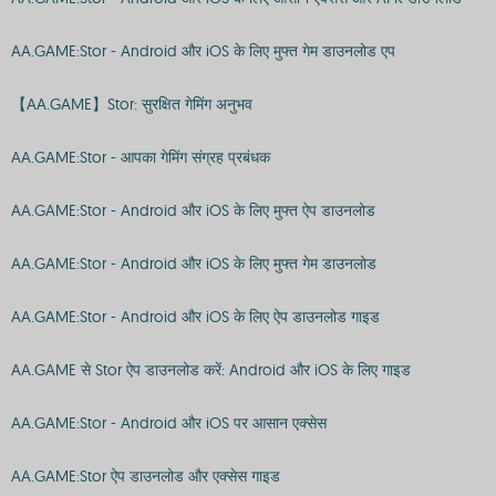
AA.GAME:Stor - Android और iOS के लिए मुफ्त गेम डाउनलोड एप
【AA.GAME】Stor: सुरक्षित गेमिंग अनुभव
AA.GAME:Stor - आपका गेमिंग संग्रह प्रबंधक
AA.GAME:Stor - Android और iOS के लिए मुफ्त ऐप डाउनलोड
AA.GAME:Stor - Android और iOS के लिए मुफ्त गेम डाउनलोड
AA.GAME:Stor - Android और iOS के लिए ऐप डाउनलोड गाइड
AA.GAME से Stor ऐप डाउनलोड करें: Android और iOS के लिए गाइड
AA.GAME:Stor - Android और iOS पर आसान एक्सेस
AA.GAME:Stor ऐप डाउनलोड और एक्सेस गाइड