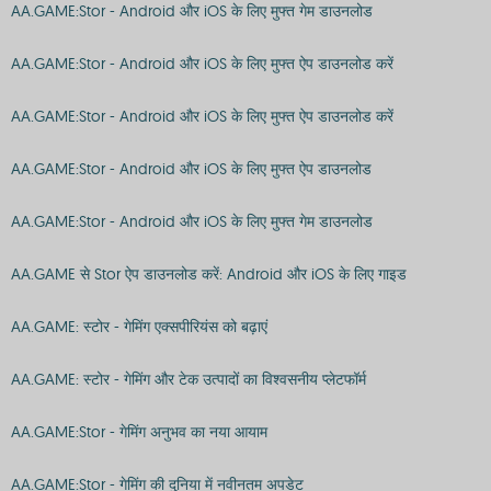
AA.GAME:Stor - Android और iOS के लिए मुफ्त गेम डाउनलोड
AA.GAME:Stor - Android और iOS के लिए मुफ्त ऐप डाउनलोड करें
AA.GAME:Stor - Android और iOS के लिए मुफ्त ऐप डाउनलोड करें
AA.GAME:Stor - Android और iOS के लिए मुफ्त ऐप डाउनलोड
AA.GAME:Stor - Android और iOS के लिए मुफ्त गेम डाउनलोड
AA.GAME से Stor ऐप डाउनलोड करें: Android और iOS के लिए गाइड
AA.GAME: स्टोर - गेमिंग एक्सपीरियंस को बढ़ाएं
AA.GAME: स्टोर - गेमिंग और टेक उत्पादों का विश्वसनीय प्लेटफॉर्म
AA.GAME:Stor - गेमिंग अनुभव का नया आयाम
AA.GAME:Stor - गेमिंग की दुनिया में नवीनतम अपडेट