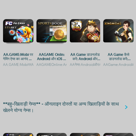
AA.GAME:Mobi पर
AAGAME Onlin:
AA Game डाउनलोड
AA Game कैसे
गेमिंग ऐप्स का आनंद लें -
Android और iOS पर
करें: Android और
डाउनलोड करें:
Android और iOS
ऐप्स और APK एक्सेस
iOS के लिए मुफ्त गेमिंग
Android और iOS
AA.GAME:MobiपरAndroidऔरiOSकेलिएमोबाइलगेम्सडाउनलोडकरेंAA.GAME:Mobiपरगेमिंगऐप्सडा
AAGAMEOnline:AndroidऔरAppleडिवाइसपरएक्सेसकरेंAAGAMEOnlin:
AAगेम्स:AndroidऔरiOSपरमुफ्तगेमिंगकाआनंदA
AAGame:AndroidऔरiOS
डिवाइस के लिए एक्सेस
ऐप
गाइड
**बहु-खिलाड़ी गेम्स** - ऑनलाइन दोस्तों या अन्य खिलाड़ियों के साथ
खेलने योग्य गेम्स।