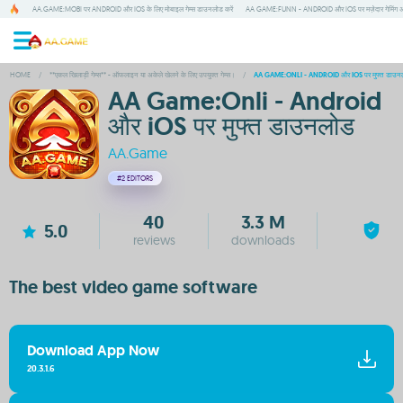
AA.GAME:MOBI पर ANDROID और IOS के लिए मोबाइल गेम्स डाउनलोड करें
AA GAME:FUNN - ANDROID और IOS पर मज़ेदार गेमिंग 
HOME
/
**एकल खिलाड़ी गेम्स** - ऑफलाइन या अकेले खेलने के लिए उपयुक्त गेम्स।
/
AA GAME:ONLI - ANDROID और IOS पर मुफ्त डाउन
AA Game:Onli - Android
और iOS पर मुफ्त डाउनलोड
AA.Game
#2
EDITORS
40
3.3 M
5.0
reviews
downloads
The best video game software
Download App Now
20.3.1.6