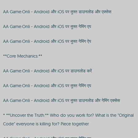
AA Game:Onli - Android और iOS पर मुफ्त डाउनलोड और एक्सेस
AA Game:Onli - Android और iOS पर मुफ्त गेमिंग एप
AA Game:Onli - Android और iOS पर मुफ्त गेमिंग ऐप
**Core Mechanics:**
AA Game:Onli - Android और iOS पर डाउनलोड करें
AA Game:Onli - Android और iOS पर मुफ्त गेमिंग एप
AA Game:Onli - Android और iOS पर मुफ्त डाउनलोड और गेमिंग एक्सेस
* **Uncover the Truth:** Who do you work for? What is the "Original
Code" everyone is killing for? Piece together