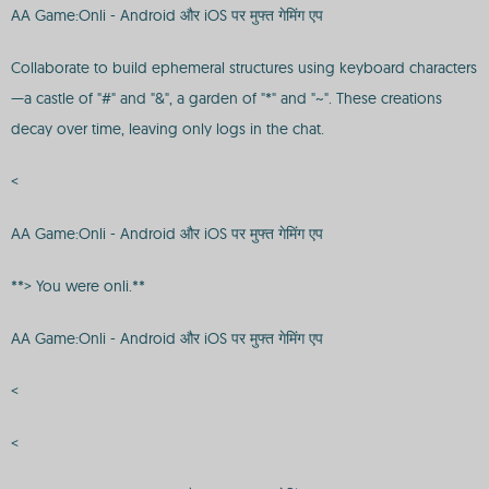
AA Game:Onli - Android और iOS पर मुफ्त गेमिंग एप
Collaborate to build ephemeral structures using keyboard characters
—a castle of "#" and "&", a garden of "*" and "~". These creations
decay over time, leaving only logs in the chat.
<
AA Game:Onli - Android और iOS पर मुफ्त गेमिंग एप
**> You were onli.**
AA Game:Onli - Android और iOS पर मुफ्त गेमिंग एप
<
<