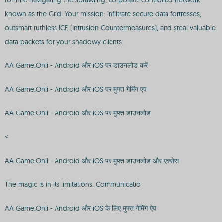
for-hire navigating the sprawling, corporate-controlled network
known as the Grid. Your mission: infiltrate secure data fortresses,
outsmart ruthless ICE (Intrusion Countermeasures), and steal valuable
data packets for your shadowy clients.
AA Game:Onli - Android और iOS पर डाउनलोड करें
AA Game:Onli - Android और iOS पर मुफ्त गेमिंग एप
AA Game:Onli - Android और iOS पर मुफ्त डाउनलोड
<
AA Game:Onli - Android और iOS पर मुफ्त डाउनलोड और एक्सेस
The magic is in its limitations. Communicatio
AA Game:Onli - Android और iOS के लिए मुफ्त गेमिंग ऐप