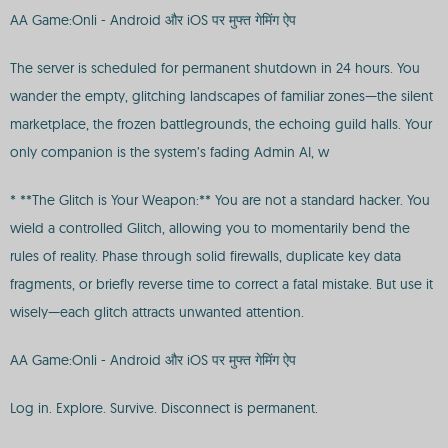
AA Game:Onli - Android और iOS पर मुफ्त गेमिंग ऐप
The server is scheduled for permanent shutdown in 24 hours. You
wander the empty, glitching landscapes of familiar zones—the silent
marketplace, the frozen battlegrounds, the echoing guild halls. Your
only companion is the system’s fading Admin AI, w
* **The Glitch is Your Weapon:** You are not a standard hacker. You
wield a controlled Glitch, allowing you to momentarily bend the
rules of reality. Phase through solid firewalls, duplicate key data
fragments, or briefly reverse time to correct a fatal mistake. But use it
wisely—each glitch attracts unwanted attention.
AA Game:Onli - Android और iOS पर मुफ्त गेमिंग ऐप
Log in. Explore. Survive. Disconnect is permanent.