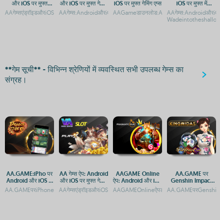
और iOS पर मुफ्त
और iOS पर मुफ्त गेमिंग
iOS पर मुफ्त गेमिंग एप्स
iOS पर मुफ्त में
डाउनलोड और एक्सेस
का आनंद
डाउनलोड करने के लिए
AAगेम्सएंड्रॉइडऔरiOSपरमुफ्तमेंडाउनलोडकरेंAAगेम्सएंड्रॉइडऔरiOSपरमुफ्तमेंखेलनेकेलिएडाउनलोड
AAगेम्स:AndroidऔरiOSकेलिएमुफ्तगेमिंगऐप्सAAगेम्सएंड्रॉइडऔरiOSपरमुफ्तम
AAGameडाउनलोड:AndroidऔरiOSकेलिएमुफ्तगेम
AAगेम्स:AndroidऔरiOSप
गाइड
उपलब्ध हैं
Wadeintotheshallow
**गेम सूची** - विभिन्न श्रेणियों में व्यवस्थित सभी उपलब्ध गेम्स का
संग्रह।
AA.GAME:iPho पर
AA गेम्स ऐप: Android
AAGAME Online
AA.GAME पर
Android और iOS के
और iOS पर मुफ्त गेमिंग
ऐप: Android और iOS
Genshin Impact
लिए मोबाइल गेम्स
का आनंद
पर डाउनलोड करें
APK डाउनलोड करें:
AA.GAMEपरiPhoneकेलिएGenshinImpactAPKडाउनलोडकरेंAA.GAMEपरiPhoneकेलिएAPKडाउ
AAगेम्सएंड्रॉइडऔरiOSपरमुफ्तमेंडाउनलोडकरेंAAगेम्स:AndroidऔरiOSपरम
AAGAMEOnlineऐपडाउनलोड:AndroidऔरiOSप्ल
AA.GAMEपरGenshinIm
डाउनलोड करें
Android और iOS
गाइड