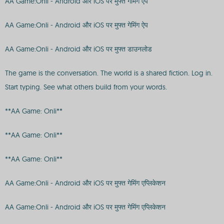
AA Game:Onli - Android और iOS पर मुफ्त गेमिंग एप
AA Game:Onli - Android और iOS पर मुफ्त गेमिंग ऐप
AA Game:Onli - Android और iOS पर मुफ्त डाउनलोड
The game is the conversation. The world is a shared fiction. Log in.
Start typing. See what others build from your words.
**AA Game: Onli**
**AA Game: Onli**
**AA Game: Onli**
AA Game:Onli - Android और iOS पर मुफ्त गेमिंग एप्लिकेशन
AA Game:Onli - Android और iOS पर मुफ्त गेमिंग एप्लिकेशन