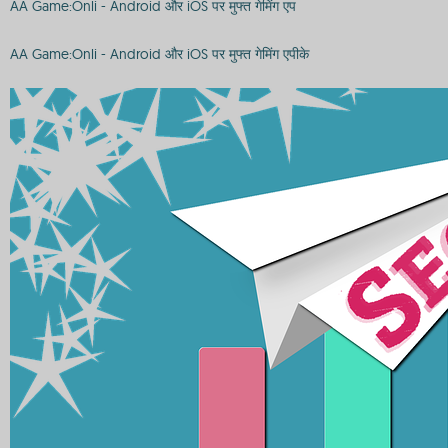
AA Game:Onli - Android और iOS पर मुफ्त गेमिंग एप
AA Game:Onli - Android और iOS पर मुफ्त गेमिंग एपीके