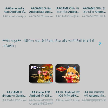
AAGame India
AAGAME Onlin:
AAGAME Offic ऐप
AAGAME Offic ऐप
App: Android और
Android aur Apple
डाउनलोड: Android
डाउनलोड: Android
iOS पर डाउनलोड करें
ke liye App aur
और iOS प्लेटफ़ॉर्म
और iOS प्लेटफ़ॉर्म
AAGameIndiaApp:AndroidऔरiOSपरडाउनलोडकरेंAAGameIndiaऐप:AndroidऔरiOSपरडाउ
AAGAMEOnline:AndroidऔरAppleपरAPKडाउनलोडकरेंAAGAMEOnl
AAGAMEOfficऐप:AndroidऔरAppleपरडाउनल
AAGAMEOfficऐप:And
APK Download
गाइड
गाइड
**गेम गाइड** - विभिन्न गेम्स के नियम, टिप्स और रणनीतियों के बारे में
मार्गदर्शन।
AA.GAME से
AA Game APK:
AA गेम: Android और
AA गेम्स डाउनलोड
iPhone पर Genshin
Android और iOS पर
iOS के लिए APK
करें: Android और
Impact APK
डाउनलोड करें
डाउनलोड
iOS पर मुफ्त गेमिंग एप
AA.GAMEपरiPhoneकेलिएAndroidऐप्सकैसेडाउनलोडकरेंAA.GAMEसेiPhoneपरGenshinImp
AAGame:APKडाउनलोड-
AAGameAPK:AndroidऔरiOSकेलिएडाउनलो
AAगेम्सएंड्रॉइडऔरiOS
डाउनलोड और इंस्टॉल
AndroidऔरiOSपरगेमिंगअनुभवAAGameAPK:AndroidऔरiOSकेलिएड
गाइड