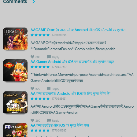
Comments
AAGAME Offic ऐप डाउनलोड: Android और iOS प्लेटफॉर्म पर एक्सेस
1769591096
AAGAMEOfficऐप:AndroidऔरAppleपरडाउनलोडकरें-
**DynamicElementFusion**Combineice,flame,andsh
680
Reply
AA Game: Android और iOS पर डाउनलोड और एक्सेस गाइड
1770487517
*Thinkwithforce.Movewithpurpose.Ascendthearchitecture.*AA
Game:AndroidऔरiOSपरमुफ्तगेम्सका
529
Reply
AA गेम्स डाउनलोड: Android और iOS के लिए मुफ्त गेमिंग ऐप
1770683631
AAगेम्स:AndroidऔरiOSपरमुफ्तगेमिंगऐप्सAAGameकैसेडाउनलोडकरें:Andro
idऔरiOSगाइडAAGame-Androi
260
Reply
AA गेम्स एंड्रॉइड और iOS पर मुफ्त गेमिंग एप्स
1770691985