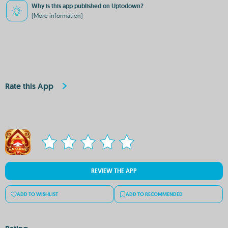
Why is this app published on Uptodown?
(More information)
Rate this App
REVIEW THE APP
ADD TO WISHLIST
ADD TO RECOMMENDED