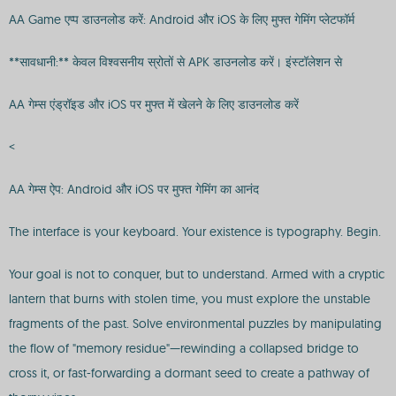
AA Game एप्प डाउनलोड करें: Android और iOS के लिए मुफ्त गेमिंग प्लेटफॉर्म
**सावधानी:** केवल विश्वसनीय स्रोतों से APK डाउनलोड करें। इंस्टॉलेशन से
AA गेम्स एंड्रॉइड और iOS पर मुफ्त में खेलने के लिए डाउनलोड करें
<
AA गेम्स ऐप: Android और iOS पर मुफ्त गेमिंग का आनंद
The interface is your keyboard. Your existence is typography. Begin.
Your goal is not to conquer, but to understand. Armed with a cryptic
lantern that burns with stolen time, you must explore the unstable
fragments of the past. Solve environmental puzzles by manipulating
the flow of "memory residue"—rewinding a collapsed bridge to
cross it, or fast-forwarding a dormant seed to create a pathway of