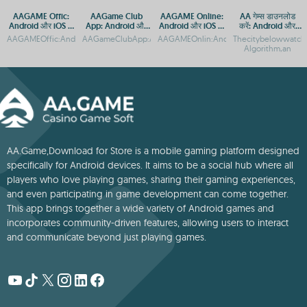
AAGAME Offic:
AAGame Club
AAGAME Online:
AA गेम्स डाउनलोड
Android और iOS के
App: Android और
Android और iOS पर
करें: Android और
लिए ऐप डाउनलोड गाइड
iOS पर डाउनलोड करें
डाउनलोड करें एप्प
iOS के लिए मुफ्त गेमिंग
AAGAMEOffic:AndroidऔरAppleकेलिएAPPडाउनलोडगाइडAAGAMEOfficऐप:AndroidऔरApp
AAGameClubApp:AndroidऔरiOSपरडाउनलोडकरेंAAGameClub:Andr
AAGAMEOnlin:AndroidaurApplekeliyeek
Thecitybelowwatche
एप
Algorithm,an
AA.Game,Download for Store is a mobile gaming platform designed
specifically for Android devices. It aims to be a social hub where all
players who love playing games, sharing their gaming experiences,
and even participating in game development can come together.
This app brings together a wide variety of Android games and
incorporates community-driven features, allowing users to interact
and communicate beyond just playing games.