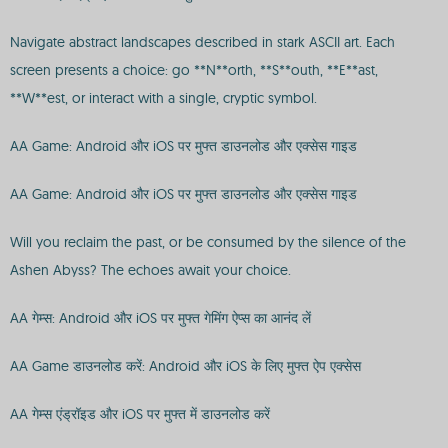
Navigate abstract landscapes described in stark ASCII art. Each
screen presents a choice: go **N**orth, **S**outh, **E**ast,
**W**est, or interact with a single, cryptic symbol.
AA Game: Android और iOS पर मुफ्त डाउनलोड और एक्सेस गाइड
AA Game: Android और iOS पर मुफ्त डाउनलोड और एक्सेस गाइड
Will you reclaim the past, or be consumed by the silence of the
Ashen Abyss? The echoes await your choice.
AA गेम्स: Android और iOS पर मुफ्त गेमिंग ऐप्स का आनंद लें
AA Game डाउनलोड करें: Android और iOS के लिए मुफ्त ऐप एक्सेस
AA गेम्स एंड्रॉइड और iOS पर मुफ्त में डाउनलोड करें