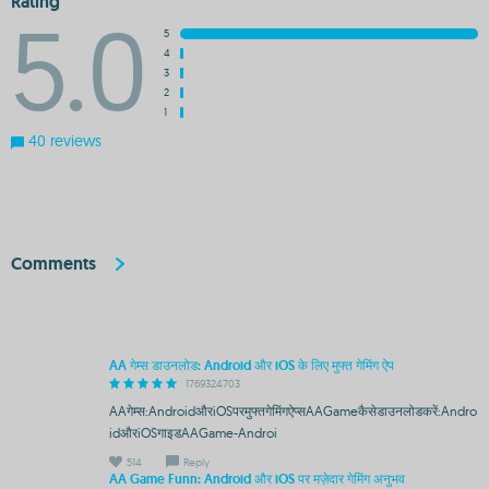
Rating
5.0
5
4
3
2
1
40 reviews
Comments
AA गेम्स डाउनलोड: Android और iOS के लिए मुफ्त गेमिंग ऐप
1769324703
AAगेम्स:AndroidऔरiOSपरमुफ्तगेमिंगऐप्सAAGameकैसेडाउनलोडकरें:Andro
idऔरiOSगाइडAAGame-Androi
514
Reply
AA Game Funn: Android और iOS पर मज़ेदार गेमिंग अनुभव