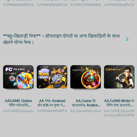
iOS पर गेमिंग
iOS के लिए मुफ्त गेमिंग
iOS के लिए मुफ्त गेमिंग
AAगेम्सएंड्रॉइडऔरiOSपरमुफ्तमेंखेलनेकेलिएडाउनलोडकरेंAAगेम्सएंड्रॉइडऔरiOSपरमुफ्तमेंखेलनेके
AAगेम्सएंड्रॉइडऔरiOSपरमुफ्तमेंखेलनेकेलिएडाउनलोडकरेंAAगेम्स:Androidऔर
AAगेम्सAAगेम्सएंड्रॉइडऔरiOSपरमुफ्तमेंडाउनलोडकर
AAगेम्सएंड्रॉइडऔरiOS
ऐप
ऐप
**बहु-खिलाड़ी गेम्स** - ऑनलाइन दोस्तों या अन्य खिलाड़ियों के साथ
खेलने योग्य गेम्स।
AAGAME Online
AA गेम्स: Android
AA.Game ऐप
AA.GAME:Mobi पर
गेमिंग प्लेटफॉर्म:
और iOS पर मुफ्त गेमिंग
डाउनलोड: Android
गेमिंग ऐप्स डाउनलोड
Android और iOS पर
एप्स
और iOS प्लेटफ़ॉर्म पर
करें - Android और
AAGAMEOnlineApp:AndroidऔरiOSकेलिएडाउनलोडगाइडAAGAMEOnlinऐप:AndroidऔरApp
AAगेम्सडाउनलोडकरें:AndroidऔरiOSपरमुफ्तगेमिंगएप्सAAगेम्सएंड्रॉइडऔरiO
AA.GameपरAndroidऔरiOSकेलिएगेम्सडाउनलोडकरे
AA.GAME:Mobiपरमोबाइल
एक्सेस गाइड
गेमिंग एक्सेस
iOS के लिए एक्सेस
AndroidऔरiOSकेलिएएक