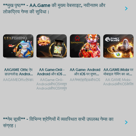
**मुख पृष्ठ** - AA.Game की मुख्य वेबसाइट, नवीनतम और
लोकप्रिय गेम्स की सुविधा।
AAGAME Offic ऐप
AA Game:Onli -
AA Game: Android
AA.GAME:Mobi पर
डाउनलोड: Android
Android और iOS पर
और iOS पर मुफ्त
मोबाइल गेमिंग का आनंद
और iOS प्लेटफ़ॉर्म
मुफ्त डाउनलोड
डाउनलोड और एक्सेस
लें - Android और
AAGAMEOfficऐपडाउनलोड:AndroidऔरiOSप्लेटफॉर्मगाइडAAGAMEOfficऐप:AndroidऔरiOSक
AAGame:Onli-
AAगेम्सएंड्रॉइडऔरiOSपरमुफ्तगेमिंगऐपAAगेम्स
AA.GAME:Mobi-
गाइड
गाइड
iOS के लिए एक्सेस करें
AndroidऔरiOSपरमुफ्तडाउनलोडAAGame:Onli-
AndroidऔरiOSकेलिएआ
AndroidऔरiOSपरमुफ्तगेमिंगएपAAGame:Onli
**गेम सूची** - विभिन्न श्रेणियों में व्यवस्थित सभी उपलब्ध गेम्स का
संग्रह।