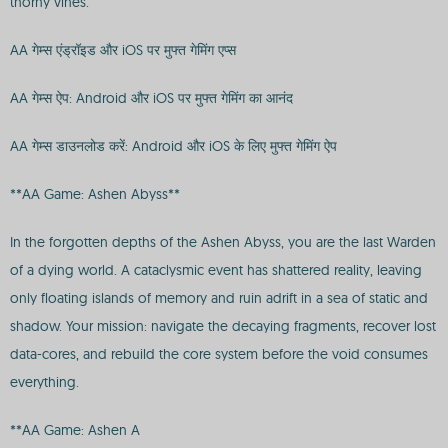
thorny vines.
AA गेम्स एंड्रॉइड और iOS पर मुफ्त गेमिंग एप्स
AA गेम्स ऐप: Android और iOS पर मुफ्त गेमिंग का आनंद
AA गेम्स डाउनलोड करें: Android और iOS के लिए मुफ्त गेमिंग ऐप
**AA Game: Ashen Abyss**
In the forgotten depths of the Ashen Abyss, you are the last Warden
of a dying world. A cataclysmic event has shattered reality, leaving
only floating islands of memory and ruin adrift in a sea of static and
shadow. Your mission: navigate the decaying fragments, recover lost
data-cores, and rebuild the core system before the void consumes
everything.
**AA Game: Ashen A