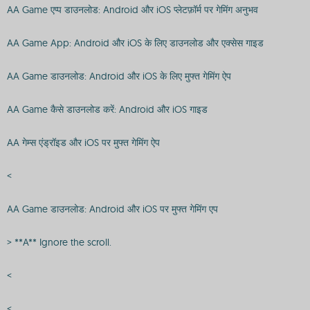
AA Game एप्प डाउनलोड: Android और iOS प्लेटफ़ॉर्म पर गेमिंग अनुभव
AA Game App: Android और iOS के लिए डाउनलोड और एक्सेस गाइड
AA Game डाउनलोड: Android और iOS के लिए मुफ्त गेमिंग ऐप
AA Game कैसे डाउनलोड करें: Android और iOS गाइड
AA गेम्स एंड्रॉइड और iOS पर मुफ्त गेमिंग ऐप
<
AA Game डाउनलोड: Android और iOS पर मुफ्त गेमिंग एप
> **A** Ignore the scroll.
<
<