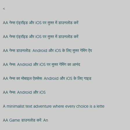
<
AA गेम्स एंड्रॉइड और iOS पर मुफ्त में डाउनलोड करें
AA गेम्स एंड्रॉइड और iOS पर मुफ्त में डाउनलोड करें
AA गेम्स डाउनलोड: Android और iOS के लिए मुफ्त गेमिंग ऐप
AA गेम्स: Android और iOS पर मुफ्त गेमिंग का आनंद
AA गेम्स का मोबाइल ऐक्सेस: Android और iOS के लिए गाइड
AA गेम्स: Android और iOS
A minimalist text adventure where every choice is a lette
AA Game डाउनलोड करें: An