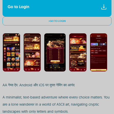
Go to Login
>GO TO LOGIN
AA गेम्स ऐप: Android और iOS पर मुफ्त गेमिंग का आनंद
A minimalist, text-based adventure where every choice matters. You
are a lone wanderer in a world of ASCII art, navigating cryptic
landscapes with only letters and symbols.