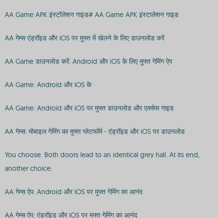
AA Game APK इंस्टॉलेशन गाइड# AA Game APK इंस्टालेशन गाइड
AA गेम्स एंड्रॉइड और iOS पर मुफ्त में खेलने के लिए डाउनलोड करें
AA Game डाउनलोड करें: Android और iOS के लिए मुफ्त गेमिंग ऐप
AA Game: Android और iOS के
AA Game: Android और iOS पर मुफ्त डाउनलोड और एक्सेस गाइड
AA गेम्स: मोबाइल गेमिंग का मुफ्त प्लेटफॉर्म - एंड्रॉइड और iOS पर डाउनलोड
You choose. Both doors lead to an identical grey hall. At its end,
another choice:
AA गेम्स ऐप: Android और iOS पर मुफ्त गेमिंग का आनंद
AA गेम्स ऐप: एंड्रॉइड और iOS पर मुफ्त गेमिंग का आनंद