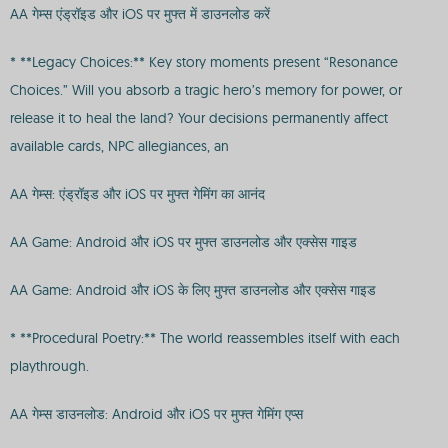
AA गेम्स एंड्रॉइड और iOS पर मुफ्त में डाउनलोड करें
* **Legacy Choices:** Key story moments present “Resonance
Choices.” Will you absorb a tragic hero’s memory for power, or
release it to heal the land? Your decisions permanently affect
available cards, NPC allegiances, an
AA गेम्स: एंड्रॉइड और iOS पर मुफ्त गेमिंग का आनंद
AA Game: Android और iOS पर मुफ्त डाउनलोड और एक्सेस गाइड
AA Game: Android और iOS के लिए मुफ्त डाउनलोड और एक्सेस गाइड
* **Procedural Poetry:** The world reassembles itself with each
playthrough.
AA गेम्स डाउनलोड: Android और iOS पर मुफ्त गेमिंग एप्स