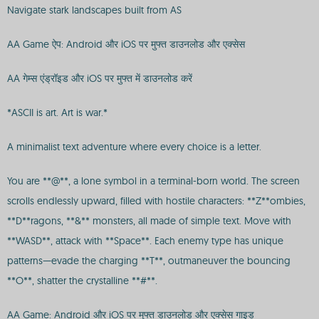
Navigate stark landscapes built from AS
AA Game ऐप: Android और iOS पर मुफ्त डाउनलोड और एक्सेस
AA गेम्स एंड्रॉइड और iOS पर मुफ्त में डाउनलोड करें
*ASCII is art. Art is war.*
A minimalist text adventure where every choice is a letter.
You are **@**, a lone symbol in a terminal-born world. The screen
scrolls endlessly upward, filled with hostile characters: **Z**ombies,
**D**ragons, **&** monsters, all made of simple text. Move with
**WASD**, attack with **Space**. Each enemy type has unique
patterns—evade the charging **T**, outmaneuver the bouncing
**O**, shatter the crystalline **#**.
AA Game: Android और iOS पर मुफ्त डाउनलोड और एक्सेस गाइड