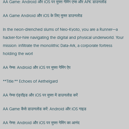
AA Game: Android और iOS पर मुफ्त गेमिंग एप्स और APK डाउनलोड
AA Game Android और iOS के लिए मुफ्त डाउनलोड
In the neon-drenched slums of Neo-Kyoto, you are a Runner—a
hacker-for-hire navigating the digital and physical underworld. Your
mission: infiltrate the monolithic Data-Ark, a corporate fortress
holding the worl
AA गेम्स: Android और iOS पर मुफ्त गेमिंग ऐप
**Title:** Echoes of Aethelgard
AA गेम्स एंड्रॉइड और iOS पर मुफ्त में डाउनलोड करें
AA Game कैसे डाउनलोड करें: Android और iOS गाइड
AA गेम्स: Android और iOS पर मुफ्त गेमिंग का आनंद