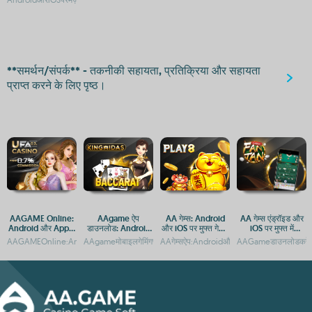
**समर्थन/संपर्क** - तकनीकी सहायता, प्रतिक्रिया और सहायता
प्राप्त करने के लिए पृष्ठ।
AAGAME Online:
AAgame ऐप
AA गेम्स: Android
AA गेम्स एंड्रॉइड और
Android और Apple
डाउनलोड: Android
और iOS पर मुफ्त गेमिंग
iOS पर मुफ्त में
पर आसान एक्सेस
और iOS प्लेटफ़ॉर्म पर
का आनंद
डाउनलोड करें
AAGAMEOnline:AndroidऔरiOSपरमुफ्तडाउनलोडऔरएक्सेसAAGAMEOnlin:AndroidऔरAppl
AAgameमोबाइलगेमिंगप्लेटफॉर्म:AndroidऔरiOSपरडाउनलोडवएक्सेसग
AAगेम्सऐप:AndroidऔरiOSपरमुफ्तगेमिंगकाआ
AAGameडाउनलोडकरें:A
गेमिंग एक्सेस