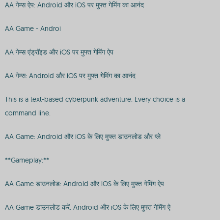
AA गेम्स ऐप: Android और iOS पर मुफ्त गेमिंग का आनंद
AA Game - Androi
AA गेम्स एंड्रॉइड और iOS पर मुफ्त गेमिंग ऐप
AA गेम्स: Android और iOS पर मुफ्त गेमिंग का आनंद
This is a text-based cyberpunk adventure. Every choice is a
command line.
AA Game: Android और iOS के लिए मुफ्त डाउनलोड और प्ले
**Gameplay:**
AA Game डाउनलोड: Android और iOS के लिए मुफ्त गेमिंग ऐप
AA Game डाउनलोड करें: Android और iOS के लिए मुफ्त गेमिंग ऐ