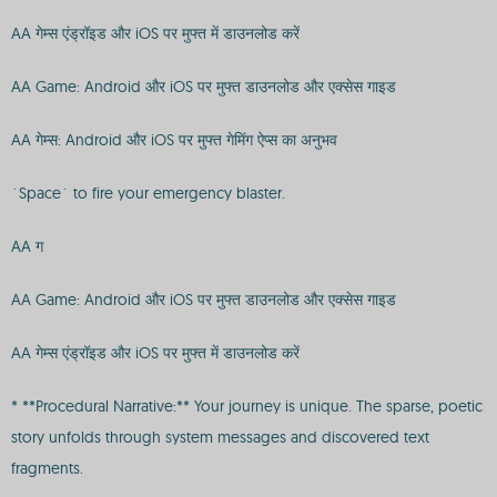
AA गेम्स एंड्रॉइड और iOS पर मुफ्त में डाउनलोड करें
AA Game: Android और iOS पर मुफ्त डाउनलोड और एक्सेस गाइड
AA गेम्स: Android और iOS पर मुफ्त गेमिंग ऐप्स का अनुभव
`Space` to fire your emergency blaster.
AA ग
AA Game: Android और iOS पर मुफ्त डाउनलोड और एक्सेस गाइड
AA गेम्स एंड्रॉइड और iOS पर मुफ्त में डाउनलोड करें
* **Procedural Narrative:** Your journey is unique. The sparse, poetic
story unfolds through system messages and discovered text
fragments.