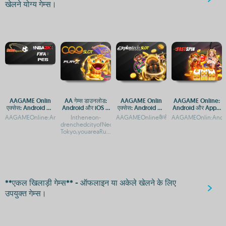
खेलने योग्य गेम्स।
AAGAME Onlin
AA गेम्स डाउनलोड:
AAGAME Onlin
AAGAME Online:
एक्सेस: Android और
Android और iOS के
एक्सेस: Android और
Android और Apple
Apple के लिए APP
लिए मुफ्त गेमिंग एप्स
Apple प्लेटफ़ॉर्म पर ऐप
पर एक्सेस करें, APP
AAGAMEOnline:AndroidऔरAppleकेलिएAPPऔरAPKएक्सेसAAGAMEOnline:Androidऔरi
Intheneon-
AAGAMEOnlineकैसेडाउनलोडकरें:Androidऔर
AAGAMEOnlin:Androi
APK
और APK
और APK डाउनलोड
drenchedcityofNeo-
करें
Tokyo,youareaRunner
—
adigitalmercenarynavigatingthesprawlingd
**एकल खिलाड़ी गेम्स** - ऑफलाइन या अकेले खेलने के लिए
उपयुक्त गेम्स।