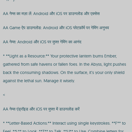
AA गेम्स का मज़ा लें: Android और iOS पर डाउनलोड और एक्सेस
AA Game ऐप डाउनलोड: Android और iOS प्लेटफ़ॉर्म पर गेमिंग अनुभव
AA गेम्स: Android और iOS पर मुफ्त गेमिंग का आनंद
* **Light as a Resource:** Your protective lantern burns Ember,
gathered from safe havens or fallen foes. In the Abyss, light pushes
back the consuming shadows. On the surface, it’s your only shield
against the lethal sun. Manage it wisely.
<
AA गेम्स एंड्रॉइड और iOS पर मुफ्त में डाउनलोड करें
* **Letter-Based Actions:** Interact using single keystrokes. **F** to
Feel, **L** to Look, **T** to Talk, **U** to Use. Combine letters for