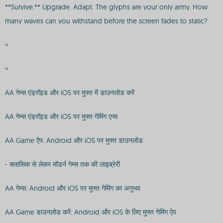
**Survive.** Upgrade. Adapt. The glyphs are your only army. How
many waves can you withstand before the screen fades to static?
<
<
AA गेम्स एंड्रॉइड और iOS पर मुफ्त में डाउनलोड करें
AA गेम्स एंड्रॉइड और iOS पर मुफ्त गेमिंग एप्स
AA Game ऐप: Android और iOS पर मुफ्त डाउनलोड
- क्लासिक से लेकर मॉडर्न गेम्स तक की लाइब्रेरी
AA गेम्स: Android और iOS पर मुफ्त गेमिंग का अनुभव
AA Game डाउनलोड करें: Android और iOS के लिए मुफ्त गेमिंग ऐप