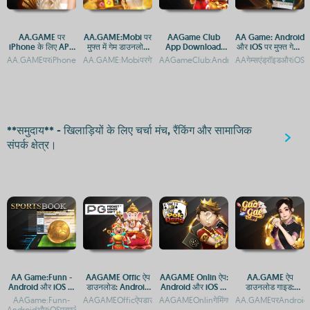
AA.GAME पर
AA.GAME:Mobi पर
AAGame Club
AA Game: Android
iPhone के लिए APK
मुफ्त में गेम डाउनलोड
App Download:
और iOS पर मुफ्त गेमिंग
डाउनलोड और गेम
करें - Android और
Android & iOS APK
एप्स
AA.GAMEपरiPhoneकेलिएAPKडाउनलोडऔरइंस्टॉलगाइडAA.GAMEपरiPhoneकेलिएAPKडाउनलोड
AA.GAME:Mobiपरगेमिंगएप्सऔरAPKडाउनलोडकरें|AndroidऔरAppleप्लेट
AAGameClub:AndroidऔरiOSपरमुफ्तमेंडाउ
AAगेम्सएंड्रॉइडऔरiOS
एक्सेस गाइड
iOS के लिए एक्सेस
Access Guide
**समुदाय** - खिलाड़ियों के लिए चर्चा मंच, रैंकिंग और सामाजिक
संपर्क क्षेत्र।
AA Game:Funn -
AAGAME Offic ऐप
AAGAME Onlin ऐप:
AA.GAME ऐप
Android और iOS पर
डाउनलोड: Android
Android और iOS पर
डाउनलोड गाइड:
मज़ेदार गेमिंग अनुभव
और iOS प्लेटफ़ॉर्म
मुफ्त डाउनलोड
Android और iOS
AAGame:Funn-
AAGAMEOfficऐपडाउनलोड:AndroidऔरiOSप्लेटफॉर्मगाइडAAGAMEOff
AAGAMEOnlinगेमिंगएक्सेस:AndroidऔरiOS
AA.GAMEपरAndroidऔरi
गाइड
प्लेटफ़ॉर्म पर एक्सेस
AndroidऔरiOSपरमज़ेदारगेमिंगअनुभवAAGameFunn:AndroidऔरiOSपरमज़ेदारगेमिंगअनुभवA