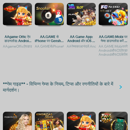
AAgame Offic ऐप
AA.GAME से
AA Game App:
AA.GAME:Mobi पर
डाउनलोड: Android
iPhone पर Genshin
Android और iOS पर
गेम्स डाउनलोड करें -
और iOS प्लेटफ़ॉर्म पर
Impact डाउनलोड और
मुफ्त डाउनलोड और
Android और iOS के
AAgameOfficऐपडाउनलोड:AndroidऔरiOSप्लेटफ़ॉर्मपरएक्सेसगाइडAAgameOfficऐपडाउनलोड:
AA.GAMEसेiPhoneपरGenshinImpactडाउनलोडकरनेकातरीकाAA.GAME
AAगेम्सकाआनंदलें:AndroidऔरiOSपरमुफ्तडाउनलोड
AA.GAME:Mobiपरगेमिंगए
गेमिंग एक्सेस
इंस्टॉल करें
एक्सेस
लिए मुफ्त APP
AndroidऔरiOSऐपडाउ
AndroidऔरiOSकेलिएऐ
**गेम गाइड** - विभिन्न गेम्स के नियम, टिप्स और रणनीतियों के बारे में
मार्गदर्शन।