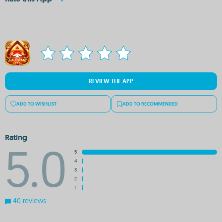
REVIEW THE APP
ADD TO WISHLIST
ADD TO RECOMMENDED
Rating
5.0
5
4
3
2
1
40 reviews