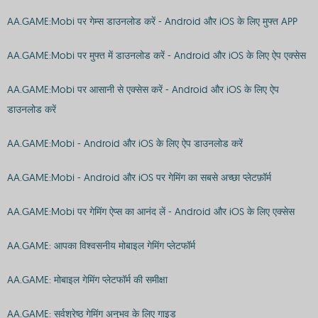
AA.GAME:Mobi पर गेम्स डाउनलोड करें - Android और iOS के लिए मुफ्त APP
AA.GAME:Mobi पर मुफ्त में डाउनलोड करें - Android और iOS के लिए ऐप एक्सेस
AA.GAME:Mobi पर आसानी से एक्सेस करें - Android और iOS के लिए ऐप
डाउनलोड करें
AA.GAME:Mobi - Android और iOS के लिए ऐप डाउनलोड करें
AA.GAME:Mobi - Android और iOS पर गेमिंग का सबसे अच्छा प्लेटफ़ॉर्म
AA.GAME:Mobi पर गेमिंग ऐप्स का आनंद लें - Android और iOS के लिए एक्सेस
AA.GAME: आपका विश्वसनीय मोबाइल गेमिंग प्लेटफॉर्म
AA.GAME: मोबाइल गेमिंग प्लेटफॉर्म की समीक्षा
AA.GAME: सर्वश्रेष्ठ गेमिंग अनुभव के लिए गाइड