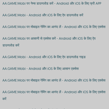
AA.GAME:Mobi पर गेम्स डाउनलोड करें - Android और iOS के लिए फ्री APP
AA.GAME:Mobi - Android और iOS के लिए ऐप डाउनलोड करें
AA.GAME:Mobi पर मोबाइल गेमिंग का आनंद लें - Android और iOS के लिए एक्सेस
AA.GAME:Mobi पर आसानी से एक्सेस करें - Android और iOS के लिए ऐप
डाउनलोड करें
AA.GAME:Mobi - Android और iOS के लिए ऐप डाउनलोड गाइड
AA.GAME:Mobi - Android और iOS के लिए आसान एक्सेस
AA.GAME:Mobi पर मोबाइल गेमिंग का आनंद लें - Android और iOS के लिए एक्सेस
AA.GAME:Mobi पर मोबाइल गेमिंग का आनंद लें - Android और iOS के लिए एक्सेस
करें