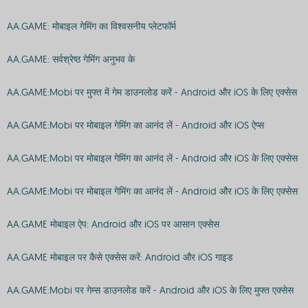
AA.GAME: मोबाइल गेमिंग का विश्वसनीय प्लेटफॉर्म
AA.GAME: सर्वश्रेष्ठ गेमिंग अनुभव के
AA.GAME:Mobi पर मुफ्त में गेम डाउनलोड करें - Android और iOS के लिए एक्सेस
AA.GAME:Mobi पर मोबाइल गेमिंग का आनंद लें - Android और iOS ऐप्स
AA.GAME:Mobi पर मोबाइल गेमिंग का आनंद लें - Android और iOS के लिए एक्सेस
AA.GAME:Mobi पर मोबाइल गेमिंग का आनंद लें - Android और iOS के लिए एक्सेस
AA.GAME मोबाइल ऐप: Android और iOS पर आसान एक्सेस
AA.GAME मोबाइल पर कैसे एक्सेस करें: Android और iOS गाइड
AA.GAME:Mobi पर गेम्स डाउनलोड करें - Android और iOS के लिए मुफ्त एक्सेस