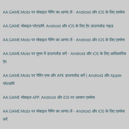
AA.GAME:Mobi पर मोबाइल गेमिंग का आनंद लें - Android और iOS के लिए एक्सेस
AA.GAME मोबाइल प्लेटफ़ॉर्म: Android और iOS के लिए ऐप डाउनलोड गाइड
AA.GAME:Mobi पर मोबाइल गेमिंग का आनंद लें - Android और iOS के लिए एक्सेस
AA.GAME:Mobi पर मुफ्त में डाउनलोड करें - Android और iOS के लिए आधिकारिक
ऐप
AA.GAME:Mobi पर गेमिंग एप्स और APK डाउनलोड करें | Android और Apple
प्लेटफ़ॉर्म
AA.GAME मोबाइल APP: Android और iOS पर आसान एक्सेस
AA.GAME:Mobi पर मोबाइल गेमिंग का आनंद लें - Android और iOS के लिए एक्सेस
करें