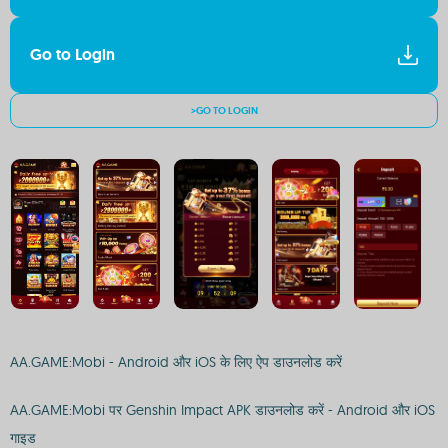
Go to Login
>GO TO LOGIN
AA.GAME:Mobi - Android और iOS के लिए ऐप डाउनलोड करें
AA.GAME:Mobi पर Genshin Impact APK डाउनलोड करें - Android और iOS
गाइड