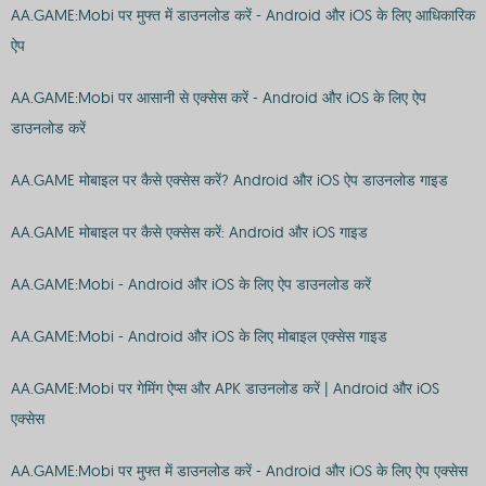
AA.GAME:Mobi पर मुफ्त में डाउनलोड करें - Android और iOS के लिए आधिकारिक
ऐप
AA.GAME:Mobi पर आसानी से एक्सेस करें - Android और iOS के लिए ऐप
डाउनलोड करें
AA.GAME मोबाइल पर कैसे एक्सेस करें? Android और iOS ऐप डाउनलोड गाइड
AA.GAME मोबाइल पर कैसे एक्सेस करें: Android और iOS गाइड
AA.GAME:Mobi - Android और iOS के लिए ऐप डाउनलोड करें
AA.GAME:Mobi - Android और iOS के लिए मोबाइल एक्सेस गाइड
AA.GAME:Mobi पर गेमिंग ऐप्स और APK डाउनलोड करें | Android और iOS
एक्सेस
AA.GAME:Mobi पर मुफ्त में डाउनलोड करें - Android और iOS के लिए ऐप एक्सेस