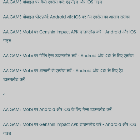
AA.GAME मोबाइल पर कैसे एक्सेस करें: एंड्रॉइड और iOS गाइड
AA.GAME मोबाइल प्लेटफ़ॉर्म: Android और iOS पर गेम एक्सेस का आसान तरीका
AA.GAME:Mobi पर Genshin Impact APK डाउनलोड करें - Android और iOS
गाइड
AA.GAME:Mobi पर गेमिंग ऐप्स डाउनलोड करें - Android और iOS के लिए एक्सेस
AA.GAME:Mobi पर आसानी से एक्सेस करें - Android और iOS के लिए ऐप
डाउनलोड करें
<
AA.GAME:Mobi पर Android और iOS के लिए गेम्स डाउनलोड करें
AA.GAME:Mobi पर Genshin Impact APK डाउनलोड करें - Android और iOS
गाइड