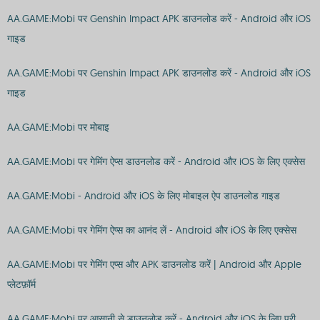
AA.GAME:Mobi पर Genshin Impact APK डाउनलोड करें - Android और iOS
गाइड
AA.GAME:Mobi पर Genshin Impact APK डाउनलोड करें - Android और iOS
गाइड
AA.GAME:Mobi पर मोबाइ
AA.GAME:Mobi पर गेमिंग ऐप्स डाउनलोड करें - Android और iOS के लिए एक्सेस
AA.GAME:Mobi - Android और iOS के लिए मोबाइल ऐप डाउनलोड गाइड
AA.GAME:Mobi पर गेमिंग ऐप्स का आनंद लें - Android और iOS के लिए एक्सेस
AA.GAME:Mobi पर गेमिंग एप्स और APK डाउनलोड करें | Android और Apple
प्लेटफ़ॉर्म
AA.GAME:Mobi पर आसानी से डाउनलोड करें - Android और iOS के लिए पूरी