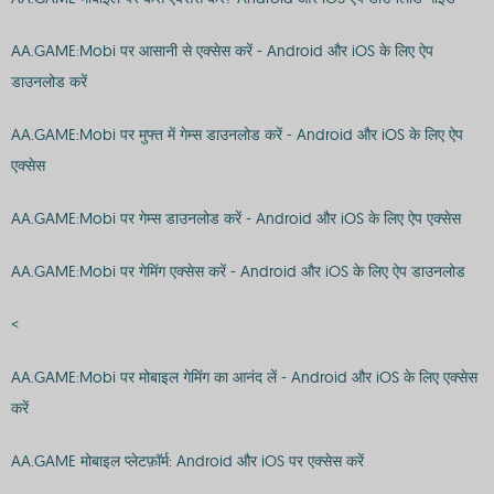
AA.GAME:Mobi पर आसानी से एक्सेस करें - Android और iOS के लिए ऐप
डाउनलोड करें
AA.GAME:Mobi पर मुफ्त में गेम्स डाउनलोड करें - Android और iOS के लिए ऐप
एक्सेस
AA.GAME:Mobi पर गेम्स डाउनलोड करें - Android और iOS के लिए ऐप एक्सेस
AA.GAME:Mobi पर गेमिंग एक्सेस करें - Android और iOS के लिए ऐप डाउनलोड
<
AA.GAME:Mobi पर मोबाइल गेमिंग का आनंद लें - Android और iOS के लिए एक्सेस
करें
AA.GAME मोबाइल प्लेटफ़ॉर्म: Android और iOS पर एक्सेस करें