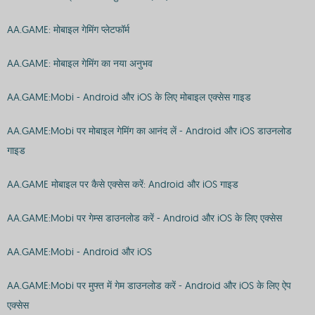
AA.GAME: मोबाइल गेमिंग प्लेटफॉर्म
AA.GAME: मोबाइल गेमिंग का नया अनुभव
AA.GAME:Mobi - Android और iOS के लिए मोबाइल एक्सेस गाइड
AA.GAME:Mobi पर मोबाइल गेमिंग का आनंद लें - Android और iOS डाउनलोड
गाइड
AA.GAME मोबाइल पर कैसे एक्सेस करें: Android और iOS गाइड
AA.GAME:Mobi पर गेम्स डाउनलोड करें - Android और iOS के लिए एक्सेस
AA.GAME:Mobi - Android और iOS
AA.GAME:Mobi पर मुफ्त में गेम डाउनलोड करें - Android और iOS के लिए ऐप
एक्सेस