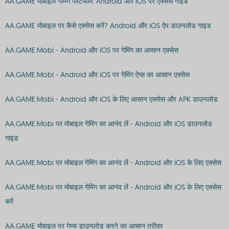
AA.GAME मोबाइल गेमिंग प्लेटफॉर्म: Android और iOS पर एक्सेस गाइड
AA.GAME मोबाइल पर कैसे एक्सेस करें? Android और iOS ऐप डाउनलोड गाइड
AA.GAME:Mobi - Android और iOS पर गेमिंग का आसान एक्सेस
AA.GAME:Mobi - Android और iOS पर गेमिंग ऐप्स का आसान एक्सेस
AA.GAME:Mobi - Android और iOS के लिए आसान एक्सेस और APK डाउनलोड
AA.GAME:Mobi पर मोबाइल गेमिंग का आनंद लें - Android और iOS डाउनलोड
गाइड
AA.GAME:Mobi पर मोबाइल गेमिंग का आनंद लें - Android और iOS के लिए एक्सेस
AA.GAME:Mobi पर मोबाइल गेमिंग का आनंद लें - Android और iOS के लिए एक्सेस
करें
AA.GAME मोबाइल पर गेम्स डाउनलोड करने का आसान तरीका