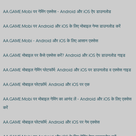
AA.GAME:Mobi पर गेमिंग एक्सेस - Android और iOS ऐप डाउनलोड
AA.GAME:Mobi पर Android और iOS के लिए मोबाइल गेम्स डाउनलोड करें
AA.GAME:Mobi - Android और iOS के लिए आसान एक्सेस
AA.GAME मोबाइल पर कैसे एक्सेस करें? Android और iOS ऐप डाउनलोड गाइड
AA.GAME मोबाइल गेमिंग प्लेटफॉर्म: Android और iOS पर डाउनलोड व एक्सेस गाइड
AA.GAME मोबाइल प्लेटफ़ॉर्म: Android और iOS पर एक
AA.GAME:Mobi पर मोबाइल गेमिंग का आनंद लें - Android और iOS के लिए एक्सेस
करें
AA.GAME मोबाइल प्लेटफॉर्म: Android और iOS पर गेम एक्सेस