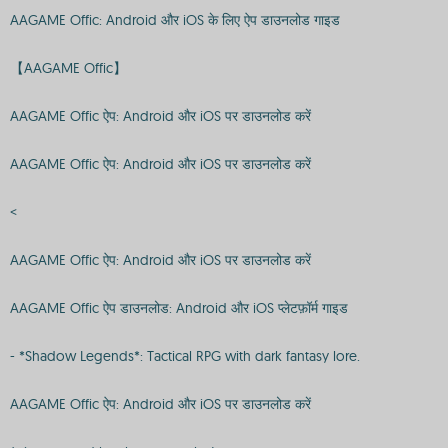
AAGAME Offic: Android और iOS के लिए ऐप डाउनलोड गाइड
【AAGAME Offic】
AAGAME Offic ऐप: Android और iOS पर डाउनलोड करें
AAGAME Offic ऐप: Android और iOS पर डाउनलोड करें
<
AAGAME Offic ऐप: Android और iOS पर डाउनलोड करें
AAGAME Offic ऐप डाउनलोड: Android और iOS प्लेटफ़ॉर्म गाइड
- *Shadow Legends*: Tactical RPG with dark fantasy lore.
AAGAME Offic ऐप: Android और iOS पर डाउनलोड करें