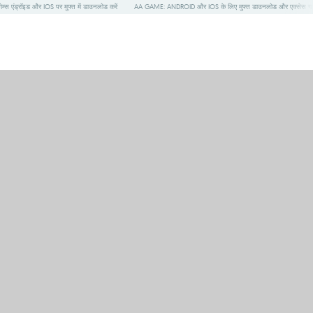
ेम्स एंड्रॉइड और IOS पर मुफ्त में डाउनलोड करें
AA GAME: ANDROID और IOS के लिए मुफ्त डाउनलोड और एक्सेस ग