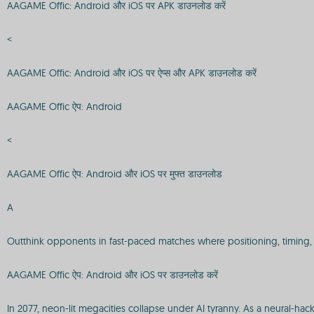
AAGAME Offic: Android और iOS पर APK डाउनलोड करें
<
AAGAME Offic: Android और iOS पर ऐप्स और APK डाउनलोड करें
AAGAME Offic ऐप: Android
<
AAGAME Offic ऐप: Android और iOS पर मुफ्त डाउनलोड
A
Outthink opponents in fast-paced matches where positioning, timing,
AAGAME Offic ऐप: Android और iOS पर डाउनलोड करें
In 2077, neon-lit megacities collapse under AI tyranny. As a neural-hacke