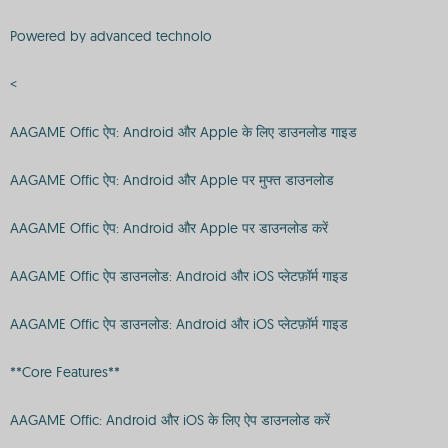
Powered by advanced technolo
<
AAGAME Offic ऐप: Android और Apple के लिए डाउनलोड गाइड
AAGAME Offic ऐप: Android और Apple पर मुफ्त डाउनलोड
AAGAME Offic ऐप: Android और Apple पर डाउनलोड करें
AAGAME Offic ऐप डाउनलोड: Android और iOS प्लेटफ़ॉर्म गाइड
AAGAME Offic ऐप डाउनलोड: Android और iOS प्लेटफ़ॉर्म गाइड
**Core Features**
AAGAME Offic: Android और iOS के लिए ऐप डाउनलोड करें