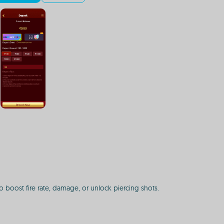
 boost fire rate, damage, or unlock piercing shots.