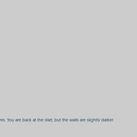
ou are back at the start, but the walls are slightly darker.