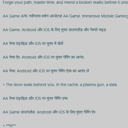
Forge your path, master time, and mend a broken reality before it unr
AA Game APK नवीनतम वर्शन अपडेट# AA Game: Immersive Mobile Gamin
AA Game: Android और iOS के लिए मुफ्त डाउनलोड और गेमप्ले गाइड
AA गेम्स एंड्रॉइड और iOS पर मुफ्त में खेलें
AA गेम्स ऐप: Android और iOS पर मुफ्त गेमिंग का आनंद
AA गेम्स: Android और iOS पर मुफ्त गेमिंग ऐप्स का आनंद लें
> The door seals behind you. In the cache: a plasma gun, a data
AA गेम्स एंड्रॉइड और iOS पर मुफ्त गेमिंग एप्स
AA Game डाउनलोड: Android और iOS के लिए मुफ्त गेमिंग ऐप
> **N**