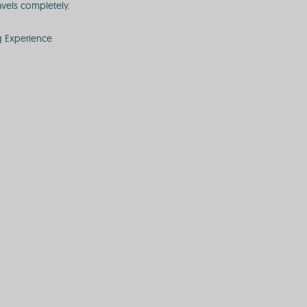
avels completely.
g Experience