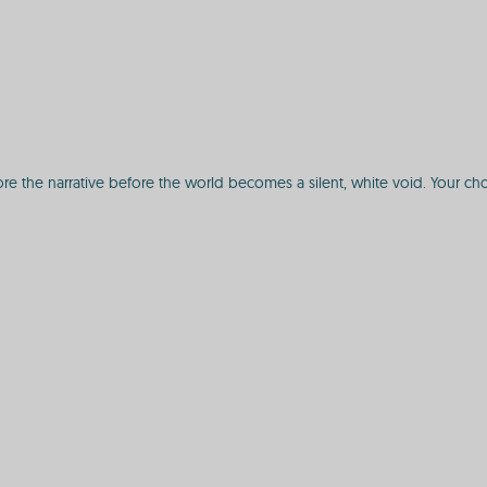
ore the narrative before the world becomes a silent, white void. Your choic