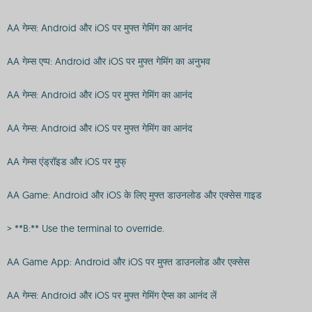
AA गेम्स: Android और iOS पर मुफ्त गेमिंग का आनंद
AA गेम्स एप्प: Android और iOS पर मुफ्त गेमिंग का अनुभव
AA गेम्स: Android और iOS पर मुफ्त गेमिंग का आनंद
AA गेम्स: Android और iOS पर मुफ्त गेमिंग का आनंद
AA गेम्स एंड्रॉइड और iOS पर मुफ्
AA Game: Android और iOS के लिए मुफ्त डाउनलोड और एक्सेस गाइड
> **B:** Use the terminal to override.
AA Game App: Android और iOS पर मुफ्त डाउनलोड और एक्सेस
AA गेम्स: Android और iOS पर मुफ्त गेमिंग ऐप्स का आनंद लें