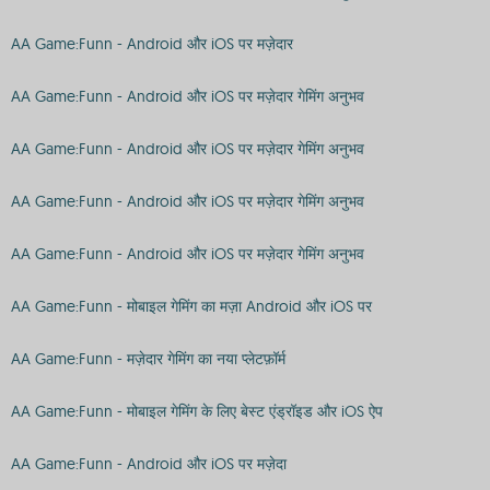
AA Game:Funn - Android और iOS पर मज़ेदार
AA Game:Funn - Android और iOS पर मज़ेदार गेमिंग अनुभव
AA Game:Funn - Android और iOS पर मज़ेदार गेमिंग अनुभव
AA Game:Funn - Android और iOS पर मज़ेदार गेमिंग अनुभव
AA Game:Funn - Android और iOS पर मज़ेदार गेमिंग अनुभव
AA Game:Funn - मोबाइल गेमिंग का मज़ा Android और iOS पर
AA Game:Funn - मज़ेदार गेमिंग का नया प्लेटफ़ॉर्म
AA Game:Funn - मोबाइल गेमिंग के लिए बेस्ट एंड्रॉइड और iOS ऐप
AA Game:Funn - Android और iOS पर मज़ेदा