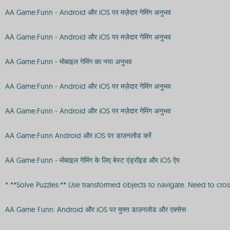
AA Game:Funn - Android और iOS पर मज़ेदार गेमिंग अनुभव
AA Game:Funn - Android और iOS पर मज़ेदार गेमिंग अनुभव
AA Game:Funn - मोबाइल गेमिंग का नया अनुभव
AA Game:Funn - Android और iOS पर मज़ेदार गेमिंग अनुभव
AA Game:Funn - Android और iOS पर मज़ेदार गेमिंग अनुभव
AA Game:Funn Android और iOS पर डाउनलोड करें
AA Game:Funn - मोबाइल गेमिंग के लिए बेस्ट एंड्रॉइड और iOS ऐप
* **Solve Puzzles:** Use transformed objects to navigate. Need to cross
AA Game Funn: Android और iOS पर मुफ्त डाउनलोड और एक्सेस