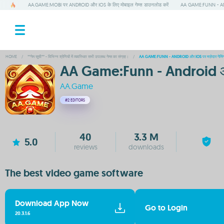
AA.GAME:MOBI पर ANDROID और IOS के लिए मोबाइल गेम्स डाउनलोड करें
AA GAME:FUNN - ANDR
HOME
/
**गेम सूची** - विभिन्न श्रेणियों में व्यवस्थित सभी उपलब्ध गेम्स का संग्रह।
/
AA GAME:FUNN - ANDROID और IOS पर मज़ेदार गेमिं
AA Game:Funn - Android और 
AA.Game
#2
EDITORS
40
3.3 M
5.0
reviews
downloads
The best video game software
Download App Now
Go to Login
20.3.1.6