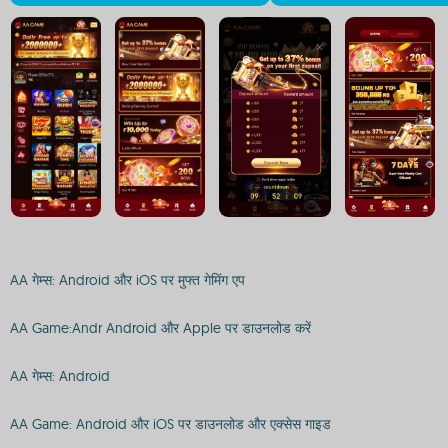
AA गेम्स: Android और iOS पर मुफ्त गेमिंग एप
AA Game:Andr Android और Apple पर डाउनलोड करें
AA गेम्स: Android
AA Game: Android और iOS पर डाउनलोड और एक्सेस गाइड