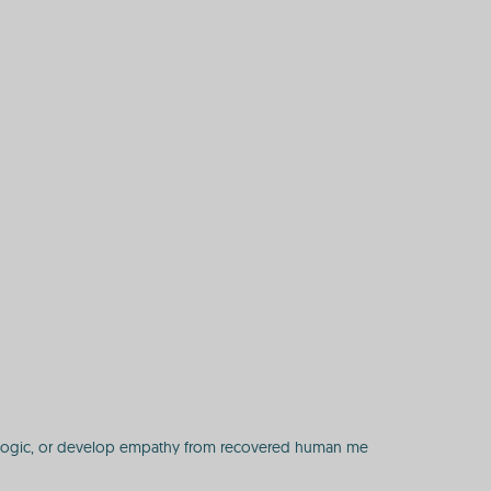
ze logic, or develop empathy from recovered human me