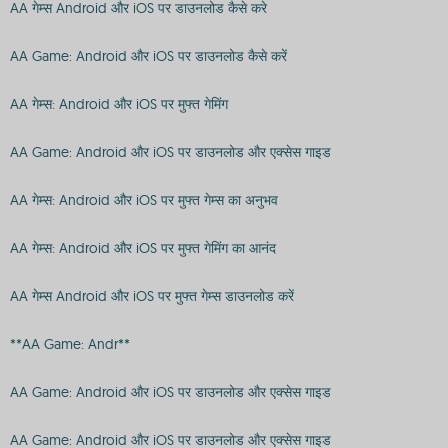
AA गेम्स Android और iOS पर डाउनलोड कैसे करे
AA Game: Android और iOS पर डाउनलोड कैसे करें
AA गेम्स: Android और iOS पर मुफ्त गेमिंग
AA Game: Android और iOS पर डाउनलोड और एक्सेस गाइड
AA गेम्स: Android और iOS पर मुफ्त गेम्स का अनुभव
AA गेम्स: Android और iOS पर मुफ्त गेमिंग का आनंद
AA गेम्स Android और iOS पर मुफ्त गेम्स डाउनलोड करें
**AA Game: Andr**
AA Game: Android और iOS पर डाउनलोड और एक्सेस गाइड
AA Game: Android और iOS पर डाउनलोड और एक्सेस गाइड