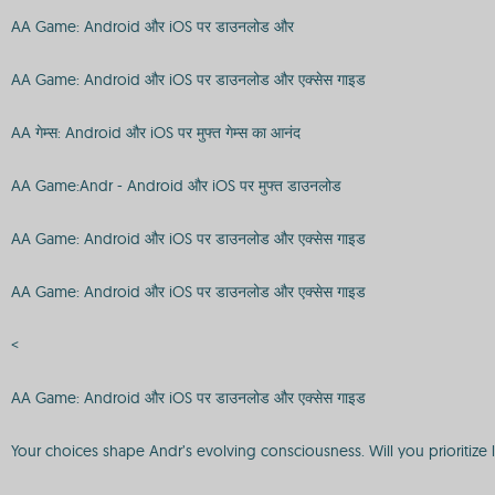
AA Game: Android और iOS पर डाउनलोड और
AA Game: Android और iOS पर डाउनलोड और एक्सेस गाइड
AA गेम्स: Android और iOS पर मुफ्त गेम्स का आनंद
AA Game:Andr - Android और iOS पर मुफ्त डाउनलोड
AA Game: Android और iOS पर डाउनलोड और एक्सेस गाइड
AA Game: Android और iOS पर डाउनलोड और एक्सेस गाइड
<
AA Game: Android और iOS पर डाउनलोड और एक्सेस गाइड
Your choices shape Andr’s evolving consciousness. Will you prioriti