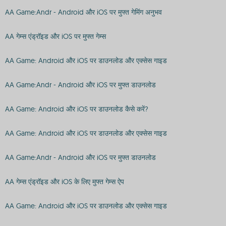
AA Game:Andr - Android और iOS पर मुफ्त गेमिंग अनुभव
AA गेम्स एंड्रॉइड और iOS पर मुफ्त गेम्स
AA Game: Android और iOS पर डाउनलोड और एक्सेस गाइड
AA Game:Andr - Android और iOS पर मुफ्त डाउनलोड
AA Game: Android और iOS पर डाउनलोड कैसे करें?
AA Game: Android और iOS पर डाउनलोड और एक्सेस गाइड
AA Game:Andr - Android और iOS पर मुफ्त डाउनलोड
AA गेम्स एंड्रॉइड और iOS के लिए मुफ्त गेम्स ऐप
AA Game: Android और iOS पर डाउनलोड और एक्सेस गाइड