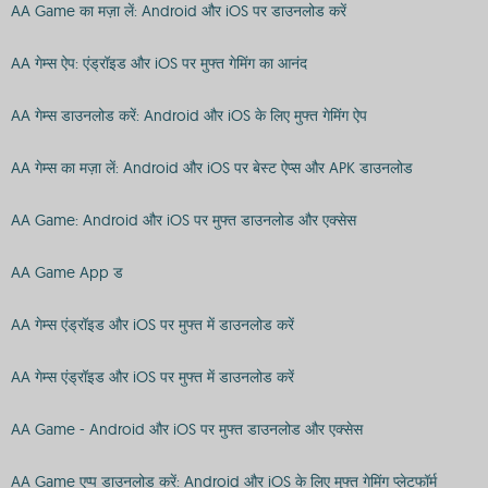
AA Game का मज़ा लें: Android और iOS पर डाउनलोड करें
AA गेम्स ऐप: एंड्रॉइड और iOS पर मुफ्त गेमिंग का आनंद
AA गेम्स डाउनलोड करें: Android और iOS के लिए मुफ्त गेमिंग ऐप
AA गेम्स का मज़ा लें: Android और iOS पर बेस्ट ऐप्स और APK डाउनलोड
AA Game: Android और iOS पर मुफ्त डाउनलोड और एक्सेस
AA Game App ड
AA गेम्स एंड्रॉइड और iOS पर मुफ्त में डाउनलोड करें
AA गेम्स एंड्रॉइड और iOS पर मुफ्त में डाउनलोड करें
AA Game - Android और iOS पर मुफ्त डाउनलोड और एक्सेस
AA Game एप्प डाउनलोड करें: Android और iOS के लिए मुफ्त गेमिंग प्लेटफॉर्म