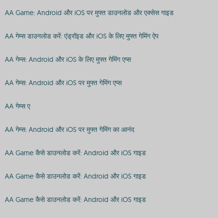
AA Game: Android और iOS पर मुफ्त डाउनलोड और एक्सेस गाइड
AA गेम्स डाउनलोड करें: एंड्रॉइड और iOS के लिए मुफ्त गेमिंग ऐप
AA गेम्स: Android और iOS के लिए मुफ्त गेमिंग एप्स
AA गेम्स: Android और iOS पर मुफ्त गेमिंग एप्स
AA गेम्स ए
AA गेम्स: Android और iOS पर मुफ्त गेमिंग का आनंद
AA Game कैसे डाउनलोड करें: Android और iOS गाइड
AA Game कैसे डाउनलोड करें: Android और iOS गाइड
AA Game कैसे डाउनलोड करें: Android और iOS गाइड