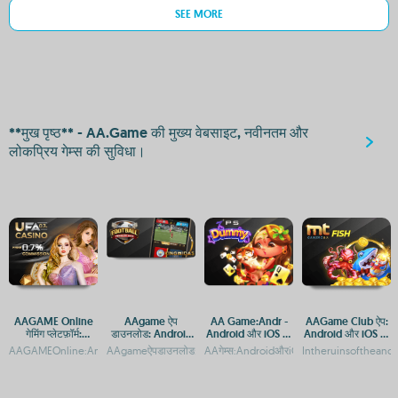
SEE MORE
**मुख पृष्ठ** - AA.Game की मुख्य वेबसाइट, नवीनतम और
लोकप्रिय गेम्स की सुविधा।
AAGAME Online
AAgame ऐप
AA Game:Andr -
AAGame Club ऐप:
गेमिंग प्लेटफ़ॉर्म:
डाउनलोड: Android
Android और iOS पर
Android और iOS पर
Android और iOS पर
और iOS प्लेटफ़ॉर्म पर
मुफ्त डाउनलोड
मुफ्त डाउनलोड
AAGAMEOnline:AndroidऔरAppleडिवाइसपरएक्सेसऔरAPKडाउनलोडAAGAMEOnline:Andr
AAgameऐपडाउनलोड:AndroidऔरiOSप्लेटफ़ॉर्मपरगेमिंगएक्सेसAAgameऐ
AAगेम्स:AndroidऔरiOSपरमुफ्तगेमिंगकाआनं
Intheruinsoftheanc
एक्सेस करें
गेमिंग एक्सेस