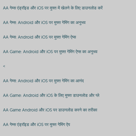
AA गेम्स एंड्रॉइड और iOS पर मुफ्त में खेलने के लिए डाउनलोड करें
AA गेम्स: Android और iOS पर मुफ्त गेमिंग का अनुभव
AA गेम्स: Android और iOS पर मुफ्त गेमिंग ऐप्स
AA Game: Android और iOS पर मुफ्त गेमिंग ऐप्स का अनुभव
<
AA गेम्स: Android और iOS पर मुफ्त गेमिंग का आनंद
AA Game: Android और iOS के लिए मुफ्त डाउनलोड और प्ले
AA Game Android और iOS पर डाउनलोड करने का तरीका
AA गेम्स एंड्रॉइड और iOS पर मुफ्त गेमिंग ऐप