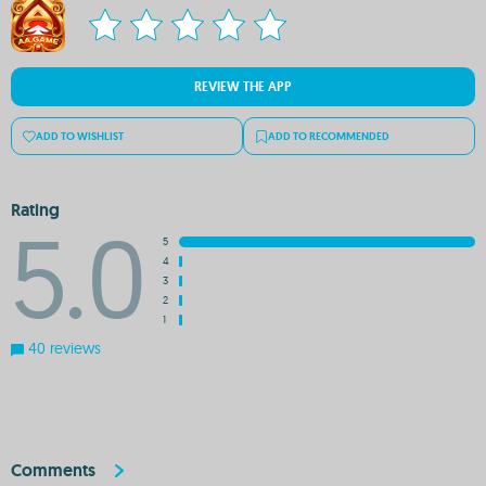
REVIEW THE APP
ADD TO WISHLIST
ADD TO RECOMMENDED
Rating
5.0
5
4
3
2
1
40 reviews
Comments