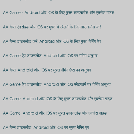
AA Game - Android और iOS के लिए मुफ्त डाउनलोड और एक्सेस गाइड
AA गेम्स एंड्रॉइड और iOS पर मुफ्त में खेलने के लिए डाउनलोड करें
AA गेम्स डाउनलोड करें: Android और iOS के लिए मुफ्त गेमिंग ऐप
AA Game ऐप डाउनलोड: Android और iOS पर गेमिंग अनुभव
AA गेम्स: Android और iOS पर मुफ्त गेमिंग ऐप्स का अनुभव
AA Game ऐप डाउनलोड: Android और iOS प्लेटफ़ॉर्म पर गेमिंग अनुभव
AA Game: Android और iOS के लिए मुफ्त डाउनलोड और एक्सेस गाइड
AA Game: Android और iOS पर मुफ्त डाउनलोड और एक्सेस गाइड
AA गेम्स डाउनलोड: Android और iOS पर मुफ्त गेमिंग एप