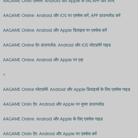
AAGAME Onlin एक्सेस: Android और Apple के लिए APP और APK
AAGAME Online: Android और iOS पर एक्सेस करें, APP डाउनलोड करें
AAGAME Online: Android और Apple डिवाइस पर एक्सेस करें
AAGAME Online ऐप डाउनलोड: Android और iOS प्लेटफ़ॉर्म गाइड
AAGAME Online: Android और Apple पर एक्
<
AAGAME Online प्लेटफ़ॉर्म: Android और Apple डिवाइसों के लिए एक्सेस गाइड
AAGAME Onlin ऐप: Android और Apple पर मुफ्त डाउनलोड
AAGAME Online: Android और Apple के लिए एक्सेस गाइड
AAGAME Onlin ऐप: Android और Apple पर एक्सेस करें