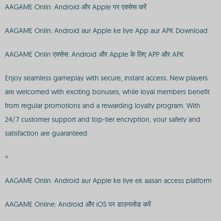
AAGAME Onlin: Android और Apple पर एक्सेस करें
AAGAME Onlin: Android aur Apple ke liye App aur APK Download
AAGAME Onlin एक्सेस: Android और Apple के लिए APP और APK
Enjoy seamless gameplay with secure, instant access. New players
are welcomed with exciting bonuses, while loyal members benefit
from regular promotions and a rewarding loyalty program. With
24/7 customer support and top-tier encryption, your safety and
satisfaction are guaranteed.
<
AAGAME Onlin: Android aur Apple ke liye ek aasan access platform
AAGAME Online: Android और iOS पर डाउनलोड करें