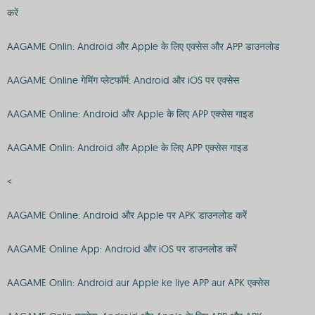
करें
AAGAME Onlin: Android और Apple के लिए एक्सेस और APP डाउनलोड
AAGAME Online गेमिंग प्लेटफॉर्म: Android और iOS पर एक्सेस
AAGAME Online: Android और Apple के लिए APP एक्सेस गाइड
AAGAME Onlin: Android और Apple के लिए APP एक्सेस गाइड
<
AAGAME Online: Android और Apple पर APK डाउनलोड करें
AAGAME Online App: Android और iOS पर डाउनलोड करें
AAGAME Onlin: Android aur Apple ke liye APP aur APK एक्सेस