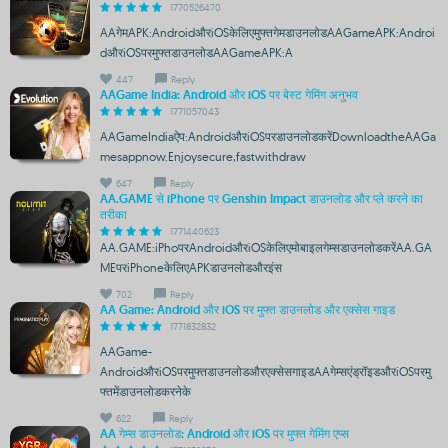
1770526470
AAगेमAPK:AndroidऔरiOSकेलिएमुफ्तगेमडाउनलोडAAGameAPK:Androi
dऔरiOSपरमुफ्तडाउनलोडAAGameAPK:A
447
Reply
AAGame India: Android और iOS पर बेस्ट गेमिंग अनुभव
1771057043
AAGameIndiaऐप:AndroidऔरiOSपरडाउनलोडकरेंDownloadtheAAGa
mesappnow.Enjoysecure,fastwithdraw
647
Reply
AA.GAME से iPhone पर Genshin Impact डाउनलोड और प्ले करने का
तरीका
1771440623
AA.GAME:iPhoपरAndroidऔरiOSकेलिएमोबाइलगेम्सडाउनलोडकरेंAA.GA
MEपरiPhoneकेलिएAPKडाउनलोडऔरइंस
702
Reply
AA Game: Android और iOS पर मुफ्त डाउनलोड और एक्सेस गाइड
1771832832
AAGame-
AndroidऔरiOSपरमुफ्तडाउनलोडऔरएक्सेसगाइडAAगेम्सएंड्रॉइडऔरiOSपरमु
फ्तमेंडाउनलोडकरनेके
622
Reply
AA गेम्स डाउनलोड: Android और iOS पर मुफ्त गेमिंग एप्स