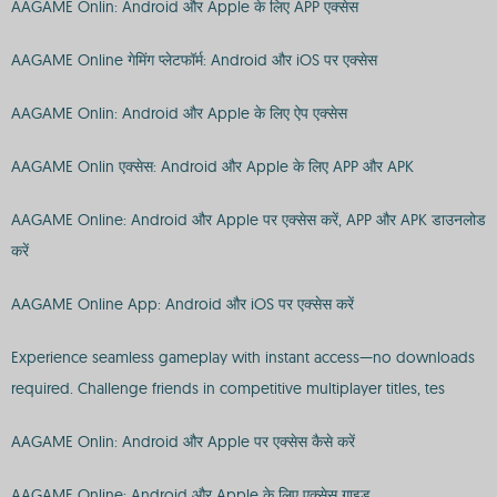
AAGAME Onlin: Android और Apple के लिए APP एक्सेस
AAGAME Online गेमिंग प्लेटफॉर्म: Android और iOS पर एक्सेस
AAGAME Onlin: Android और Apple के लिए ऐप एक्सेस
AAGAME Onlin एक्सेस: Android और Apple के लिए APP और APK
AAGAME Online: Android और Apple पर एक्सेस करें, APP और APK डाउनलोड
करें
AAGAME Online App: Android और iOS पर एक्सेस करें
Experience seamless gameplay with instant access—no downloads
required. Challenge friends in competitive multiplayer titles, tes
AAGAME Onlin: Android और Apple पर एक्सेस कैसे करें
AAGAME Online: Android और Apple के लिए एक्सेस गाइड