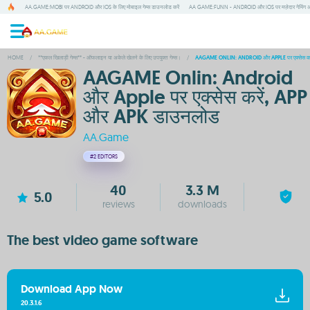
AA.GAME:MOBI पर ANDROID और IOS के लिए मोबाइल गेम्स डाउनलोड करें
AA GAME:FUNN - ANDROID और IOS पर मज़ेदार गेमिंग 
HOME
/
**एकल खिलाड़ी गेम्स** - ऑफलाइन या अकेले खेलने के लिए उपयुक्त गेम्स।
/
AAGAME ONLIN: ANDROID और APPLE पर एक्सेस कर
AAGAME Onlin: Android
और Apple पर एक्सेस करें, APP
और APK डाउनलोड
AA.Game
#2
EDITORS
40
3.3 M
5.0
reviews
downloads
The best video game software
Download App Now
20.3.1.6