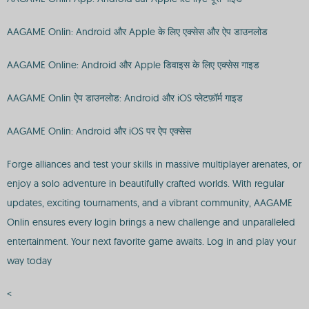
AAGAME Onlin: Android और Apple के लिए एक्सेस और ऐप डाउनलोड
AAGAME Online: Android और Apple डिवाइस के लिए एक्सेस गाइड
AAGAME Onlin ऐप डाउनलोड: Android और iOS प्लेटफ़ॉर्म गाइड
AAGAME Onlin: Android और iOS पर ऐप एक्सेस
Forge alliances and test your skills in massive multiplayer arenates, or
enjoy a solo adventure in beautifully crafted worlds. With regular
updates, exciting tournaments, and a vibrant community, AAGAME
Onlin ensures every login brings a new challenge and unparalleled
entertainment. Your next favorite game awaits. Log in and play your
way today
<