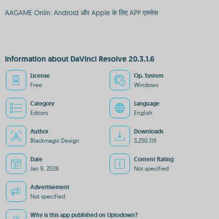
AAGAME Onlin: Android और Apple के लिए APP एक्सेस
Information about DaVinci Resolve 20.3.1.6
License
Op. System
Free
Windows
Category
Language
Editors
English
Author
Downloads
Blackmagic Design
3,250,119
Date
Content Rating
Jan 9, 2026
Not specified
Advertisement
Not specified
Why is this app published on Uptodown?