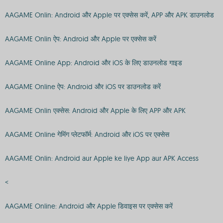
AAGAME Onlin: Android और Apple पर एक्सेस करें, APP और APK डाउनलोड
AAGAME Onlin ऐप: Android और Apple पर एक्सेस करें
AAGAME Online App: Android और iOS के लिए डाउनलोड गाइड
AAGAME Online ऐप: Android और iOS पर डाउनलोड करें
AAGAME Onlin एक्सेस: Android और Apple के लिए APP और APK
AAGAME Online गेमिंग प्लेटफॉर्म: Android और iOS पर एक्सेस
AAGAME Onlin: Android aur Apple ke liye App aur APK Access
<
AAGAME Online: Android और Apple डिवाइस पर एक्सेस करें