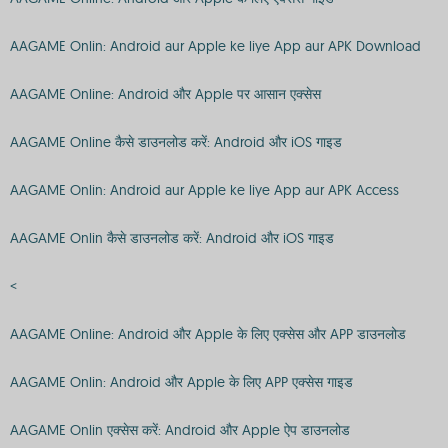
AAGAME Onlin: Android aur Apple ke liye App aur APK Download
AAGAME Online: Android और Apple पर आसान एक्सेस
AAGAME Online कैसे डाउनलोड करें: Android और iOS गाइड
AAGAME Onlin: Android aur Apple ke liye App aur APK Access
AAGAME Onlin कैसे डाउनलोड करें: Android और iOS गाइड
<
AAGAME Online: Android और Apple के लिए एक्सेस और APP डाउनलोड
AAGAME Onlin: Android और Apple के लिए APP एक्सेस गाइड
AAGAME Onlin एक्सेस करें: Android और Apple ऐप डाउनलोड