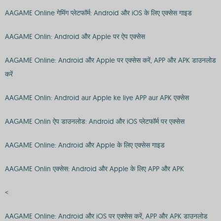
AAGAME Online गेमिंग प्लेटफॉर्म: Android और iOS के लिए एक्सेस गाइड
AAGAME Onlin: Android और Apple पर ऐप एक्सेस
AAGAME Online: Android और Apple पर एक्सेस करें, APP और APK डाउनलोड
करें
AAGAME Onlin: Android aur Apple ke liye APP aur APK एक्सेस
AAGAME Onlin ऐप डाउनलोड: Android और iOS प्लेटफॉर्म पर एक्सेस
AAGAME Online: Android और Apple के लिए एक्सेस गाइड
AAGAME Onlin एक्सेस: Android और Apple के लिए APP और APK
<
AAGAME Online: Android और iOS पर एक्सेस करें, APP और APK डाउनलोड