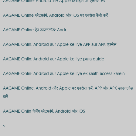
AAGAME Online: Android और Apple डिवाइस पर एक्सेस करें
AAGAME Online प्लेटफ़ॉर्म: Android और iOS पर एक्सेस कैसे करें
AAGAME Online ऐप डाउनलोड: Andr
AAGAME Onlin: Android aur Apple ke liye APP aur APK एक्सेस
AAGAME Onlin: Android aur Apple ke liye pura guide
AAGAME Onlin: Android aur Apple ke liye ek saath access karein
AAGAME Online: Android और Apple पर एक्सेस करें, APP और APK डाउनलोड
करें
AAGAME Onlin गेमिंग प्लेटफ़ॉर्म: Android और iOS
<