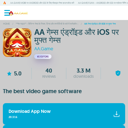
AA.GAME:MOBI पर ANDROID और IOS के लिए मोबाइल गेम्स डाउनलोड करें
AA GAME:FUNN - ANDROID और IOS पर मज़ेदार गेमिंग 
HOME
/
**गेम गाइड** - विभिन्न गेम्स के नियम, टिप्स और रणनीतियों के बारे में मार्गदर्शन।
/
AA गेम्स एंड्रॉइड और IOS पर मुफ्त गेम्स
AA गेम्स एंड्रॉइड और iOS पर
मुफ्त गेम्स
AA.Game
#2
EDITORS
40
3.3 M
5.0
reviews
downloads
The best video game software
Download App Now
20.3.1.6