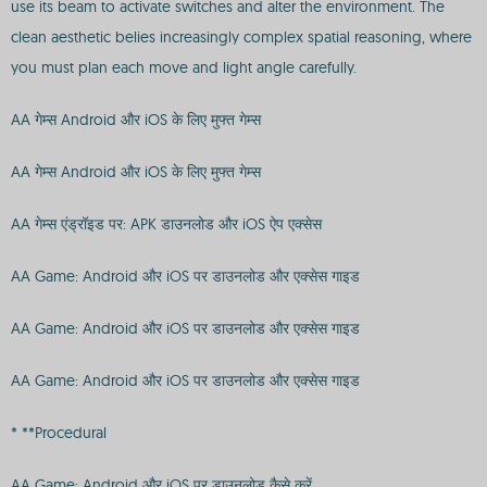
use its beam to activate switches and alter the environment. The
clean aesthetic belies increasingly complex spatial reasoning, where
you must plan each move and light angle carefully.
AA गेम्स Android और iOS के लिए मुफ्त गेम्स
AA गेम्स Android और iOS के लिए मुफ्त गेम्स
AA गेम्स एंड्रॉइड पर: APK डाउनलोड और iOS ऐप एक्सेस
AA Game: Android और iOS पर डाउनलोड और एक्सेस गाइड
AA Game: Android और iOS पर डाउनलोड और एक्सेस गाइड
AA Game: Android और iOS पर डाउनलोड और एक्सेस गाइड
* **Procedural
AA Game: Android और iOS पर डाउनलोड कैसे करें