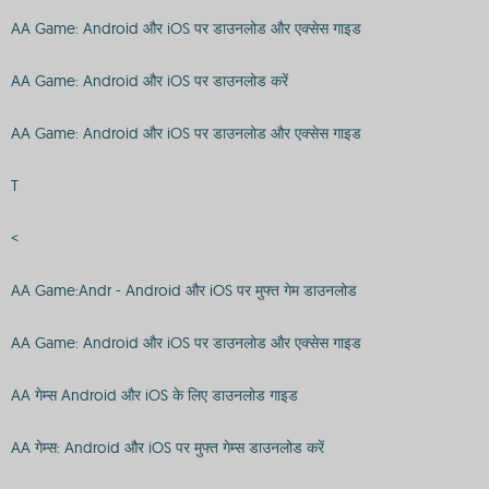
AA Game: Android और iOS पर डाउनलोड और एक्सेस गाइड
AA Game: Android और iOS पर डाउनलोड करें
AA Game: Android और iOS पर डाउनलोड और एक्सेस गाइड
T
<
AA Game:Andr - Android और iOS पर मुफ्त गेम डाउनलोड
AA Game: Android और iOS पर डाउनलोड और एक्सेस गाइड
AA गेम्स Android और iOS के लिए डाउनलोड गाइड
AA गेम्स: Android और iOS पर मुफ्त गेम्स डाउनलोड करें