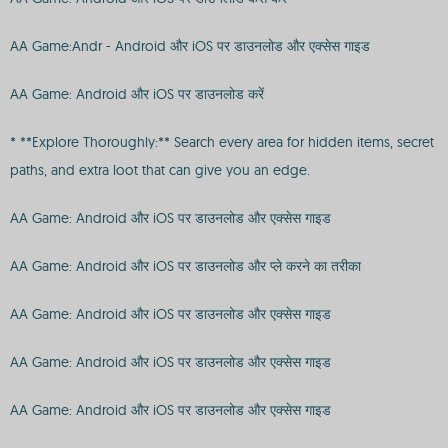
AA Game:Andr - Android और iOS पर डाउनलोड और एक्सेस गाइड
AA Game: Android और iOS पर डाउनलोड करें
* **Explore Thoroughly:** Search every area for hidden items, secret
paths, and extra loot that can give you an edge.
AA Game: Android और iOS पर डाउनलोड और एक्सेस गाइड
AA Game: Android और iOS पर डाउनलोड और प्ले करने का तरीका
AA Game: Android और iOS पर डाउनलोड और एक्सेस गाइड
AA Game: Android और iOS पर डाउनलोड और एक्सेस गाइड
AA Game: Android और iOS पर डाउनलोड और एक्सेस गाइड