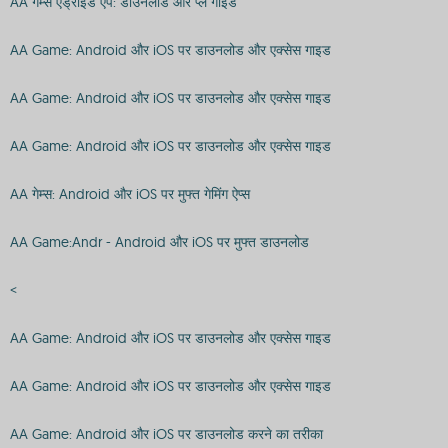
AA गेम्स एंड्रॉइड ऐप: डाउनलोड और प्ले गाइड
AA Game: Android और iOS पर डाउनलोड और एक्सेस गाइड
AA Game: Android और iOS पर डाउनलोड और एक्सेस गाइड
AA Game: Android और iOS पर डाउनलोड और एक्सेस गाइड
AA गेम्स: Android और iOS पर मुफ्त गेमिंग ऐप्स
AA Game:Andr - Android और iOS पर मुफ्त डाउनलोड
<
AA Game: Android और iOS पर डाउनलोड और एक्सेस गाइड
AA Game: Android और iOS पर डाउनलोड और एक्सेस गाइड
AA Game: Android और iOS पर डाउनलोड करने का तरीका