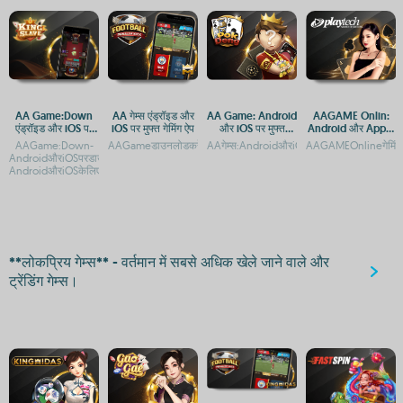
AA Game:Down
AA गेम्स एंड्रॉइड और
AA Game: Android
AAGAME Onlin:
एंड्रॉइड और iOS पर
iOS पर मुफ्त गेमिंग ऐप
और iOS पर मुफ्त
Android और Apple
डाउनलोड करें
डाउनलोड और प्ले करें
के लिए एक्सेस गाइड
AAGame:Down-
AAGameडाउनलोडकरें:AndroidऔरiOSकेलिएमुफ्तगेमिंगऐपAAगेम्स:Androi
AAगेम्स:AndroidऔरiOSपरमुफ्तगेमिंगकाआनंदA
AAGAMEOnlineगेमिंग
AndroidऔरiOSपरडाउनलोडकAAGame:Down-
AndroidऔरiOSकेलिएडाउनलोडगाइडAAGame:Downकाए
**लोकप्रिय गेम्स** - वर्तमान में सबसे अधिक खेले जाने वाले और
ट्रेंडिंग गेम्स।