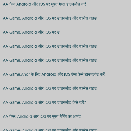
AA गेम्स Android और iOS पर मुफ्त गेम्स डाउनलोड करें
AA Game: Android और iOS पर डाउनलोड और एक्सेस गाइड
AA Game: Android और iOS पर ड
AA Game: Android और iOS पर डाउनलोड और एक्सेस गाइड
AA Game: Android और iOS पर डाउनलोड और एक्सेस गाइड
AA Game:Andr के लिए Android और iOS ऐप्स कैसे डाउनलोड करें
AA Game: Android और iOS पर डाउनलोड और एक्सेस गाइड
AA Game: Android और iOS पर डाउनलोड कैसे करें?
AA गेम्स: Android और iOS पर मुफ्त गेमिंग का आनंद
AA Game: Android और iOS पर डाउनलोड और एक्सेस गाइड