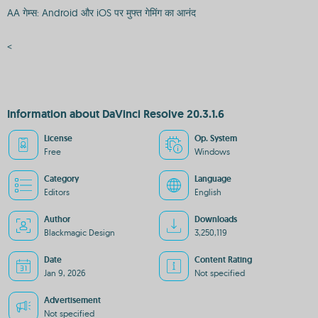
AA गेम्स: Android और iOS पर मुफ्त गेमिंग का आनंद
<
Information about DaVinci Resolve 20.3.1.6
License
Op. System
Free
Windows
Category
Language
Editors
English
Author
Downloads
Blackmagic Design
3,250,119
Date
Content Rating
Jan 9, 2026
Not specified
Advertisement
Not specified