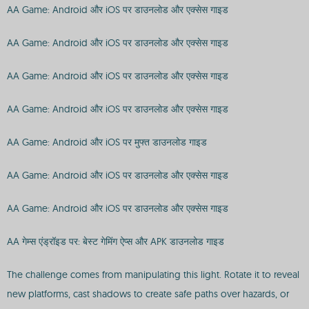
AA Game: Android और iOS पर डाउनलोड और एक्सेस गाइड
AA Game: Android और iOS पर डाउनलोड और एक्सेस गाइड
AA Game: Android और iOS पर डाउनलोड और एक्सेस गाइड
AA Game: Android और iOS पर डाउनलोड और एक्सेस गाइड
AA Game: Android और iOS पर मुफ्त डाउनलोड गाइड
AA Game: Android और iOS पर डाउनलोड और एक्सेस गाइड
AA Game: Android और iOS पर डाउनलोड और एक्सेस गाइड
AA गेम्स एंड्रॉइड पर: बेस्ट गेमिंग ऐप्स और APK डाउनलोड गाइड
The challenge comes from manipulating this light. Rotate it to reveal
new platforms, cast shadows to create safe paths over hazards, or