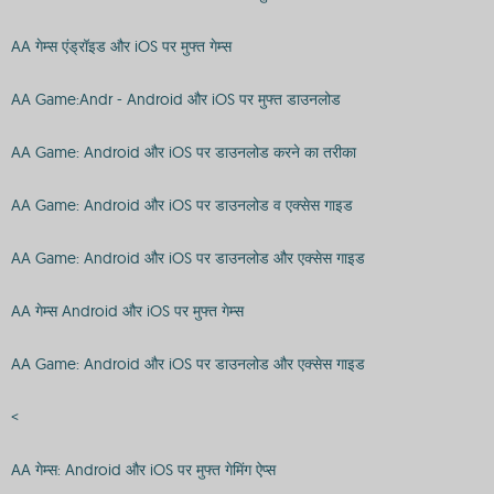
AA गेम्स एंड्रॉइड और iOS पर मुफ्त गेम्स
AA Game:Andr - Android और iOS पर मुफ्त डाउनलोड
AA Game: Android और iOS पर डाउनलोड करने का तरीका
AA Game: Android और iOS पर डाउनलोड व एक्सेस गाइड
AA Game: Android और iOS पर डाउनलोड और एक्सेस गाइड
AA गेम्स Android और iOS पर मुफ्त गेम्स
AA Game: Android और iOS पर डाउनलोड और एक्सेस गाइड
<
AA गेम्स: Android और iOS पर मुफ्त गेमिंग ऐप्स