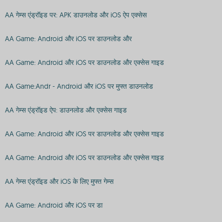
AA गेम्स एंड्रॉइड पर: APK डाउनलोड और iOS ऐप एक्सेस
AA Game: Android और iOS पर डाउनलोड और
AA Game: Android और iOS पर डाउनलोड और एक्सेस गाइड
AA Game:Andr - Android और iOS पर मुफ्त डाउनलोड
AA गेम्स एंड्रॉइड ऐप: डाउनलोड और एक्सेस गाइड
AA Game: Android और iOS पर डाउनलोड और एक्सेस गाइड
AA Game: Android और iOS पर डाउनलोड और एक्सेस गाइड
AA गेम्स एंड्रॉइड और iOS के लिए मुफ्त गेम्स
AA Game: Android और iOS पर डा