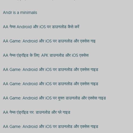
Andr is a minimalis
AA गेम्स Android और iOS पर डाउनलोड कैसे करें
AA Game: Android और iOS पर डाउनलोड और एक्सेस गाइ
AA गेम्स एंड्रॉइड के लिए: APK डाउनलोड और iOS एक्सेस
AA Game: Android और iOS पर डाउनलोड और एक्सेस गाइड
AA Game: Android और iOS पर डाउनलोड और एक्सेस गाइड
AA Game: Android और iOS पर मुफ्त डाउनलोड और एक्सेस गाइड
AA गेम्स एंड्रॉइड पर: डाउनलोड और प्ले गाइड
AA Game: Android और iOS पर डाउनलोड और एक्सेस गाइड