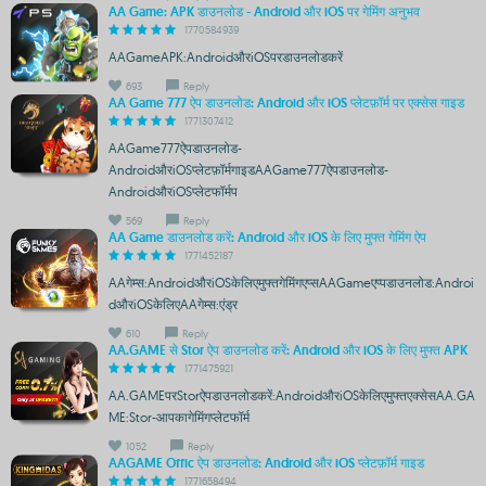
AA Game: APK डाउनलोड - Android और iOS पर गेमिंग अनुभव
1770584939
AAGameAPK:AndroidऔरiOSपरडाउनलोडकरें
693
Reply
AA Game 777 ऐप डाउनलोड: Android और iOS प्लेटफ़ॉर्म पर एक्सेस गाइड
1771307412
AAGame777ऐपडाउनलोड-
AndroidऔरiOSप्लेटफ़ॉर्मगाइडAAGame777ऐपडाउनलोड-
AndroidऔरiOSप्लेटफॉर्मप
569
Reply
AA Game डाउनलोड करें: Android और iOS के लिए मुफ्त गेमिंग ऐप
1771452187
AAगेम्स:AndroidऔरiOSकेलिएमुफ्तगेमिंगएप्सAAGameएप्पडाउनलोड:Androi
dऔरiOSकेलिएAAगेम्स:एंड्र
610
Reply
AA.GAME से Stor ऐप डाउनलोड करें: Android और iOS के लिए मुफ्त APK
1771475921
AA.GAMEपरStorऐपडाउनलोडकरें:AndroidऔरiOSकेलिएमुफ्तएक्सेसAA.GA
ME:Stor-आपकागेमिंगप्लेटफॉर्म
1052
Reply
AAGAME Offic ऐप डाउनलोड: Android और iOS प्लेटफ़ॉर्म गाइड
1771658494