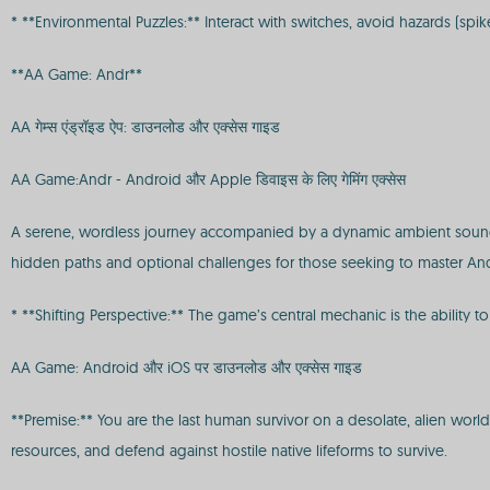
* **Environmental Puzzles:** Interact with switches, avoid hazards (sp
**AA Game: Andr**
AA गेम्स एंड्रॉइड ऐप: डाउनलोड और एक्सेस गाइड
AA Game:Andr - Android और Apple डिवाइस के लिए गेमिंग एक्सेस
A serene, wordless journey accompanied by a dynamic ambient soundtr
hidden paths and optional challenges for those seeking to master And
* **Shifting Perspective:** The game’s central mechanic is the ability to
AA Game: Android और iOS पर डाउनलोड और एक्सेस गाइड
**Premise:** You are the last human survivor on a desolate, alien wor
resources, and defend against hostile native lifeforms to survive.