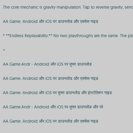
The core mechanic is gravity manipulation. Tap to reverse gravity, se
AA Game: Android और iOS पर डाउनलोड और एक्सेस गाइड
* **Endless Replayability:** No two playthroughs are the same. The pl
<
AA Game:Andr - Android और iOS पर मुफ्त डाउनलोड
AA Game: Android और iOS पर डाउनलोड और एक्सेस गाइड
AA Game: Android और iOS पर मुफ्त डाउनलोड और इंस्टॉलेशन गाइड
AA Game:Andr - Android और iOS पर मुफ्त डाउनलोड और प्ले
AA Game: Android और iOS पर डाउनलोड और एक्सेस गाइड