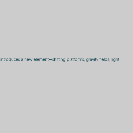
introduces a new element—shifting platforms, gravity fields, light