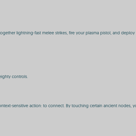
ogether lightning-fast melee strikes, fire your plasma pistol, and deploy t
eighty controls.
ext-sensitive action: to connect. By touching certain ancient nodes, you