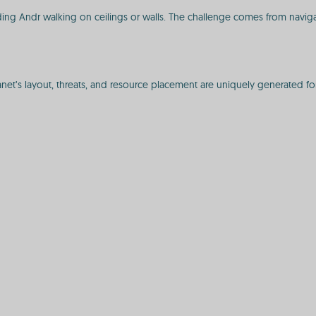
nding Andr walking on ceilings or walls. The challenge comes from naviga
anet’s layout, threats, and resource placement are uniquely generated 