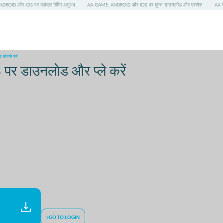
OID और IOS पर मज़ेदार गेमिंग अनुभव
AA GAME: ANDROID और IOS पर मुफ्त डाउनलोड और एक्सेस
AA ग
 प्ले करें
 डाउनलोड और प्ले करें
>GO TO LOGIN