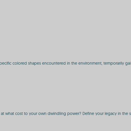
pecific colored shapes encountered in the environment, temporarily gai
ut at what cost to your own dwindling power? Define your legacy in the 