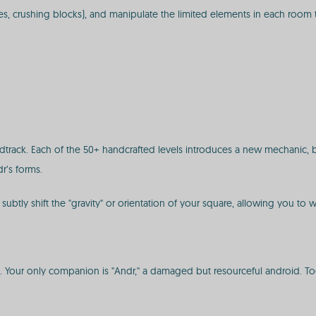
ikes, crushing blocks), and manipulate the limited elements in each room
ack. Each of the 50+ handcrafted levels introduces a new mechanic, bui
r’s forms.
 subtly shift the "gravity" or orientation of your square, allowing you to w
ld. Your only companion is "Andr," a damaged but resourceful android. T