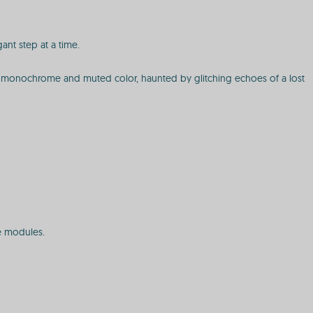
ant step at a time.
ing monochrome and muted color, haunted by glitching echoes of a lost
se modules.