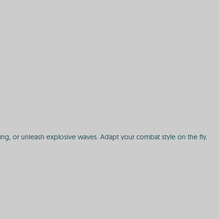
ing, or unleash explosive waves. Adapt your combat style on the fly.