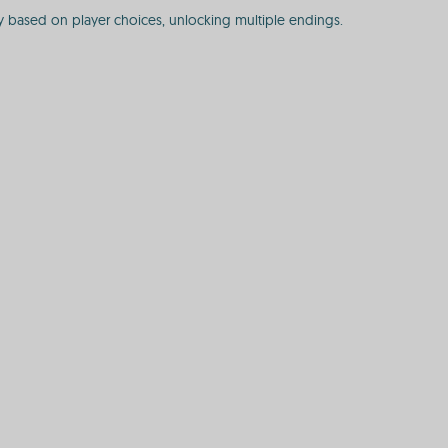
 based on player choices, unlocking multiple endings.