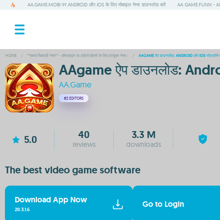
AA.GAME:MOBI पर ANDROID और IOS के लिए मोबाइल गेम्स डाउनलोड करें
AA GAME:FUNN - ANDR
HOME
/
**एकल खिलाड़ी गेम्स** - ऑफलाइन या अकेले खेलने के लिए उपयुक्त गेम्स।
/
AAGAME ऐप डाउनलोड: ANDROID और IOS प्लेटफ़ॉर्म पर 
AAgame ऐप डाउनलोड: Android औ
AA.Game
#2
EDITORS
40
3.3 M
5.0
reviews
downloads
The best video game software
Download App Now
Go to Login
20.3.1.6