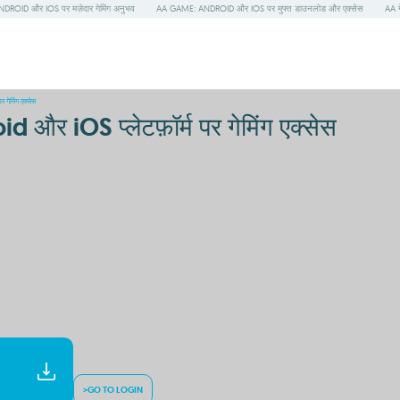
OID और IOS पर मज़ेदार गेमिंग अनुभव
AA GAME: ANDROID और IOS पर मुफ्त डाउनलोड और एक्सेस
AA ग
गेमिंग एक्सेस
र iOS प्लेटफ़ॉर्म पर गेमिंग एक्सेस
>GO TO LOGIN