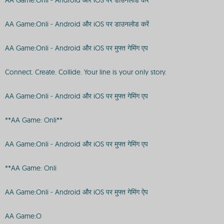
AA Game:Onli - Android और iOS पर डाउनलोड करें
AA Game:Onli - Android और iOS पर डाउनलोड करें
AA Game:Onli - Android और iOS पर मुफ्त गेमिंग एप
Connect. Create. Collide. Your line is your only story.
AA Game:Onli - Android और iOS पर मुफ्त गेमिंग एप
**AA Game: Onli**
AA Game:Onli - Android और iOS पर मुफ्त गेमिंग एप
**AA Game: Onli
AA Game:Onli - Android और iOS पर मुफ्त गेमिंग ऐप
AA Game:O