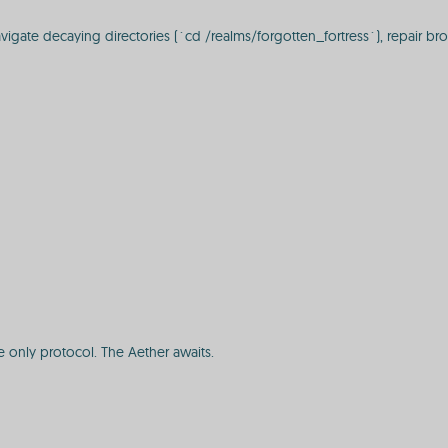
ate decaying directories (`cd /realms/forgotten_fortress`), repair broke
he only protocol. The Aether awaits.