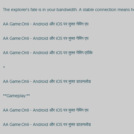
The explorer’s fate is in your bandwidth. A stable connection means
AA Game:Onli - Android और iOS पर मुफ्त गेमिंग एप
AA Game:Onli - Android और iOS पर मुफ्त गेमिंग एप
AA Game:Onli - Android और iOS पर मुफ्त गेमिंग एपीके
<
AA Game:Onli - Android और iOS पर मुफ्त डाउनलोड
**Gameplay:**
AA Game:Onli - Android और iOS पर मुफ्त गेमिंग एप
AA Game:Onli - Android और iOS पर मुफ्त डाउनलोड