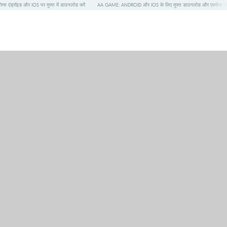
ेम्स एंड्रॉइड और IOS पर मुफ्त में डाउनलोड करें
AA GAME: ANDROID और IOS के लिए मुफ्त डाउनलोड और एक्सेस ग