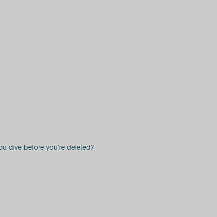
 you dive before you’re deleted?