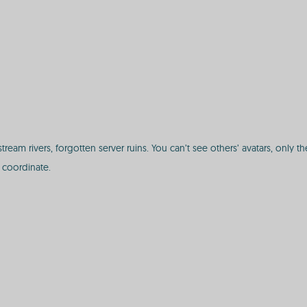
tream rivers, forgotten server ruins. You can’t see others’ avatars, only 
 coordinate.