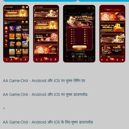
AA Game:Onli - Android और iOS पर मुफ्त गेमिंग एप
AA Game:Onli - Android और iOS पर मुफ्त डाउनलोड
<
AA Game:Onli - Android और iOS के लिए मुफ्त डाउनलोड