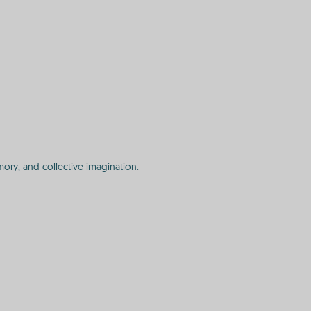
mory, and collective imagination.