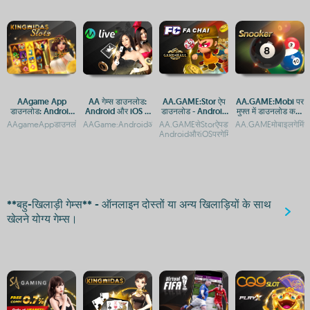
AAgame App
AA गेम्स डाउनलोड:
AA.GAME:Stor ऐप
AA.GAME:Mobi पर
डाउनलोड: Android
Android और iOS के
डाउनलोड - Android
मुफ्त में डाउनलोड करें -
और iOS के लिए मुफ्त
लिए मुफ्त गेमिंग ऐप
और iOS प्लेटफॉर्म पर
Android और iOS के
AAgameAppडाउनलोड:AndroidऔरiOSकेलिएगेमिंगप्लेटफॉर्मAAgameAppडाउनलोड:Androidऔर
AAGame:AndroidऔरiOSपरमुफ्तडाउनलोडऔरएक्सेसगाइडAAGameडाउनलो
AA.GAMEसेStorऐपडाउनलोडकरें:Androidऔरi
AA.GAMEमोबाइलगेमिंग
गेमिंग प्लेटफॉर्म
एक्सेस
लिए ऐप एक्सेस
AndroidऔरiOSपरगेमिंगएक्सेसऔ
**बहु-खिलाड़ी गेम्स** - ऑनलाइन दोस्तों या अन्य खिलाड़ियों के साथ
खेलने योग्य गेम्स।