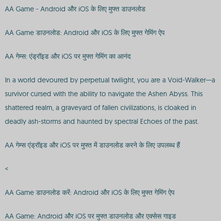
AA Game - Android और iOS के लिए मुफ्त डाउनलोड
AA Game डाउनलोड: Android और iOS के लिए मुफ्त गेमिंग ऐप
AA गेम्स: एंड्रॉइड और iOS पर मुफ्त गेमिंग का आनंद
In a world devoured by perpetual twilight, you are a Void-Walker—a
survivor cursed with the ability to navigate the Ashen Abyss. This
shattered realm, a graveyard of fallen civilizations, is cloaked in
deadly ash-storms and haunted by spectral Echoes of the past.
AA गेम्स एंड्रॉइड और iOS पर मुफ्त में डाउनलोड करने के लिए उपलब्ध हैं
<
AA Game डाउनलोड करें: Android और iOS के लिए मुफ्त गेमिंग ऐप
AA Game: Android और iOS पर मुफ्त डाउनलोड और एक्सेस गाइड