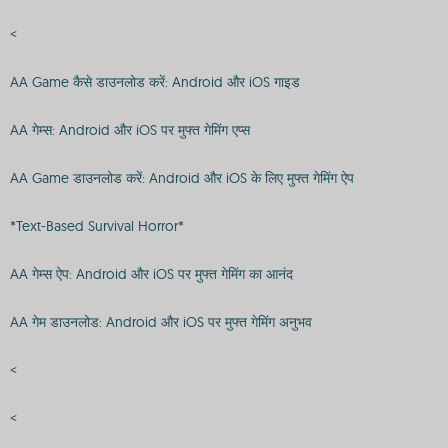
<
AA Game कैसे डाउनलोड करें: Android और iOS गाइड
AA गेम्स: Android और iOS पर मुफ्त गेमिंग एप्स
AA Game डाउनलोड करें: Android और iOS के लिए मुफ्त गेमिंग ऐप
*Text-Based Survival Horror*
AA गेम्स ऐप: Android और iOS पर मुफ्त गेमिंग का आनंद
AA गेम डाउनलोड: Android और iOS पर मुफ्त गेमिंग अनुभव
<
<