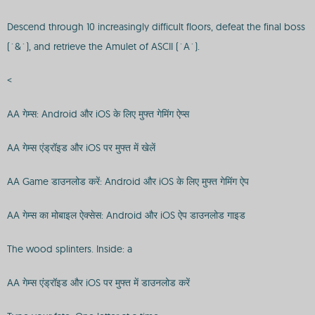
Descend through 10 increasingly difficult floors, defeat the final boss
(`&`), and retrieve the Amulet of ASCII (`A`).
<
AA गेम्स: Android और iOS के लिए मुफ्त गेमिंग ऐप्स
AA गेम्स एंड्रॉइड और iOS पर मुफ्त में खेलें
AA Game डाउनलोड करें: Android और iOS के लिए मुफ्त गेमिंग ऐप
AA गेम्स का मोबाइल ऐक्सेस: Android और iOS ऐप डाउनलोड गाइड
The wood splinters. Inside: a
AA गेम्स एंड्रॉइड और iOS पर मुफ्त में डाउनलोड करें