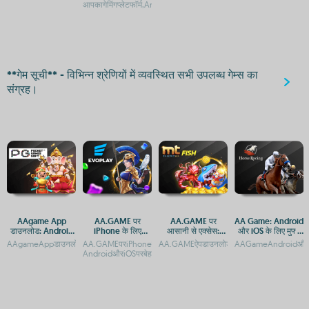
आपकागेमिंगप्लेटफॉर्म,AndroidऔरiOSप
**गेम सूची** - विभिन्न श्रेणियों में व्यवस्थित सभी उपलब्ध गेम्स का
संग्रह।
AAgame App
AA.GAME पर
AA.GAME पर
AA Game: Android
डाउनलोड: Android
iPhone के लिए
आसानी से एक्सेस:
और iOS के लिए मुफ्त
और iOS के लिए गेमिंग
Android APK
Android और iOS के
डाउनलोड और एक्सेस
AAgameAppडाउनलोड:AndroidऔरiOSकेलिएगेमिंगप्लेटफॉर्मAAgameApp:AndroidऔरiOSपरगेम
AA.GAMEपरiPhoneकेलिएऐप्सऔरगेम्सडाउनलोडकरेंAA.GAME:iPho-
AA.GAMEऐपडाउनलोड:AndroidऔरiOSप्लेटफ़ॉर्
AAGameAndroidऔरiOS
प्लेटफ़ॉर्म
डाउनलोड और एक्सेस
लिए APP और APK
गाइड
AndroidऔरiOSपरबेहतरीनगेमिंगअनुभवA
गाइड
डाउनलोड