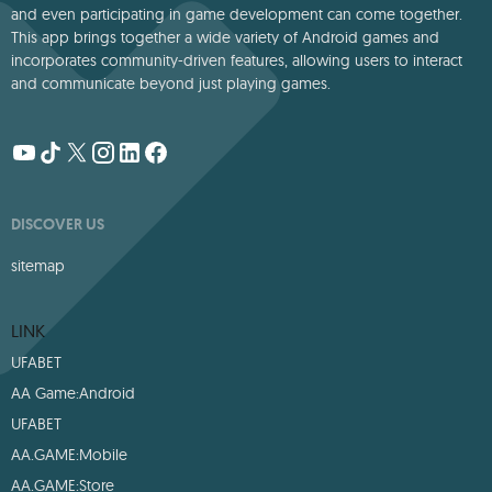
and even participating in game development can come together.
This app brings together a wide variety of Android games and
incorporates community-driven features, allowing users to interact
and communicate beyond just playing games.
DISCOVER US
sitemap
LINK
UFABET
AA Game:Android
UFABET
AA.GAME:Mobile
AA.GAME:Store