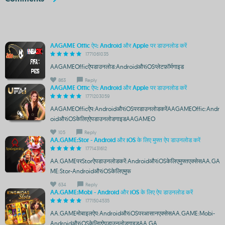
AAGAME Offic ऐप: Android और Apple पर डाउनलोड करें
1771061035
AAGAMEOfficऐपडाउनलोड:AndroidऔरiOSप्लेटफ़ॉर्मगाइड
863
Reply
AAGAME Offic ऐप: Android और Apple पर डाउनलोड करें
1771203059
AAGAMEOfficऐप:AndroidऔरiOSपरडाउनलोडकरेंAAGAMEOffic:Andr
oidऔरiOSकेलिएऐपडाउनलोडगाइडAAGAMEO
105
Reply
AA.GAME:Stor - Android और iOS के लिए मुफ्त ऐप डाउनलोड करें
1771431612
AA.GAMEपरStorऐपडाउनलोडकरें:AndroidऔरiOSकेलिएमुफ्तएक्सेसAA.GA
ME:Stor-AndroidऔरiOSकेलिएमुफ
634
Reply
AA.GAME:Mobi - Android और iOS के लिए ऐप डाउनलोड करें
1771504535
AA.GAMEमोबाइलऐप:AndroidऔरiOSपरआसानएक्सेसAA.GAME:Mobi-
AndroidऔरiOSकेलिएऐपडाउनलोडगाइडAA.GA