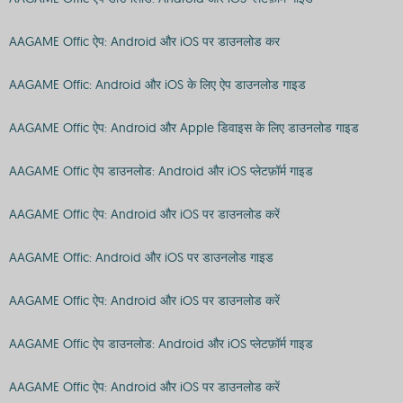
AAGAME Offic ऐप: Android और iOS पर डाउनलोड कर
AAGAME Offic: Android और iOS के लिए ऐप डाउनलोड गाइड
AAGAME Offic ऐप: Android और Apple डिवाइस के लिए डाउनलोड गाइड
AAGAME Offic ऐप डाउनलोड: Android और iOS प्लेटफ़ॉर्म गाइड
AAGAME Offic ऐप: Android और iOS पर डाउनलोड करें
AAGAME Offic: Android और iOS पर डाउनलोड गाइड
AAGAME Offic ऐप: Android और iOS पर डाउनलोड करें
AAGAME Offic ऐप डाउनलोड: Android और iOS प्लेटफ़ॉर्म गाइड
AAGAME Offic ऐप: Android और iOS पर डाउनलोड करें