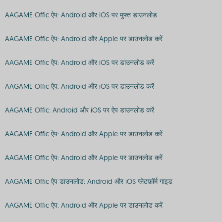
AAGAME Offic ऐप: Android और iOS पर मुफ्त डाउनलोड
AAGAME Offic ऐप: Android और Apple पर डाउनलोड करें
AAGAME Offic ऐप: Android और iOS पर डाउनलोड करें
AAGAME Offic ऐप: Android और iOS पर डाउनलोड करें
AAGAME Offic: Android और iOS पर ऐप डाउनलोड करें
AAGAME Offic ऐप: Android और Apple पर डाउनलोड करें
AAGAME Offic ऐप: Android और Apple पर डाउनलोड करें
AAGAME Offic ऐप डाउनलोड: Android और iOS प्लेटफ़ॉर्म गाइड
AAGAME Offic ऐप: Android और Apple पर डाउनलोड करें