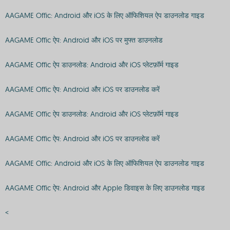
AAGAME Offic: Android और iOS के लिए ऑफिशियल ऐप डाउनलोड गाइड
AAGAME Offic ऐप: Android और iOS पर मुफ्त डाउनलोड
AAGAME Offic ऐप डाउनलोड: Android और iOS प्लेटफ़ॉर्म गाइड
AAGAME Offic ऐप: Android और iOS पर डाउनलोड करें
AAGAME Offic ऐप डाउनलोड: Android और iOS प्लेटफ़ॉर्म गाइड
AAGAME Offic ऐप: Android और iOS पर डाउनलोड करें
AAGAME Offic: Android और iOS के लिए ऑफिशियल ऐप डाउनलोड गाइड
AAGAME Offic ऐप: Android और Apple डिवाइस के लिए डाउनलोड गाइड
<