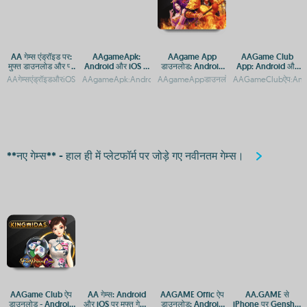
AA गेम्स एंड्रॉइड पर:
AAgameApk:
AAgame App
AAGame Club
मुफ्त डाउनलोड और प्ले
Android और iOS के
डाउनलोड: Android
App: Android और
गाइड
लिए मुफ्त गेम डाउनलोड
और iOS के लिए मुफ्त
iOS प्लेटफ़ॉर्म पर
AAगेम्सएंड्रॉइडऔरiOSकेलिएडाउनलोडगाइडAAGame:AndroidऔरiOSपरडाउनलोडऔरएक्सेसगा
AAgameApk:AndroidऔरiOSकेलिएमुफ्तगेमडाउनलोडएपीके
AAgameAppडाउनलोड:AndroidऔरiOSप्लेटफ़ॉर्
AAGameClubऐप:Andr
गेमिंग प्लेटफॉर्म
डाउनलोड गाइड
**नए गेम्स** - हाल ही में प्लेटफॉर्म पर जोड़े गए नवीनतम गेम्स।
AAGame Club ऐप
AA गेम्स: Android
AAGAME Offic ऐप
AA.GAME से
डाउनलोड - Android
और iOS पर मुफ्त गेमिंग
डाउनलोड: Android
iPhone पर Genshin