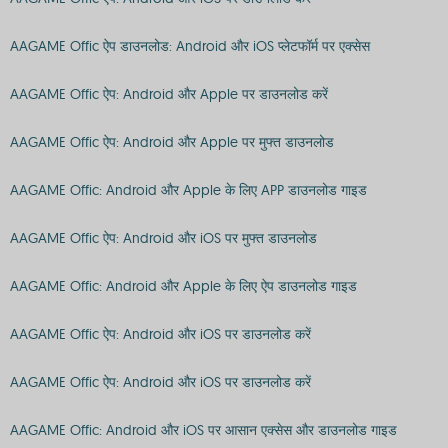
AAGAME Offic ऐप डाउनलोड: Android और iOS प्लेटफॉर्म पर एक्सेस
AAGAME Offic ऐप: Android और Apple पर डाउनलोड करें
AAGAME Offic ऐप: Android और Apple पर मुफ्त डाउनलोड
AAGAME Offic: Android और Apple के लिए APP डाउनलोड गाइड
AAGAME Offic ऐप: Android और iOS पर मुफ्त डाउनलोड
AAGAME Offic: Android और Apple के लिए ऐप डाउनलोड गाइड
AAGAME Offic ऐप: Android और iOS पर डाउनलोड करें
AAGAME Offic ऐप: Android और iOS पर डाउनलोड करें
AAGAME Offic: Android और iOS पर आसान एक्सेस और डाउनलोड गाइड