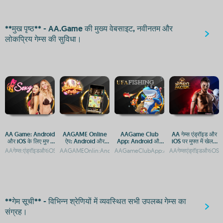
**मुख पृष्ठ** - AA.Game की मुख्य वेबसाइट, नवीनतम और
लोकप्रिय गेम्स की सुविधा।
AA Game: Android
AAGAME Online
AAGame Club
AA गेम्स एंड्रॉइड और
और iOS के लिए मुफ्त
ऐप: Android और
App: Android और
iOS पर मुफ्त में खेलने
डाउनलोड और गेमप्ले
Apple पर गेमिंग एक्सेस
iOS पर डाउनलोड करें
के लिए डाउनलोड करें
AAगेम्स:एंड्रॉइडऔरiOSपरमुफ्तगेमिंगकाआनंदAAGame:AndroidऔरiOSपरमुफ्तगेमिंगऐपAAGame:
AAGAMEOnlin:AndroidaurApplekeliyeaasaanaccessAAGAMEOnl
AAGameClubApp:AndroidऔरiOSपरडाउनलो
AAगेम्सएंड्रॉइडऔरiOSपर
गाइड
**गेम सूची** - विभिन्न श्रेणियों में व्यवस्थित सभी उपलब्ध गेम्स का
संग्रह।