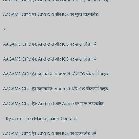
AAGAME Offic ऐप: Android और iOS पर मुफ्त डाउनलोड
<
AAGAME Offic ऐप: Android और iOS पर डाउनलोड करें
AAGAME Offic ऐप: Android और iOS पर डाउनलोड करें
AAGAME Offic ऐप डाउनलोड: Android और iOS प्लेटफ़ॉर्म गाइड
AAGAME Offic ऐप डाउनलोड: Android और iOS प्लेटफ़ॉर्म गाइड
AAGAME Offic ऐप: Android और Apple पर मुफ्त डाउनलोड
- Dynamic Time Manipulation Combat
AAGAME Offic ऐप: Android और iOS पर डाउनलोड करें