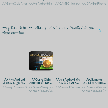
और iOS प्लेटफ़ॉर्म पर
ऐप्स का संग्रह
और iOS प्लेटफ़ॉर्म
Impact APK
AAGameClub:AndroidऔरiOSकेलिएऐपडाउनलोडगाइडAAGameClubएप्पडाउनलोड:AndroidऔरiOS
AAगेम्स:AndroidऔरiOSपरमुफ्तगेमिंगएप्सAAगेAAगेम्स:AndroidऔरiOSपरमु
AAGAMEOfficऐप:AndroidऔरAppleपरडाउनल
AA.GAMEपरiPhoneकेल
एक्सेस
गाइड
डाउनलोड और इंस्टॉल
गाइड
**बहु-खिलाड़ी गेम्स** - ऑनलाइन दोस्तों या अन्य खिलाड़ियों के साथ
खेलने योग्य गेम्स।
AA गेम्स: Android
AAGame Club:
AA गेम: Android और
AA.Game ऐप
और iOS पर मुफ्त गेमिंग
Android और iOS पर
iOS के लिए APK
डाउनलोड: Android
का आनंद
मुफ्त गेमिंग ऐप
डाउनलोड
और iOS प्लेटफ़ॉर्म पर
AAगेम्सऐप:AndroidऔरiOSपरमुफ्तगेमिंगकाआनंदAAGame:AndroidऔरiOSपरमुफ्तगेमिंगऐपAAगेम्स
AAGameClubऐपडाउनलोड-
AAGameAPK:AndroidऔरiOSपरडाउनलोडकरे
AA.Gameपरगेमिंगएप्स
गेमिंग एक्सेस
AndroidऔरiOSप्लेटफ़ॉर्मपरएक्सेसAAGameClubAppAPKDownload
AndroidऔरiOSकेलिए**