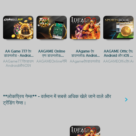
AA Game 777 ऐप
AAGAME Online
AAgame ऐप
AAGAME Offic ऐप:
डाउनलोड - Android
एप्प डाउनलोड:
डाउनलोड: Android
Android और iOS पर
और iOS पर मज़ेदार
Android और iOS
और iOS प्लेटफ़ॉर्म पर
डाउनलोड करें
AAGame777ऐपडाउनलोड:AndroidऔरiOSप्लेटफ़ॉर्मपरगेमिंगएक्सेसAAGame777ऐपडाउनलोड-
AAGAMEOnlineगेमिंगप्लेटफ़ॉर्म:AndroidऔरiOSपरएक्सेसAAGAMEO
AAgameऐपडाउनलोड:AndroidऔरiOSप्लेटफॉर्मप
AAGAMEOfficऐप:And
गेमिंग
प्लेटफ़ॉर्म गाइड
गेमिंग एक्सेस
AndroidऔरiOSप
**लोकप्रिय गेम्स** - वर्तमान में सबसे अधिक खेले जाने वाले और
ट्रेंडिंग गेम्स।