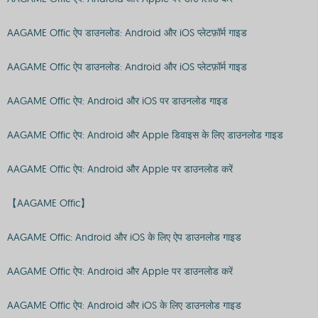
AAGAME Offic ऐप डाउनलोड: Android और iOS प्लेटफ़ॉर्म गाइड
AAGAME Offic ऐप डाउनलोड: Android और iOS प्लेटफ़ॉर्म गाइड
AAGAME Offic ऐप: Android और iOS पर डाउनलोड गाइड
AAGAME Offic ऐप: Android और Apple डिवाइस के लिए डाउनलोड गाइड
AAGAME Offic ऐप: Android और Apple पर डाउनलोड करें
【AAGAME Offic】
AAGAME Offic: Android और iOS के लिए ऐप डाउनलोड गाइड
AAGAME Offic ऐप: Android और Apple पर डाउनलोड करें
AAGAME Offic ऐप: Android और iOS के लिए डाउनलोड गाइड