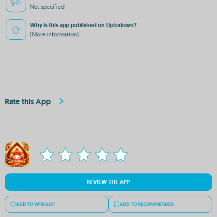
Not specified
Why is this app published on Uptodown?
(More information)
Rate this App
REVIEW THE APP
ADD TO WISHLIST
ADD TO RECOMMENDED