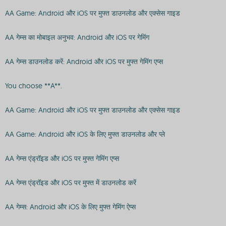
AA Game: Android और iOS पर मुफ्त डाउनलोड और एक्सेस गाइड
AA गेम्स का मोबाइल अनुभव: Android और iOS पर गेमिंग
AA गेम्स डाउनलोड करें: Android और iOS पर मुफ्त गेमिंग एप्स
You choose **A**.
AA Game: Android और iOS पर मुफ्त डाउनलोड और एक्सेस गाइड
AA Game: Android और iOS के लिए मुफ्त डाउनलोड और प्ले
AA गेम्स एंड्रॉइड और iOS पर मुफ्त गेमिंग एप्स
AA गेम्स एंड्रॉइड और iOS पर मुफ्त में डाउनलोड करें
AA गेम्स: Android और iOS के लिए मुफ्त गेमिंग ऐप्स