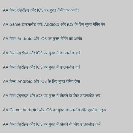
AA गेम्स: एंड्रॉइड और iOS पर मुफ्त गेमिंग का आनंद
AA Game डाउनलोड करें: Android और iOS के लिए मुफ्त गेमिंग ऐप
AA गेम्स: Android और iOS पर मुफ्त गेमिंग का आनंद
AA गेम्स एंड्रॉइड और iOS पर मुफ्त में डाउनलोड करें
AA गेम्स एंड्रॉइड और iOS पर मुफ्त में डाउनलोड करें
AA गेम्स: Android और iOS के लिए मुफ्त गेमिंग ऐप्स
AA गेम्स एंड्रॉइड और iOS पर मुफ्त में खेलने के लिए डाउनलोड करें
AA Game: Android और iOS पर मुफ्त डाउनलोड और एक्सेस गाइड
AA गेम्स एंड्रॉइड और iOS पर मुफ्त में खेलने के लिए डाउनलोड करें