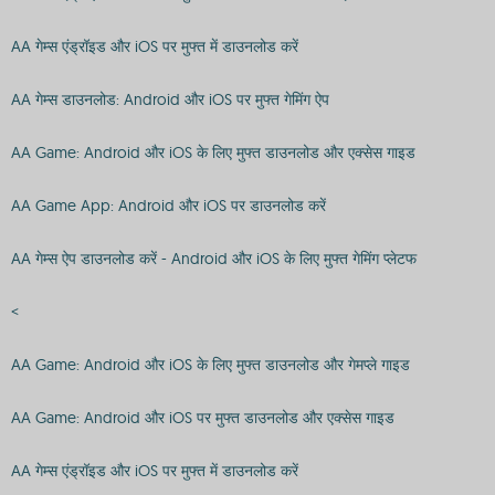
AA गेम्स एंड्रॉइड और iOS पर मुफ्त में डाउनलोड करें
AA गेम्स डाउनलोड: Android और iOS पर मुफ्त गेमिंग ऐप
AA Game: Android और iOS के लिए मुफ्त डाउनलोड और एक्सेस गाइड
AA Game App: Android और iOS पर डाउनलोड करें
AA गेम्स ऐप डाउनलोड करें - Android और iOS के लिए मुफ्त गेमिंग प्लेटफ
<
AA Game: Android और iOS के लिए मुफ्त डाउनलोड और गेमप्ले गाइड
AA Game: Android और iOS पर मुफ्त डाउनलोड और एक्सेस गाइड
AA गेम्स एंड्रॉइड और iOS पर मुफ्त में डाउनलोड करें