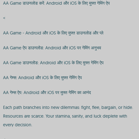
AA Game डाउनलोड करें: Android और iOS के लिए मुफ्त गेमिंग ऐप
<
AA Game - Android और iOS के लिए मुफ्त डाउनलोड और प्ले
AA Game ऐप डाउनलोड: Android और iOS पर गेमिंग अनुभव
AA Game डाउनलोड: Android और iOS के लिए मुफ्त गेमिंग ऐप
AA गेम्स: Android और iOS के लिए मुफ्त गेमिंग ऐप
AA गेम्स ऐप: Android और iOS पर मुफ्त गेमिंग का आनंद
Each path branches into new dilemmas: fight, flee, bargain, or hide.
Resources are scarce. Your stamina, sanity, and luck deplete with
every decision.