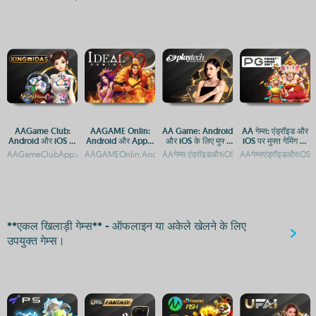
AAGame Club:
AAGAME Onlin:
AA Game: Android
AA गेम्स: एंड्रॉइड और
Android और iOS पर
Android और Apple
और iOS के लिए मुफ्त
iOS पर मुफ्त गेमिंग का
मुफ्त डाउनलोड और
के लिए APP एक्सेस
डाउनलोड और गेमप्ले
आनंद
AAGameClubApp:AndroidऔरiOSप्लेटफ़ॉर्मपरएक्सेसAAGameClubऐपडाउनलोड:AndroidऔरiOSप
AAGAMEOnlin:AndroidaurApplekeliyeAppaurAPKAccessAAGAMEO
AAगेम्स:एंड्रॉइडऔरiOSपरमुफ्तगेमिंगकाआनंदAAगे
AAगेम्सएंड्रॉइडऔरiOSप
एक्सेस
गाइड
**एकल खिलाड़ी गेम्स** - ऑफलाइन या अकेले खेलने के लिए
उपयुक्त गेम्स।