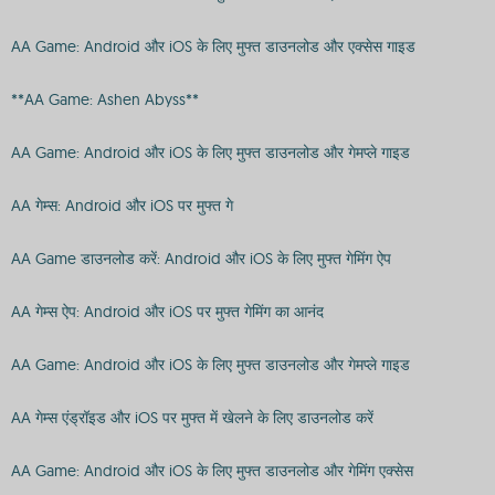
AA Game: Android और iOS के लिए मुफ्त डाउनलोड और एक्सेस गाइड
**AA Game: Ashen Abyss**
AA Game: Android और iOS के लिए मुफ्त डाउनलोड और गेमप्ले गाइड
AA गेम्स: Android और iOS पर मुफ्त गे
AA Game डाउनलोड करें: Android और iOS के लिए मुफ्त गेमिंग ऐप
AA गेम्स ऐप: Android और iOS पर मुफ्त गेमिंग का आनंद
AA Game: Android और iOS के लिए मुफ्त डाउनलोड और गेमप्ले गाइड
AA गेम्स एंड्रॉइड और iOS पर मुफ्त में खेलने के लिए डाउनलोड करें
AA Game: Android और iOS के लिए मुफ्त डाउनलोड और गेमिंग एक्सेस