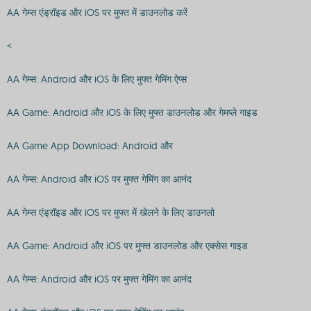
AA गेम्स एंड्रॉइड और iOS पर मुफ्त में डाउनलोड करें
<
AA गेम्स: Android और iOS के लिए मुफ्त गेमिंग ऐप्स
AA Game: Android और iOS के लिए मुफ्त डाउनलोड और गेमप्ले गाइड
AA Game App Download: Android और
AA गेम्स: Android और iOS पर मुफ्त गेमिंग का आनंद
AA गेम्स एंड्रॉइड और iOS पर मुफ्त में खेलने के लिए डाउनलो
AA Game: Android और iOS पर मुफ्त डाउनलोड और एक्सेस गाइड
AA गेम्स: Android और iOS पर मुफ्त गेमिंग का आनंद