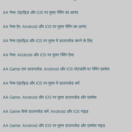
AA गेम्स: एंड्रॉइड और iOS पर मुफ्त गेमिंग का आनंद
AA गेम्स ऐप: Android और iOS पर मुफ्त गेमिंग का आनंद
AA गेम्स एंड्रॉइड और iOS पर मुफ्त में डाउनलोड करने के लिए
AA गेम्स: Android और iOS पर मुफ्त गेमिंग ऐप्स
AA Game एप्प डाउनलोड: Android और iOS प्लेटफ़ॉर्म पर गेमिंग एक्सेस
AA गेम्स एंड्रॉइड और iOS पर मुफ्त में डाउनलोड करें
AA Game: Android और iOS पर मुफ्त डाउनलोड और एक्सेस
AA Game कैसे डाउनलोड करें: Android और iOS गाइड
AA Game: Android और iOS पर मुफ्त डाउनलोड और एक्सेस गाइड