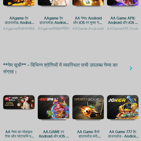
AAgame ऐप
AAgame ऐप
AA गेम्स: Android
AA Game APK:
डाउनलोड: Android
डाउनलोड: Android
और iOS पर मुफ्त गेमिंग
Android और iOS के
और iOS प्लेटफ़ॉर्म पर
और iOS प्लेटफ़ॉर्म पर
ऐप
लिए मुफ्त डाउनलोड
AAgameऐपडाउनलोड:AndroidऔरiOSप्लेटफ़ॉर्मपरगेमिंगएक्सेसAAgameऐपडाउनलोड:AndroidऔरiO
AAgameमोबाइलगेमिंगप्लेटफॉर्म:AndroidऔरiOSपरडाउनलोडवएक्सेसग
AAGame:AndroidऔरiOSपरडाउनलोडकरनेकात
AAGameAPK:Android
गेमिंग एक्सेस
गेमिंग एक्सेस
**गेम सूची** - विभिन्न श्रेणियों में व्यवस्थित सभी उपलब्ध गेम्स का
संग्रह।
AA गेम्स का मोबाइल
AA.GAME पर
AA Game कैसे
AA Game 777 ऐप
ऐप्स और प्लेटफॉर्म पर
Android और iOS के
डाउनलोड करें:
डाउनलोड - Android
एक्सेस
लिए ऐप्स और APK
Android और iOS
और iOS प्लेटफॉर्म पर