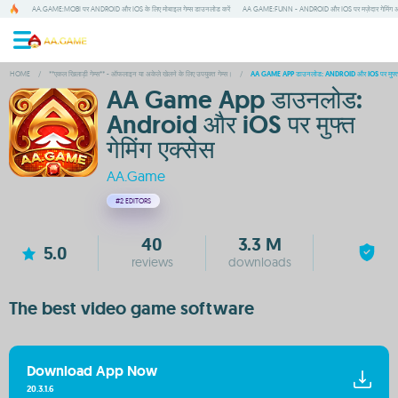
AA.GAME:MOBI पर ANDROID और IOS के लिए मोबाइल गेम्स डाउनलोड करें
AA GAME:FUNN - ANDROID और IOS पर मज़ेदार गेमिंग 
HOME
/
**एकल खिलाड़ी गेम्स** - ऑफलाइन या अकेले खेलने के लिए उपयुक्त गेम्स।
/
AA GAME APP डाउनलोड: ANDROID और IOS पर मुफ्त गे
AA Game App डाउनलोड:
Android और iOS पर मुफ्त
गेमिंग एक्सेस
AA.Game
#2
EDITORS
40
3.3 M
5.0
reviews
downloads
The best video game software
Download App Now
20.3.1.6