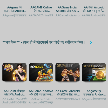
AAgame ऐप
AAGAME Online
AAGame India:
AA गेम्स: Android
डाउनलोड: Android
ऐप डाउनलोड:
Android और iOS पर
और iOS पर मुफ्त गेमिंग
और iOS प्लेटफ़ॉर्म पर
Android और iOS
ऐप्स और APK
का आनंद
AAgameऐपडाउनलोड:AndroidऔरiOSप्लेटफ़ॉर्मपरगेमिंगएक्सेसAAgameऐपडाउनलोड:AndroidऔरiO
AAGAMEOnlineगेमिंगप्लेटफॉर्म:AndroidऔरiOSकेलिएएक्सेसगाइडA
AAGameIndia:AndroidऔरiOSपरडाउनलोडकरे
AAगेम्स:AndroidऔरiOSपर
गेमिंग एक्सेस
प्लेटफ़ॉर्म गाइड
डाउनलोड करें
**नए गेम्स** - हाल ही में प्लेटफॉर्म पर जोड़े गए नवीनतम गेम्स।
AA.GAME मोबाइल
AA Game: Android
AA Game: Android
AAgame ऐप
प्लेटफ़ॉर्म: Android
और iOS पर डाउनलोड
और iOS के लिए मुफ्त
डाउनलोड: Android
और iOS के लिए ऐप
कैसे करें
डाउनलोड और प्ले
और iOS के लिए मुफ्त
AA.GAME:Mobiपरगेम्सडाउनलोडकरें-
AAGame:Andr-
AAगेम्सडाउनलोड:AndroidऔरiOSपरमुफ्तगेमिंगएप्स
AAgameऐपडाउनलोड:An
एक्सेस
गेमिंग प्लेटफॉर्म
AndroidऔरiOSकेलिएएक्सेसAA.GAME:Mobiपरगेमिंगऐप्सडाउनलोडकरे
AndroidऔरiOSपरमुफ्तगेमिंगएप्सAAगेम्स:AndroidऔरiOSपरमुफ्तगेमिं