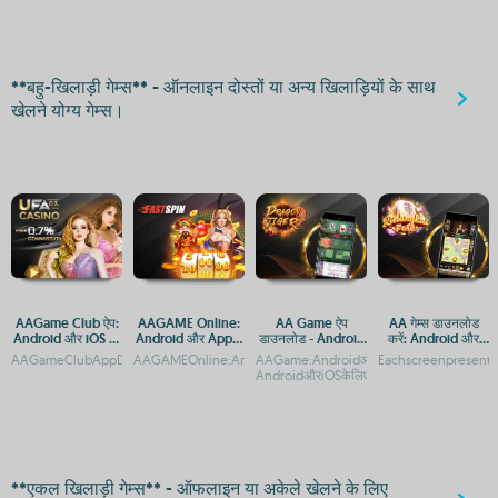
**बहु-खिलाड़ी गेम्स** - ऑनलाइन दोस्तों या अन्य खिलाड़ियों के साथ
खेलने योग्य गेम्स।
AAGame Club ऐप:
AAGAME Online:
AA Game ऐप
AA गेम्स डाउनलोड
Android और iOS पर
Android और Apple
डाउनलोड - Android
करें: Android और
डाउनलोड करें
डिवाइस पर एक्सेस करें
और iOS प्लेटफ़ॉर्म पर
iOS के लिए मुफ्त गेमिंग
AAGameClubAppDownload:Android&iOSAPKAccessGuideAAGameClubApp:Androi
AAGAMEOnline:AndroidऔरiOSपरAPPडाउनलोडकरेंAAGAMEOnlin:A
AAGame:AndroidऔरiOSकेलिएमुफ्तडाउनलोड
Eachscreenpresents
मुफ्त गेमिंग
ऐप
AndroidऔरiOSकेलिएमुफ्तडाउनलोडऔरएक
**एकल खिलाड़ी गेम्स** - ऑफलाइन या अकेले खेलने के लिए