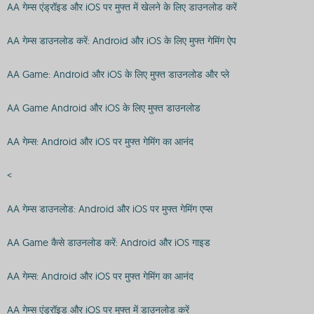
AA गेम्स एंड्रॉइड और iOS पर मुफ्त में खेलने के लिए डाउनलोड करें
AA गेम्स डाउनलोड करें: Android और iOS के लिए मुफ्त गेमिंग ऐप
AA Game: Android और iOS के लिए मुफ्त डाउनलोड और प्ले
AA Game Android और iOS के लिए मुफ्त डाउनलोड
AA गेम्स: Android और iOS पर मुफ्त गेमिंग का आनंद
<
AA गेम्स डाउनलोड: Android और iOS पर मुफ्त गेमिंग एप्स
AA Game कैसे डाउनलोड करें: Android और iOS गाइड
AA गेम्स: Android और iOS पर मुफ्त गेमिंग का आनंद
AA गेम्स एंड्रॉइड और iOS पर मुफ्त में डाउनलोड करें