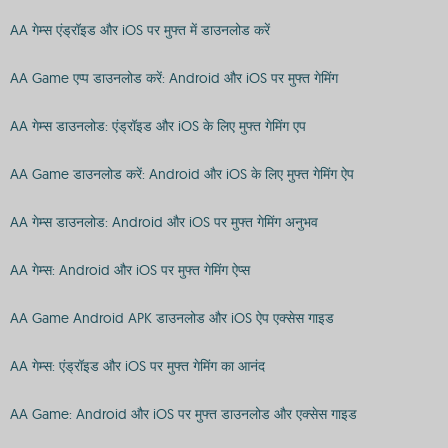
AA गेम्स एंड्रॉइड और iOS पर मुफ्त में डाउनलोड करें
AA Game एप्प डाउनलोड करें: Android और iOS पर मुफ्त गेमिंग
AA गेम्स डाउनलोड: एंड्रॉइड और iOS के लिए मुफ्त गेमिंग एप
AA Game डाउनलोड करें: Android और iOS के लिए मुफ्त गेमिंग ऐप
AA गेम्स डाउनलोड: Android और iOS पर मुफ्त गेमिंग अनुभव
AA गेम्स: Android और iOS पर मुफ्त गेमिंग ऐप्स
AA Game Android APK डाउनलोड और iOS ऐप एक्सेस गाइड
AA गेम्स: एंड्रॉइड और iOS पर मुफ्त गेमिंग का आनंद
AA Game: Android और iOS पर मुफ्त डाउनलोड और एक्सेस गाइड