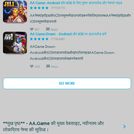
AA Game: Android और iOS के लिए मुफ्त डाउनलोड और गेमप्ले गाइड
1771720772
AAगेम्सएंड्रॉइडऔरiOSपरमुफ्तमेंडाउनलोडकरनेकेलिएउपलब्धAAगेम्सएंड्रॉइडऔर
iOSपरमुफ्तमेंडाउनलो
807
Reply
AA Game:Down - Android और iOS पर डाउनलोड करें
1771924887
AAGame:Down-
AndroidऔरiOSपरडाउनलोडऔरइंस्टॉलगाइडAAGame:Down-
AndroidऔरiOSपरडाउनलोडकरनेकातरी
445
Reply
SEE MORE
**मुख पृष्ठ** - AA.Game की मुख्य वेबसाइट, नवीनतम और
लोकप्रिय गेम्स की सुविधा।