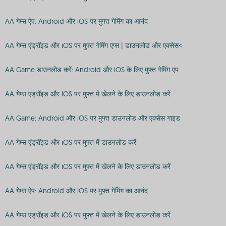
AA गेम्स ऐप: Android और iOS पर मुफ्त गेमिंग का आनंद
AA गेम्स एंड्रॉइड और iOS पर मुफ्त गेमिंग एप्स | डाउनलोड और एक्सेस<
AA Game डाउनलोड करें: Android और iOS के लिए मुफ्त गेमिंग एप
AA गेम्स एंड्रॉइड और iOS पर मुफ्त में खेलने के लिए डाउनलोड करें
AA Game: Android और iOS पर मुफ्त डाउनलोड और एक्सेस गाइड
AA गेम्स एंड्रॉइड और iOS पर मुफ्त में डाउनलोड करें
AA गेम्स एंड्रॉइड और iOS पर मुफ्त में खेलने के लिए डाउनलोड करें
AA गेम्स ऐप: Android और iOS पर मुफ्त गेमिंग का आनंद
AA गेम्स एंड्रॉइड और iOS पर मुफ्त में खेलने के लिए डाउनलोड करें