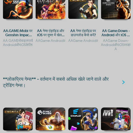
AA.GAME:Mobi पर
AA गेम्स एंड्रॉइड और
AA गेम्स एंड्रॉइड पर
AA Game:Down -
Genshin Impact
iOS पर मुफ्त में खेलने
डाउनलोड कैसे करें?
Android और iOS पर
APK डाउनलोड करें -
के लिए डाउनलोड करें
मुफ्त डाउनलोड
AA.GAMEमोबाइलपरकैसेएक्सेसकरें:AndroidऔरiOSगाइडAA.GAME:Mobi-
AAGame:AndroidऔरiOSकेलिएमुफ्तडाउनलोडऔरप्लेAAगेम्सएंड्रॉइडऔरiOS
AAGame:AndroidऔरiOSपरडाउनलोडकैसेकरे
AAGame:Down-
Android और iOS
AndroidऔरiOSकेलिएमोबाइलएक्सेस
AndroidऔरiOSपरडाउ
गाइड
A
**लोकप्रिय गेम्स** - वर्तमान में सबसे अधिक खेले जाने वाले और
ट्रेंडिंग गेम्स।