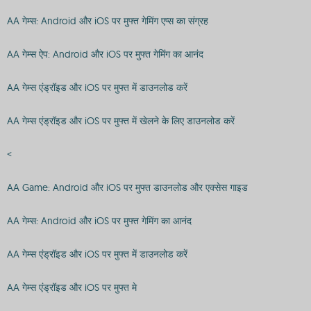
AA गेम्स: Android और iOS पर मुफ्त गेमिंग एप्स का संग्रह
AA गेम्स ऐप: Android और iOS पर मुफ्त गेमिंग का आनंद
AA गेम्स एंड्रॉइड और iOS पर मुफ्त में डाउनलोड करें
AA गेम्स एंड्रॉइड और iOS पर मुफ्त में खेलने के लिए डाउनलोड करें
<
AA Game: Android और iOS पर मुफ्त डाउनलोड और एक्सेस गाइड
AA गेम्स: Android और iOS पर मुफ्त गेमिंग का आनंद
AA गेम्स एंड्रॉइड और iOS पर मुफ्त में डाउनलोड करें
AA गेम्स एंड्रॉइड और iOS पर मुफ्त मे