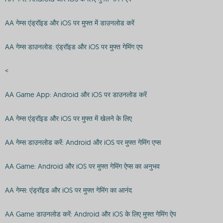
AA गेम्स एंड्रॉइड और iOS पर मुफ्त में डाउनलोड करें
AA गेम्स डाउनलोड: एंड्रॉइड और iOS पर मुफ्त गेमिंग एप
<
AA Game App: Android और iOS पर डाउनलोड करें
AA गेम्स एंड्रॉइड और iOS पर मुफ्त में खेलने के लिए
AA गेम्स डाउनलोड करें: Android और iOS पर मुफ्त गेमिंग एप्स
AA Game: Android और iOS पर मुफ्त गेमिंग ऐप्स का अनुभव
AA गेम्स: एंड्रॉइड और iOS पर मुफ्त गेमिंग का आनंद
AA Game डाउनलोड करें: Android और iOS के लिए मुफ्त गेमिंग ऐप