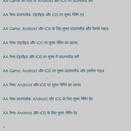
AA Game का मज़ा लें: Android और iOS पर डाउनलोड करें
AA गेम्स डाउनलोड: एंड्रॉइड और iOS पर मुफ्त गेमिंग एप
AA Game: Android और iOS के लिए मुफ्त डाउनलोड और गेमप्ले गाइड
AA गेम्स: एंड्रॉइड और iOS पर मुफ्त गेमिंग का आनंद
AA गेम्स एंड्रॉइड और iOS पर मुफ्त में डाउनलोड करें
AA Game: Android और iOS पर मुफ्त डाउनलोड और एक्सेस गाइड
AA गेम्स: Android और iOS पर मुफ्त गेमिंग का आनंद
AA गेम्स डाउनलोड: Android और iOS के लिए मुफ्त गेमिंग ऐप
AA गेम्स: Android और iOS के लिए मुफ्त गेमिंग ऐप
<