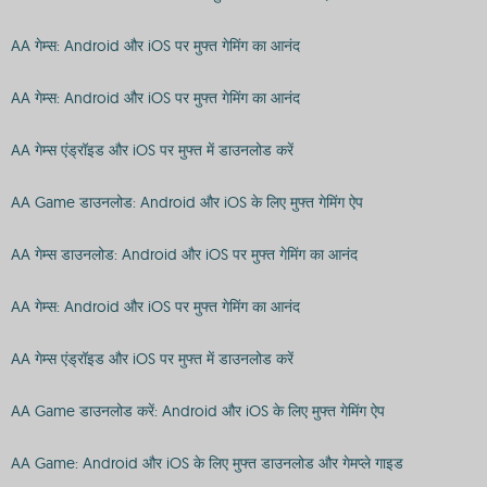
AA गेम्स: Android और iOS पर मुफ्त गेमिंग का आनंद
AA गेम्स: Android और iOS पर मुफ्त गेमिंग का आनंद
AA गेम्स एंड्रॉइड और iOS पर मुफ्त में डाउनलोड करें
AA Game डाउनलोड: Android और iOS के लिए मुफ्त गेमिंग ऐप
AA गेम्स डाउनलोड: Android और iOS पर मुफ्त गेमिंग का आनंद
AA गेम्स: Android और iOS पर मुफ्त गेमिंग का आनंद
AA गेम्स एंड्रॉइड और iOS पर मुफ्त में डाउनलोड करें
AA Game डाउनलोड करें: Android और iOS के लिए मुफ्त गेमिंग ऐप
AA Game: Android और iOS के लिए मुफ्त डाउनलोड और गेमप्ले गाइड