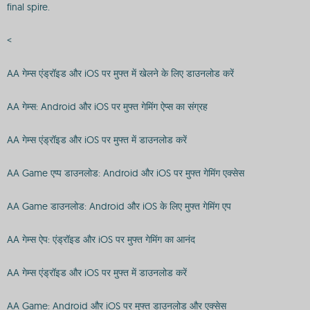
final spire.
<
AA गेम्स एंड्रॉइड और iOS पर मुफ्त में खेलने के लिए डाउनलोड करें
AA गेम्स: Android और iOS पर मुफ्त गेमिंग ऐप्स का संग्रह
AA गेम्स एंड्रॉइड और iOS पर मुफ्त में डाउनलोड करें
AA Game एप्प डाउनलोड: Android और iOS पर मुफ्त गेमिंग एक्सेस
AA Game डाउनलोड: Android और iOS के लिए मुफ्त गेमिंग एप
AA गेम्स ऐप: एंड्रॉइड और iOS पर मुफ्त गेमिंग का आनंद
AA गेम्स एंड्रॉइड और iOS पर मुफ्त में डाउनलोड करें
AA Game: Android और iOS पर मुफ्त डाउनलोड और एक्सेस