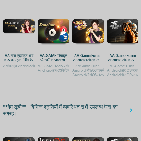
AA गेम्स एंड्रॉइड और
AA.GAME मोबाइल
AA Game:Funn -
AA Game Funn:
iOS पर मुफ्त गेमिंग ऐप
प्लेटफ़ॉर्म: Android
Android और iOS पर
Android और iOS के
और iOS पर गेम एक्सेस
मज़ेदार गेमिंग अनुभव
लिए मुफ्त डाउनलोड
AAगेम्सऐप:AndroidऔरiOSपरमुफ्तगेमिंगकाआनंदAAगेम्सऐप:AndroidऔरiOSपरमुफ्तगेमिंगकाआनंदAAग
AA.GAME:Mobiपरगेमिंगएक्सेस-
AAGame:Funn-
AAGame:Funn-
AndroidऔरiOSकेलिएऐपAA.GAMEमोबाइलप्लेटफ़ॉर्म:AndroidऔरiOSपरग
AndroidऔरiOSपरमज़ेदारगेमिंगअनुभवAAGame
AndroidऔरiOSपरमज़ेद
AndroidऔरiOSप्लेटफ़ॉर्म
AndroidऔरiOSपरमज़ेदा
**गेम सूची** - विभिन्न श्रेणियों में व्यवस्थित सभी उपलब्ध गेम्स का
संग्रह।