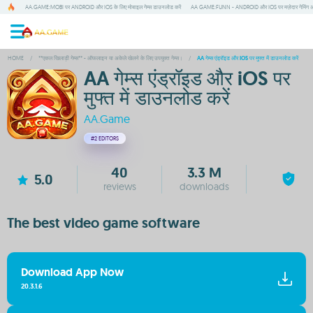
AA.GAME:MOBI पर ANDROID और IOS के लिए मोबाइल गेम्स डाउनलोड करें
AA GAME:FUNN - ANDROID और IOS पर मज़ेदार गेमिंग 
HOME
/
**एकल खिलाड़ी गेम्स** - ऑफलाइन या अकेले खेलने के लिए उपयुक्त गेम्स।
/
AA गेम्स एंड्रॉइड और IOS पर मुफ्त में डाउनलोड करें
AA गेम्स एंड्रॉइड और iOS पर
मुफ्त में डाउनलोड करें
AA.Game
#2
EDITORS
40
3.3 M
5.0
reviews
downloads
The best video game software
Download App Now
20.3.1.6