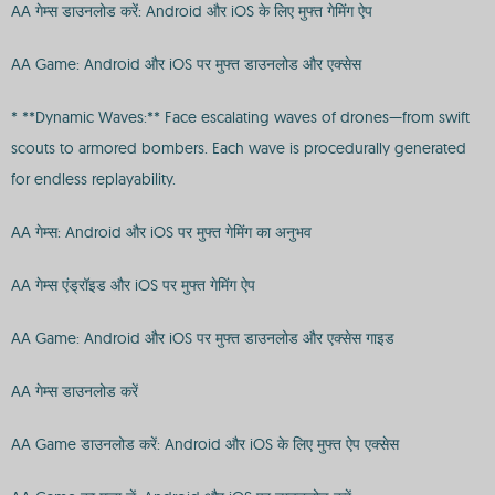
AA गेम्स डाउनलोड करें: Android और iOS के लिए मुफ्त गेमिंग ऐप
AA Game: Android और iOS पर मुफ्त डाउनलोड और एक्सेस
* **Dynamic Waves:** Face escalating waves of drones—from swift
scouts to armored bombers. Each wave is procedurally generated
for endless replayability.
AA गेम्स: Android और iOS पर मुफ्त गेमिंग का अनुभव
AA गेम्स एंड्रॉइड और iOS पर मुफ्त गेमिंग ऐप
AA Game: Android और iOS पर मुफ्त डाउनलोड और एक्सेस गाइड
AA गेम्स डाउनलोड करें
AA Game डाउनलोड करें: Android और iOS के लिए मुफ्त ऐप एक्सेस