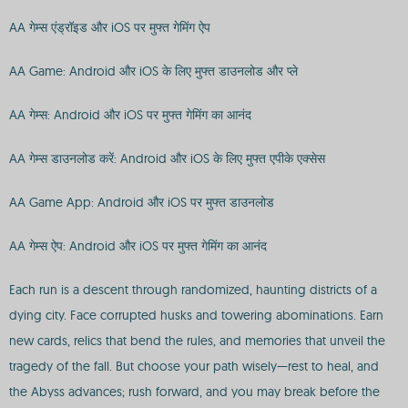
AA गेम्स एंड्रॉइड और iOS पर मुफ्त गेमिंग ऐप
AA Game: Android और iOS के लिए मुफ्त डाउनलोड और प्ले
AA गेम्स: Android और iOS पर मुफ्त गेमिंग का आनंद
AA गेम्स डाउनलोड करें: Android और iOS के लिए मुफ्त एपीके एक्सेस
AA Game App: Android और iOS पर मुफ्त डाउनलोड
AA गेम्स ऐप: Android और iOS पर मुफ्त गेमिंग का आनंद
Each run is a descent through randomized, haunting districts of a
dying city. Face corrupted husks and towering abominations. Earn
new cards, relics that bend the rules, and memories that unveil the
tragedy of the fall. But choose your path wisely—rest to heal, and
the Abyss advances; rush forward, and you may break before the