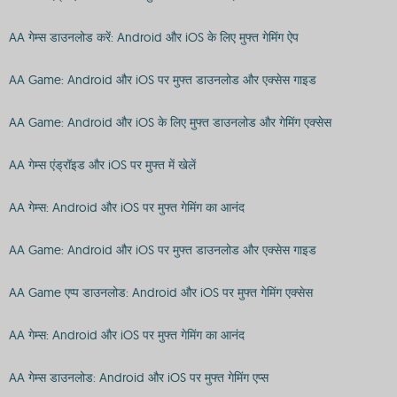
AA गेम्स डाउनलोड करें: Android और iOS के लिए मुफ्त गेमिंग ऐप
AA Game: Android और iOS पर मुफ्त डाउनलोड और एक्सेस गाइड
AA Game: Android और iOS के लिए मुफ्त डाउनलोड और गेमिंग एक्सेस
AA गेम्स एंड्रॉइड और iOS पर मुफ्त में खेलें
AA गेम्स: Android और iOS पर मुफ्त गेमिंग का आनंद
AA Game: Android और iOS पर मुफ्त डाउनलोड और एक्सेस गाइड
AA Game एप्प डाउनलोड: Android और iOS पर मुफ्त गेमिंग एक्सेस
AA गेम्स: Android और iOS पर मुफ्त गेमिंग का आनंद
AA गेम्स डाउनलोड: Android और iOS पर मुफ्त गेमिंग एप्स