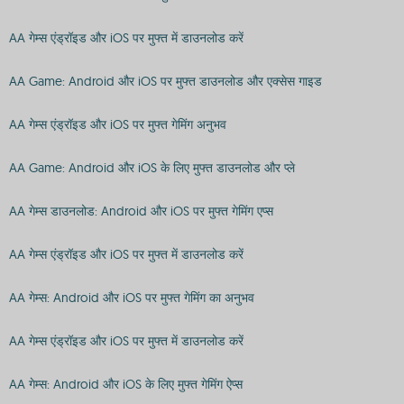
AA गेम्स एंड्रॉइड और iOS पर मुफ्त में डाउनलोड करें
AA Game: Android और iOS पर मुफ्त डाउनलोड और एक्सेस गाइड
AA गेम्स एंड्रॉइड और iOS पर मुफ्त गेमिंग अनुभव
AA Game: Android और iOS के लिए मुफ्त डाउनलोड और प्ले
AA गेम्स डाउनलोड: Android और iOS पर मुफ्त गेमिंग एप्स
AA गेम्स एंड्रॉइड और iOS पर मुफ्त में डाउनलोड करें
AA गेम्स: Android और iOS पर मुफ्त गेमिंग का अनुभव
AA गेम्स एंड्रॉइड और iOS पर मुफ्त में डाउनलोड करें
AA गेम्स: Android और iOS के लिए मुफ्त गेमिंग ऐप्स