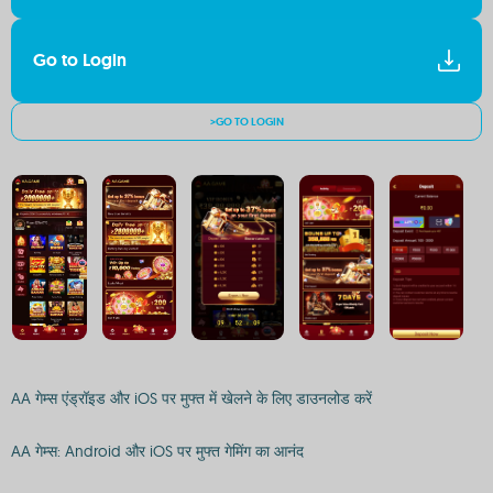
Go to Login
>GO TO LOGIN
AA गेम्स एंड्रॉइड और iOS पर मुफ्त में खेलने के लिए डाउनलोड करें
AA गेम्स: Android और iOS पर मुफ्त गेमिंग का आनंद