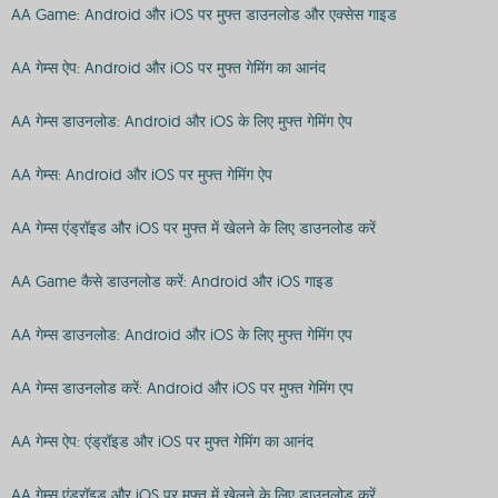
AA Game: Android और iOS पर मुफ्त डाउनलोड और एक्सेस गाइड
AA गेम्स ऐप: Android और iOS पर मुफ्त गेमिंग का आनंद
AA गेम्स डाउनलोड: Android और iOS के लिए मुफ्त गेमिंग ऐप
AA गेम्स: Android और iOS पर मुफ्त गेमिंग ऐप
AA गेम्स एंड्रॉइड और iOS पर मुफ्त में खेलने के लिए डाउनलोड करें
AA Game कैसे डाउनलोड करें: Android और iOS गाइड
AA गेम्स डाउनलोड: Android और iOS के लिए मुफ्त गेमिंग एप
AA गेम्स डाउनलोड करें: Android और iOS पर मुफ्त गेमिंग एप
AA गेम्स ऐप: एंड्रॉइड और iOS पर मुफ्त गेमिंग का आनंद
AA गेम्स एंड्रॉइड और iOS पर मुफ्त में खेलने के लिए डाउनलोड करें