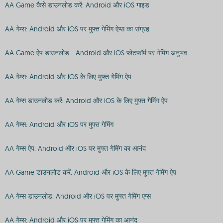
AA Game कैसे डाउनलोड करें: Android और iOS गाइड
AA गेम्स: Android और iOS पर मुफ्त गेमिंग ऐप्स का संग्रह
AA Game ऐप डाउनलोड - Android और iOS प्लेटफॉर्म पर गेमिंग अनुभव
AA गेम्स: Android और iOS के लिए मुफ्त गेमिंग ऐप
AA गेम्स डाउनलोड करें: Android और iOS के लिए मुफ्त गेमिंग ऐप
AA गेम्स: Android और iOS पर मुफ्त गेमिंग
AA गेम्स ऐप: Android और iOS पर मुफ्त गेमिंग का आनंद
AA Game डाउनलोड करें: Android और iOS के लिए मुफ्त गेमिंग ऐप
AA गेम्स डाउनलोड: Android और iOS पर मुफ्त गेमिंग एप्स
AA गेम्स: Android और iOS पर मुफ्त गेमिंग का आनंद