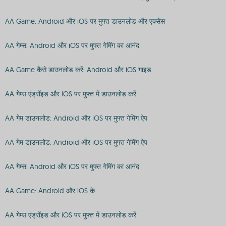
AA Game: Android और iOS पर मुफ्त डाउनलोड और एक्सेस
AA गेम्स: Android और iOS पर मुफ्त गेमिंग का आनंद
AA Game कैसे डाउनलोड करें: Android और iOS गाइड
AA गेम्स एंड्रॉइड और iOS पर मुफ्त में डाउनलोड करें
AA गेम डाउनलोड: Android और iOS पर मुफ्त गेमिंग ऐप
AA गेम डाउनलोड: Android और iOS पर मुफ्त गेमिंग ऐप
AA गेम्स: Android और iOS पर मुफ्त गेमिंग का आनंद
AA Game: Android और iOS के
AA गेम्स एंड्रॉइड और iOS पर मुफ्त में डाउनलोड करें