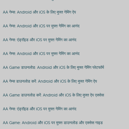
AA गेम्स: Android और iOS के लिए मुफ्त गेमिंग ऐप
AA गेम्स: Android और iOS पर मुफ्त गेमिंग का आनंद
AA गेम्स: एंड्रॉइड और iOS पर मुफ्त गेमिंग का आनंद
AA गेम्स: Android और iOS पर मुफ्त गेमिंग का आनंद
AA Game डाउनलोड: Android और iOS के लिए मुफ्त गेमिंग प्लेटफॉर्म
AA गेम्स डाउनलोड करें: Android और iOS के लिए मुफ्त गेमिंग ऐप
AA Game डाउनलोड करें: Android और iOS के लिए मुफ्त ऐप एक्सेस
AA गेम्स: एंड्रॉइड और iOS पर मुफ्त गेमिंग का आनंद
AA Game: Android और iOS पर मुफ्त डाउनलोड और एक्सेस गाइड