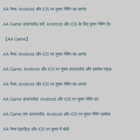
AA गेम्स: Android और iOS पर मुफ्त गेमिंग का आनंद
AA Game डाउनलोड करें: Android और iOS के लिए मुफ्त गेमिंग ऐप
【AA Game】
AA गेम्स: Android और iOS पर मुफ्त गेमिंग का आनंद
AA Game: Android और iOS पर मुफ्त डाउनलोड और एक्सेस गाइड
AA गेम्स: Android और iOS पर मुफ्त गेमिंग का आनंद
AA Game डाउनलोड: Android और iOS पर मुफ्त गेमिंग एप
AA Game एप्प डाउनलोड: Android और iOS पर मुफ्त गेमिंग एक्सेस
AA गेम्स एंड्रॉइड और iOS पर मुफ्त में खेलें