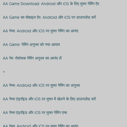
AA Game Download: Android और iOS के लिए मुफ्त गेमिंग ऐप
AA Game का मोबाइल ऐप: Android और iOS पर डाउनलोड करें
AA गेम्स: Android और iOS पर मुफ्त गेमिंग का आनंद
AA Game: गेमिंग अनुभव को नया आयाम
AA गेम: रोमांचक गेमिंग अनुभव का आनंद लें
<
AA गेम्स: Android और iOS पर मुफ्त गेमिंग का अनुभव
AA गेम्स एंड्रॉइड और iOS पर मुफ्त में खेलने के लिए डाउनलोड करें
AA गेम्स एंड्रॉइड और iOS पर मुफ्त गेमिंग एप्स
AA गेम्स: Android और iOS पर मुफ्त गेमिंग का आनंद