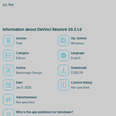
AA गेम्स
Information about DaVinci Resolve 20.3.1.6
License
Op. System
Free
Windows
Category
Language
Editors
English
Author
Downloads
Blackmagic Design
3,250,119
Date
Content Rating
Jan 9, 2026
Not specified
Advertisement
Not specified
Why is this app published on Uptodown?