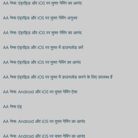
AA गेम्स: एंड्रॉइड और iOS पर मुफ्त गेमिंग का आनंद
AA गेम्स एंड्रॉइड और iOS पर मुफ्त गेमिंग अनुभव
AA गेम्स: एंड्रॉइड और iOS पर मुफ्त गेमिंग का आनंद
AA गेम्स एंड्रॉइड और iOS पर मुफ्त में डाउनलोड करें
AA गेम्स एंड्रॉइड और iOS पर मुफ्त गेमिंग का आनंद
AA गेम्स एंड्रॉइड और iOS पर मुफ्त में डाउनलोड करने के लिए उपलब्ध हैं
AA गेम्स: Android और iOS पर मुफ्त गेमिंग ऐप्स
AA गेम्स एंड्
AA गेम्स: Android और iOS पर मुफ्त गेमिंग का आनंद
AA गेम्स: Android और iOS पर मुफ्त गेमिंग का आनंद