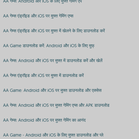
AA गेम्स: Android और iOS के लिए मुफ्त गेमिंग ऐप
AA गेम्स एंड्रॉइड और iOS पर मुफ्त गेमिंग एप्स
AA गेम्स एंड्रॉइड और iOS पर मुफ्त में खेलने के लिए डाउनलोड करें
AA Game डाउनलोड करें: Android और iOS के लिए मुफ्
AA गेम्स: Android और iOS पर मुफ्त में डाउनलोड करें और खेलें
AA गेम्स एंड्रॉइड और iOS पर मुफ्त में डाउनलोड करें
AA Game: Android और iOS पर मुफ्त डाउनलोड और एक्सेस
AA गेम्स: Android और iOS पर मुफ्त गेमिंग एप्स और APK डाउनलोड
AA गेम्स: Android और iOS पर मुफ्त गेमिंग का आनंद
AA Game - Android और iOS के लिए मुफ्त डाउनलोड और प्ले