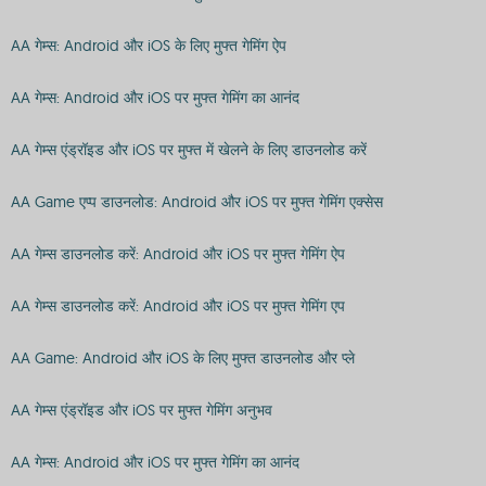
AA गेम्स: Android और iOS के लिए मुफ्त गेमिंग ऐप
AA गेम्स: Android और iOS पर मुफ्त गेमिंग का आनंद
AA गेम्स एंड्रॉइड और iOS पर मुफ्त में खेलने के लिए डाउनलोड करें
AA Game एप्प डाउनलोड: Android और iOS पर मुफ्त गेमिंग एक्सेस
AA गेम्स डाउनलोड करें: Android और iOS पर मुफ्त गेमिंग ऐप
AA गेम्स डाउनलोड करें: Android और iOS पर मुफ्त गेमिंग एप
AA Game: Android और iOS के लिए मुफ्त डाउनलोड और प्ले
AA गेम्स एंड्रॉइड और iOS पर मुफ्त गेमिंग अनुभव
AA गेम्स: Android और iOS पर मुफ्त गेमिंग का आनंद