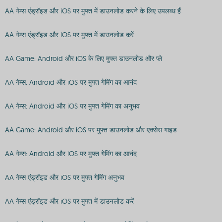
AA गेम्स एंड्रॉइड और iOS पर मुफ्त में डाउनलोड करने के लिए उपलब्ध हैं
AA गेम्स एंड्रॉइड और iOS पर मुफ्त में डाउनलोड करें
AA Game: Android और iOS के लिए मुफ्त डाउनलोड और प्ले
AA गेम्स: Android और iOS पर मुफ्त गेमिंग का आनंद
AA गेम्स: Android और iOS पर मुफ्त गेमिंग का अनुभव
AA Game: Android और iOS पर मुफ्त डाउनलोड और एक्सेस गाइड
AA गेम्स: Android और iOS पर मुफ्त गेमिंग का आनंद
AA गेम्स एंड्रॉइड और iOS पर मुफ्त गेमिंग अनुभव
AA गेम्स एंड्रॉइड और iOS पर मुफ्त में डाउनलोड करें