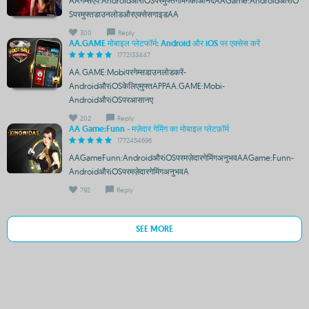
AAगेम्सऐप:AndroidऔरiOSपरमुफ्तगेमिंगकाआनंदAAGame:AndroidऔरiO
Sपरमुफ्तडाउनलोडऔरएक्सेसगाइडAA
300
Reply
AA.GAME मोबाइल प्लेटफॉर्म: Android और iOS पर एक्सेस करें
1772133447
AA.GAME:Mobiपरगेम्सडाउनलोडकरें-
AndroidऔरiOSकेलिएमुफ्तAPPAA.GAME:Mobi-
AndroidऔरiOSपरआसानए
202
Reply
AA Game:Funn - मज़ेदार गेमिंग का मोबाइल प्लेटफ़ॉर्म
1772454696
AAGameFunn:AndroidऔरiOSपरमज़ेदारगेमिंगअनुभवAAGame:Funn-
AndroidऔरiOSपरमज़ेदारगेमिंगअनुभवA
792
Reply
SEE MORE