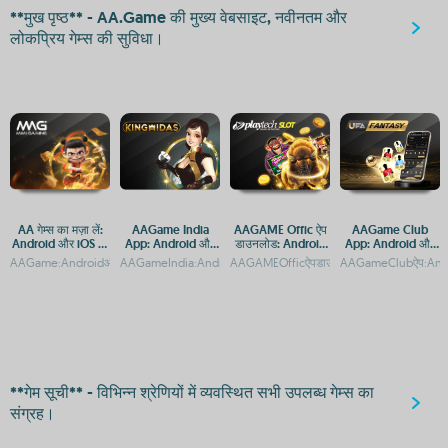
**मुख पृष्ठ** - AA.Game की मुख्य वेबसाइट, नवीनतम और
लोकप्रिय गेम्स की सुविधा।
AA गेम्स का मज़ा लें:
AAGame India
AAGAME Offic ऐप
AAGame Club
Android और iOS पर
App: Android और
डाउनलोड: Android
App: Android और
बेस्ट ऐप्स और APK
iOS पर डाउनलोड करें
और iOS प्लेटफ़ॉर्म
iOS पर मुफ्त डाउनलोड
AAGame:AndroidऔरiOSकेलिएमुफ्तडाउनलोडऔरप्लेAAGameकैसेडाउनलोडकरें:AndroidऔरiOSग
AAGameIndia:AndroidऔरiOSपरडाउनलोडकरेंऔरखेलेंAAGameIndi
AAGAMEOfficऐपडाउनलोड:AndroidऔरiOSप्ले
AAGameClubऐप:Andr
डाउनलोड
गाइड
**गेम सूची** - विभिन्न श्रेणियों में व्यवस्थित सभी उपलब्ध गेम्स का
संग्रह।