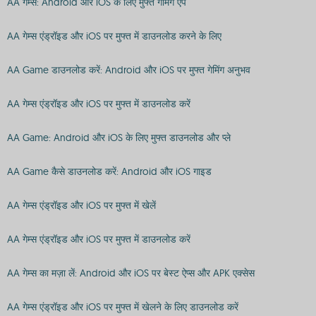
AA गेम्स: Android और iOS के लिए मुफ्त गेमिंग ऐप
AA गेम्स एंड्रॉइड और iOS पर मुफ्त में डाउनलोड करने के लिए
AA Game डाउनलोड करें: Android और iOS पर मुफ्त गेमिंग अनुभव
AA गेम्स एंड्रॉइड और iOS पर मुफ्त में डाउनलोड करें
AA Game: Android और iOS के लिए मुफ्त डाउनलोड और प्ले
AA Game कैसे डाउनलोड करें: Android और iOS गाइड
AA गेम्स एंड्रॉइड और iOS पर मुफ्त में खेलें
AA गेम्स एंड्रॉइड और iOS पर मुफ्त में डाउनलोड करें
AA गेम्स का मज़ा लें: Android और iOS पर बेस्ट ऐप्स और APK एक्सेस
AA गेम्स एंड्रॉइड और iOS पर मुफ्त में खेलने के लिए डाउनलोड करें