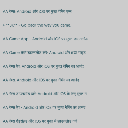
AA गेम्स: Android और iOS पर मुफ्त गेमिंग एप्स
> **BK** - Go back the way you came.
AA Game App - Android और iOS पर मुफ्त डाउनलोड
AA Game कैसे डाउनलोड करें: Android और iOS गाइड
AA गेम्स ऐप: Android और iOS पर मुफ्त गेमिंग का आनंद
AA गेम्स: Android और iOS पर मुफ्त गेमिंग का आनंद
AA गेम्स डाउनलोड करें: Android और iOS के लिए मुफ्त ग
AA गेम्स ऐप - Android और iOS पर मुफ्त गेमिंग का आनंद
AA गेम्स एंड्रॉइड और iOS पर मुफ्त में डाउनलोड करें