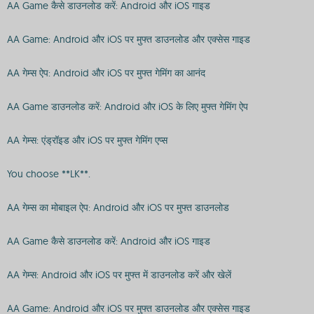
AA Game कैसे डाउनलोड करें: Android और iOS गाइड
AA Game: Android और iOS पर मुफ्त डाउनलोड और एक्सेस गाइड
AA गेम्स ऐप: Android और iOS पर मुफ्त गेमिंग का आनंद
AA Game डाउनलोड करें: Android और iOS के लिए मुफ्त गेमिंग ऐप
AA गेम्स: एंड्रॉइड और iOS पर मुफ्त गेमिंग एप्स
You choose **LK**.
AA गेम्स का मोबाइल ऐप: Android और iOS पर मुफ्त डाउनलोड
AA Game कैसे डाउनलोड करें: Android और iOS गाइड
AA गेम्स: Android और iOS पर मुफ्त में डाउनलोड करें और खेलें
AA Game: Android और iOS पर मुफ्त डाउनलोड और एक्सेस गाइड