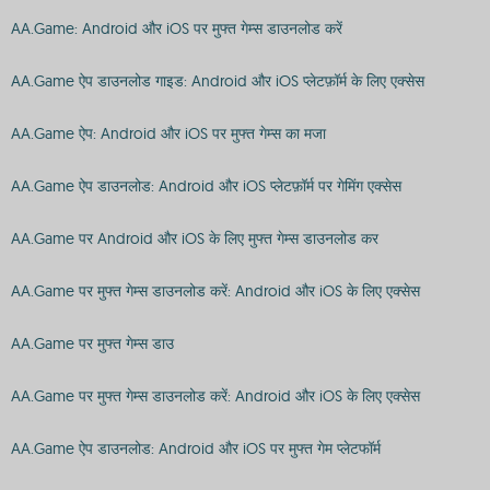
AA.Game: Android और iOS पर मुफ्त गेम्स डाउनलोड करें
AA.Game ऐप डाउनलोड गाइड: Android और iOS प्लेटफ़ॉर्म के लिए एक्सेस
AA.Game ऐप: Android और iOS पर मुफ्त गेम्स का मजा
AA.Game ऐप डाउनलोड: Android और iOS प्लेटफ़ॉर्म पर गेमिंग एक्सेस
AA.Game पर Android और iOS के लिए मुफ्त गेम्स डाउनलोड कर
AA.Game पर मुफ्त गेम्स डाउनलोड करें: Android और iOS के लिए एक्सेस
AA.Game पर मुफ्त गेम्स डाउ
AA.Game पर मुफ्त गेम्स डाउनलोड करें: Android और iOS के लिए एक्सेस
AA.Game ऐप डाउनलोड: Android और iOS पर मुफ्त गेम प्लेटफॉर्म