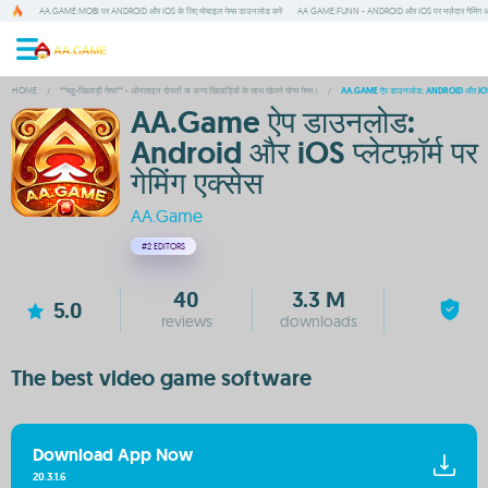
AA.GAME:MOBI पर ANDROID और IOS के लिए मोबाइल गेम्स डाउनलोड करें
AA GAME:FUNN - ANDROID और IOS पर मज़ेदार गेमिंग 
HOME
/
**बहु-खिलाड़ी गेम्स** - ऑनलाइन दोस्तों या अन्य खिलाड़ियों के साथ खेलने योग्य गेम्स।
/
AA.GAME ऐप डाउनलोड: ANDROID और IOS प्लेट
AA.Game ऐप डाउनलोड:
Android और iOS प्लेटफ़ॉर्म पर
गेमिंग एक्सेस
AA.Game
#2
EDITORS
40
3.3 M
5.0
reviews
downloads
The best video game software
Download App Now
20.3.1.6