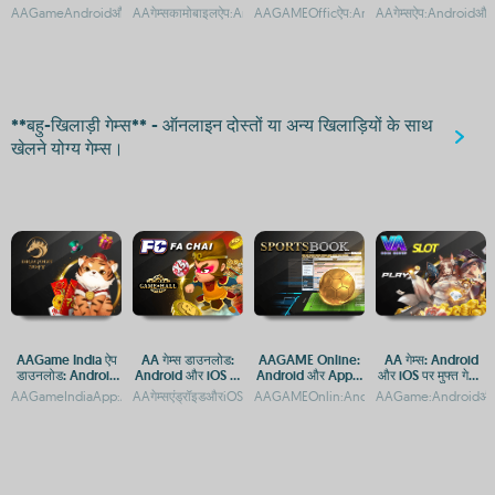
आनंद
डाउनलोड करें
के लिए ऐप डाउनलोड
ऐप डाउनलोड करें
AAGameAndroidऔरAppleऐप्स:मोबाइलगेमिंगकाआनंदAAGame:AndroidऔरiOSपरमुफ्तडाउनलो
AAगेम्सकामोबाइलऐप:AndroidऔरiOSपरमुफ्तडाउनलोडAAगेम्सएंड्रॉइडऔरiO
AAGAMEOfficऐप:AndroidऔरiOSपरडाउनलोड
AAगेम्सऐप:AndroidऔरiO
गाइड
**बहु-खिलाड़ी गेम्स** - ऑनलाइन दोस्तों या अन्य खिलाड़ियों के साथ
खेलने योग्य गेम्स।
AAGame India ऐप
AA गेम्स डाउनलोड:
AAGAME Online:
AA गेम्स: Android
डाउनलोड: Android
Android और iOS पर
Android और Apple
और iOS पर मुफ्त गेमिंग
और iOS प्लेटफ़ॉर्म पर
मुफ्त गेमिंग ऐप
डिवाइस पर एक्सेस करें
का आनंद
AAGameIndiaApp:AndroidऔरiOSपरडाउनलोडकरेंAAGameIndiaऐपडाउनलोड:AndroidऔरiOSप्
AAगेम्सएंड्रॉइडऔरiOSपरमुफ्तगेमिंगऐपAAगेम्स:एंड्रॉइडऔरiOSपरमुफ्तगे
AAGAMEOnlin:AndroidaurApplekeliyeApp
AAGame:AndroidऔरiOSप
एक्सेस