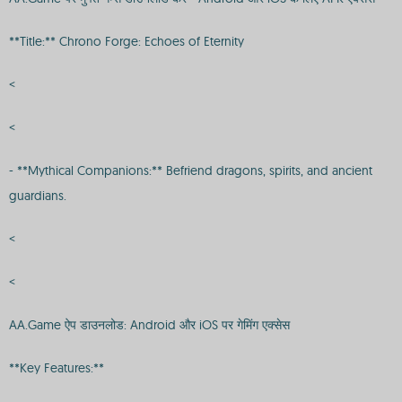
**Title:** Chrono Forge: Echoes of Eternity
<
<
- **Mythical Companions:** Befriend dragons, spirits, and ancient
guardians.
<
<
AA.Game ऐप डाउनलोड: Android और iOS पर गेमिंग एक्सेस
**Key Features:**