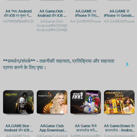
AA गेम्स: Android
AA Game:Onli -
AA.GAME पर
AA.GAME से
और iOS पर मुफ्त गेमिंग
Android और iOS पर
iPhone के लिए
iPhone पर Genshin
का आनंद
मुफ्त गेमिंग एप
Android ऐप्स कैसे
Impact APK
AAगेम्सएंड्रॉइडऔरiOSपरमुफ्तमेंडाउनलोडकरेंAAGameकामोबाइलऐप:AndroidऔरiOSपरडाउनलोड
AAGame:Onli-
AA.GAMEपरiPhoneकेलिएAPKडाउनलोडऔरइंस्
AA.GAMEपरiPhoneकेलि
डाउनलोड करें
डाउनलोड और इंस्टॉल
AndroidऔरiOSपरमुफ्तडाउनलोडAAGame:Onli-
गाइड
AndroidऔरiOSपरमुफ्तगेमिंगएपAAGame:Onli
**समर्थन/संपर्क** - तकनीकी सहायता, प्रतिक्रिया और सहायता
प्राप्त करने के लिए पृष्ठ।
AA.GAME:Stor -
AAGame Club
AA Game कैसे
AA Game:Down ऐप
Android और iOS के
App Download:
डाउनलोड करें:
डाउनलोड - Android
लिए मुफ्त ऐप डाउनलोड
Android & iOS
Android और iOS
और iOS प्लेटफ़ॉर्म
AA.GAME:Stor-
AAGameClub:AndroidऔरiOSकेलिएऐपएक्सेसगाइडAAGameClubAppDo
AAगेम्स:AndroidऔरiOSपरमुफ्तगेमिंगकाआनंदAAगे
Controlisstarkandde