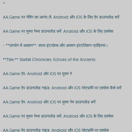
<
AA.Game पर गेमिंग का आनंद लें: Android और iOS के लिए ऐप डाउनलोड करें
AA.Game पर मुफ्त गेम्स डाउनलोड करें: Android और iOS के लिए एक्सेस
- **उपयोग में आसान**: सरल इंटरफ़ेस और आसान इंस्टॉलेशन प्रक्रिया।
**Title:** Starfall Chronicles: Echoes of the Ancients
AA.Game ऐप: Android और iOS पर मुफ्त गे
AA.Game ऐप डाउनलोड गाइड: Android और iOS प्लेटफ़ॉर्म पर एक्सेस कैसे करें
AA.Game ऐप: Android और iOS पर मुफ्त गेम डाउनलोड करें
AA.Game पर मुफ्त गेम्स डाउनलोड करें: Android और iOS के लिए एक्सेस
AA.Game ऐप डाउनलोड गाइड: Android और iOS प्लेटफ़ॉर्म पर एक्सेस