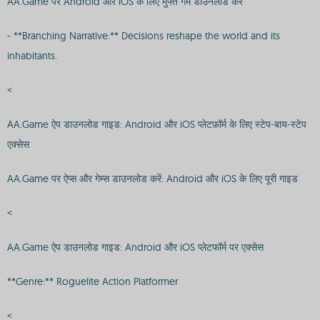
AA.Game पर Android और iOS के लिए मुफ्त गेम डाउनलोड करें
- **Branching Narrative:** Decisions reshape the world and its
inhabitants.
<
AA.Game ऐप डाउनलोड गाइड: Android और iOS प्लेटफ़ॉर्म के लिए स्टेप-बाय-स्टेप
एक्सेस
AA.Game पर ऐप्स और गेम्स डाउनलोड करें: Android और iOS के लिए पूरी गाइड
<
AA.Game ऐप डाउनलोड गाइड: Android और iOS प्लेटफॉर्म पर एक्सेस
**Genre:** Roguelite Action Platformer
<