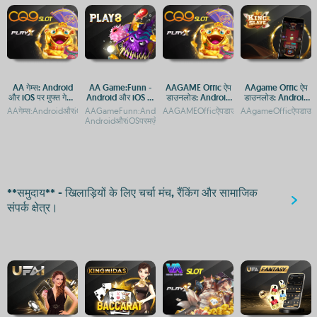
AA गेम्स: Android
AA Game:Funn -
AAGAME Offic ऐप
AAgame Offic ऐप
और iOS पर मुफ्त गेमिंग
Android और iOS पर
डाउनलोड: Android
डाउनलोड: Android
का आनंद
मज़ेदार गेमिंग अनुभव
और iOS प्लेटफ़ॉर्म
और iOS प्लेटफ़ॉर्म पर
AAगेम्स:AndroidऔरiOSकेलिएमुफ्तगेमिंगऐप्सAAगेम्सएंड्रॉइडऔरiOSपरमुफ्तमेंडाउनलोडकरेंAAगेम्स
AAGameFunn:AndroidऔरiOSपरडाउनलोडऔरएक्सेसगाइडAAGame:
AAGAMEOfficऐपडाउनलोड:AndroidऔरiOSप्ले
AAgameOfficऐपडाउनलो
गाइड
गेमिंग एक्सेस
AndroidऔरiOSपरमज़ेदारगेमिंगअनुभव
**समुदाय** - खिलाड़ियों के लिए चर्चा मंच, रैंकिंग और सामाजिक
संपर्क क्षेत्र।