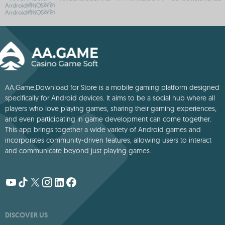
करें
प्लेटफ़ॉर्म एक्सेस गाइड
गाइड
गाइड
AndroidऔरiOSकेलिएमुफ्तऐपडाउनलोडAA.GAME:Stor-
AndroidऔरiOSकेलिएमुफ्तऐपडाउनलोड
AA.Game,Download for Store is a mobile gaming platform designed
specifically for Android devices. It aims to be a social hub where all
players who love playing games, sharing their gaming experiences,
and even participating in game development can come together.
This app brings together a wide variety of Android games and
incorporates community-driven features, allowing users to interact
and communicate beyond just playing games.
DISCOVER US