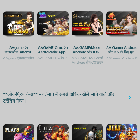
AAgame ऐप
AAGAME Offic ऐप:
AA.GAME:Mobi -
AA Game: Android
डाउनलोड: Android
Android और Apple
Android और iOS के
और iOS के लिए मुफ्त
और iOS प्लेटफ़ॉर्म पर
पर मुफ्त डाउनलोड
लिए ऐप डाउनलोड करें
डाउनलोड और गेमिंग
AAgameऐपडाउनलोड:AndroidऔरiOSप्लेटफ़ॉर्मपरगेमिंगएक्सेस
AAGAMEOfficऐप:AndroidऔरAppleपरडाउनलोडकरेंAAGAMEOfficऐप
AA.GAME:Mobiपरमोबाइलगेमिंगकाआनंदलें-
AAGame:AndroidऔरiO
गेमिंग एक्सेस
अनुभव
AndroidऔरiOSडाउनलोडगाइडAA.GAME:Mobiप
**लोकप्रिय गेम्स** - वर्तमान में सबसे अधिक खेले जाने वाले और
ट्रेंडिंग गेम्स।