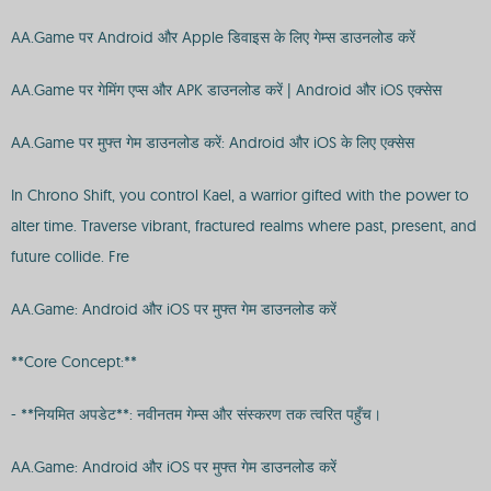
AA.Game पर Android और Apple डिवाइस के लिए गेम्स डाउनलोड करें
AA.Game पर गेमिंग एप्स और APK डाउनलोड करें | Android और iOS एक्सेस
AA.Game पर मुफ्त गेम डाउनलोड करें: Android और iOS के लिए एक्सेस
In Chrono Shift, you control Kael, a warrior gifted with the power to
alter time. Traverse vibrant, fractured realms where past, present, and
future collide. Fre
AA.Game: Android और iOS पर मुफ्त गेम डाउनलोड करें
**Core Concept:**
- **नियमित अपडेट**: नवीनतम गेम्स और संस्करण तक त्वरित पहुँच।
AA.Game: Android और iOS पर मुफ्त गेम डाउनलोड करें