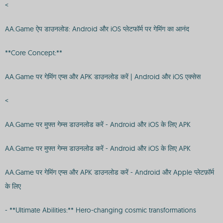
<
AA.Game ऐप डाउनलोड: Android और iOS प्लेटफॉर्म पर गेमिंग का आनंद
**Core Concept:**
AA.Game पर गेमिंग एप्स और APK डाउनलोड करें | Android और iOS एक्सेस
<
AA.Game पर मुफ्त गेम्स डाउनलोड करें - Android और iOS के लिए APK
AA.Game पर मुफ्त गेम्स डाउनलोड करें - Android और iOS के लिए APK
AA.Game पर गेमिंग एप्स और APK डाउनलोड करें - Android और Apple प्लेटफ़ॉर्म
के लिए
- **Ultimate Abilities:** Hero-changing cosmic transformations