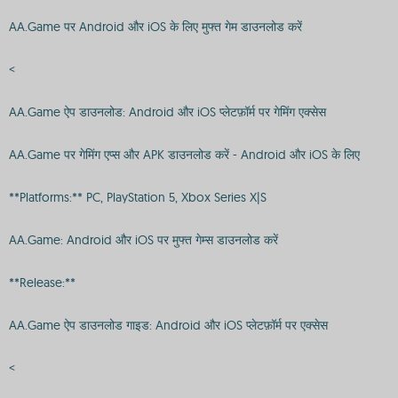
AA.Game पर Android और iOS के लिए मुफ्त गेम डाउनलोड करें
<
AA.Game ऐप डाउनलोड: Android और iOS प्लेटफ़ॉर्म पर गेमिंग एक्सेस
AA.Game पर गेमिंग एप्स और APK डाउनलोड करें - Android और iOS के लिए
**Platforms:** PC, PlayStation 5, Xbox Series X|S
AA.Game: Android और iOS पर मुफ्त गेम्स डाउनलोड करें
**Release:**
AA.Game ऐप डाउनलोड गाइड: Android और iOS प्लेटफ़ॉर्म पर एक्सेस
<