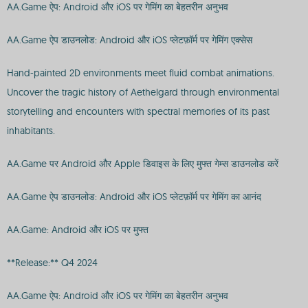
AA.Game ऐप: Android और iOS पर गेमिंग का बेहतरीन अनुभव
AA.Game ऐप डाउनलोड: Android और iOS प्लेटफ़ॉर्म पर गेमिंग एक्सेस
Hand-painted 2D environments meet fluid combat animations.
Uncover the tragic history of Aethelgard through environmental
storytelling and encounters with spectral memories of its past
inhabitants.
AA.Game पर Android और Apple डिवाइस के लिए मुफ्त गेम्स डाउनलोड करें
AA.Game ऐप डाउनलोड: Android और iOS प्लेटफ़ॉर्म पर गेमिंग का आनंद
AA.Game: Android और iOS पर मुफ्त
**Release:** Q4 2024
AA.Game ऐप: Android और iOS पर गेमिंग का बेहतरीन अनुभव