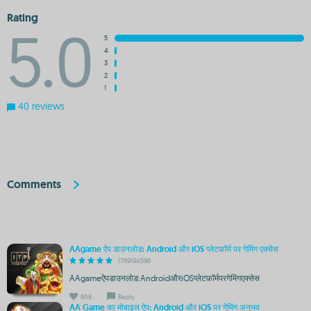
Rating
5.0
5
4
3
2
1
40 reviews
Comments
AAgame ऐप डाउनलोड: Android और iOS प्लेटफ़ॉर्म पर गेमिंग एक्सेस
1769194596
AAgameऐपडाउनलोड:AndroidऔरiOSप्लेटफ़ॉर्मपरगेमिंगएक्सेस
608
Reply
AA Game का मोबाइल ऐप: Android और iOS पर गेमिंग अनुभव