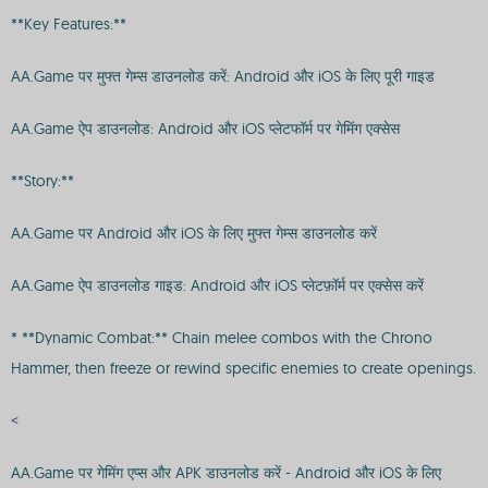
**Key Features:**
AA.Game पर मुफ्त गेम्स डाउनलोड करें: Android और iOS के लिए पूरी गाइड
AA.Game ऐप डाउनलोड: Android और iOS प्लेटफॉर्म पर गेमिंग एक्सेस
**Story:**
AA.Game पर Android और iOS के लिए मुफ्त गेम्स डाउनलोड करें
AA.Game ऐप डाउनलोड गाइड: Android और iOS प्लेटफ़ॉर्म पर एक्सेस करें
* **Dynamic Combat:** Chain melee combos with the Chrono
Hammer, then freeze or rewind specific enemies to create openings.
<
AA.Game पर गेमिंग एप्स और APK डाउनलोड करें - Android और iOS के लिए