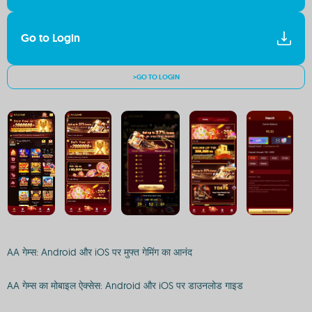
Go to Login
>GO TO LOGIN
AA गेम्स: Android और iOS पर मुफ्त गेमिंग का आनंद
AA गेम्स का मोबाइल ऐक्सेस: Android और iOS पर डाउनलोड गाइड