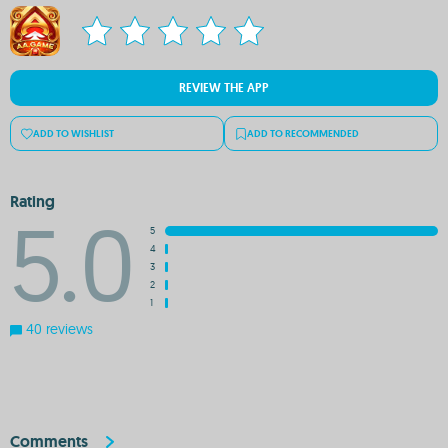
REVIEW THE APP
ADD TO WISHLIST
ADD TO RECOMMENDED
Rating
5.0
5
4
3
2
1
40 reviews
Comments