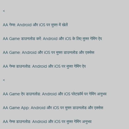
<
AA गेम्स: Android और iOS पर मुफ्त में खेलें
AA Game डाउनलोड करें: Android और iOS के लिए मुफ्त गेमिंग ऐप
AA Game: Android और iOS पर मुफ्त डाउनलोड और एक्सेस
AA गेम्स डाउनलोड: Android और iOS पर मुफ्त गेमिंग ऐप
<
AA Game ऐप डाउनलोड: Android और iOS प्लेटफ़ॉर्म पर गेमिंग अनुभव
AA Game App: Android और iOS पर मुफ्त डाउनलोड और एक्सेस
AA गेम्स डाउनलोड: Android और iOS पर मुफ्त गेमिंग अनुभव