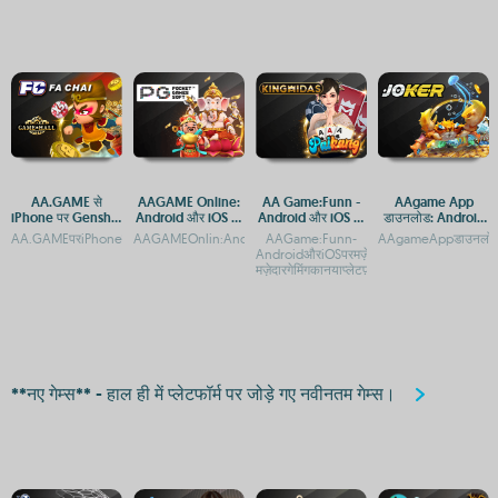
AA.GAME से
AAGAME Online:
AA Game:Funn -
AAgame App
iPhone पर Genshin
Android और iOS पर
Android और iOS पर
डाउनलोड: Android
Impact APK
मुफ्त डाउनलोड और
मज़ेदार गेमिंग अनुभव
और iOS के लिए गेमिंग
AA.GAMEपरiPhoneकेलिएAPKडाउनलोडऔरइंस्टॉलगाइडAA.GAMEसेiPhoneपरGenshinImpa
AAGAMEOnlin:AndroidaurApplekeliyeAppaurAPKDownloadAA
AAGame:Funn-
AAgameAppडाउनलोड:And
डाउनलोड कैसे करें
एक्सेस
प्लेटफॉर्म
AndroidऔरiOSपरमज़ेदारगेमिंगअनुभवAAGame
मज़ेदारगेमिंगकानयाप्लेटफ़ॉर्म,An
**नए गेम्स** - हाल ही में प्लेटफॉर्म पर जोड़े गए नवीनतम गेम्स।