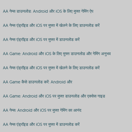
AA गेम्स डाउनलोड: Android और iOS के लिए मुफ्त गेमिंग ऐप
AA गेम्स एंड्रॉइड और iOS पर मुफ्त में खेलने के लिए डाउनलोड करें
AA गेम्स एंड्रॉइड और iOS पर मुफ्त में डाउनलोड करें
AA Game: Android और iOS के लिए मुफ्त डाउनलोड और गेमिंग अनुभव
AA गेम्स एंड्रॉइड और iOS पर मुफ्त में खेलने के लिए डाउनलोड करें
AA Game कैसे डाउनलोड करें: Android और
AA Game: Android और iOS पर मुफ्त डाउनलोड और एक्सेस गाइड
AA गेम्स: Android और iOS पर मुफ्त गेमिंग का आनंद
AA गेम्स एंड्रॉइड और iOS पर मुफ्त में डाउनलोड करें