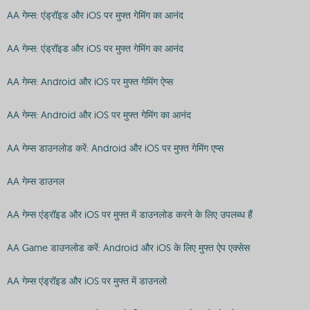
AA गेम्स: एंड्रॉइड और iOS पर मुफ्त गेमिंग का आनंद
AA गेम्स: एंड्रॉइड और iOS पर मुफ्त गेमिंग का आनंद
AA गेम्स: Android और iOS पर मुफ्त गेमिंग ऐप्स
AA गेम्स: Android और iOS पर मुफ्त गेमिंग का आनंद
AA गेम्स डाउनलोड करें: Android और iOS पर मुफ्त गेमिंग एप्स
AA गेम्स डाउनल
AA गेम्स एंड्रॉइड और iOS पर मुफ्त में डाउनलोड करने के लिए उपलब्ध हैं
AA Game डाउनलोड करें: Android और iOS के लिए मुफ्त ऐप एक्सेस
AA गेम्स एंड्रॉइड और iOS पर मुफ्त में डाउनलो