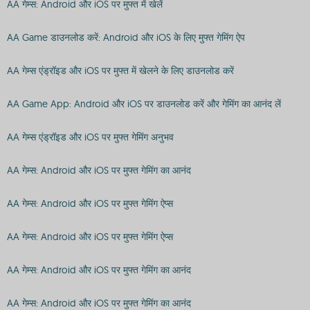
AA गेम्स: Android और iOS पर मुफ्त में खेलें
AA Game डाउनलोड करें: Android और iOS के लिए मुफ्त गेमिंग ऐप
AA गेम्स एंड्रॉइड और iOS पर मुफ्त में खेलने के लिए डाउनलोड करें
AA Game App: Android और iOS पर डाउनलोड करें और गेमिंग का आनंद लें
AA गेम्स एंड्रॉइड और iOS पर मुफ्त गेमिंग अनुभव
AA गेम्स: Android और iOS पर मुफ्त गेमिंग का आनंद
AA गेम्स: Android और iOS पर मुफ्त गेमिंग ऐप्स
AA गेम्स: Android और iOS पर मुफ्त गेमिंग ऐप्स
AA गेम्स: Android और iOS पर मुफ्त गेमिंग का आनंद
AA गेम्स: Android और iOS पर मुफ्त गेमिंग का आनंद