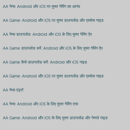
AA गेम्स: Android और iOS पर मुफ्त गेमिंग का आनंद
AA Game: Android और iOS पर मुफ्त डाउनलोड और एक्सेस गाइड
AA गेम्स डाउनलोड: Android और iOS के लिए मुफ्त गेमिंग ऐप
AA Game डाउनलोड करें: Android और iOS के लिए मुफ्त गेमिंग ऐप
AA Game कैसे डाउनलोड करें: Android और iOS गाइड
AA Game: Android और iOS पर मुफ्त डाउनलोड और एक्सेस गाइड
AA गेम्स एंड्रॉ
AA गेम्स: Android और iOS के लिए मुफ्त गेमिंग एप्स
AA Game: Android और iOS के लिए मुफ्त डाउनलोड और गेमप्ले गाइड