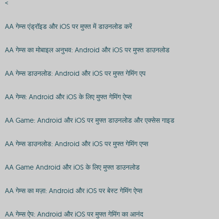
<
AA गेम्स एंड्रॉइड और iOS पर मुफ्त में डाउनलोड करें
AA गेम्स का मोबाइल अनुभव: Android और iOS पर मुफ्त डाउनलोड
AA गेम्स डाउनलोड: Android और iOS पर मुफ्त गेमिंग एप
AA गेम्स: Android और iOS के लिए मुफ्त गेमिंग ऐप्स
AA Game: Android और iOS पर मुफ्त डाउनलोड और एक्सेस गाइड
AA गेम्स डाउनलोड: Android और iOS पर मुफ्त गेमिंग एप्स
AA Game Android और iOS के लिए मुफ्त डाउनलोड
AA गेम्स का मज़ा: Android और iOS पर बेस्ट गेमिंग ऐप्स
AA गेम्स ऐप: Android और iOS पर मुफ्त गेमिंग का आनंद