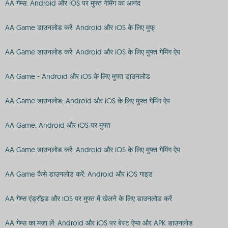
AA गेम्स: Android और iOS पर मुफ्त गेमिंग का आनंद
AA Game डाउनलोड करें: Android और iOS के लिए मुफ्
AA Game डाउनलोड करें: Android और iOS के लिए मुफ्त गेमिंग ऐप
AA Game - Android और iOS के लिए मुफ्त डाउनलोड
AA Game डाउनलोड: Android और iOS के लिए मुफ्त गेमिंग ऐप
AA Game: Android और iOS पर मुफ्त
AA Game डाउनलोड करें: Android और iOS के लिए मुफ्त गेमिंग ऐप
AA Game कैसे डाउनलोड करें: Android और iOS गाइड
AA गेम्स एंड्रॉइड और iOS पर मुफ्त में खेलने के लिए डाउनलोड करें
AA गेम्स का मज़ा लें: Android और iOS पर बेस्ट ऐप्स और APK डाउनलोड