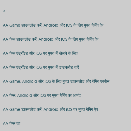
<
AA Game डाउनलोड करें: Android और iOS के लिए मुफ्त गेमिंग ऐप
AA गेम्स डाउनलोड करें: Android और iOS के लिए मुफ्त गेमिंग ऐप
AA गेम्स एंड्रॉइड और iOS पर मुफ्त में खेलने के लिए
AA गेम्स एंड्रॉइड और iOS पर मुफ्त में डाउनलोड करें
AA Game: Android और iOS के लिए मुफ्त डाउनलोड और गेमिंग एक्सेस
AA गेम्स: Android और iOS पर मुफ्त गेमिंग का आनंद
AA Game डाउनलोड करें: Android और iOS पर मुफ्त गेमिंग ऐप
AA गेम्स का