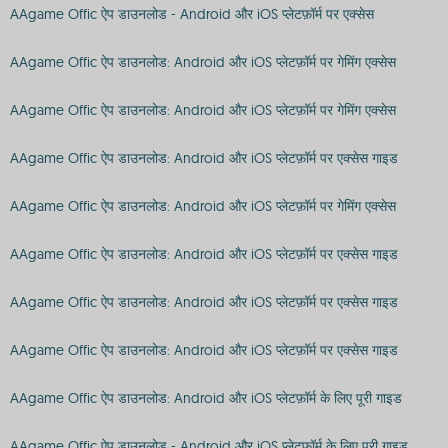
AAgame Offic ऐप डाउनलोड - Android और iOS प्लेटफ़ॉर्म पर एक्सेस
AAgame Offic ऐप डाउनलोड: Android और iOS प्लेटफ़ॉर्म पर गेमिंग एक्सेस
AAgame Offic ऐप डाउनलोड: Android और iOS प्लेटफ़ॉर्म पर गेमिंग एक्सेस
AAgame Offic ऐप डाउनलोड: Android और iOS प्लेटफ़ॉर्म पर एक्सेस गाइड
AAgame Offic ऐप डाउनलोड: Android और iOS प्लेटफ़ॉर्म पर गेमिंग एक्सेस
AAgame Offic ऐप डाउनलोड: Android और iOS प्लेटफ़ॉर्म पर एक्सेस गाइड
AAgame Offic ऐप डाउनलोड: Android और iOS प्लेटफ़ॉर्म पर एक्सेस गाइड
AAgame Offic ऐप डाउनलोड: Android और iOS प्लेटफ़ॉर्म पर एक्सेस गाइड
AAgame Offic ऐप डाउनलोड: Android और iOS प्लेटफ़ॉर्म के लिए पूरी गाइड
AAgame Offic ऐप डाउनलोड - Android और iOS प्लेटफ़ॉर्म के लिए पूरी गाइड