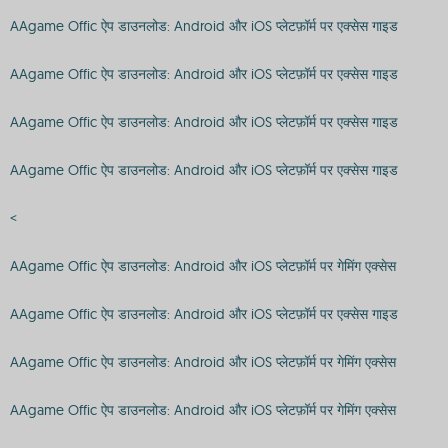
AAgame Offic ऐप डाउनलोड: Android और iOS प्लेटफ़ॉर्म पर एक्सेस गाइड
AAgame Offic ऐप डाउनलोड: Android और iOS प्लेटफ़ॉर्म पर एक्सेस गाइड
AAgame Offic ऐप डाउनलोड: Android और iOS प्लेटफ़ॉर्म पर एक्सेस गाइड
AAgame Offic ऐप डाउनलोड: Android और iOS प्लेटफ़ॉर्म पर एक्सेस गाइड
<
AAgame Offic ऐप डाउनलोड: Android और iOS प्लेटफ़ॉर्म पर गेमिंग एक्सेस
AAgame Offic ऐप डाउनलोड: Android और iOS प्लेटफ़ॉर्म पर एक्सेस गाइड
AAgame Offic ऐप डाउनलोड: Android और iOS प्लेटफ़ॉर्म पर गेमिंग एक्सेस
AAgame Offic ऐप डाउनलोड: Android और iOS प्लेटफ़ॉर्म पर गेमिंग एक्सेस