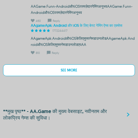
AAGame:Funn-AndroidऔरiOSपरमज़ेदारगेमिंगअनुभवAAGame:Funn-
AndroidऔरiOSपरमज़ेदारगेमिंगअनुभव
460
Reply
AAgameApk: Android और iOS के लिए बेस्ट गेमिंग ऐप्स का एक्सेस
1772244417
AAgameApk:AndroidऔरiOSकेलिएमुफ्तगेमडाउनलोडAAgameApk:And
roidऔरiOSकेलिएमुफ्तगेमडाउनलोडएपAA
810
Reply
SEE MORE
**मुख पृष्ठ** - AA.Game की मुख्य वेबसाइट, नवीनतम और
लोकप्रिय गेम्स की सुविधा।