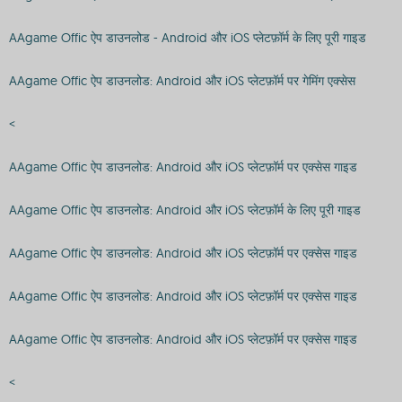
AAgame Offic ऐप डाउनलोड - Android और iOS प्लेटफ़ॉर्म के लिए पूरी गाइड
AAgame Offic ऐप डाउनलोड: Android और iOS प्लेटफ़ॉर्म पर गेमिंग एक्सेस
<
AAgame Offic ऐप डाउनलोड: Android और iOS प्लेटफ़ॉर्म पर एक्सेस गाइड
AAgame Offic ऐप डाउनलोड: Android और iOS प्लेटफ़ॉर्म के लिए पूरी गाइड
AAgame Offic ऐप डाउनलोड: Android और iOS प्लेटफ़ॉर्म पर एक्सेस गाइड
AAgame Offic ऐप डाउनलोड: Android और iOS प्लेटफ़ॉर्म पर एक्सेस गाइड
AAgame Offic ऐप डाउनलोड: Android और iOS प्लेटफ़ॉर्म पर एक्सेस गाइड
<