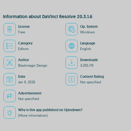
Information about DaVinci Resolve 20.3.1.6
License
Op. System
Free
Windows
Category
Language
Editors
English
Author
Downloads
Blackmagic Design
3,250,119
Date
Content Rating
Jan 9, 2026
Not specified
Advertisement
Not specified
Why is this app published on Uptodown?
(More information)