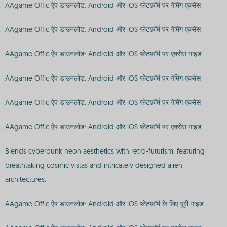
AAgame Offic ऐप डाउनलोड: Android और iOS प्लेटफ़ॉर्म पर गेमिंग एक्सेस
AAgame Offic ऐप डाउनलोड: Android और iOS प्लेटफ़ॉर्म पर गेमिंग एक्सेस
AAgame Offic ऐप डाउनलोड: Android और iOS प्लेटफ़ॉर्म पर एक्सेस गाइड
AAgame Offic ऐप डाउनलोड: Android और iOS प्लेटफ़ॉर्म पर गेमिंग एक्सेस
AAgame Offic ऐप डाउनलोड: Android और iOS प्लेटफ़ॉर्म पर गेमिंग एक्सेस
AAgame Offic ऐप डाउनलोड: Android और iOS प्लेटफ़ॉर्म पर एक्सेस गाइड
Blends cyberpunk neon aesthetics with retro-futurism, featuring
breathtaking cosmic vistas and intricately designed alien
architectures.
AAgame Offic ऐप डाउनलोड: Android और iOS प्लेटफ़ॉर्म के लिए पूरी गाइड