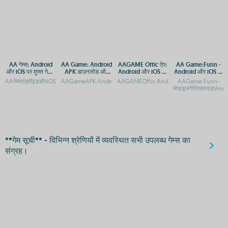
AA गेम्स: Android
AA Game: Android
AAGAME Offic ऐप:
AA Game:Funn -
और iOS पर मुफ्त गेमिंग
APK डाउनलोड और
Android और iOS पर
Android और iOS पर
का आनंद
iOS एक्सेस गाइड
मुफ्त डाउनलोड
मज़ेदार गेमिंग अनुभव
AAगेम्सएंड्रॉइडऔरiOSपरमुफ्तमेंखेलनेकेलिएडाउनलोडकरेंAAगेम्स:AndroidऔरiOSपरमुफ्तगेमिंगकाआन
AAGameAPK:AndroidऔरiOSपरडाउनलोडकरेंAAGameAPK:Android
AAGAMEOffic:AndroidऔरiOSकेलिएऑफिशियल
AAGame:Funn-
मोबाइलगेमिंगकामज़ाAn
**गेम सूची** - विभिन्न श्रेणियों में व्यवस्थित सभी उपलब्ध गेम्स का
संग्रह।