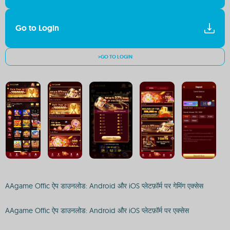
Go to Login
>GO TO LOGIN
AAgame Offic ऐप डाउनलोड: Android और iOS प्लेटफ़ॉर्म पर गेमिंग एक्सेस
AAgame Offic ऐप डाउनलोड: Android और iOS प्लेटफ़ॉर्म पर एक्सेस