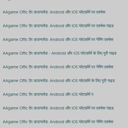
AAgame Offic ऐप डाउनलोड: Android और iOS प्लेटफ़ॉर्म पर एक्सेस
AAgame Offic ऐप डाउनलोड: Android और iOS प्लेटफ़ॉर्म पर एक्सेस गाइड
AAgame Offic ऐप डाउनलोड: Android और iOS प्लेटफ़ॉर्म पर गेमिंग एक्सेस
AAgame Offic ऐप डाउनलोड - Android और iOS प्लेटफ़ॉर्म के लिए पूरी गाइड
AAgame Offic ऐप डाउनलोड: Android और iOS प्लेटफ़ॉर्म पर गेमिंग एक्सेस
AAgame Offic ऐप डाउनलोड: Android और iOS प्लेटफ़ॉर्म के लिए पूरी गाइड
AAgame Offic ऐप डाउनलोड: Android और iOS प्लेटफ़ॉर्म प
AAgame Offic ऐप डाउनलोड: Android और iOS प्लेटफ़ॉर्म पर एक्सेस गाइड
AAgame Offic ऐप डाउनलोड: Android और iOS प्लेटफ़ॉर्म पर गेमिंग एक्सेस