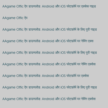
AAgame Offic ऐप डाउनलोड: Android और iOS प्लेटफ़ॉर्म पर एक्सेस गाइड
AAgame Offic ऐप
AAgame Offic ऐप डाउनलोड: Android और iOS प्लेटफ़ॉर्म के लिए पूरी गाइड
AAgame Offic ऐप डाउनलोड: Android और iOS प्लेटफ़ॉर्म पर गेमिंग एक्स
AAgame Offic ऐप डाउनलोड: Android और iOS प्लेटफ़ॉर्म के लिए पूरी गाइड
AAgame Offic ऐप डाउनलोड: Android और iOS प्लेटफ़ॉर्म पर गेमिंग एक्सेस
AAgame Offic ऐप डाउनलोड: Android और iOS प्लेटफ़ॉर्म पर एक्सेस
AAgame Offic ऐप डाउनलोड: Android और iOS प्लेटफ़ॉर्म के लिए पूरी गाइड
AAgame Offic ऐप डाउनलोड: Android और iOS प्लेटफ़ॉर्म पर गेमिंग एक्सेस