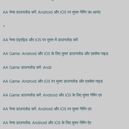
AA गेम्स डाउनलोड करें: Android और iOS पर मुफ्त गेमिंग का आनंद
<
AA गेम्स एंड्रॉइड और iOS पर मुफ्त में डाउनलोड करें
AA Game: Android और iOS के लिए मुफ्त डाउनलोड और एक्सेस गाइड
AA Game डाउनलोड करें: Andr
AA Game: Android और iOS पर मुफ्त डाउनलोड और एक्सेस गाइड
AA Game डाउनलोड करें: Android और iOS के लिए मुफ्त गेमिंग एप
AA गेम्स डाउनलोड करें: Android और iOS पर मुफ्त गेमिंग एप
AA गेम्स डाउनलोड: Android और iOS के लिए मुफ्त गेमिंग ऐप