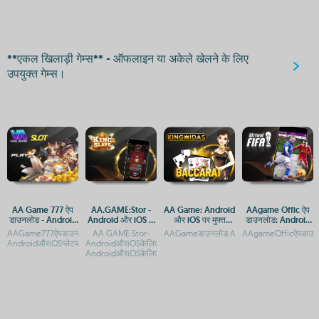
**एकल खिलाड़ी गेम्स** - ऑफलाइन या अकेले खेलने के लिए
उपयुक्त गेम्स।
AA Game 777 ऐप
AA.GAME:Stor -
AA Game: Android
AAgame Offic ऐप
डाउनलोड - Android
Android और iOS के
और iOS पर मुफ्त
डाउनलोड: Android
और iOS प्लेटफॉर्म पर
लिए मुफ्त ऐप डाउनलोड
डाउनलोड और एक्सेस
और iOS प्लेटफ़ॉर्म पर
AAGame777ऐपडाउनलोड-
AA.GAME:Stor-
AAGameडाउनलोड:AndroidऔरiOSपरमुफ्तगेमिंगए
AAgameOfficऐपडाउनल
गेमिंग एक्सेस
करें
गाइड
एक्सेस गाइड
AndroidऔरiOSप्लेटफॉर्मपरएक्सेसAAGame777ऐपडाउनलोड:AndroidऔरiOSप्लेAAGa
AndroidऔरiOSकेलिएमुफ्तऐपडाउनलोडAA.GAME:Stor-
AndroidऔरiOSकेलिएमुफ्तऐपडाउनलोड