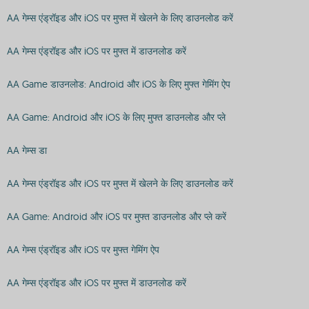
AA गेम्स एंड्रॉइड और iOS पर मुफ्त में खेलने के लिए डाउनलोड करें
AA गेम्स एंड्रॉइड और iOS पर मुफ्त में डाउनलोड करें
AA Game डाउनलोड: Android और iOS के लिए मुफ्त गेमिंग ऐप
AA Game: Android और iOS के लिए मुफ्त डाउनलोड और प्ले
AA गेम्स डा
AA गेम्स एंड्रॉइड और iOS पर मुफ्त में खेलने के लिए डाउनलोड करें
AA Game: Android और iOS पर मुफ्त डाउनलोड और प्ले करें
AA गेम्स एंड्रॉइड और iOS पर मुफ्त गेमिंग ऐप
AA गेम्स एंड्रॉइड और iOS पर मुफ्त में डाउनलोड करें