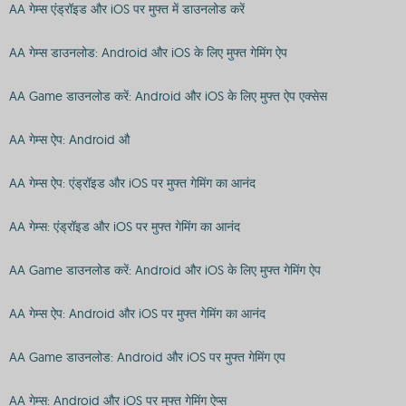
AA गेम्स एंड्रॉइड और iOS पर मुफ्त में डाउनलोड करें
AA गेम्स डाउनलोड: Android और iOS के लिए मुफ्त गेमिंग ऐप
AA Game डाउनलोड करें: Android और iOS के लिए मुफ्त ऐप एक्सेस
AA गेम्स ऐप: Android औ
AA गेम्स ऐप: एंड्रॉइड और iOS पर मुफ्त गेमिंग का आनंद
AA गेम्स: एंड्रॉइड और iOS पर मुफ्त गेमिंग का आनंद
AA Game डाउनलोड करें: Android और iOS के लिए मुफ्त गेमिंग ऐप
AA गेम्स ऐप: Android और iOS पर मुफ्त गेमिंग का आनंद
AA Game डाउनलोड: Android और iOS पर मुफ्त गेमिंग एप
AA गेम्स: Android और iOS पर मुफ्त गेमिंग ऐप्स