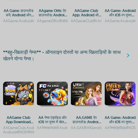
AA Game डाउनलोड
AAgame Offic ऐप
AAGame Club
AA Game: Android
करें: Android और
डाउनलोड: Android
App: Android और
और iOS पर मुफ्त
iOS के लिए मुफ्त गेमिंग
और iOS प्लेटफ़ॉर्म पर
iOS के लिए डाउनलोड
डाउनलोड और एक्सेस
AAGame:AndroidऔरiOSपरमुफ्तडाउनलोडऔरप्लेकरेंAAगेम्सएंड्रॉइडऔरiOSपरमुफ्तगेमिंगएप्सAAगेम्
AAgameOfficऐपडाउनलोड:AndroidऔरiOSप्लेटफ़ॉर्मपरएक्सेसगाइडA
AAGameClubऐप:AndroidऔरiOSपरमुफ्तडाउन
AAGame:AndroidऔरiOS
ऐप
गेमिंग एक्सेस
गाइड
गाइड
**बहु-खिलाड़ी गेम्स** - ऑनलाइन दोस्तों या अन्य खिलाड़ियों के साथ
खेलने योग्य गेम्स।
AAGame Club
AA गेम्स एंड्रॉइड और
AA.GAME ऐप
AA Game: Android
App Download:
iOS पर मुफ्त में खेलने
डाउनलोड: Android
और iOS पर मुफ्त
Android & iOS APK
के लिए डाउनलोड करें
और iOS प्लेटफ़ॉर्म पर
डाउनलोड और एक्सेस
AAGameClub:AndroidऔरiOSकेलिएऐपडाउनलोडगाइडAAGameClubऐपडाउनलोड-
AAगेम्सकामज़ालें:AndroidऔरiOSपरबेस्टगेमिंगऐप्सAAGameकैसेडाउनलो
AA.GAMEपरGenshinImpactAPKडाउनलोड:An
AAगेम्सएंड्रॉइडऔरiOSपरम
Access Guide
एक्सेस गाइड
गाइड
AndroidऔरiOSप्लेटफ़ॉर्मपरएक