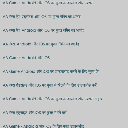
AA Game: Android और iOS पर मुफ्त डाउनलोड और एक्सेस
AA गेम्स ऐप: एंड्रॉइड और iOS पर मुफ्त गेमिंग का आनंद
AA गेम्स ऐप: Android और iOS पर मुफ्त गेमिंग का आनंद
AA गेम्स: Android और iOS पर मुफ्त गेमिंग का आनंद
AA Game: Android और iOS
AA Game Android और iOS पर डाउनलोड करने के लिए मुफ्त ऐप
AA गेम्स एंड्रॉइड और iOS पर मुफ्त में खेलने के लिए डाउनलोड करें
AA Game: Android और iOS पर मुफ्त डाउनलोड और एक्सेस गाइड
AA गेम्स एंड्रॉइड और iOS पर मुफ्त में प्ले करें
AA Game - Android और iOS के लिए मुफ्त डाउनलोड