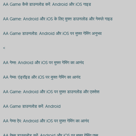
AA Game कैसे डाउनलोड करें: Android और iOS गाइड
AA Game: Android और iOS के लिए मुफ्त डाउनलोड और गेमप्ले गाइड
AA Game डाउनलोड: Android और iOS पर मुफ्त गेमिंग अनुभव
<
AA गेम्स: Android और iOS पर मुफ्त गेमिंग का आनंद
AA गेम्स: एंड्रॉइड और iOS पर मुफ्त गेमिंग का आनंद
AA Game: Android और iOS पर मुफ्त डाउनलोड और एक्सेस
AA Game डाउनलोड करें: Android
AA गेम्स ऐप: Android और iOS पर मुफ्त गेमिंग का आनंद
AA गेम्स डाउनलोड करें: Android और iOS पर मुफ्त गेमिंग एप्स