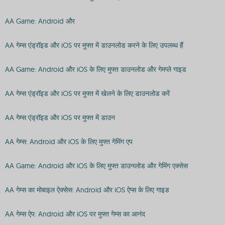
AA Game: Android और
AA गेम्स एंड्रॉइड और iOS पर मुफ्त में डाउनलोड करने के लिए उपलब्ध हैं
AA Game: Android और iOS के लिए मुफ्त डाउनलोड और गेमप्ले गाइड
AA गेम्स एंड्रॉइड और iOS पर मुफ्त में खेलने के लिए डाउनलोड करें
AA गेम्स एंड्रॉइड और iOS पर मुफ्त में डाउन
AA गेम्स: Android और iOS के लिए मुफ्त गेमिंग एप
AA Game: Android और iOS के लिए मुफ्त डाउनलोड और गेमिंग एक्सेस
AA गेम्स का मोबाइल ऐक्सेस: Android और iOS ऐप्स के लिए गाइड
AA गेम्स ऐप: Android और iOS पर मुफ्त गेम्स का आनंद