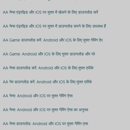
AA गेम्स एंड्रॉइड और iOS पर मुफ्त में खेलने के लिए डाउनलोड करें
AA गेम्स एंड्रॉइड और iOS पर मुफ्त में डाउनलोड करने के लिए उपलब्ध हैं
AA Game डाउनलोड करें: Android और iOS के लिए मुफ्त गेमिंग ऐप
AA Game: Android और iOS के लिए मुफ्त डाउनलोड और प्ले
AA गेम्स डाउनलोड करें: Android और iOS के लिए मुफ्त एपीके
AA गेम डाउनलोड करें: Android और iOS के लिए मुफ्त एपीके
AA गेम्स: Android और iOS पर मुफ्त गेमिंग ऐप्स
AA गेम्स: Android और iOS पर मुफ्त गेमिंग ऐप्स का अनुभव
AA गेम्स डाउनलोड: Android और iOS पर मुफ्त गेमिंग एप्स