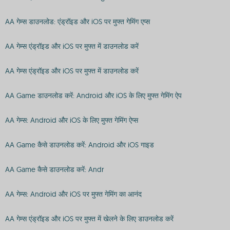
AA गेम्स डाउनलोड: एंड्रॉइड और iOS पर मुफ्त गेमिंग एप्स
AA गेम्स एंड्रॉइड और iOS पर मुफ्त में डाउनलोड करें
AA गेम्स एंड्रॉइड और iOS पर मुफ्त में डाउनलोड करें
AA Game डाउनलोड करें: Android और iOS के लिए मुफ्त गेमिंग ऐप
AA गेम्स: Android और iOS के लिए मुफ्त गेमिंग ऐप्स
AA Game कैसे डाउनलोड करें: Android और iOS गाइड
AA Game कैसे डाउनलोड करें: Andr
AA गेम्स: Android और iOS पर मुफ्त गेमिंग का आनंद
AA गेम्स एंड्रॉइड और iOS पर मुफ्त में खेलने के लिए डाउनलोड करें