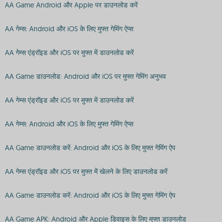
AA Game Android और Apple पर डाउनलोड करें
AA गेम्स: Android और iOS के लिए मुफ्त गेमिंग ऐप्स
AA गेम्स एंड्रॉइड और iOS पर मुफ्त में डाउनलोड करें
AA Game डाउनलोड: Android और iOS पर मुफ्त गेमिंग अनुभव
AA गेम्स एंड्रॉइड और iOS पर मुफ्त में डाउनलोड करें
AA गेम्स: Android और iOS के लिए मुफ्त गेमिंग ऐप्स
AA Game डाउनलोड करें: Android और iOS के लिए मुफ्त गेमिंग ऐप
AA गेम्स एंड्रॉइड और iOS पर मुफ्त में खेलने के लिए डाउनलोड करें
AA Game डाउनलोड करें: Android और iOS के लिए मुफ्त गेमिंग ऐप
AA Game APK: Android और Apple डिवाइस के लिए मुफ्त डाउनलोड