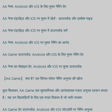
AA गेम्स: Android और iOS के लिए मुफ्त गेमिंग ऐप
AA गेम्स एंड्रॉइड और iOS पर मुफ्त में खेलें - डाउनलोड और एक्सेस गाइड
AA गेम्स एंड्रॉइड और iOS पर मुफ्त में डाउनलोड करें
AA गेम्स: Android और iOS पर मुफ्त गेमिंग का आनंद
AA Game डाउनलोड: Android और iOS के लिए मुफ्त गेमिंग ऐप
AA गेम्स का मोबाइल ऐप: Android और iOS पर मुफ्त डाउनलोड
【AA Game】 क्या है? एक सिंगल-प्लेयर गेमिंग अनुभव की खोज
कुल मिलाकर, AA Game एक सुव्यवस्थित और आनंददायक पज़ल अनुभव प्रदान करता
है। यह उन खिलाड़ियों के लिए एक ताज़ा विकल्प है जो भारी-भरकम
AA Game ऐप डाउनलोड: Android और iOS प्लेटफ़ॉर्म पर गेमिंग अनुभव