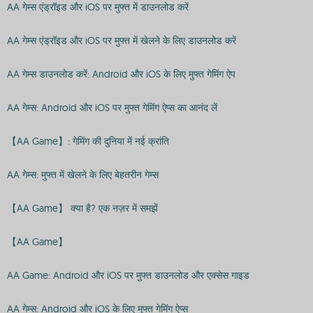
AA गेम्स एंड्रॉइड और iOS पर मुफ्त में डाउनलोड करें
AA गेम्स एंड्रॉइड और iOS पर मुफ्त में खेलने के लिए डाउनलोड करें
AA गेम्स डाउनलोड करें: Android और iOS के लिए मुफ्त गेमिंग ऐप
AA गेम्स: Android और iOS पर मुफ्त गेमिंग ऐप्स का आनंद लें
【AA Game】: गेमिंग की दुनिया में नई क्रांति
AA गेम्स: मुफ्त में खेलने के लिए बेहतरीन गेम्स
【AA Game】 क्या है? एक नज़र में समझें
【AA Game】
AA Game: Android और iOS पर मुफ्त डाउनलोड और एक्सेस गाइड
AA गेम्स: Android और iOS के लिए मुफ्त गेमिंग ऐप्स