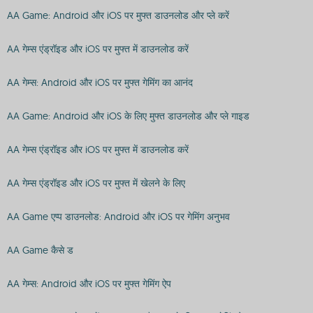
AA Game: Android और iOS पर मुफ्त डाउनलोड और प्ले करें
AA गेम्स एंड्रॉइड और iOS पर मुफ्त में डाउनलोड करें
AA गेम्स: Android और iOS पर मुफ्त गेमिंग का आनंद
AA Game: Android और iOS के लिए मुफ्त डाउनलोड और प्ले गाइड
AA गेम्स एंड्रॉइड और iOS पर मुफ्त में डाउनलोड करें
AA गेम्स एंड्रॉइड और iOS पर मुफ्त में खेलने के लिए
AA Game एप्प डाउनलोड: Android और iOS पर गेमिंग अनुभव
AA Game कैसे ड
AA गेम्स: Android और iOS पर मुफ्त गेमिंग ऐप