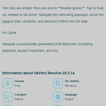
The rules are simple: Press any key to **reverse gravity**. Tap to float
up, release to fall down. Navigate the narrowing passages, avoid the
jagged static obstacles, and descend further into the dark.
AA Game
Navigate a procedurally generated shaft filled with crumbling
platforms, ancient machinery, and hos
Information about DaVinci Resolve 20.3.1.6
License
Op. System
Free
Windows
Category
Language
Editors
English