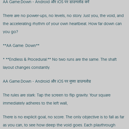
AA Game:Down - Android और iOS पर डाउनलोड करें
There are no power-ups, no levels, no story. Just you, the void, and
the accelerating rhythm of your own heartbeat. How far down can
you go?
**AA Game: Down**
* **Endless & Procedural:** No two runs are the same. The shaft
layout changes constantly.
AA Game:Down - Android और iOS पर मुफ्त डाउनलोड
The rules are stark: Tap the screen to flip gravity. Your square
immediately adheres to the left wall,
There is no explicit goal, no score. The only objective is to fall as far
as you can, to see how deep the void goes. Each playthrough