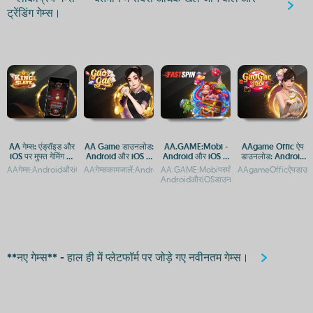
ट्रेंडिंग गेम्स।
AA गेम्स: एंड्रॉइड और
AA Game डाउनलोड:
AA.GAME:Mobi -
AAgame Offic ऐप
iOS पर मुफ्त गेमिंग का
Android और iOS के
Android और iOS के
डाउनलोड: Android
आनंद
लिए मुफ्त गेमिंग ऐप
लिए ऐप डाउनलोड करें
और iOS प्लेटफ़ॉर्म पर
AAगेम्स:AndroidऔरiOSपरमुफ्तगेमिंगकाआनंदAAगेम्स:AndroidऔरiOSपरमुफ्तगेमिंगऐप्सकासंग्रहAAग
AAगेम्सकामजालें:AndroidऔरiOSपरबेस्टगेमिंगऐप्सYourquest:retriev
AA.GAME:Mobiपरमोबाइलगेमिंगकाआनंदलें-
AAgameOfficऐपडाउनलो
गेमिंग एक्सेस
AndroidऔरiOSडाउनलोडगाइडAA.GAMEमोबाइलप्
**नए गेम्स** - हाल ही में प्लेटफॉर्म पर जोड़े गए नवीनतम गेम्स।