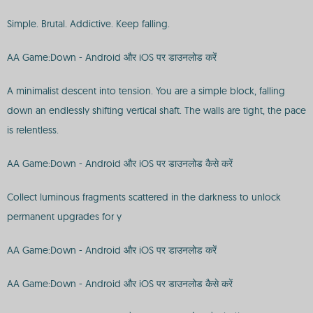
Simple. Brutal. Addictive. Keep falling.
AA Game:Down - Android और iOS पर डाउनलोड करें
A minimalist descent into tension. You are a simple block, falling
down an endlessly shifting vertical shaft. The walls are tight, the pace
is relentless.
AA Game:Down - Android और iOS पर डाउनलोड कैसे करें
Collect luminous fragments scattered in the darkness to unlock
permanent upgrades for y
AA Game:Down - Android और iOS पर डाउनलोड करें
AA Game:Down - Android और iOS पर डाउनलोड कैसे करें