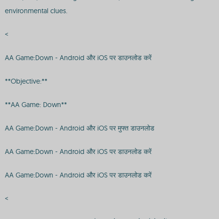
environmental clues.
<
AA Game:Down - Android और iOS पर डाउनलोड करें
**Objective:**
**AA Game: Down**
AA Game:Down - Android और iOS पर मुफ्त डाउनलोड
AA Game:Down - Android और iOS पर डाउनलोड करें
AA Game:Down - Android और iOS पर डाउनलोड करें
<