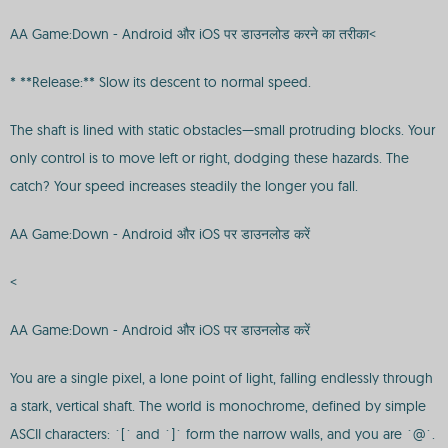
AA Game:Down - Android और iOS पर डाउनलोड करने का तरीका<
* **Release:** Slow its descent to normal speed.
The shaft is lined with static obstacles—small protruding blocks. Your
only control is to move left or right, dodging these hazards. The
catch? Your speed increases steadily the longer you fall.
AA Game:Down - Android और iOS पर डाउनलोड करें
<
AA Game:Down - Android और iOS पर डाउनलोड करें
You are a single pixel, a lone point of light, falling endlessly through
a stark, vertical shaft. The world is monochrome, defined by simple
ASCII characters: `[` and `]` form the narrow walls, and you are `@`.