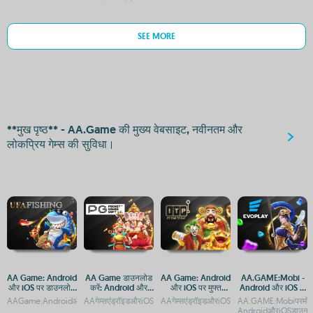
SEE MORE
**मुख पृष्ठ** - AA.Game की मुख्य वेबसाइट, नवीनतम और
लोकप्रिय गेम्स की सुविधा।
AA Game: Android
AA Game डाउनलोड
AA Game: Android
AA.GAME:Mobi -
और iOS पर डाउनलोड
करें: Android और
और iOS पर मुफ्त
Android और iOS के
और एक्सेस गाइड
iOS के लिए मुफ्त गेमिंग
डाउनलोड और एक्सेस
लिए ऐप डाउनलोड करें
AAGame:AndroidऔरiOSपरडाउनलोडऔरएक्सेसगाइडAAGame:AndroidऔरiOSपरडाउनलोडऔ
AAगेम्सएंड्रॉइडऔरiOSपरमुफ्तमेंडाउनलोडकरेंAAगेम्सएंड्रॉइडऔरiOSपरमुफ्त
AAगेम्सएंड्रॉइडऔरiOSपरमुफ्तमेंडाउनलोडकरेंAAगेम्
AA.GAME:Mobiपरमोबाइल
ऐप
गाइड
AndroidऔरiOSडाउनलो