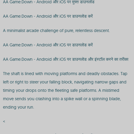
AA Game:Down - Android और iOS पर मुफ्त डाउनलोड
AA Game:Down - Android और iOS पर डाउनलोड करें
A minimalist arcade challenge of pure, relentless descent.
AA Game:Down - Android और iOS पर डाउनलोड करें
AA Game:Down - Android और iOS पर डाउनलोड और इंस्टॉल करने का तरीका
The shaft is lined with moving platforms and deadly obstacles. Tap
left or right to steer your falling block, navigating narrow gaps and
timing your drops onto the fleeting safe platforms. A mistimed
move sends you crashing into a spike wall or a spinning blade,
ending your run.
<