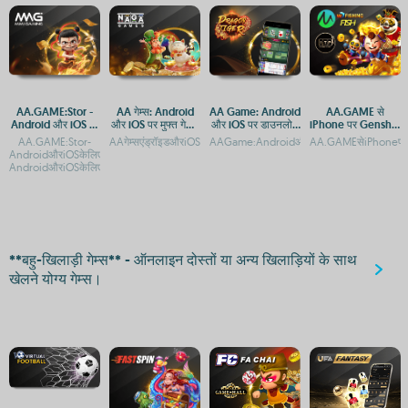
AA.GAME:Stor -
AA गेम्स: Android
AA Game: Android
AA.GAME से
Android और iOS पर
और iOS पर मुफ्त गेमिंग
और iOS पर डाउनलोड
iPhone पर Genshin
मुफ्त गेम्स डाउनलोड
का आनंद
और एक्सेस गाइड
Impact डाउनलोड और
AA.GAME:Stor-
AAगेम्सएंड्रॉइडऔरiOSपरमुफ्तगेमिंगऐपAAगेम्स:AndroidऔरiOSपरमुफ्तग
AAGame:AndroidऔरiOSपरडाउनलोडऔरएक्सेसगा
AA.GAMEसेiPhoneपरG
करें
इंस्टॉल करें
AndroidऔरiOSकेलिएमुफ्तऐपडाउनलोडAA.GAME:Stor-
AndroidऔरiOSकेलिएआधिकारिकऐपडाउन
**बहु-खिलाड़ी गेम्स** - ऑनलाइन दोस्तों या अन्य खिलाड़ियों के साथ
खेलने योग्य गेम्स।