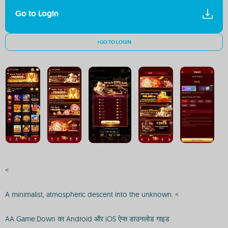
Go to Login
>GO TO LOGIN
<
A minimalist, atmospheric descent into the unknown. <
AA Game:Down का Android और iOS ऐप्स डाउनलोड गाइड