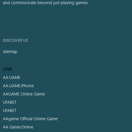
This app brings together a wide variety of Android games and
incorporates community-driven features, allowing users to interact
and communicate beyond just playing games.
DISCOVER US
sitemap
LINK
AA.GAME
AA.GAME:iPhone
AAGAME Online Game
UFABET
UFABET
AAgame Official Online Game