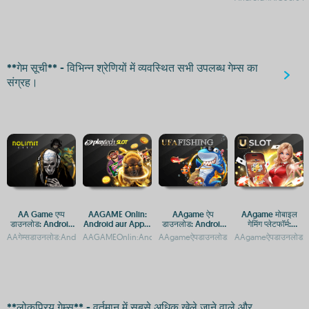
**गेम सूची** - विभिन्न श्रेणियों में व्यवस्थित सभी उपलब्ध गेम्स का
संग्रह।
AA Game एप्प
AAGAME Onlin:
AAgame ऐप
AAgame मोबाइल
डाउनलोड: Android
Android aur Apple
डाउनलोड: Android
गेमिंग प्लेटफॉर्म:
और iOS पर मुफ्त गेमिंग
ke liye ek saath
और iOS प्लेटफ़ॉर्म पर
Android और iOS पर
AAगेम्सडाउनलोड:AndroidऔरiOSकेलिएमुफ्तगेमिंगऐपAAगेम्स:AndroidऔरiOSपरमुफ्तगेमिंगकाआनंदA
AAGAMEOnlin:AndroidaurApplekeliyeAppaurAPKAAGAMEOnli
AAgameऐपडाउनलोड:AndroidऔरiOSप्लेटफ़ॉर्मपरग
AAgameऐपडाउनलोड:And
access kaise
गेमिंग एक्सेस
डाउनलोड व एक्सेस
karein
गाइड
**लोकप्रिय गेम्स** - वर्तमान में सबसे अधिक खेले जाने वाले और