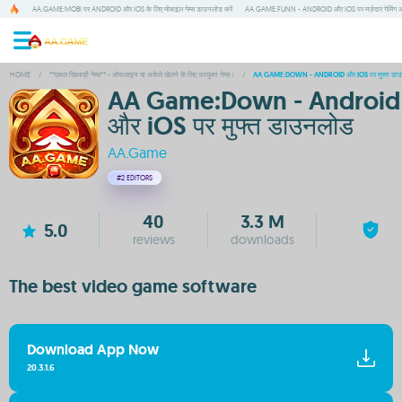
AA.GAME:MOBI पर ANDROID और IOS के लिए मोबाइल गेम्स डाउनलोड करें
AA GAME:FUNN - ANDROID और IOS पर मज़ेदार गेमिंग 
HOME
/
**एकल खिलाड़ी गेम्स** - ऑफलाइन या अकेले खेलने के लिए उपयुक्त गेम्स।
/
AA GAME:DOWN - ANDROID और IOS पर मुफ्त डा
AA Game:Down - Android
और iOS पर मुफ्त डाउनलोड
AA.Game
#2
EDITORS
40
3.3 M
5.0
reviews
downloads
The best video game software
Download App Now
20.3.1.6