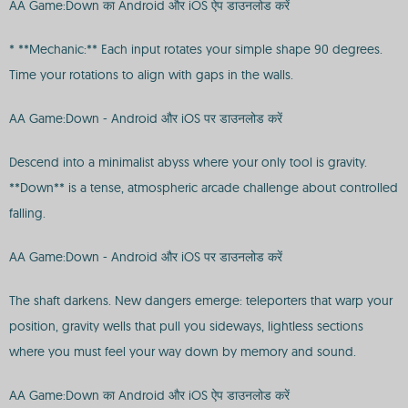
AA Game:Down का Android और iOS ऐप डाउनलोड करें
* **Mechanic:** Each input rotates your simple shape 90 degrees.
Time your rotations to align with gaps in the walls.
AA Game:Down - Android और iOS पर डाउनलोड करें
Descend into a minimalist abyss where your only tool is gravity.
**Down** is a tense, atmospheric arcade challenge about controlled
falling.
AA Game:Down - Android और iOS पर डाउनलोड करें
The shaft darkens. New dangers emerge: teleporters that warp your
position, gravity wells that pull you sideways, lightless sections
where you must feel your way down by memory and sound.
AA Game:Down का Android और iOS ऐप डाउनलोड करें