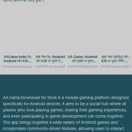
प्राप्त करने के लिए पृष्ठ।
AAGame India ऐप:
AA गेम्स ऐप: Android
AA Game: Android
AA गेम्स एंड्रॉइड और
Android और iOS पर
और iOS पर मुफ्त गेमिंग
और iOS पर मुफ्त
iOS पर मुफ्त गेमिंग का
डाउनलोड करें
का आनंद
डाउनलोड और एक्सेस
आनंद लें
AAGameIndiaApp:AndroidऔरiOSपरडाउनलोडकरेंAAGameIndiaऐपडाउनलोड:AndroidऔरiOSप्
AAगेम्सऐप:AndroidऔरiOSपरमुफ्तगेमिंगकाआनंदAAगेम्स:AndroidऔरiOSकेलि
AAगेम्सकामोबाइलअनुभव:AndroidऔरiOSपरडाउनलोड
AAगेम्स:AndroidऔरiOSके
AA.Game,Download for Store is a mobile gaming platform designed
specifically for Android devices. It aims to be a social hub where all
players who love playing games, sharing their gaming experiences,
and even participating in game development can come together.