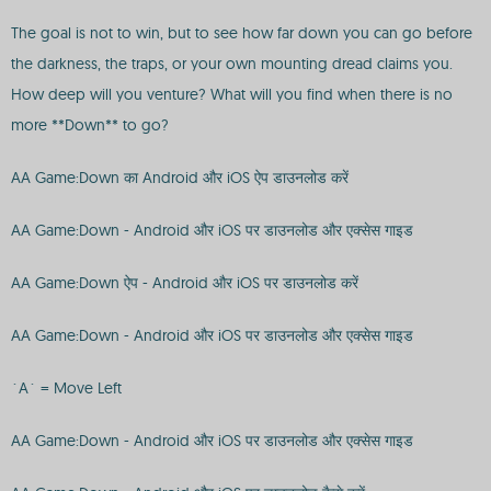
The goal is not to win, but to see how far down you can go before
the darkness, the traps, or your own mounting dread claims you.
How deep will you venture? What will you find when there is no
more **Down** to go?
AA Game:Down का Android और iOS ऐप डाउनलोड करें
AA Game:Down - Android और iOS पर डाउनलोड और एक्सेस गाइड
AA Game:Down ऐप - Android और iOS पर डाउनलोड करें
AA Game:Down - Android और iOS पर डाउनलोड और एक्सेस गाइड
`A` = Move Left
AA Game:Down - Android और iOS पर डाउनलोड और एक्सेस गाइड