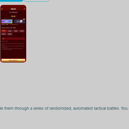
them through a series of randomized, automated tactical battles. You do