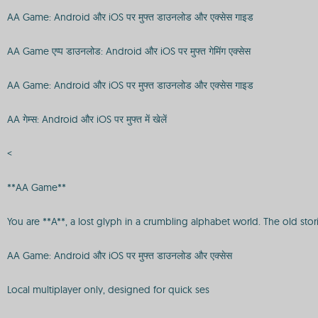
AA Game: Android और iOS पर मुफ्त डाउनलोड और एक्सेस गाइड
AA Game एप्प डाउनलोड: Android और iOS पर मुफ्त गेमिंग एक्सेस
AA Game: Android और iOS पर मुफ्त डाउनलोड और एक्सेस गाइड
AA गेम्स: Android और iOS पर मुफ्त में खेलें
<
**AA Game**
You are **A**, a lost glyph in a crumbling alphabet world. The old stori
AA Game: Android और iOS पर मुफ्त डाउनलोड और एक्सेस
Local multiplayer only, designed for quick ses