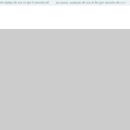
ेम्स एंड्रॉइड और IOS पर मुफ्त में डाउनलोड करें
AA GAME: ANDROID और IOS के लिए मुफ्त डाउनलोड और एक्सेस ग