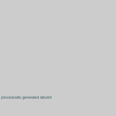
e procedurally generated labyrint