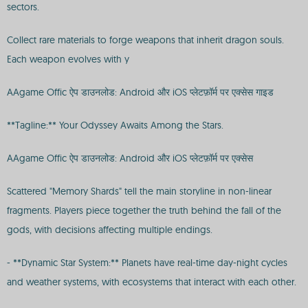
sectors.
Collect rare materials to forge weapons that inherit dragon souls.
Each weapon evolves with y
AAgame Offic ऐप डाउनलोड: Android और iOS प्लेटफ़ॉर्म पर एक्सेस गाइड
**Tagline:** Your Odyssey Awaits Among the Stars.
AAgame Offic ऐप डाउनलोड: Android और iOS प्लेटफ़ॉर्म पर एक्सेस
Scattered "Memory Shards" tell the main storyline in non-linear
fragments. Players piece together the truth behind the fall of the
gods, with decisions affecting multiple endings.
- **Dynamic Star System:** Planets have real-time day-night cycles
and weather systems, with ecosystems that interact with each other.