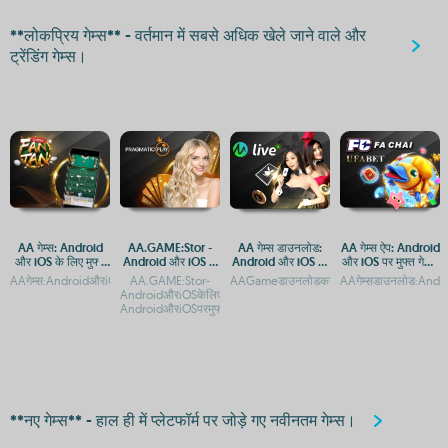
**लोकप्रिय गेम्स** - वर्तमान में सबसे अधिक खेले जाने वाले और
ट्रेंडिंग गेम्स।
AA गेम्स: Android
AA.GAME:Stor -
AA गेम्स डाउनलोड:
AA गेम्स ऐप: Android
और iOS के लिए मुफ्त
Android और iOS के
Android और iOS पर
और iOS पर मुफ्त गेमिंग
गेमिंग ऐप्स
लिए ऐप्स और APK
मुफ्त गेमिंग एप्स
का आनंद
AAगेम्स:AndroidऔरiOSपरमुफ्तगेमिंगकाअनुभवAAगेम्स:AndroidऔरiOSकेलिएमुफ्तगेमिंगऐप्सAAगेम्स:
AA.GAME:Stor-
AAGameडाउनलोडकरें:AndroidऔरiOSकेलिएमुफ्तगे
AAगेम्सडाउनलोड:Andr
डाउनलोड करें
AndroidऔरiOSकेलिएमुफ्तऐपडाउनलोडकरेंAA.GAME:Stor-
AndroidऔरiOSपरमुफ्तगेम्सडाउ
**नए गेम्स** - हाल ही में प्लेटफॉर्म पर जोड़े गए नवीनतम गेम्स।