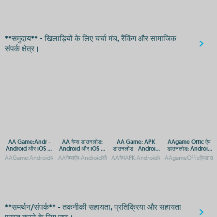
**समुदाय** - खिलाड़ियों के लिए चर्चा मंच, रैंकिंग और सामाजिक
संपर्क क्षेत्र।
AA Game:Andr -
AA गेम्स डाउनलोड:
AA Game: APK
AAgame Offic ऐप
Android और iOS पर
Android और iOS पर
डाउनलोड - Android
डाउनलोड: Android
मुफ्त गेम डाउनलोड
मुफ्त गेमिंग एप्स
और iOS पर गेमिंग
और iOS प्लेटफ़ॉर्म पर
AAGame:AndroidऔरiOSपरडाउनलोडऔरएक्सेसगाइड
AAगेम्सऐप:AndroidऔरiOSपरमुफ्तगेमिंगकाआनंदAAगेम्सएंड्रॉइडऔरiOSपरमु
AAगेमAPK:AndroidऔरiOSकेलिएमुफ्तगेमडा
AAgameOfficऐपडाउनलो
अनुभव
एक्सेस गाइड
**समर्थन/संपर्क** - तकनीकी सहायता, प्रतिक्रिया और सहायता
प्राप्त करने के लिए पृष्ठ।