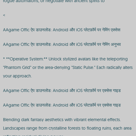
rogue automatons, or negotiate with ancient spirits to
<
AAgame Offic ऐप डाउनलोड: Android और iOS प्लेटफ़ॉर्म पर गेमिंग एक्सेस
AAgame Offic ऐप डाउनलोड: Android और iOS प्लेटफ़ॉर्म पर गेमिंग अनुभव
* **Operative System:** Unlock stylized avatars like the teleporting
"Phantom Grid" or the area-denying "Static Pulse." Each radically alters
your approach.
AAgame Offic ऐप डाउनलोड: Android और iOS प्लेटफ़ॉर्म पर एक्सेस गाइड
AAgame Offic ऐप डाउनलोड: Android और iOS प्लेटफ़ॉर्म पर एक्सेस गाइड
Blending dark fantasy aesthetics with vibrant elemental effects.
Landscapes range from crystalline forests to floating ruins, each area