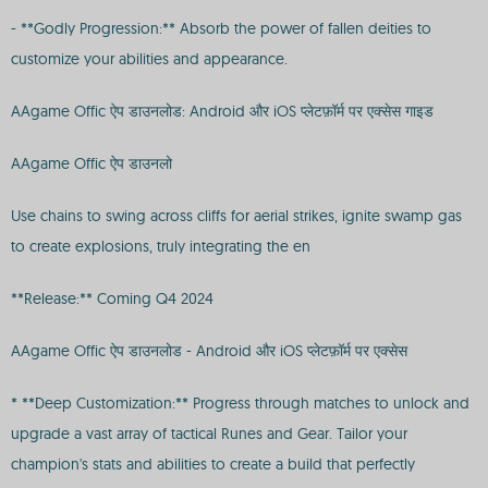
- **Godly Progression:** Absorb the power of fallen deities to
customize your abilities and appearance.
AAgame Offic ऐप डाउनलोड: Android और iOS प्लेटफ़ॉर्म पर एक्सेस गाइड
AAgame Offic ऐप डाउनलो
Use chains to swing across cliffs for aerial strikes, ignite swamp gas
to create explosions, truly integrating the en
**Release:** Coming Q4 2024
AAgame Offic ऐप डाउनलोड - Android और iOS प्लेटफ़ॉर्म पर एक्सेस
* **Deep Customization:** Progress through matches to unlock and
upgrade a vast array of tactical Runes and Gear. Tailor your
champion's stats and abilities to create a build that perfectly