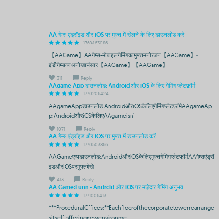
AA गेम्स एंड्रॉइड और iOS पर मुफ्त में खेलने के लिए डाउनलोड करें
1768463086
【AAGame】AAगेम्स-मोबाइलगेमिंगकामुफ्तमनोरंजन【AAGame】-
इंडीगेम्सकाअनोखासंसार【AAGame】【AAGame】
311
Reply
AAgame App डाउनलोड: Android और iOS के लिए गेमिंग प्लेटफ़ॉर्म
1770206424
AAgameAppडाउनलोड:AndroidऔरiOSकेलिएगेमिंगप्लेटफ़ॉर्मAAgameAp
p:AndroidऔरiOSकेलिएAAgameisn'
1071
Reply
AA गेम्स एंड्रॉइड और iOS पर मुफ्त में डाउनलोड करें
1770503866
AAGameएप्पडाउनलोड:AndroidऔरiOSकेलिएमुफ्तगेमिंगप्लेटफॉर्मAAगेम्सएंड्रॉ
इडऔरiOSपरमुफ्तमेंखे
413
Reply
AA Game:Funn - Android और iOS पर मज़ेदार गेमिंग अनुभव
1771006413
***ProceduralOffices:**Eachfloorofthecorporatetowerrearrange
sitself,offeringnewenvironme