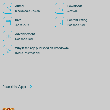
Author
Downloads
Blackmagic Design
3,250,119
Date
Content Rating
Jan 9, 2026
Not specified
Advertisement
Not specified
Why is this app published on Uptodown?
(More information)
Rate this App