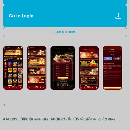
Go to Login
>GO TO LOGIN
<
AAgame Offic ऐप डाउनलोड: Android और iOS प्लेटफ़ॉर्म पर एक्सेस गाइड