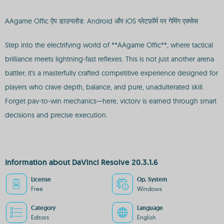
AAgame Offic ऐप डाउनलोड: Android और iOS प्लेटफ़ॉर्म पर गेमिंग एक्सेस
Step into the electrifying world of **AAgame Offic**, where tactical
brilliance meets lightning-fast reflexes. This is not just another arena
battler; it's a masterfully crafted competitive experience designed for
players who crave depth, balance, and pure, unadulterated skill.
Forget pay-to-win mechanics—here, victory is earned through smart
decisions and precise execution.
Information about DaVinci Resolve 20.3.1.6
License
Op. System
Free
Windows
Category
Language
Editors
English