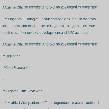
AAgame Offic ऐप डाउनलोड: Android और iOS प्लेटफ़ॉर्म पर एक्सेस गाइड
- **Kingdom Building:** Recruit companions, rebuild war-torn
settlements, and lead armies in large-scale siege battles. Your
decisions affect territory development and NPC attitudes.
AAgame Offic ऐप डाउनलोड: Android और iOS प्लेटफ़ॉर्म पर एक्सेस गाइड
**Tagline:**
**Core Features:**
<
**AAgame Offic Review:**
- **Mythical Companions:** Tame legendary creatures, befriend