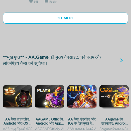
653
Reply
SEE MORE
**मुख पृष्ठ** - AA.Game की मुख्य वेबसाइट, नवीनतम और
लोकप्रिय गेम्स की सुविधा।
AA गेम्स डाउनलोड:
AAGAME Offic ऐप:
AA गेम्स: एंड्रॉइड और
AAgame ऐप
Android और iOS पर
Android और Apple
iOS के लिए मुफ्त गेमिंग
डाउनलोड: Android
मुफ्त गेमिंग एप्स
पर मुफ्त डाउनलोड
ऐप्स
और iOS प्लेटफ़ॉर्म पर
AAगेम्सएंड्रॉइडऔरiOSपरमुफ्तमेंखेलनेकेलिएडाउनलोडकरेंAAगेम्सडाउनलोड:AndroidऔरiOSकेलिएमुफ्
AAGAMEOfficऐप:AndroidऔरiOSपरडाउनलोडकरेंAAGAMEOffic:An
AAगेम्सडाउनलोडकरें:AndroidऔरiOSकेलिएमुफ्तगेम
AAgameऐपडाउनलोड:And