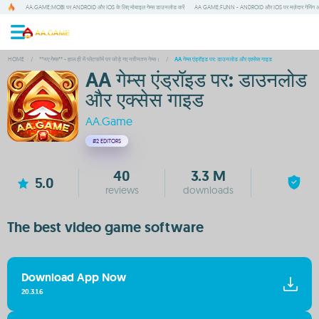
AA.GAME:MOBI पर ANDROID और IOS के लिए मोबाइल गेम्स डाउनलोड करें
AA GAME:FUNN - ANDROID और IOS पर मज़ेदार गेमिंग 
HOME
/
**नए गेम्स** - हाल ही में प्लेटफॉर्म पर जोड़े गए नवीनतम गेम्स।
/
AA गेम्स एंड्रॉइड पर: डाउनलोड और एक्सेस गाइड
AA गेम्स एंड्रॉइड पर: डाउनलोड
और एक्सेस गाइड
AA.Game
#2
EDITORS
40
3.3 M
5.0
reviews
downloads
The best video game software
Download App Now
20.3.1.6