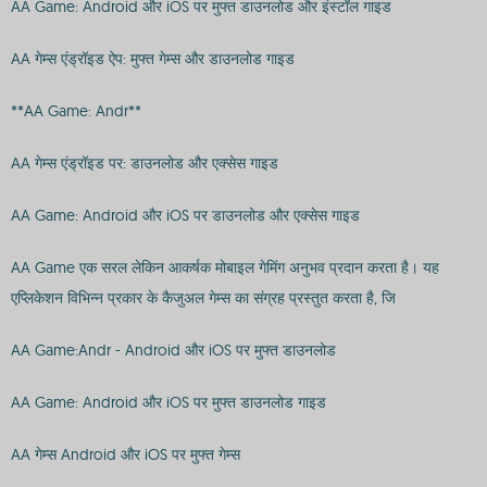
AA Game: Android और iOS पर मुफ्त डाउनलोड और इंस्टॉल गाइड
AA गेम्स एंड्रॉइड ऐप: मुफ्त गेम्स और डाउनलोड गाइड
**AA Game: Andr**
AA गेम्स एंड्रॉइड पर: डाउनलोड और एक्सेस गाइड
AA Game: Android और iOS पर डाउनलोड और एक्सेस गाइड
AA Game एक सरल लेकिन आकर्षक मोबाइल गेमिंग अनुभव प्रदान करता है। यह
एप्लिकेशन विभिन्न प्रकार के कैजुअल गेम्स का संग्रह प्रस्तुत करता है, जि
AA Game:Andr - Android और iOS पर मुफ्त डाउनलोड
AA Game: Android और iOS पर मुफ्त डाउनलोड गाइड
AA गेम्स Android और iOS पर मुफ्त गेम्स