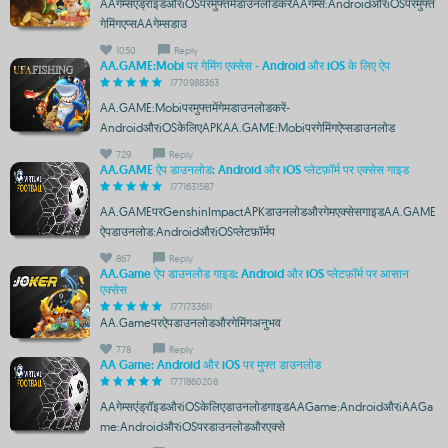
AAगेम्सएंड्रॉइडऔरiOSपरमुफ्तमेंडाउनलोडकरेंAAगेम्स:AndroidऔरiOSपरमुफ्त
गेमिंगएप्सAAगेम्सडाउ
1050
Reply
AA.GAME:Mobi पर गेमिंग एक्सेस - Android और iOS के लिए ऐप
1770988363
AA.GAME:Mobiपरमुफ्तमेंगेमडाउनलोडकरें-
AndroidऔरiOSकेलिएAPKAA.GAME:Mobiपरगेमिंगऐप्सडाउनलोड
729
Reply
AA.GAME ऐप डाउनलोड: Android और iOS प्लेटफ़ॉर्म पर एक्सेस गाइड
1771631587
AA.GAMEपरGenshinImpactAPKडाउनलोडऔरगेमएक्सेसगाइडAA.GAME
ऐपडाउनलोड:AndroidऔरiOSप्लेटफ़ॉर्मप
867
Reply
AA.Game ऐप डाउनलोड गाइड: Android और iOS प्लेटफ़ॉर्म पर आसान
एक्सेस
1771733611
AA.Gameपरऐपडाउनलोडऔरगेमिंगअनुभव
778
Reply
AA Game: Android और iOS पर मुफ्त डाउनलोड
1771860208
AAगेम्सएंड्रॉइडऔरiOSकेलिएडाउनलोडगाइडAAGame:AndroidऔरiAAGa
me:AndroidऔरiOSपरडाउनलोडऔरएक्से