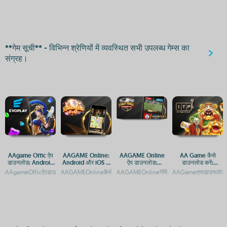
गेमिंग एक्सेस
**गेम सूची** - विभिन्न श्रेणियों में व्यवस्थित सभी उपलब्ध गेम्स का
संग्रह।
AAgame Offic ऐप
AAGAME Online:
AAGAME Online
AA Game कैसे
डाउनलोड: Android
Android और iOS के
ऐप डाउनलोड:
डाउनलोड करें:
और iOS प्लेटफ़ॉर्म पर
लिए ऐप डाउनलोड करें
Android और iOS
Android और iOS
AAgameOfficऐपडाउनलोड:AndroidऔरiOSप्लेटफ़ॉर्मपरएक्सेसगाइडAAgameOfficऐपडाउनलोड:
AAGAMEOnlineकैसेडाउनलोडकरें:AndroidऔरiOSगाइडAAGAMEOnli
AAGAMEOnlineगेमिंगप्लेटफॉर्म:Androidऔर
AAGameएप्पडाउनलोड:A
गेमिंग एक्सेस
प्लेटफ़ॉर्म गाइड
गाइड