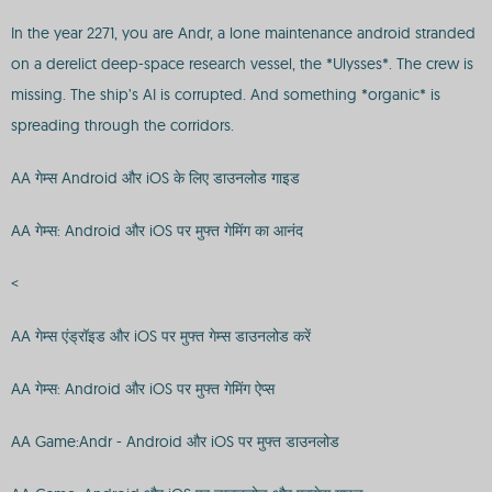
In the year 2271, you are Andr, a lone maintenance android stranded
on a derelict deep-space research vessel, the *Ulysses*. The crew is
missing. The ship’s AI is corrupted. And something *organic* is
spreading through the corridors.
AA गेम्स Android और iOS के लिए डाउनलोड गाइड
AA गेम्स: Android और iOS पर मुफ्त गेमिंग का आनंद
<
AA गेम्स एंड्रॉइड और iOS पर मुफ्त गेम्स डाउनलोड करें
AA गेम्स: Android और iOS पर मुफ्त गेमिंग ऐप्स
AA Game:Andr - Android और iOS पर मुफ्त डाउनलोड