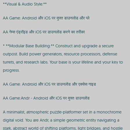
**Visual & Audio Style:**
AA Game: Android और iOS पर मुफ्त डाउनलोड और प्ले
AA गेम्स एंड्रॉइड और iOS पर डाउनलोड करने का तरीका
* **Modular Base Building:** Construct and upgrade a secure
outpost. Build power generators, resource processors, defense
turrets, and research labs. Your base is your lifeline and your key to
progress.
AA Game: Android और iOS पर डाउनलोड और एक्सेस गाइड
AA Game:Andr - Android और iOS पर मुफ्त डाउनलोड
A minimalist, atmospheric puzzle-platformer set in a monochrome
digital void. You are Andr, a simple geometric entity navigating a
stark, abstract world of shifting platforms, light bridges, and hostile