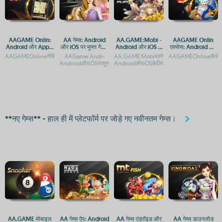
AAGAME Onlin:
AA गेम्स: Android
AA.GAME:Mobi -
AAGAME Onlin
Android और Apple
और iOS पर मुफ्त गेमिंग
Android और iOS के
एक्सेस: Android और
पर एक्सेस करें, APP
ऐप
लिए आसान एक्सेस और
Apple के लिए APP
AAGAMEOnlineगेमिंगप्लेटफॉर्म:AndroidऔरiOSपरएक्सेसAAGAMEOnlinएक्सेस:Androidऔर
AAGame:Andr-
AA.GAME:Mobiपरगेमिंगऐप्सडाउनलोडकरें-
AAGAMEOnlineकैसेडाउ
और APK डाउनलोड
डाउनलोड
और APK
AndroidऔरiOSपरमुफ्तगेमिंगऐपAAGame:AndroidऔरiOSपरडाउनलोड
AndroidऔरiOSकेलिएएक्सेसAA.GAME:Mobiपरग
**नए गेम्स** - हाल ही में प्लेटफॉर्म पर जोड़े गए नवीनतम गेम्स।
AA.GAME मोबाइल
AA गेम्स ऐप: Android
AA गेम्स एंड्रॉइड और
AA गेम्स डाउनलोड