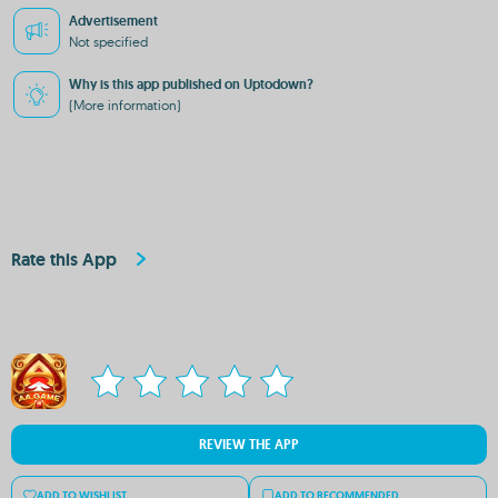
Advertisement
Not specified
Why is this app published on Uptodown?
(More information)
Rate this App
REVIEW THE APP
ADD TO WISHLIST
ADD TO RECOMMENDED