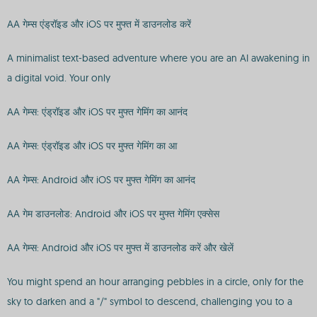
AA गेम्स एंड्रॉइड और iOS पर मुफ्त में डाउनलोड करें
A minimalist text-based adventure where you are an AI awakening in
a digital void. Your only
AA गेम्स: एंड्रॉइड और iOS पर मुफ्त गेमिंग का आनंद
AA गेम्स: एंड्रॉइड और iOS पर मुफ्त गेमिंग का आ
AA गेम्स: Android और iOS पर मुफ्त गेमिंग का आनंद
AA गेम डाउनलोड: Android और iOS पर मुफ्त गेमिंग एक्सेस
AA गेम्स: Android और iOS पर मुफ्त में डाउनलोड करें और खेलें
You might spend an hour arranging pebbles in a circle, only for the
sky to darken and a "/" symbol to descend, challenging you to a