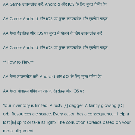
AA Game डाउनलोड करें: Android और iOS के लिए मुफ्त गेमिंग ऐप
AA Game: Android और iOS पर मुफ्त डाउनलोड और एक्सेस गाइड
AA गेम्स एंड्रॉइड और iOS पर मुफ्त में खेलने के लिए डाउनलोड करें
AA Game: Android और iOS पर मुफ्त डाउनलोड और एक्सेस गाइड
**How to Play:**
AA गेम्स डाउनलोड करें: Android और iOS के लिए मुफ्त गेमिंग ऐप
AA गेम्स: मोबाइल गेमिंग का आनंद एंड्रॉइड और iOS पर
Your inventory is limited. A rusty [\] dagger. A faintly glowing [O]
orb. Resources are scarce. Every action has a consequence—help a
lost [&] spirit or take its light? The corruption spreads based on your
moral alignment.