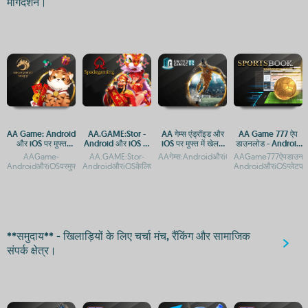
मार्गदर्शन।
AA Game: Android
AA.GAME:Stor -
AA गेम्स एंड्रॉइड और
AA Game 777 ऐप
और iOS पर मुफ्त
Android और iOS पर
iOS पर मुफ्त में खेलने
डाउनलोड - Android
डाउनलोड और एक्सेस
गेमिंग एक्सेस का
के लिए डाउनलोड करें
और iOS प्लेटफ़ॉर्म पर
AAGame-
AA.GAME:Stor-
AAगेम्स:AndroidऔरiOSकेलिएमुफ्तगेमिंगऐप्सAAगे
AAGame777ऐपडाउनल
गाइड
प्लेटफ़ॉर्म
एक्सेस
AndroidऔरiOSपरमुफ्तडाउनलोडऔरएक्सेसगाइडAAगेम्सएंड्रॉइडऔरiOSपरमुफ्तमेंडाउनलोडकरनेके
AndroidऔरiOSकेलिएमुफ्तऐपडाउनलोडकरेंAA.GAMEपरStorऐपडाउनलोड
AndroidऔरiOSप्लेटफॉ
**समुदाय** - खिलाड़ियों के लिए चर्चा मंच, रैंकिंग और सामाजिक
संपर्क क्षेत्र।