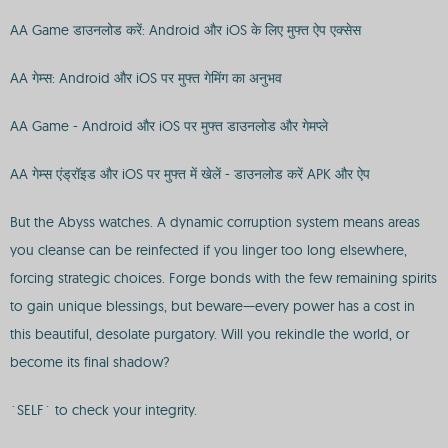
AA Game डाउनलोड करें: Android और iOS के लिए मुफ्त ऐप एक्सेस
AA गेम्स: Android और iOS पर मुफ्त गेमिंग का अनुभव
AA Game - Android और iOS पर मुफ्त डाउनलोड और गेमप्ले
AA गेम्स एंड्रॉइड और iOS पर मुफ्त में खेलें - डाउनलोड करें APK और ऐप
But the Abyss watches. A dynamic corruption system means areas
you cleanse can be reinfected if you linger too long elsewhere,
forcing strategic choices. Forge bonds with the few remaining spirits
to gain unique blessings, but beware—every power has a cost in
this beautiful, desolate purgatory. Will you rekindle the world, or
become its final shadow?
`SELF` to check your integrity.