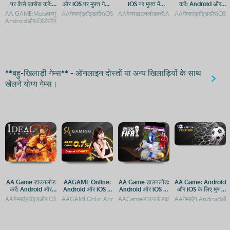
पर कैसे एक्सेस करें:
और iOS पर मुफ्त गेमिंग
iOS पर मुफ्त में
करें: Android और
Android और iOS
का आनंद
डाउनलोड करने के लिए
iOS के लिए मुफ्त गेमिंग
AA.GAME:Mobiपरमुफ्तमेंडाउनलोडकरें-
AAगेम्सएंड्रॉइडऔरiOSपरमुफ्तमेंडाउनलोडकरनेकेलिएAAगेम्स:Androidऔरi
AAगेम्सडाउनलोडकरें:AndroidऔरiOSकेलिएमुफ्तग
AAगेम्सएंड्रॉइडऔरiOSपर
गाइड
ऐप
AndroidऔरiOSकेलिएऐपएक्सेसAA.GAMEमोबाइलगेमिंगप्लेटफॉर्म
**बहु-खिलाड़ी गेम्स** - ऑनलाइन दोस्तों या अन्य खिलाड़ियों के साथ
खेलने योग्य गेम्स।
AA Game डाउनलोड
AAGAME Online:
AA Game डाउनलोड:
AA Game: Android
करें: Android और
Android और iOS के
Android और iOS पर
और iOS के लिए मुफ्त
iOS के लिए मुफ्त गेमिंग
लिए एक्सेस करें, APP
मुफ्त गेमिंग एप
डाउनलोड और एक्सेस
AAगेम्सएंड्रॉइडऔरiOSपरमुफ्तमेंडाउनलोडकरनेकेलिएAAगेम्स:AndroidऔरiOSपरमुफ्तगेमिंगकाआनंद
AAGAMEOnlin:AndroidaurApplekeliyeAppaurAPKDownloadAAG
AAGameडाउनलोडकरें:AndroidऔरiOSकेलिएमुफ्त
AAगेम्सऐप:Androidऔर
ऐप
डाउनलोड करें
गाइड