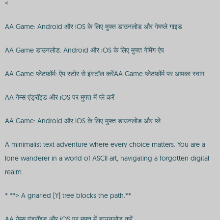
<
AA Game: Android और iOS के लिए मुफ्त डाउनलोड और गेमप्ले गाइड
AA Game डाउनलोड: Android और iOS के लिए मुफ्त गेमिंग ऐप
AA Game प्लेटफ़ॉर्म: ऐप स्टोर से इंस्टॉल करेंAA Game प्लेटफ़ॉर्म पर आपका स्वाग
AA गेम्स एंड्रॉइड और iOS पर मुफ्त में प्ले करें
AA Game: Android और iOS के लिए मुफ्त डाउनलोड और प्ले
A minimalist text adventure where every choice matters. You are a
lone wanderer in a world of ASCII art, navigating a forgotten digital
realm.
* **> A gnarled [Y] tree blocks the path.**
AA गेम्स एंड्रॉइड और iOS पर मुफ्त में डाउनलोड करें