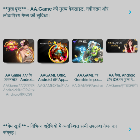
**मुख पृष्ठ** - AA.Game की मुख्य वेबसाइट, नवीनतम और
लोकप्रिय गेम्स की सुविधा।
AA Game 777 ऐप
AAGAME Offic:
AA.GAME पर
AA गेम्स: Android
डाउनलोड - Android
Android और Apple
Genshin Impact
और iOS पर मुफ्त गेमिंग
और iOS प्लेटफ़ॉर्म पर
के लिए ऐप डाउनलोड
APK डाउनलोड:
का अनुभव
AAGame777ऐपडाउनलोड-
AAGAMEOfficऐप:AndroidऔरiOSपरडाउनलोडकरेंAAGAMEOfficऐप:
AA.GAMEपरAndroidऔरiOSकेलिएAPKडाउनलो
AAGameएप्पडाउनलोड:A
गेमिंग एक्सेस
गाइड
Android और iOS
AndroidऔरiOSप्लेटफ़ॉर्मपरगेमिंगएक्सेसAAGame777ऐपडाउनलोड-
गाइड
AndroidऔरiOSप
**गेम सूची** - विभिन्न श्रेणियों में व्यवस्थित सभी उपलब्ध गेम्स का
संग्रह।