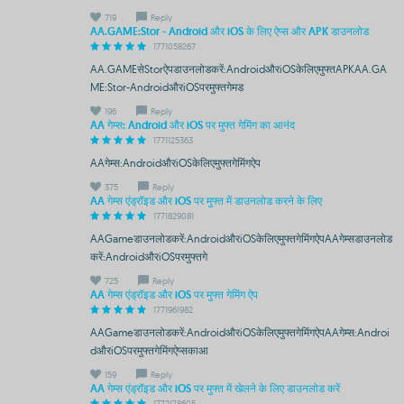
719
Reply
AA.GAME:Stor - Android और iOS के लिए ऐप्स और APK डाउनलोड
1771058267
AA.GAMEसेStorऐपडाउनलोडकरें:AndroidऔरiOSकेलिएमुफ्तAPKAA.GA
ME:Stor-AndroidऔरiOSपरमुफ्तगेमड
196
Reply
AA गेम्स: Android और iOS पर मुफ्त गेमिंग का आनंद
1771125363
AAगेम्स:AndroidऔरiOSकेलिएमुफ्तगेमिंगऐप
375
Reply
AA गेम्स एंड्रॉइड और iOS पर मुफ्त में डाउनलोड करने के लिए
1771829081
AAGameडाउनलोडकरें:AndroidऔरiOSकेलिएमुफ्तगेमिंगऐपAAगेम्सडाउनलोड
करें:AndroidऔरiOSपरमुफ्तगे
725
Reply
AA गेम्स एंड्रॉइड और iOS पर मुफ्त गेमिंग ऐप
1771961982
AAGameडाउनलोडकरें:AndroidऔरiOSकेलिएमुफ्तगेमिंगऐपAAगेम्स:Androi
dऔरiOSपरमुफ्तगेमिंगऐप्सकाआ
159
Reply
AA गेम्स एंड्रॉइड और iOS पर मुफ्त में खेलने के लिए डाउनलोड करें
1772178605