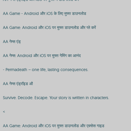
AA Game - Android और iOS के लिए मुफ्त डाउनलोड
AA Game: Android और iOS पर मुफ्त डाउनलोड और प्ले करें
AA गेम्स एंड्
AA गेम्स: Android और iOS पर मुफ्त गेमिंग का आनंद
- Permadeath – one life, lasting consequences.
AA गेम्स एंड्रॉइड औ
Survive. Decode. Escape. Your story is written in characters.
<
AA Game: Android और iOS पर मुफ्त डाउनलोड और एक्सेस गाइड