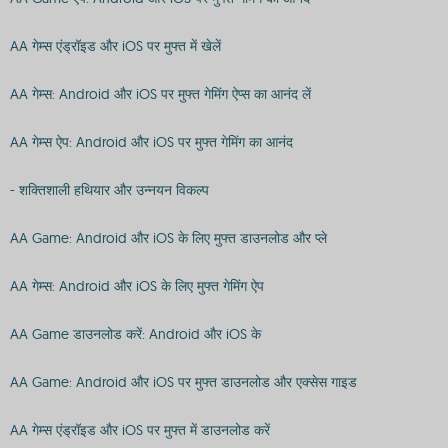
AA गेम्स एंड्रॉइड और iOS पर मुफ्त में खेलें
AA गेम्स: Android और iOS पर मुफ्त गेमिंग ऐप्स का आनंद लें
AA गेम्स ऐप: Android और iOS पर मुफ्त गेमिंग का आनंद
- शक्तिशाली हथियार और उन्नयन विकल्प
AA Game: Android और iOS के लिए मुफ्त डाउनलोड और प्ले
AA गेम्स: Android और iOS के लिए मुफ्त गेमिंग ऐप
AA Game डाउनलोड करें: Android और iOS के
AA Game: Android और iOS पर मुफ्त डाउनलोड और एक्सेस गाइड
AA गेम्स एंड्रॉइड और iOS पर मुफ्त में डाउनलोड करें