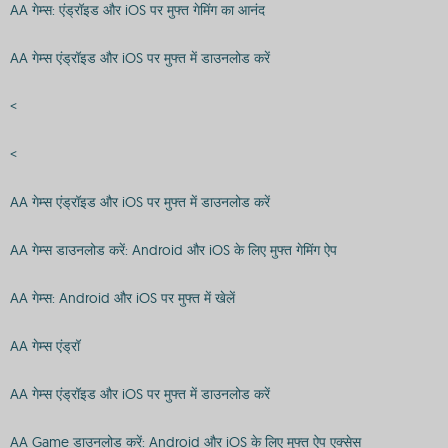
AA गेम्स: एंड्रॉइड और iOS पर मुफ्त गेमिंग का आनंद
AA गेम्स एंड्रॉइड और iOS पर मुफ्त में डाउनलोड करें
<
<
AA गेम्स एंड्रॉइड और iOS पर मुफ्त में डाउनलोड करें
AA गेम्स डाउनलोड करें: Android और iOS के लिए मुफ्त गेमिंग ऐप
AA गेम्स: Android और iOS पर मुफ्त में खेलें
AA गेम्स एंड्रॉ
AA गेम्स एंड्रॉइड और iOS पर मुफ्त में डाउनलोड करें
AA Game डाउनलोड करें: Android और iOS के लिए मुफ्त ऐप एक्सेस