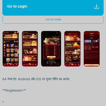
Go to Login
>GO TO LOGIN
AA गेम्स ऐप: Android और iOS पर मुफ्त गेमिंग का आनंद
**Progression:**
<