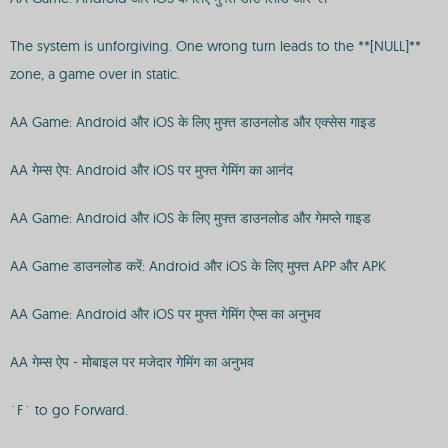
The system is unforgiving. One wrong turn leads to the **[NULL]**
zone, a game over in static.
AA Game: Android और iOS के लिए मुफ्त डाउनलोड और एक्सेस गाइड
AA गेम्स ऐप: Android और iOS पर मुफ्त गेमिंग का आनंद
AA Game: Android और iOS के लिए मुफ्त डाउनलोड और गेमप्ले गाइड
AA Game डाउनलोड करें: Android और iOS के लिए मुफ्त APP और APK
AA Game: Android और iOS पर मुफ्त गेमिंग ऐप्स का अनुभव
AA गेम्स ऐप - मोबाइल पर मजेदार गेमिंग का अनुभव
`F` to go Forward.