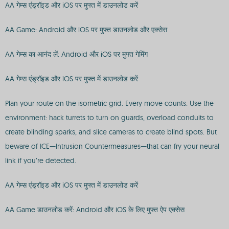
AA गेम्स एंड्रॉइड और iOS पर मुफ्त में डाउनलोड करें
AA Game: Android और iOS पर मुफ्त डाउनलोड और एक्सेस
AA गेम्स का आनंद लें: Android और iOS पर मुफ्त गेमिंग
AA गेम्स एंड्रॉइड और iOS पर मुफ्त में डाउनलोड करें
Plan your route on the isometric grid. Every move counts. Use the
environment: hack turrets to turn on guards, overload conduits to
create blinding sparks, and slice cameras to create blind spots. But
beware of ICE—Intrusion Countermeasures—that can fry your neural
link if you’re detected.
AA गेम्स एंड्रॉइड और iOS पर मुफ्त में डाउनलोड करें
AA Game डाउनलोड करें: Android और iOS के लिए मुफ्त ऐप एक्सेस