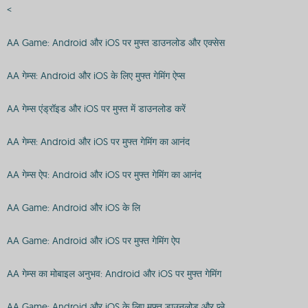
<
AA Game: Android और iOS पर मुफ्त डाउनलोड और एक्सेस
AA गेम्स: Android और iOS के लिए मुफ्त गेमिंग ऐप्स
AA गेम्स एंड्रॉइड और iOS पर मुफ्त में डाउनलोड करें
AA गेम्स: Android और iOS पर मुफ्त गेमिंग का आनंद
AA गेम्स ऐप: Android और iOS पर मुफ्त गेमिंग का आनंद
AA Game: Android और iOS के लि
AA Game: Android और iOS पर मुफ्त गेमिंग ऐप
AA गेम्स का मोबाइल अनुभव: Android और iOS पर मुफ्त गेमिंग
AA Game: Android और iOS के लिए मुफ्त डाउनलोड और प्ले