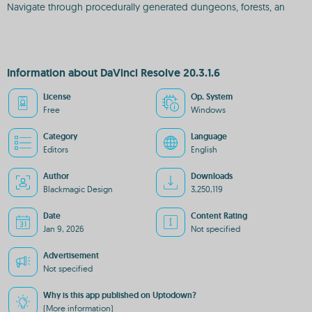
Navigate through procedurally generated dungeons, forests, an
Information about DaVinci Resolve 20.3.1.6
License
Op. System
Free
Windows
Category
Language
Editors
English
Author
Downloads
Blackmagic Design
3,250,119
Date
Content Rating
Jan 9, 2026
Not specified
Advertisement
Not specified
Why is this app published on Uptodown?
(More information)