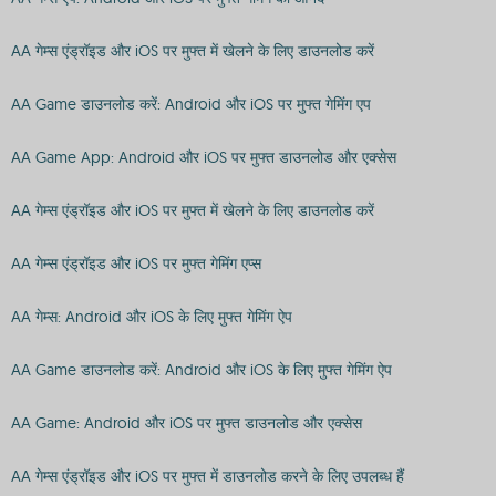
AA गेम्स एंड्रॉइड और iOS पर मुफ्त में खेलने के लिए डाउनलोड करें
AA Game डाउनलोड करें: Android और iOS पर मुफ्त गेमिंग एप
AA Game App: Android और iOS पर मुफ्त डाउनलोड और एक्सेस
AA गेम्स एंड्रॉइड और iOS पर मुफ्त में खेलने के लिए डाउनलोड करें
AA गेम्स एंड्रॉइड और iOS पर मुफ्त गेमिंग एप्स
AA गेम्स: Android और iOS के लिए मुफ्त गेमिंग ऐप
AA Game डाउनलोड करें: Android और iOS के लिए मुफ्त गेमिंग ऐप
AA Game: Android और iOS पर मुफ्त डाउनलोड और एक्सेस
AA गेम्स एंड्रॉइड और iOS पर मुफ्त में डाउनलोड करने के लिए उपलब्ध हैं