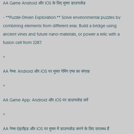
AA Game Android और iOS के लिए मुफ्त डाउनलोड
- **Puzzle-Driven Exploration:** Solve environmental puzzles by
combining elements from different eras. Build a bridge using
ancient vines and future nano-materials, or power a relic with a
fusion cell from 2287.
<
AA गेम्स: Android और iOS पर मुफ्त गेमिंग एप्स का संग्रह
<
AA Game App: Android और iOS पर डाउनलोड करें
<
AA गेम्स एंड्रॉइड और iOS पर मुफ्त में डाउनलोड करने के लिए उपलब्ध हैं