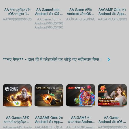
AA गेम्स एंड्रॉइड और
AA Game:Funn -
AA Game APK:
AAGAME Offic ऐप:
iOS पर मुफ्त में
Android और iOS पर
Android और iOS पर
Android और Apple
डाउनलोड करें
मज़ेदार गेमिंग अनुभव
मुफ्त डाउनलोड
पर डाउनलोड करें
AAगेम्सएंड्रॉइडऔरiOSपरमुफ्तमेंडाउनलोडकरेंAAगेम्स:मोबाइलगेमिंगकासबसेआसानतरीकाAAगेम्सडाउनल
AAGame:Funn-
AAगेम:AndroidऔरiOSकेलिएAPKडाउनलोडAA
AAGAMEOfficऐपडाउनल
AndroidऔरiOSपरमज़ेदारगेमिंगअनुभवAAGame:Funn-
AndroidऔरiOSपरमज़ेदारगेमिंगअनुभव
**नए गेम्स** - हाल ही में प्लेटफॉर्म पर जोड़े गए नवीनतम गेम्स।
AA Game: APK
AAGAME Offic ऐप:
AA.GAME ऐप
AA Game -
डाउनलोड एंड्रॉइड और
Android और Apple
डाउनलोड: Android
Android और iOS पर
iOS के लिए
पर डाउनलोड करें
और iOS प्लेटफ़ॉर्म पर
मुफ्त डाउनलोड के लिए
AAGameAPK:AndroidऔरiOSपरमुफ्तडाउनलोडAAGameAPK:AndroidऔरiOSकेलिएमुफ्तडा
AAGAMEOfficऐप:AndroidऔरAppleपरमुफ्तडाउनलोडAAGAMEOfficऐ
AA.GAMEपरGenshinImpactAPKडाउनलोड:An
AAगेम्सएंड्रॉइडऔरiOSप