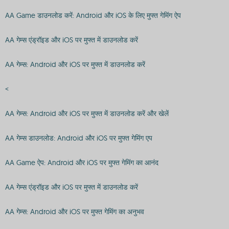
AA Game डाउनलोड करें: Android और iOS के लिए मुफ्त गेमिंग ऐप
AA गेम्स एंड्रॉइड और iOS पर मुफ्त में डाउनलोड करें
AA गेम्स: Android और iOS पर मुफ्त में डाउनलोड करें
<
AA गेम्स: Android और iOS पर मुफ्त में डाउनलोड करें और खेलें
AA गेम्स डाउनलोड: Android और iOS पर मुफ्त गेमिंग एप
AA Game ऐप: Android और iOS पर मुफ्त गेमिंग का आनंद
AA गेम्स एंड्रॉइड और iOS पर मुफ्त में डाउनलोड करें
AA गेम्स: Android और iOS पर मुफ्त गेमिंग का अनुभव