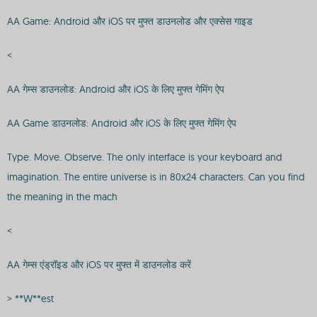
AA Game: Android और iOS पर मुफ्त डाउनलोड और एक्सेस गाइड
<
AA गेम्स डाउनलोड: Android और iOS के लिए मुफ्त गेमिंग ऐप
AA Game डाउनलोड: Android और iOS के लिए मुफ्त गेमिंग ऐप
Type. Move. Observe. The only interface is your keyboard and
imagination. The entire universe is in 80x24 characters. Can you find
the meaning in the mach
<
AA गेम्स एंड्रॉइड और iOS पर मुफ्त में डाउनलोड करें
> **W**est