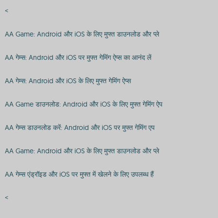
<
AA Game: Android और iOS के लिए मुफ्त डाउनलोड और प्ले
AA गेम्स: Android और iOS पर मुफ्त गेमिंग ऐप्स का आनंद लें
AA गेम्स: Android और iOS के लिए मुफ्त गेमिंग ऐप्स
AA Game डाउनलोड: Android और iOS के लिए मुफ्त गेमिंग ऐप
AA गेम्स डाउनलोड करें: Android और iOS पर मुफ्त गेमिंग एप
AA Game: Android और iOS के लिए मुफ्त डाउनलोड और प्ले
AA गेम्स एंड्रॉइड और iOS पर मुफ्त में खेलने के लिए उपलब्ध हैं
<