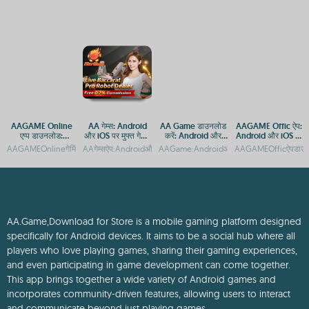
AAGAME Online
AA गेम्स: Android
AA Game डाउनलोड
AAGAME Offic ऐप:
एप्प डाउनलोड:
और iOS पर मुफ्त गेमिंग
करें: Android और
Android और iOS पर
Android और iOS
का आनंद
iOS के लिए मुफ्त गेमिंग
डाउनलोड करें
AAGAMEOnlineगेमिंगप्लेटफ़ॉर्म:AndroidऔरiOSपरएक्सेसAAGAMEOnline:AndroidऔरAppl
AAगेम्सऐप:AndroidऔरiOSपरमुफ्तगेमिंगकाआनंदAAगेम्स:AndroidऔरiOSपरम
AAGame:AndroidऔरiOSकेलिएमुफ्तडाउनलोडऔ
AAGAMEOfficऐपडाउनलो
प्लेटफ़ॉर्म गाइड
ऐप
AA.Game,Download for Store is a mobile gaming platform designed
specifically for Android devices. It aims to be a social hub where all
players who love playing games, sharing their gaming experiences,
and even participating in game development can come together.