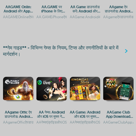
AAGAME Onlin:
AA.GAME पर
AA Game डाउनलोड
AAgame ऐप
Android और Apple
iPhone के लिए
करें: Android और
डाउनलोड: Android
पर एक्सेस करें
Android ऐप्स कैसे
iOS के लिए मुफ्त गेमिंग
और iOS प्लेटफ़ॉर्म पर
AAGAMEOnlineऐपडाउनलोड:AndroidऔरiOSप्लेटफ़ॉर्मगाइडAAGAMEOnlin:AndroidaurApp
AA.GAMEiPhoneऐपडाउनलोड:AndroidऔरiOSप्लेटफ़ॉर्मपरगेमिंगएक्
AAGame:AndroidऔरiOSपरमुफ्तडाउनलोडऔरएक्स
AAgameऐपडाउनलोड:And
डाउनलोड करें
ऐप
गेमिंग एक्सेस
**गेम गाइड** - विभिन्न गेम्स के नियम, टिप्स और रणनीतियों के बारे में
मार्गदर्शन।
AAgame Offic ऐप
AA गेम्स: Android
AA Game: Android
AAGame Club
डाउनलोड: Android
और iOS पर मुफ्त गेमिंग
और iOS पर मुफ्त
App Download:
और iOS प्लेटफ़ॉर्म पर
का आनंद
डाउनलोड और एक्सेस
Android & iOS APK
AAgameOfficऐपडाउनलोड:AndroidऔरiOSप्लेटफ़ॉर्मपरएक्सेसगाइडAAgameOfficऐपडाउनलोड:
AAगेम्सएंड्रॉइडऔरiOSपरमुफ्तमेंडाउनलोडकरेंAAगेम्सएंड्रॉइडऔरiOSपरमुफ्तमे
AAगेम्सएंड्रॉइडऔरiOSपरमुफ्तमेंडाउनलोडकरेंAAगेम्
AAGameClubApp:Andr
गेमिंग एक्सेस
गाइड
Access Guide