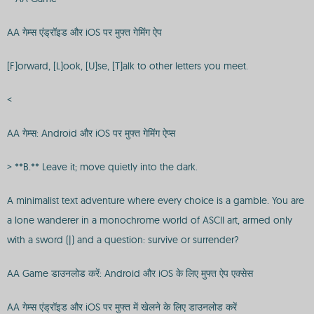
AA गेम्स एंड्रॉइड और iOS पर मुफ्त गेमिंग ऐप
[F]orward, [L]ook, [U]se, [T]alk to other letters you meet.
<
AA गेम्स: Android और iOS पर मुफ्त गेमिंग ऐप्स
> **B.** Leave it; move quietly into the dark.
A minimalist text adventure where every choice is a gamble. You are
a lone wanderer in a monochrome world of ASCII art, armed only
with a sword (|) and a question: survive or surrender?
AA Game डाउनलोड करें: Android और iOS के लिए मुफ्त ऐप एक्सेस
AA गेम्स एंड्रॉइड और iOS पर मुफ्त में खेलने के लिए डाउनलोड करें