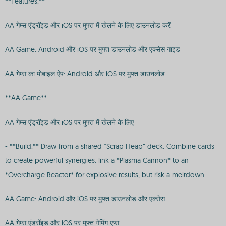
**Features:**
AA गेम्स एंड्रॉइड और iOS पर मुफ्त में खेलने के लिए डाउनलोड करें
AA Game: Android और iOS पर मुफ्त डाउनलोड और एक्सेस गाइड
AA गेम्स का मोबाइल ऐप: Android और iOS पर मुफ्त डाउनलोड
**AA Game**
AA गेम्स एंड्रॉइड और iOS पर मुफ्त में खेलने के लिए
- **Build:** Draw from a shared “Scrap Heap” deck. Combine cards
to create powerful synergies: link a *Plasma Cannon* to an
*Overcharge Reactor* for explosive results, but risk a meltdown.
AA Game: Android और iOS पर मुफ्त डाउनलोड और एक्सेस
AA गेम्स एंड्रॉइड और iOS पर मुफ्त गेमिंग एप्स