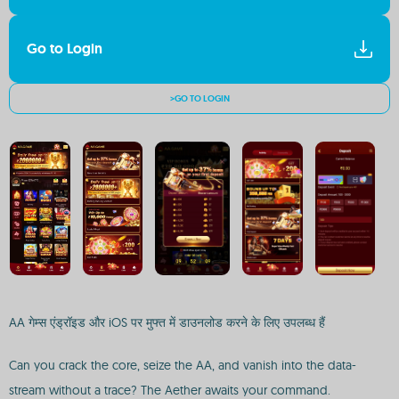
Go to Login
>GO TO LOGIN
AA गेम्स एंड्रॉइड और iOS पर मुफ्त में डाउनलोड करने के लिए उपलब्ध हैं
Can you crack the core, seize the AA, and vanish into the data-
stream without a trace? The Aether awaits your command.