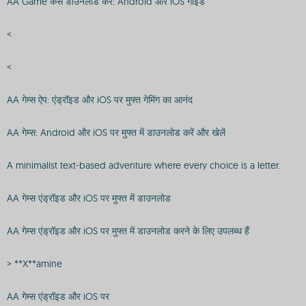
AA Game कैसे डाउनलोड करें: Android और iOS गाइड
<
<
AA गेम्स ऐप: एंड्रॉइड और iOS पर मुफ्त गेमिंग का आनंद
AA गेम्स: Android और iOS पर मुफ्त में डाउनलोड करें और खेलें
A minimalist text-based adventure where every choice is a letter.
AA गेम्स एंड्रॉइड और iOS पर मुफ्त में डाउनलोड
AA गेम्स एंड्रॉइड और iOS पर मुफ्त में डाउनलोड करने के लिए उपलब्ध हैं
> **X**amine
AA गेम्स एंड्रॉइड और iOS पर