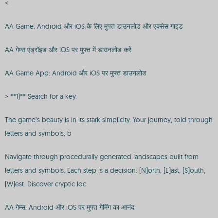
<
AA Game: Android और iOS के लिए मुफ्त डाउनलोड और एक्सेस गाइड
AA गेम्स एंड्रॉइड और iOS पर मुफ्त में डाउनलोड करें
AA Game App: Android और iOS पर मुफ्त डाउनलोड
> **1)** Search for a key.
The game’s beauty is in its stark simplicity. Your journey, told through
letters and symbols, b
Navigate through procedurally generated landscapes built from
letters and symbols. Each step is a decision: [N]orth, [E]ast, [S]outh,
[W]est. Discover cryptic loc
AA गेम्स: Android और iOS पर मुफ्त गेमिंग का आनंद