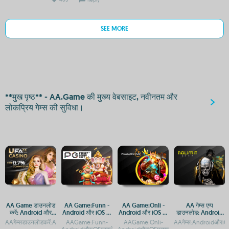
SEE MORE
**मुख पृष्ठ** - AA.Game की मुख्य वेबसाइट, नवीनतम और
लोकप्रिय गेम्स की सुविधा।
AA Game डाउनलोड
AA Game:Funn -
AA Game:Onli -
AA गेम्स एप्प
करें: Android और
Android और iOS पर
Android और iOS पर
डाउनलोड: Android
iOS के लिए मुफ्त गेमिंग
मज़ेदार गेमिंग अनुभव
मुफ्त गेमिंग एपीके
और iOS पर मुफ्त गेमिंग
AAगेम्सडाउनलोडकरें:AndroidऔरiOSकेलिएमुफ्तगेमिंगऐपAAगेम्स:AndroidऔरiOSकेलिएमुफ्तगेमिंगऐप्
AAGame:Funn-
AAGame:Onli-
AAगेम्स:AndroidऔरiOS
ऐप