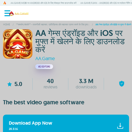
AA.GAME:MOBI पर ANDROID और IOS के लिए मोबाइल गेम्स डाउनलोड करें
AA GAME:FUNN - ANDROID और IOS पर मज़ेदार गेमिंग 
HOME
/
**समर्थन/संपर्क** - तकनीकी सहायता, प्रतिक्रिया और सहायता प्राप्त करने के लिए पृष्ठ।
/
AA गेम्स एंड्रॉइड और IOS पर मुफ्त में खेलन
AA गेम्स एंड्रॉइड और iOS पर
मुफ्त में खेलने के लिए डाउनलोड
करें
AA.Game
#2
EDITORS
40
3.3 M
5.0
reviews
downloads
The best video game software
Download App Now
20.3.1.6