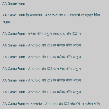
AA Game:Funn
AA Game:Funn ऐप डाउनलोड - Android और iOS प्लेटफ़ॉर्म पर मज़ेदार गेमिंग
अनुभव
AA Game:Funn - मज़ेदार गेमिंग अनुभव Android और iOS पर
AA Game:Funn - Android और iOS पर मज़ेदार गेमिंग अनुभव
AA Game:Funn - Android और iOS पर मज़ेदार गेमिंग अनुभव
AA Game:Funn - Android और iOS पर मज़ेदार गेमिंग अनुभव
AA Game:Funn - Android और iOS पर मज़ेदार गेमिंग अनुभव
AA Game:Funn - Android और iOS पर मज़ेदार गेमिंग अनुभव
AA Game:Funn ऐप डाउनलोड - Android और iOS प्लेटफ़ॉर्म पर मज़ेदार गेमिंग