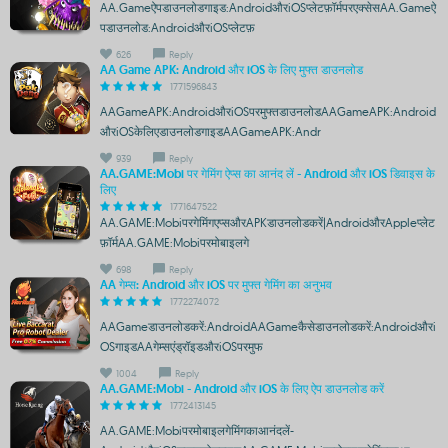
AA.Gameऐपडाउनलोडगाइड:AndroidऔरiOSप्लेटफ़ॉर्मपरएक्सेसAA.Gameऐ
पडाउनलोड:AndroidऔरiOSप्लेटफ़
626
Reply
AA Game APK: Android और iOS के लिए मुफ्त डाउनलोड
1771596843
AAGameAPK:AndroidऔरiOSपरमुफ्तडाउनलोडAAGameAPK:Android
औरiOSकेलिएडाउनलोडगाइडAAGameAPK:Andr
939
Reply
AA.GAME:Mobi पर गेमिंग ऐप्स का आनंद लें - Android और iOS डिवाइस के
लिए
1771647522
AA.GAME:Mobiपरगेमिंगएप्सऔरAPKडाउनलोडकरें|AndroidऔरAppleप्लेट
फ़ॉर्मAA.GAME:Mobiपरमोबाइलगे
698
Reply
AA गेम्स: Android और iOS पर मुफ्त गेमिंग का अनुभव
1772274072
AAGameडाउनलोडकरें:AndroidAAGameकैसेडाउनलोडकरें:Androidऔरi
OSगाइडAAगेम्सएंड्रॉइडऔरiOSपरमुफ
1004
Reply
AA.GAME:Mobi - Android और iOS के लिए ऐप डाउनलोड करें
1772413145
AA.GAME:Mobiपरमोबाइलगेमिंगकाआनंदलें-