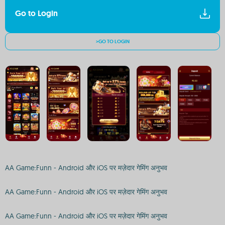
Go to Login
>GO TO LOGIN
AA Game:Funn - Android और iOS पर मज़ेदार गेमिंग अनुभव
AA Game:Funn - Android और iOS पर मज़ेदार गेमिंग अनुभव
AA Game:Funn - Android और iOS पर मज़ेदार गेमिंग अनुभव