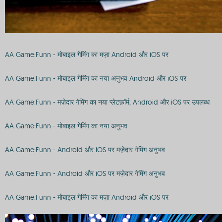
AA Game:Funn - मोबाइल गेमिंग का मज़ा Android और iOS पर
AA Game:Funn - मोबाइल गेमिंग का नया अनुभव Android और iOS पर
AA Game:Funn - मज़ेदार गेमिंग का नया प्लेटफ़ॉर्म, Android और iOS पर उपलब्ध
AA Game:Funn - मोबाइल गेमिंग का नया अनुभव
AA Game:Funn - Android और iOS पर मज़ेदार गेमिंग अनुभव
AA Game:Funn - Android और iOS पर मज़ेदार गेमिंग अनुभव
AA Game:Funn - मोबाइल गेमिंग का मज़ा Android और iOS पर