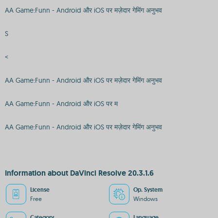
AA Game:Funn - Android और iOS पर मज़ेदार गेमिंग अनुभव
S
<
AA Game:Funn - Android और iOS पर मज़ेदार गेमिंग अनुभव
AA Game:Funn - Android और iOS पर म
AA Game:Funn - Android और iOS पर मज़ेदार गेमिंग अनुभव
Information about DaVinci Resolve 20.3.1.6
License
Op. System
Free
Windows
Category
Language