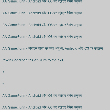
AA Game:Funn - Android और iOS पर मज़ेदार गेमिंग अनुभव
AA Game:Funn - Android और iOS पर मज़ेदार गेमिंग अनुभव
AA Game:Funn - Android और iOS पर मज़ेदार गेमिंग अनुभव
AA Game:Funn - Android और iOS पर मज़ेदार गेमिंग अनुभव
AA Game:Funn - मोबाइल गेमिंग का नया अनुभव, Android और iOS पर उपलब्ध
**Win Condition:** Get Glum to the exit.
<
<
AA Game:Funn - Android और iOS पर मज़ेदार गेमिंग अनुभव
AA Game:Funn - Android और iOS पर मज़ेदार गेमिंग अनुभव