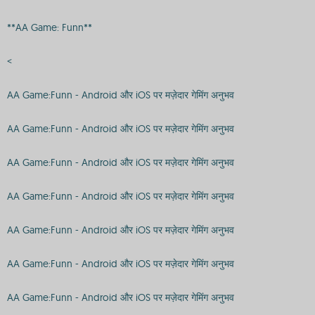
**AA Game: Funn**
<
AA Game:Funn - Android और iOS पर मज़ेदार गेमिंग अनुभव
AA Game:Funn - Android और iOS पर मज़ेदार गेमिंग अनुभव
AA Game:Funn - Android और iOS पर मज़ेदार गेमिंग अनुभव
AA Game:Funn - Android और iOS पर मज़ेदार गेमिंग अनुभव
AA Game:Funn - Android और iOS पर मज़ेदार गेमिंग अनुभव
AA Game:Funn - Android और iOS पर मज़ेदार गेमिंग अनुभव
AA Game:Funn - Android और iOS पर मज़ेदार गेमिंग अनुभव