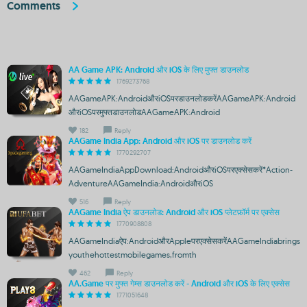
Comments
AA Game APK: Android और iOS के लिए मुफ्त डाउनलोड
1769273768
AAGameAPK:AndroidऔरiOSपरडाउनलोडकरेंAAGameAPK:Android
औरiOSपरमुफ्तडाउनलोडAAGameAPK:Android
182
Reply
AAGame India App: Android और iOS पर डाउनलोड करें
1770292707
AAGameIndiaAppDownload:AndroidऔरiOSपरएक्सेसकरें*Action-
AdventureAAGameIndia:AndroidऔरiOS
516
Reply
AAGame India ऐप डाउनलोड: Android और iOS प्लेटफ़ॉर्म पर एक्सेस
1770908808
AAGameIndiaऐप:AndroidऔरAppleपरएक्सेसकरेंAAGameIndiabrings
youthehottestmobilegames,fromth
462
Reply
AA.Game पर मुफ्त गेम्स डाउनलोड करें - Android और iOS के लिए एक्सेस
1771051648