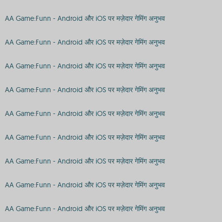
AA Game:Funn - Android और iOS पर मज़ेदार गेमिंग अनुभव
AA Game:Funn - Android और iOS पर मज़ेदार गेमिंग अनुभव
AA Game:Funn - Android और iOS पर मज़ेदार गेमिंग अनुभव
AA Game:Funn - Android और iOS पर मज़ेदार गेमिंग अनुभव
AA Game:Funn - Android और iOS पर मज़ेदार गेमिंग अनुभव
AA Game:Funn - Android और iOS पर मज़ेदार गेमिंग अनुभव
AA Game:Funn - Android और iOS पर मज़ेदार गेमिंग अनुभव
AA Game:Funn - Android और iOS पर मज़ेदार गेमिंग अनुभव
AA Game:Funn - Android और iOS पर मज़ेदार गेमिंग अनुभव