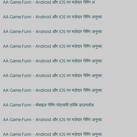
AA Game:Funn - Android और iOS पर मज़ेदार गेमिंग अ
AA Game:Funn - Android और iOS पर मज़ेदार गेमिंग अनुभव
AA Game:Funn - Android और iOS पर मज़ेदार गेमिंग अनुभव
AA Game:Funn - Android और iOS पर मज़ेदार गेमिंग अनुभव
AA Game:Funn - Android और iOS पर मज़ेदार गेमिंग अनुभव
AA Game:Funn - Android और iOS पर मज़ेदार गेमिंग अनुभव
AA Game:Funn - Android और iOS पर मज़ेदार गेमिंग अनुभव
AA Game:Funn - मोबाइल गेमिंग प्लेटफॉर्म एपीके डाउनलोड
AA Game:Funn - Android और iOS पर मज़ेदार गेमिंग अनुभव
AA Game:Funn - Android और iOS पर मज़ेदार गेमिंग अनुभव