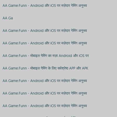
AA Game:Funn - Android और iOS पर मज़ेदार गेमिंग अनुभव
AA Ga
AA Game:Funn - Android और iOS पर मज़ेदार गेमिंग अनुभव
AA Game:Funn - Android और iOS पर मज़ेदार गेमिंग अनुभव
AA Game:Funn - मोबाइल गेमिंग का मज़ा Android और iOS पर
AA Game:Funn - मोबाइल गेमिंग के लिए सर्वश्रेष्ठ APP और APK
AA Game:Funn - Android और iOS पर मज़ेदार गेमिंग अनुभव
AA Game:Funn - Android और iOS पर मज़ेदार गेमिंग अनुभव
AA Game:Funn - Android और iOS पर मज़ेदार गेमिंग अनुभव