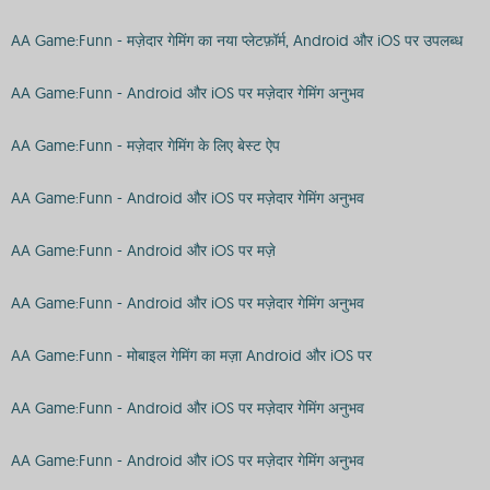
AA Game:Funn - मज़ेदार गेमिंग का नया प्लेटफ़ॉर्म, Android और iOS पर उपलब्ध
AA Game:Funn - Android और iOS पर मज़ेदार गेमिंग अनुभव
AA Game:Funn - मज़ेदार गेमिंग के लिए बेस्ट ऐप
AA Game:Funn - Android और iOS पर मज़ेदार गेमिंग अनुभव
AA Game:Funn - Android और iOS पर मज़े
AA Game:Funn - Android और iOS पर मज़ेदार गेमिंग अनुभव
AA Game:Funn - मोबाइल गेमिंग का मज़ा Android और iOS पर
AA Game:Funn - Android और iOS पर मज़ेदार गेमिंग अनुभव
AA Game:Funn - Android और iOS पर मज़ेदार गेमिंग अनुभव