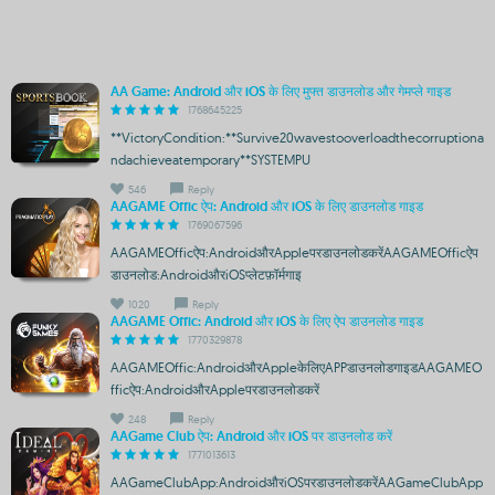
AA Game: Android और iOS के लिए मुफ्त डाउनलोड और गेमप्ले गाइड
1768645225
**VictoryCondition:**Survive20wavestooverloadthecorruptiona
ndachieveatemporary**SYSTEMPU
546
Reply
AAGAME Offic ऐप: Android और iOS के लिए डाउनलोड गाइड
1769067596
AAGAMEOfficऐप:AndroidऔरAppleपरडाउनलोडकरेंAAGAMEOfficऐप
डाउनलोड:AndroidऔरiOSप्लेटफ़ॉर्मगाइ
1020
Reply
AAGAME Offic: Android और iOS के लिए ऐप डाउनलोड गाइड
1770329878
AAGAMEOffic:AndroidऔरAppleकेलिएAPPडाउनलोडगाइडAAGAMEO
fficऐप:AndroidऔरAppleपरडाउनलोडकरें
248
Reply
AAGame Club ऐप: Android और iOS पर डाउनलोड करें
1771013613
AAGameClubApp:AndroidऔरiOSपरडाउनलोडकरेंAAGameClubApp