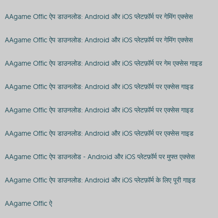
AAgame Offic ऐप डाउनलोड: Android और iOS प्लेटफ़ॉर्म पर गेमिंग एक्सेस
AAgame Offic ऐप डाउनलोड: Android और iOS प्लेटफ़ॉर्म पर गेमिंग एक्सेस
AAgame Offic ऐप डाउनलोड: Android और iOS प्लेटफ़ॉर्म पर गेम एक्सेस गाइड
AAgame Offic ऐप डाउनलोड: Android और iOS प्लेटफ़ॉर्म पर एक्सेस गाइड
AAgame Offic ऐप डाउनलोड: Android और iOS प्लेटफ़ॉर्म पर एक्सेस गाइड
AAgame Offic ऐप डाउनलोड: Android और iOS प्लेटफ़ॉर्म पर एक्सेस गाइड
AAgame Offic ऐप डाउनलोड - Android और iOS प्लेटफ़ॉर्म पर मुफ्त एक्सेस
AAgame Offic ऐप डाउनलोड: Android और iOS प्लेटफ़ॉर्म के लिए पूरी गाइड
AAgame Offic ऐ