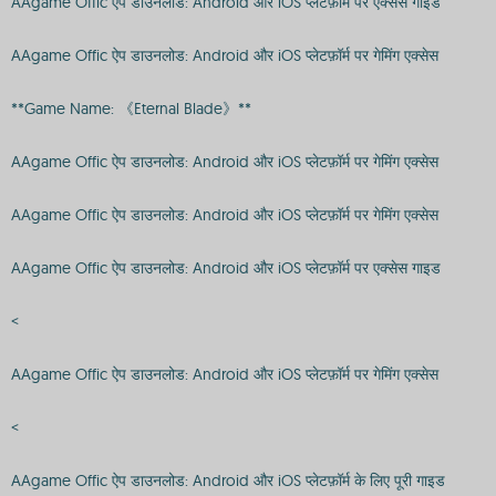
AAgame Offic ऐप डाउनलोड: Android और iOS प्लेटफ़ॉर्म पर एक्सेस गाइड
AAgame Offic ऐप डाउनलोड: Android और iOS प्लेटफ़ॉर्म पर गेमिंग एक्सेस
**Game Name: 《Eternal Blade》**
AAgame Offic ऐप डाउनलोड: Android और iOS प्लेटफ़ॉर्म पर गेमिंग एक्सेस
AAgame Offic ऐप डाउनलोड: Android और iOS प्लेटफ़ॉर्म पर गेमिंग एक्सेस
AAgame Offic ऐप डाउनलोड: Android और iOS प्लेटफ़ॉर्म पर एक्सेस गाइड
<
AAgame Offic ऐप डाउनलोड: Android और iOS प्लेटफ़ॉर्म पर गेमिंग एक्सेस
<
AAgame Offic ऐप डाउनलोड: Android और iOS प्लेटफ़ॉर्म के लिए पूरी गाइड