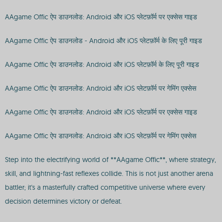
AAgame Offic ऐप डाउनलोड: Android और iOS प्लेटफ़ॉर्म पर एक्सेस गाइड
AAgame Offic ऐप डाउनलोड - Android और iOS प्लेटफ़ॉर्म के लिए पूरी गाइड
AAgame Offic ऐप डाउनलोड: Android और iOS प्लेटफ़ॉर्म के लिए पूरी गाइड
AAgame Offic ऐप डाउनलोड: Android और iOS प्लेटफ़ॉर्म पर गेमिंग एक्सेस
AAgame Offic ऐप डाउनलोड: Android और iOS प्लेटफ़ॉर्म पर एक्सेस गाइड
AAgame Offic ऐप डाउनलोड: Android और iOS प्लेटफ़ॉर्म पर गेमिंग एक्सेस
Step into the electrifying world of **AAgame Offic**, where strategy,
skill, and lightning-fast reflexes collide. This is not just another arena
battler; it's a masterfully crafted competitive universe where every
decision determines victory or defeat.