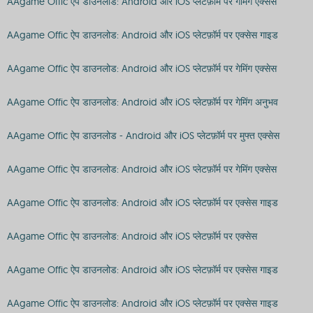
AAgame Offic ऐप डाउनलोड: Android और iOS प्लेटफ़ॉर्म पर गेमिंग एक्सेस
AAgame Offic ऐप डाउनलोड: Android और iOS प्लेटफ़ॉर्म पर एक्सेस गाइड
AAgame Offic ऐप डाउनलोड: Android और iOS प्लेटफ़ॉर्म पर गेमिंग एक्सेस
AAgame Offic ऐप डाउनलोड: Android और iOS प्लेटफ़ॉर्म पर गेमिंग अनुभव
AAgame Offic ऐप डाउनलोड - Android और iOS प्लेटफ़ॉर्म पर मुफ्त एक्सेस
AAgame Offic ऐप डाउनलोड: Android और iOS प्लेटफ़ॉर्म पर गेमिंग एक्सेस
AAgame Offic ऐप डाउनलोड: Android और iOS प्लेटफ़ॉर्म पर एक्सेस गाइड
AAgame Offic ऐप डाउनलोड: Android और iOS प्लेटफ़ॉर्म पर एक्सेस
AAgame Offic ऐप डाउनलोड: Android और iOS प्लेटफ़ॉर्म पर एक्सेस गाइड
AAgame Offic ऐप डाउनलोड: Android और iOS प्लेटफ़ॉर्म पर एक्सेस गाइड