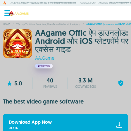
AA.GAME:MOBI पर ANDROID और IOS के लिए मोबाइल गेम्स डाउनलोड करें
AA GAME:FUNN - ANDROID और IOS पर मज़ेदार गेमिंग 
HOME
/
**गेम गाइड** - विभिन्न गेम्स के नियम, टिप्स और रणनीतियों के बारे में मार्गदर्शन।
/
AAGAME OFFIC ऐप डाउनलोड: ANDROID और IOS प्ल
AAgame Offic ऐप डाउनलोड:
Android और iOS प्लेटफ़ॉर्म पर
एक्सेस गाइड
AA.Game
#2
EDITORS
40
3.3 M
5.0
reviews
downloads
The best video game software
Download App Now
20.3.1.6