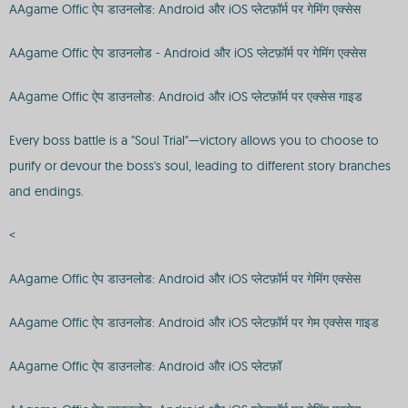
AAgame Offic ऐप डाउनलोड: Android और iOS प्लेटफ़ॉर्म पर गेमिंग एक्सेस
AAgame Offic ऐप डाउनलोड - Android और iOS प्लेटफ़ॉर्म पर गेमिंग एक्सेस
AAgame Offic ऐप डाउनलोड: Android और iOS प्लेटफ़ॉर्म पर एक्सेस गाइड
Every boss battle is a "Soul Trial"—victory allows you to choose to
purify or devour the boss's soul, leading to different story branches
and endings.
<
AAgame Offic ऐप डाउनलोड: Android और iOS प्लेटफ़ॉर्म पर गेमिंग एक्सेस
AAgame Offic ऐप डाउनलोड: Android और iOS प्लेटफ़ॉर्म पर गेम एक्सेस गाइड
AAgame Offic ऐप डाउनलोड: Android और iOS प्लेटफ़ॉ