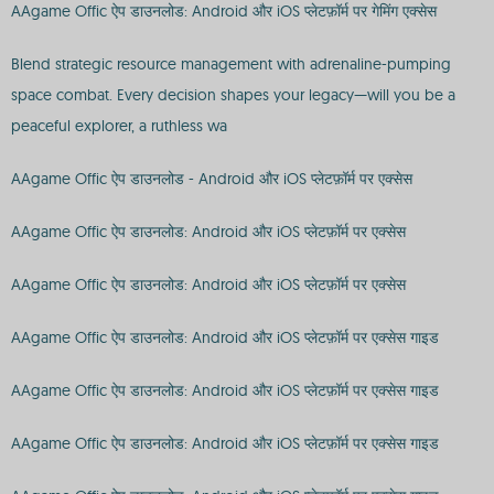
AAgame Offic ऐप डाउनलोड: Android और iOS प्लेटफ़ॉर्म पर गेमिंग एक्सेस
Blend strategic resource management with adrenaline-pumping
space combat. Every decision shapes your legacy—will you be a
peaceful explorer, a ruthless wa
AAgame Offic ऐप डाउनलोड - Android और iOS प्लेटफ़ॉर्म पर एक्सेस
AAgame Offic ऐप डाउनलोड: Android और iOS प्लेटफ़ॉर्म पर एक्सेस
AAgame Offic ऐप डाउनलोड: Android और iOS प्लेटफ़ॉर्म पर एक्सेस
AAgame Offic ऐप डाउनलोड: Android और iOS प्लेटफ़ॉर्म पर एक्सेस गाइड
AAgame Offic ऐप डाउनलोड: Android और iOS प्लेटफ़ॉर्म पर एक्सेस गाइड
AAgame Offic ऐप डाउनलोड: Android और iOS प्लेटफ़ॉर्म पर एक्सेस गाइड