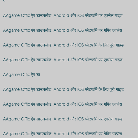
<
AAgame Offic ऐप डाउनलोड: Android और iOS प्लेटफ़ॉर्म पर एक्सेस गाइड
AAgame Offic ऐप डाउनलोड: Android और iOS प्लेटफ़ॉर्म पर गेमिंग एक्सेस
AAgame Offic ऐप डाउनलोड: Android और iOS प्लेटफ़ॉर्म के लिए पूरी गाइड
AAgame Offic ऐप डाउनलोड: Android और iOS प्लेटफ़ॉर्म पर एक्सेस गाइड
AAgame Offic ऐप डा
AAgame Offic ऐप डाउनलोड: Android और iOS प्लेटफ़ॉर्म के लिए पूरी गाइड
AAgame Offic ऐप डाउनलोड: Android और iOS प्लेटफ़ॉर्म पर गेमिंग एक्सेस
AAgame Offic ऐप डाउनलोड: Android और iOS प्लेटफ़ॉर्म पर एक्सेस गाइड
AAgame Offic ऐप डाउनलोड: Android और iOS प्लेटफ़ॉर्म पर गेमिंग एक्सेस