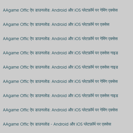
AAgame Offic ऐप डाउनलोड: Android और iOS प्लेटफ़ॉर्म पर गेमिंग एक्सेस
AAgame Offic ऐप डाउनलोड: Android और iOS प्लेटफ़ॉर्म पर एक्सेस
AAgame Offic ऐप डाउनलोड: Android और iOS प्लेटफ़ॉर्म पर गेमिंग एक्सेस
AAgame Offic ऐप डाउनलोड: Android और iOS प्लेटफ़ॉर्म पर एक्सेस गाइड
AAgame Offic ऐप डाउनलोड: Android और iOS प्लेटफ़ॉर्म पर एक्सेस गाइड
AAgame Offic ऐप डाउनलोड: Android और iOS प्लेटफ़ॉर्म पर गेमिंग एक्सेस
AAgame Offic ऐप डाउनलोड: Android और iOS प्लेटफ़ॉर्म पर एक्सेस गाइड
AAgame Offic ऐप डाउनलोड: Android और iOS प्लेटफ़ॉर्म पर गेमिंग एक्सेस
AAgame Offic ऐप डाउनलोड - Android और iOS प्लेटफ़ॉर्म पर एक्सेस