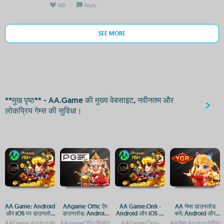
635
Reply
SEE MORE
**मुख पृष्ठ** - AA.Game की मुख्य वेबसाइट, नवीनतम और
लोकप्रिय गेम्स की सुविधा।
AA Game: Android
AAgame Offic ऐप
AA Game:Onli -
AA गेम्स डाउनलोड
और iOS पर डाउनलोड
डाउनलोड: Android
Android और iOS पर
करें: Android और
और एक्सेस गाइड
और iOS प्लेटफ़ॉर्म पर
मुफ्त गेमिंग ऐप
iOS के लिए मुफ्त गेमिंग
AAGame:AndroidऔरiOSपरमुफ्तडाउनलोडAAGame:AndroidऔरiOSपरडाउनलोडऔरएक्सेसगाइड
AAgameOfficऐपडाउनलोड:AndroidऔरiOSप्लेटफ़ॉर्मपरएक्सेसगाइडA
AAGame:Onli-
AAगेम्स:AndroidऔरiOS