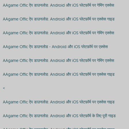
AAgame Offic ऐप डाउनलोड: Android और iOS प्लेटफ़ॉर्म पर गेमिंग एक्सेस
AAgame Offic ऐप डाउनलोड: Android और iOS प्लेटफ़ॉर्म पर एक्सेस गाइड
AAgame Offic ऐप डाउनलोड: Android और iOS प्लेटफ़ॉर्म पर गेमिंग एक्सेस
AAgame Offic ऐप डाउनलोड - Android और iOS प्लेटफ़ॉर्म पर एक्सेस
AAgame Offic ऐप डाउनलोड: Android और iOS प्लेटफ़ॉर्म पर गेमिंग एक्सेस
AAgame Offic ऐप डाउनलोड: Android और iOS प्लेटफ़ॉर्म पर एक्सेस गाइड
<
AAgame Offic ऐप डाउनलोड: Android और iOS प्लेटफ़ॉर्म पर एक्सेस गाइड
AAgame Offic ऐप डाउनलोड: Android और iOS प्लेटफ़ॉर्म के लिए पूरी गाइड