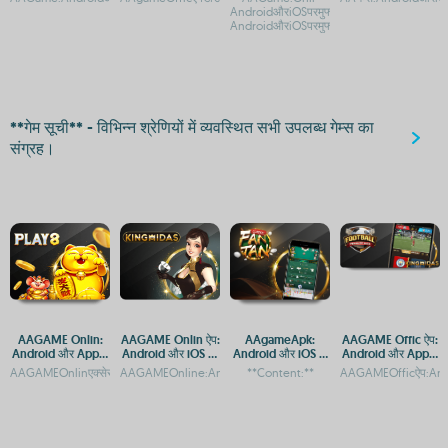
गेमिंग एक्सेस
ऐप
AndroidऔरiOSपरमुफ्तगेमिंगऐपAAGame:Onli-
AndroidऔरiOSपरमुफ्तडाउनलोडAAGame:Onl
**गेम सूची** - विभिन्न श्रेणियों में व्यवस्थित सभी उपलब्ध गेम्स का
संग्रह।
AAGAME Onlin:
AAGAME Onlin ऐप:
AAgameApk:
AAGAME Offic ऐप:
Android और Apple
Android और iOS पर
Android और iOS के
Android और Apple
पर एक्सेस करें, APP
एक्सेस करें
लिए गेमिंग ऐप्स का बेस्ट
पर डाउनलोड करें
AAGAMEOnlinएक्सेस:AndroidऔरAppleकेलिएAPPऔरAPKAAGAMEOnlineगेमिंगप्लेटफॉर्म:
AAGAMEOnline:AndroidऔरAppleडिवाइसपरएक्सेसकरेंAAGAMEOnl
**Content:**
AAGAMEOfficऐप:And
और APK डाउनलोड
प्लेटफॉर्म