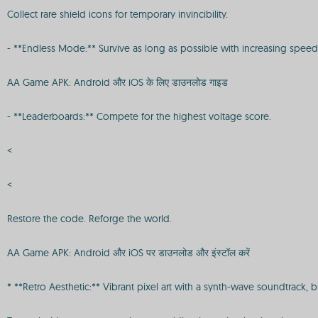
Collect rare shield icons for temporary invincibility.
- **Endless Mode:** Survive as long as possible with increasing speed
AA Game APK: Android और iOS के लिए डाउनलोड गाइड
- **Leaderboards:** Compete for the highest voltage score.
<
<
Restore the code. Reforge the world.
AA Game APK: Android और iOS पर डाउनलोड और इंस्टॉल करें
* **Retro Aesthetic:** Vibrant pixel art with a synth-wave soundtrack, 