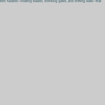
ric hazards—rotating blades, shrinking gates, and shifting walls—that