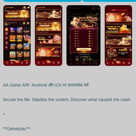
AA Game APK: Android और iOS पर डाउनलोड करें
Secure the file. Stabilize the system. Discover what caused the crash.
<
**Gameplay:**