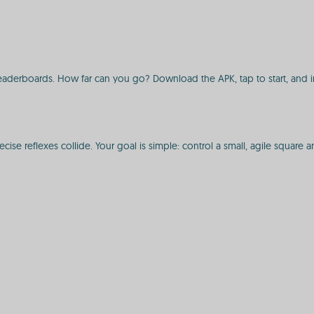
derboards. How far can you go? Download the APK, tap to start, and immers
cise reflexes collide. Your goal is simple: control a small, agile squar