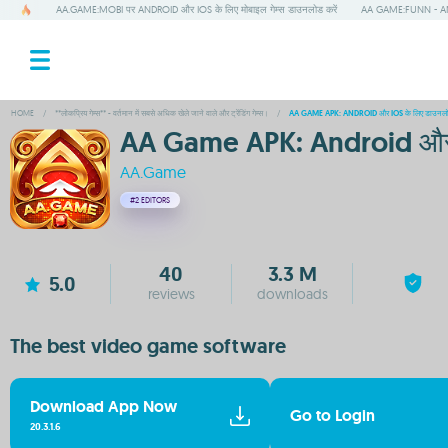
AA.GAME:MOBI पर ANDROID और IOS के लिए मोबाइल गेम्स डाउनलोड करें
AA GAME:FUNN - ANDR
HOME
/
**लोकप्रिय गेम्स** - वर्तमान में सबसे अधिक खेले जाने वाले और ट्रेंडिंग गेम्स।
/
AA GAME APK: ANDROID और IOS के लिए डाउनलो
AA Game APK: Android और 
AA.Game
#2
EDITORS
40
3.3 M
5.0
reviews
downloads
The best video game software
Download App Now
Go to Login
20.3.1.6