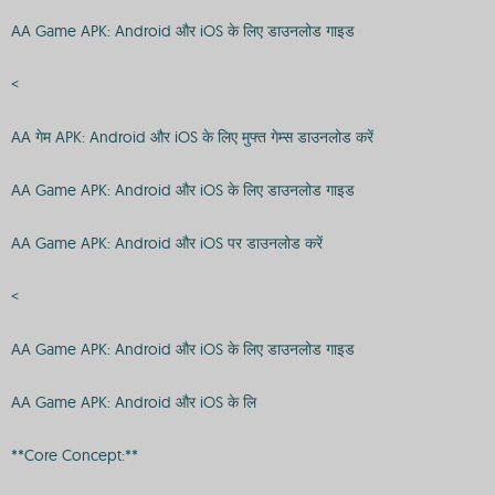
AA Game APK: Android और iOS के लिए डाउनलोड गाइड
<
AA गेम APK: Android और iOS के लिए मुफ्त गेम्स डाउनलोड करें
AA Game APK: Android और iOS के लिए डाउनलोड गाइड
AA Game APK: Android और iOS पर डाउनलोड करें
<
AA Game APK: Android और iOS के लिए डाउनलोड गाइड
AA Game APK: Android और iOS के लि
**Core Concept:**