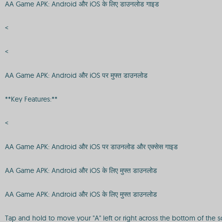
AA Game APK: Android और iOS के लिए डाउनलोड गाइड
<
<
AA Game APK: Android और iOS पर मुफ्त डाउनलोड
**Key Features:**
<
AA Game APK: Android और iOS पर डाउनलोड और एक्सेस गाइड
AA Game APK: Android और iOS के लिए मुफ्त डाउनलोड
AA Game APK: Android और iOS के लिए मुफ्त डाउनलोड
Tap and hold to move your "A" left or right across the bottom of the sc