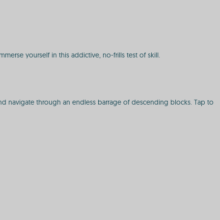
e yourself in this addictive, no-frills test of skill.
e and navigate through an endless barrage of descending blocks. Tap to