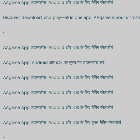
AAgame App डाउनलोड: Android और iOS के लिए गेमिंग प्लेटफॉर्म
Discover, download, and play—all in one app. AAgame is your ultimate p
<
AAgame App डाउनलोड: Android और iOS के लिए गेमिंग प्लेटफॉर्म
AAgame App: Android और iOS पर मुफ्त गेम डाउनलोड करें
AAgame App डाउनलोड: Android और iOS के लिए गेमिंग प्लेटफ़ॉर्म
AAgame App डाउनलोड: Android और iOS के लिए गेमिंग प्लेटफॉर्म
AAgame App डाउनलोड: Android और iOS के लिए गेमिंग प्लेटफॉर्म
AAgame App डाउनलोड: Android और iOS के लिए मुफ्त गेमिंग प्लेटफॉर्म
<