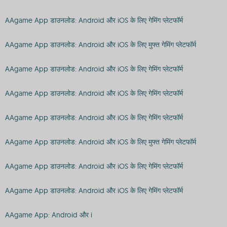
AAgame App डाउनलोड: Android और iOS के लिए गेमिंग प्लेटफॉर्म
AAgame App डाउनलोड: Android और iOS के लिए मुफ्त गेमिंग प्लेटफॉर्म
AAgame App डाउनलोड: Android और iOS के लिए गेमिंग प्लेटफॉर्म
AAgame App डाउनलोड: Android और iOS के लिए गेमिंग प्लेटफॉर्म
AAgame App डाउनलोड: Android और iOS के लिए गेमिंग प्लेटफॉर्म
AAgame App डाउनलोड: Android और iOS के लिए मुफ्त गेमिंग प्लेटफॉर्म
AAgame App डाउनलोड: Android और iOS के लिए गेमिंग प्लेटफॉर्म
AAgame App डाउनलोड: Android और iOS के लिए गेमिंग प्लेटफॉर्म
AAgame App: Android और i