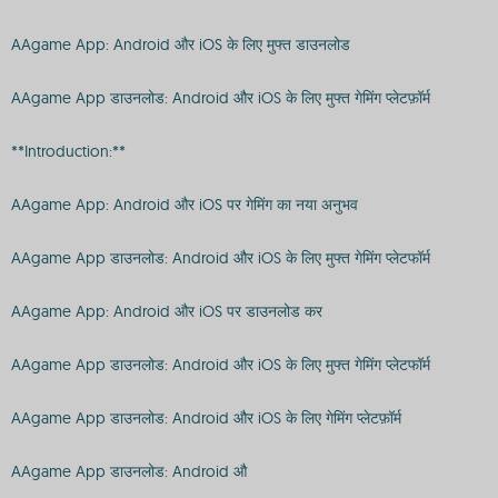
AAgame App: Android और iOS के लिए मुफ्त डाउनलोड
AAgame App डाउनलोड: Android और iOS के लिए मुफ्त गेमिंग प्लेटफ़ॉर्म
**Introduction:**
AAgame App: Android और iOS पर गेमिंग का नया अनुभव
AAgame App डाउनलोड: Android और iOS के लिए मुफ्त गेमिंग प्लेटफॉर्म
AAgame App: Android और iOS पर डाउनलोड कर
AAgame App डाउनलोड: Android और iOS के लिए मुफ्त गेमिंग प्लेटफॉर्म
AAgame App डाउनलोड: Android और iOS के लिए गेमिंग प्लेटफ़ॉर्म
AAgame App डाउनलोड: Android औ