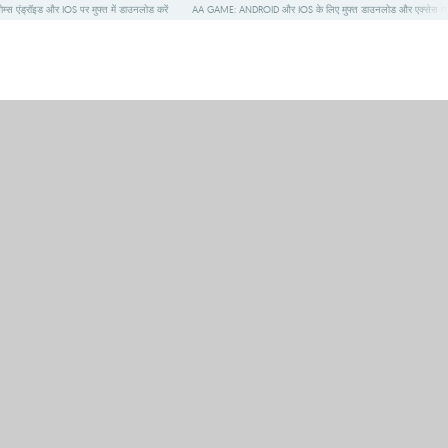
ेम्स एंड्रॉइड और IOS पर मुफ्त में डाउनलोड करें
AA GAME: ANDROID और IOS के लिए मुफ्त डाउनलोड और एक्सेस ग