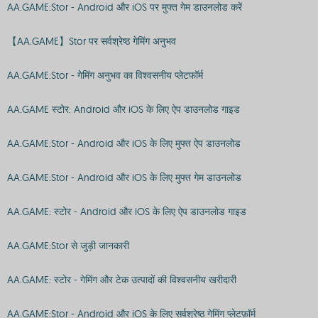
AA.GAME:Stor - Android और iOS पर मुफ्त गेम डाउनलोड करें
【AA.GAME】Stor पर सर्वश्रेष्ठ गेमिंग अनुभव
AA.GAME:Stor - गेमिंग अनुभव का विश्वसनीय प्लेटफॉर्म
AA.GAME स्टोर: Android और iOS के लिए ऐप डाउनलोड गाइड
AA.GAME:Stor - Android और iOS के लिए मुफ्त ऐप डाउनलोड
AA.GAME:Stor - Android और iOS के लिए मुफ्त गेम डाउनलोड
AA.GAME: स्टोर - Android और iOS के लिए ऐप डाउनलोड गाइड
AA.GAME:Stor से जुड़ी जानकारी
AA.GAME: स्टोर - गेमिंग और टेक उत्पादों की विश्वसनीय खरीदारी
AA.GAME:Stor - Android और iOS के लिए सर्वश्रेष्ठ गेमिंग प्लेटफ़ॉर्म