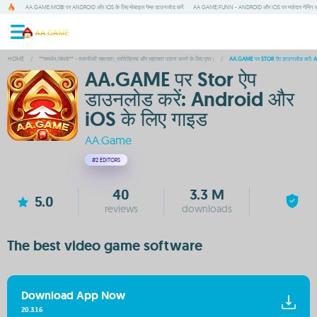
AA.GAME:MOBI पर ANDROID और IOS के लिए मोबाइल गेम्स डाउनलोड करें
AA GAME:FUNN - ANDROID और IOS पर मज़ेदार गेमिंग 
HOME
/
**समर्थन/संपर्क** - तकनीकी सहायता, प्रतिक्रिया और सहायता प्राप्त करने के लिए पृष्ठ।
/
AA.GAME पर STOR ऐप डाउनलोड करें: 
AA.GAME पर Stor ऐप
डाउनलोड करें: Android और
iOS के लिए गाइड
AA.Game
#2
EDITORS
40
3.3 M
5.0
reviews
downloads
The best video game software
Download App Now
20.3.1.6