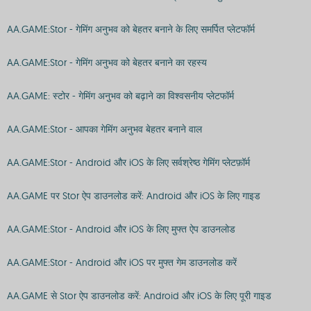
AA.GAME:Stor - गेमिंग अनुभव को बेहतर बनाने के लिए समर्पित प्लेटफॉर्म
AA.GAME:Stor - गेमिंग अनुभव को बेहतर बनाने का रहस्य
AA.GAME: स्टोर - गेमिंग अनुभव को बढ़ाने का विश्वसनीय प्लेटफॉर्म
AA.GAME:Stor - आपका गेमिंग अनुभव बेहतर बनाने वाल
AA.GAME:Stor - Android और iOS के लिए सर्वश्रेष्ठ गेमिंग प्लेटफ़ॉर्म
AA.GAME पर Stor ऐप डाउनलोड करें: Android और iOS के लिए गाइड
AA.GAME:Stor - Android और iOS के लिए मुफ्त ऐप डाउनलोड
AA.GAME:Stor - Android और iOS पर मुफ्त गेम डाउनलोड करें
AA.GAME से Stor ऐप डाउनलोड करें: Android और iOS के लिए पूरी गाइड