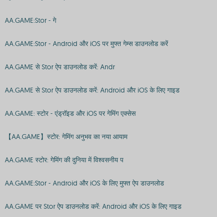
AA.GAME:Stor - गे
AA.GAME:Stor - Android और iOS पर मुफ्त गेम्स डाउनलोड करें
AA.GAME से Stor ऐप डाउनलोड करें: Andr
AA.GAME से Stor ऐप डाउनलोड करें: Android और iOS के लिए गाइड
AA.GAME: स्टोर - एंड्रॉइड और iOS पर गेमिंग एक्सेस
【AA.GAME】स्टोर: गेमिंग अनुभव का नया आयाम
AA.GAME स्टोर: गेमिंग की दुनिया में विश्वसनीय प
AA.GAME:Stor - Android और iOS के लिए मुफ्त ऐप डाउनलोड
AA.GAME पर Stor ऐप डाउनलोड करें: Android और iOS के लिए गाइड