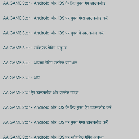
AA.GAME:Stor - Android और iOS के लिए मुफ्त गेम डाउनलोड
AA.GAME:Stor - Android और iOS पर मुफ्त गेम्स डाउनलोड करें
AA.GAME:Stor - Android और iOS पर मुफ्त में डाउनलोड करें
AA.GAME:Stor - सर्वश्रेष्ठ गेमिंग अनुभव
AA.GAME:Stor - आपका गेमिंग स्टोरेज समाधान
AA.GAME:Stor - आप
AA.GAME:Stor ऐप डाउनलोड और एक्सेस गाइड
AA.GAME:Stor - Android और iOS के लिए मुफ्त ऐप डाउनलोड करें
AA.GAME:Stor - Android और iOS पर मुफ्त गेम्स डाउनलोड करें
AA.GAME:Stor - Android और iOS पर सर्वश्रेष्ठ गेमिंग अनुभव