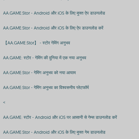
AA.GAME:Stor - Android और iOS के लिए मुफ्त ऐप डाउनलोड
AA.GAME:Stor - Android और iOS के लिए ऐप डाउनलोड करें
【AA.GAME:Stor】 - स्टोर गेमिंग अनुभव
AA.GAME: स्टोर - गेमिंग की दुनिया में एक नया अनुभव
AA.GAME:Stor - गेमिंग अनुभव को नया आयाम
AA.GAME:Stor - गेमिंग अनुभव का विश्वसनीय प्लेटफॉर्म
<
AA.GAME: स्टोर - Android और iOS पर आसानी से गेम्स डाउनलोड करें
AA.GAME:Stor - Android और iOS के लिए मुफ्त गेम डाउनलोड