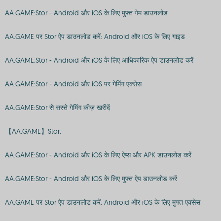
AA.GAME:Stor - Android और iOS के लिए मुफ्त गेम डाउनलोड
AA.GAME पर Stor ऐप डाउनलोड करें: Android और iOS के लिए गाइड
AA.GAME:Stor - Android और iOS के लिए आधिकारिक ऐप डाउनलोड करें
AA.GAME:Stor - Android और iOS पर गेमिंग एक्सेस
AA.GAME:Stor से सस्ते गेमिंग कीज़ खरीदें
【AA.GAME】Stor:
AA.GAME:Stor - Android और iOS के लिए ऐप्स और APK डाउनलोड करें
AA.GAME:Stor - Android और iOS के लिए मुफ्त ऐप डाउनलोड करें
AA.GAME पर Stor ऐप डाउनलोड करें: Android और iOS के लिए मुफ्त एक्सेस