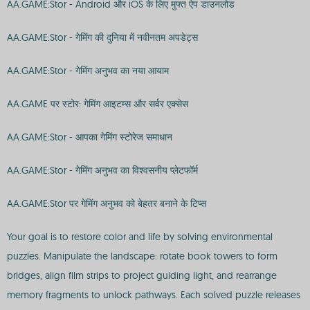
AA.GAME:Stor - Android और iOS के लिए मुफ्त ऐप डाउनलोड
AA.GAME:Stor - गेमिंग की दुनिया में नवीनतम अपडेट्स
AA.GAME:Stor - गेमिंग अनुभव का नया आयाम
AA.GAME पर स्टोर: गेमिंग आइटम्स और सर्वर एक्सेस
AA.GAME:Stor - आपका गेमिंग स्टोरेज समाधान
AA.GAME:Stor - गेमिंग अनुभव का विश्वसनीय प्लेटफॉर्म
AA.GAME:Stor पर गेमिंग अनुभव को बेहतर बनाने के टिप्स
Your goal is to restore color and life by solving environmental
puzzles. Manipulate the landscape: rotate book towers to form
bridges, align film strips to project guiding light, and rearrange
memory fragments to unlock pathways. Each solved puzzle releases