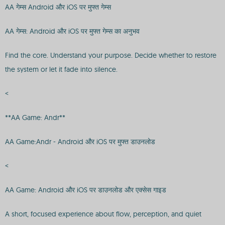
AA गेम्स Android और iOS पर मुफ्त गेम्स
AA गेम्स: Android और iOS पर मुफ्त गेम्स का अनुभव
Find the core. Understand your purpose. Decide whether to restore
the system or let it fade into silence.
<
**AA Game: Andr**
AA Game:Andr - Android और iOS पर मुफ्त डाउनलोड
<
AA Game: Android और iOS पर डाउनलोड और एक्सेस गाइड
A short, focused experience about flow, perception, and quiet