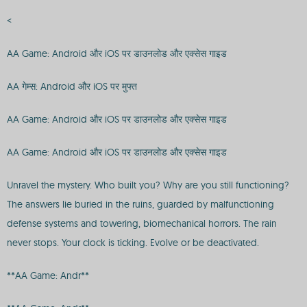
<
AA Game: Android और iOS पर डाउनलोड और एक्सेस गाइड
AA गेम्स: Android और iOS पर मुफ्त
AA Game: Android और iOS पर डाउनलोड और एक्सेस गाइड
AA Game: Android और iOS पर डाउनलोड और एक्सेस गाइड
Unravel the mystery. Who built you? Why are you still functioning?
The answers lie buried in the ruins, guarded by malfunctioning
defense systems and towering, biomechanical horrors. The rain
never stops. Your clock is ticking. Evolve or be deactivated.
**AA Game: Andr**