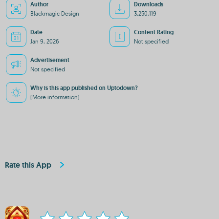
Author
Downloads
Blackmagic Design
3,250,119
Date
Content Rating
Jan 9, 2026
Not specified
Advertisement
Not specified
Why is this app published on Uptodown?
(More information)
Rate this App