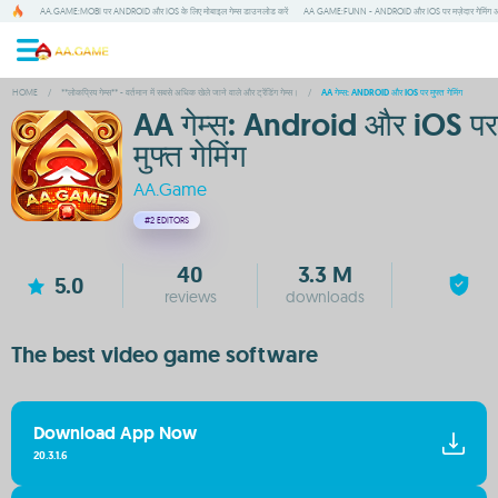
AA.GAME:MOBI पर ANDROID और IOS के लिए मोबाइल गेम्स डाउनलोड करें
AA GAME:FUNN - ANDROID और IOS पर मज़ेदार गेमिंग 
HOME
/
**लोकप्रिय गेम्स** - वर्तमान में सबसे अधिक खेले जाने वाले और ट्रेंडिंग गेम्स।
/
AA गेम्स: ANDROID और IOS पर मुफ्त गेमिंग
AA गेम्स: Android और iOS पर
मुफ्त गेमिंग
AA.Game
#2
EDITORS
40
3.3 M
5.0
reviews
downloads
The best video game software
Download App Now
20.3.1.6