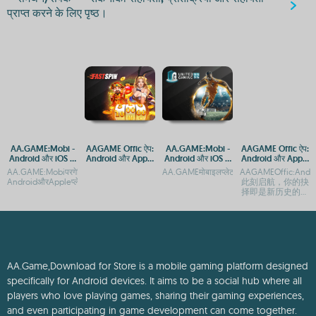
प्राप्त करने के लिए पृष्ठ।
AA.GAME:Mobi -
AAGAME Offic ऐप:
AA.GAME:Mobi -
AAGAME Offic ऐप:
Android और iOS के
Android और Apple
Android और iOS के
Android और Apple
लिए ऐप डाउनलोड करें
पर डाउनलोड करें
लिए आसान एक्सेस और
पर डाउनलोड गाइड
AA.GAME:Mobiपरगेमिंगएप्सऔरAPKडाउनलोडकरें-
AA.GAMEमोबाइलप्लेटफ़ॉर्म:AndroidऔरiOSपरगे
AAGAMEOffic:Andro
डाउनलोड
AndroidऔरAppleप्लेटफ़ॉर्मकेलिएAA.GAME:Mobiपरमोब
此刻启航，你的抉
择即是新历史的坐
标
AA.Game,Download for Store is a mobile gaming platform designed
specifically for Android devices. It aims to be a social hub where all
players who love playing games, sharing their gaming experiences,
and even participating in game development can come together.