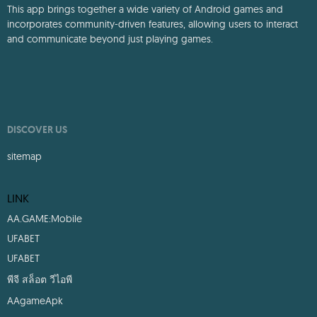
This app brings together a wide variety of Android games and
incorporates community-driven features, allowing users to interact
and communicate beyond just playing games.
DISCOVER US
sitemap
LINK
AA.GAME:Mobile
UFABET
UFABET
พีจี สล็อต วีไอพี
AAgameApk