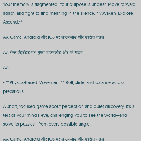
Your memory is fragmented. Your purpose is unclear. Move forward,
adapt, and fight to find meaning in the silence. **Awaken. Explore.
Ascend.**
AA Game: Android और iOS पर डाउनलोड और एक्सेस गाइड
AA गेम्स एंड्रॉइड पर: मुफ्त डाउनलोड और प्ले गाइड
AA
- **Physics-Based Movement:** Roll, slide, and balance across
precarious
A short, focused game about perception and quiet discovery. It’s a
test of your mind’s eye, challenging you to see the world—and
solve its puzzles—from every possible angle.
AA Game: Android और iOS पर डाउनलोड और एक्सेस गाइड