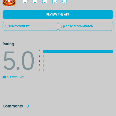
REVIEW THE APP
ADD TO WISHLIST
ADD TO RECOMMENDED
Rating
5.0
5
4
3
2
1
40 reviews
Comments