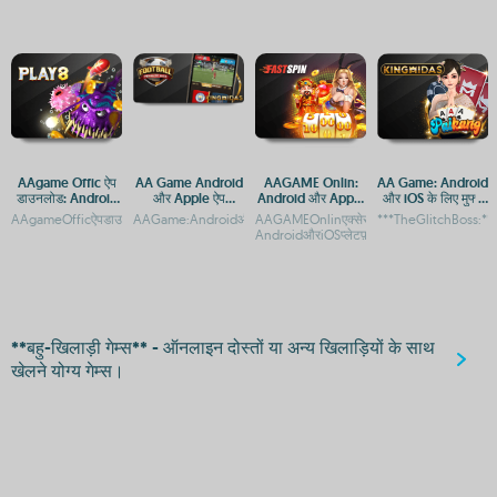
AAgame Offic ऐप
AA Game Android
AAGAME Onlin:
AA Game: Android
डाउनलोड: Android
और Apple ऐप
Android और Apple
और iOS के लिए मुफ्त
और iOS प्लेटफ़ॉर्म पर
डाउनलोड गाइड
पर एक्सेस करें, APP
डाउनलोड और गेमप्ले
AAgameOfficऐपडाउनलोड:AndroidऔरiOSप्लेटफ़ॉर्मपरएक्सेसगाइडAAgameOfficऐपडाउनलोड:
AAGame:AndroidऔरiOSपरमुफ्तडाउनलोडऔरप्लेकरेंAAगेम्सएंड्रॉइडऔ
AAGAMEOnlinएक्सेस:AndroidऔरAppleके
***TheGlitchBoss:*
एक्सेस गाइड
और APK डाउनलोड
गाइड
AndroidऔरiOSप्लेटफ़ॉर
**बहु-खिलाड़ी गेम्स** - ऑनलाइन दोस्तों या अन्य खिलाड़ियों के साथ
खेलने योग्य गेम्स।