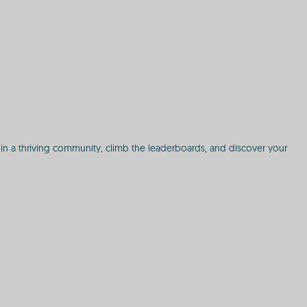
in a thriving community, climb the leaderboards, and discover your