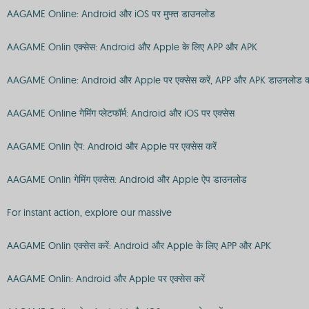
AAGAME Online: Android और iOS पर मुफ्त डाउनलोड
AAGAME Onlin एक्सेस: Android और Apple के लिए APP और APK
AAGAME Online: Android और Apple पर एक्सेस करें, APP और APK डाउनलोड कर
AAGAME Online गेमिंग प्लेटफॉर्म: Android और iOS पर एक्सेस
AAGAME Onlin ऐप: Android और Apple पर एक्सेस करें
AAGAME Onlin गेमिंग एक्सेस: Android और Apple ऐप डाउनलोड
For instant action, explore our massive
AAGAME Onlin एक्सेस करें: Android और Apple के लिए APP और APK
AAGAME Onlin: Android और Apple पर एक्सेस करें