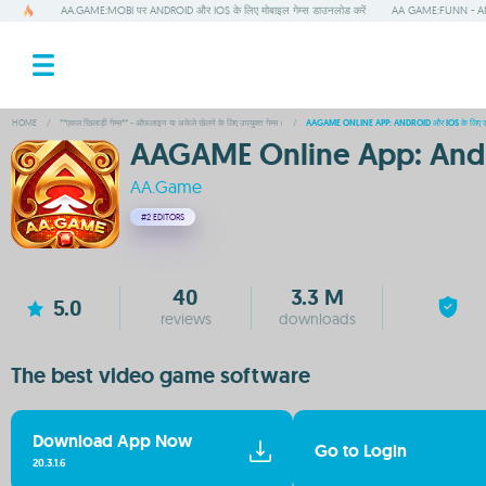
AA.GAME:MOBI पर ANDROID और IOS के लिए मोबाइल गेम्स डाउनलोड करें
AA GAME:FUNN - ANDR
HOME
/
**एकल खिलाड़ी गेम्स** - ऑफलाइन या अकेले खेलने के लिए उपयुक्त गेम्स।
/
AAGAME ONLINE APP: ANDROID और IOS के लिए ड
AAGAME Online App: Andro
AA.Game
#2
EDITORS
40
3.3 M
5.0
reviews
downloads
The best video game software
Download App Now
Go to Login
20.3.1.6