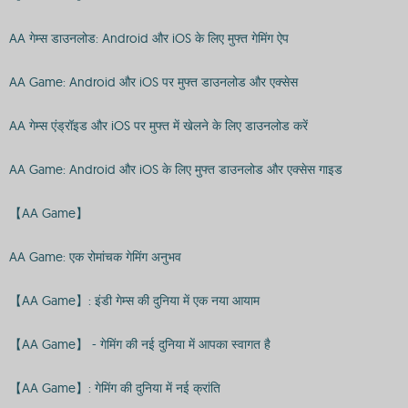
AA गेम्स डाउनलोड: Android और iOS के लिए मुफ्त गेमिंग ऐप
AA Game: Android और iOS पर मुफ्त डाउनलोड और एक्सेस
AA गेम्स एंड्रॉइड और iOS पर मुफ्त में खेलने के लिए डाउनलोड करें
AA Game: Android और iOS के लिए मुफ्त डाउनलोड और एक्सेस गाइड
【AA Game】
AA Game: एक रोमांचक गेमिंग अनुभव
【AA Game】: इंडी गेम्स की दुनिया में एक नया आयाम
【AA Game】 - गेमिंग की नई दुनिया में आपका स्वागत है
【AA Game】: गेमिंग की दुनिया में नई क्रांति