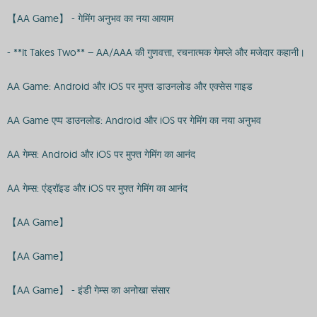
【AA Game】 - गेमिंग अनुभव का नया आयाम
- **It Takes Two** – AA/AAA की गुणवत्ता, रचनात्मक गेमप्ले और मजेदार कहानी।
AA Game: Android और iOS पर मुफ्त डाउनलोड और एक्सेस गाइड
AA Game एप्प डाउनलोड: Android और iOS पर गेमिंग का नया अनुभव
AA गेम्स: Android और iOS पर मुफ्त गेमिंग का आनंद
AA गेम्स: एंड्रॉइड और iOS पर मुफ्त गेमिंग का आनंद
【AA Game】
【AA Game】
【AA Game】 - इंडी गेम्स का अनोखा संसार