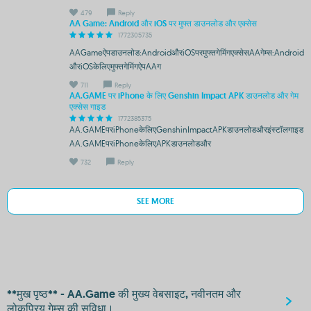
479
Reply
AA Game: Android और iOS पर मुफ्त डाउनलोड और एक्सेस
1772305735
AAGameऐपडाउनलोड:AndroidऔरiOSपरमुफ्तगेमिंगएक्सेसAAगेम्स:Android
औरiOSकेलिएमुफ्तगेमिंगऐपAAग
711
Reply
AA.GAME पर iPhone के लिए Genshin Impact APK डाउनलोड और गेम
एक्सेस गाइड
1772385375
AA.GAMEपरiPhoneकेलिएGenshinImpactAPKडाउनलोडऔरइंस्टॉलगाइड
AA.GAMEपरiPhoneकेलिएAPKडाउनलोडऔर
732
Reply
SEE MORE
**मुख पृष्ठ** - AA.Game की मुख्य वेबसाइट, नवीनतम और
लोकप्रिय गेम्स की सुविधा।