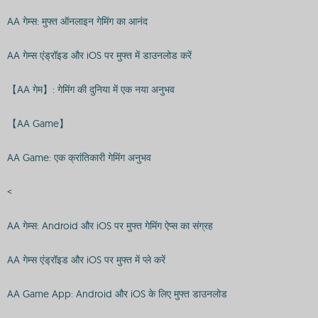
AA गेम्स: मुफ्त ऑनलाइन गेमिंग का आनंद
AA गेम्स एंड्रॉइड और iOS पर मुफ्त में डाउनलोड करें
【AA गेम】: गेमिंग की दुनिया में एक नया अनुभव
【AA Game】
AA Game: एक क्रांतिकारी गेमिंग अनुभव
<
AA गेम्स: Android और iOS पर मुफ्त गेमिंग ऐप्स का संग्रह
AA गेम्स एंड्रॉइड और iOS पर मुफ्त में प्ले करें
AA Game App: Android और iOS के लिए मुफ्त डाउनलोड