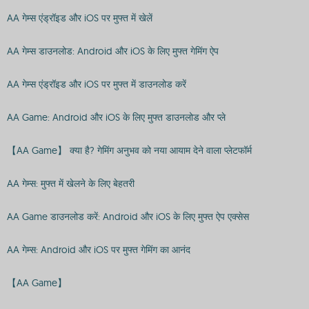
AA गेम्स एंड्रॉइड और iOS पर मुफ्त में खेलें
AA गेम्स डाउनलोड: Android और iOS के लिए मुफ्त गेमिंग ऐप
AA गेम्स एंड्रॉइड और iOS पर मुफ्त में डाउनलोड करें
AA Game: Android और iOS के लिए मुफ्त डाउनलोड और प्ले
【AA Game】 क्या है? गेमिंग अनुभव को नया आयाम देने वाला प्लेटफॉर्म
AA गेम्स: मुफ्त में खेलने के लिए बेहतरी
AA Game डाउनलोड करें: Android और iOS के लिए मुफ्त ऐप एक्सेस
AA गेम्स: Android और iOS पर मुफ्त गेमिंग का आनंद
【AA Game】