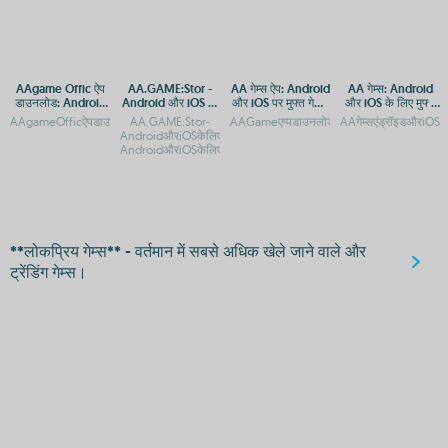
AAgame Offic ऐप
AA.GAME:Stor -
AA गेम्स ऐप: Android
AA गेम्स: Android
डाउनलोड: Android
Android और iOS पर
और iOS पर मुफ्त गेमिंग
और iOS के लिए मुफ्त
और iOS प्लेटफ़ॉर्म पर
सर्वश्रेष्ठ गेमिंग अनुभव
का आनंद
गेमिंग ऐप
AAgameOfficऐपडाउनलोड:AndroidऔरiOSप्लेटफ़ॉर्मपरगेमिंगएक्सेसAAgameOfficऐपडाउनलोड:
AA.GAME:Stor-
AAGameएप्पडाउनलोड:AndroidऔरiOSपरमुफ्तग
AAगेम्सएंड्रॉइडऔरiOSपरम
एक्सेस
AndroidऔरiOSकेलिएआधिकारिकऐपडाउनलोडकरेंAA.GAME:Stor-
AndroidऔरiOSकेलिएमुफ्तगे
**लोकप्रिय गेम्स** - वर्तमान में सबसे अधिक खेले जाने वाले और
ट्रेंडिंग गेम्स।