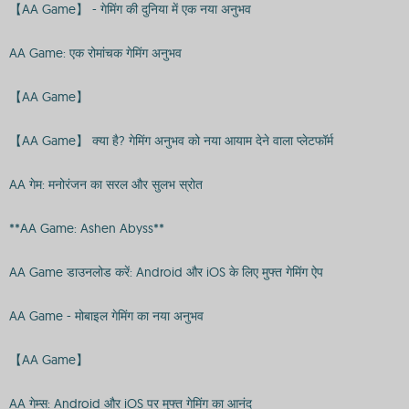
【AA Game】 - गेमिंग की दुनिया में एक नया अनुभव
AA Game: एक रोमांचक गेमिंग अनुभव
【AA Game】
【AA Game】 क्या है? गेमिंग अनुभव को नया आयाम देने वाला प्लेटफॉर्म
AA गेम: मनोरंजन का सरल और सुलभ स्रोत
**AA Game: Ashen Abyss**
AA Game डाउनलोड करें: Android और iOS के लिए मुफ्त गेमिंग ऐप
AA Game - मोबाइल गेमिंग का नया अनुभव
【AA Game】
AA गेम्स: Android और iOS पर मुफ्त गेमिंग का आनंद