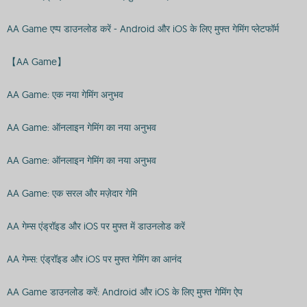
AA Game एप्प डाउनलोड करें - Android और iOS के लिए मुफ्त गेमिंग प्लेटफॉर्म
【AA Game】
AA Game: एक नया गेमिंग अनुभव
AA Game: ऑनलाइन गेमिंग का नया अनुभव
AA Game: ऑनलाइन गेमिंग का नया अनुभव
AA Game: एक सरल और मज़ेदार गेमि
AA गेम्स एंड्रॉइड और iOS पर मुफ्त में डाउनलोड करें
AA गेम्स: एंड्रॉइड और iOS पर मुफ्त गेमिंग का आनंद
AA Game डाउनलोड करें: Android और iOS के लिए मुफ्त गेमिंग ऐप