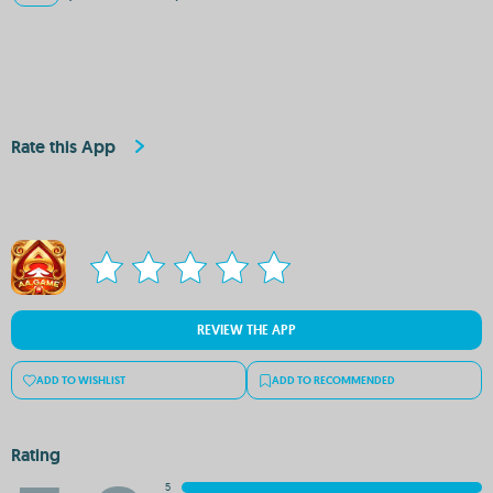
Rate this App
REVIEW THE APP
ADD TO WISHLIST
ADD TO RECOMMENDED
Rating
5