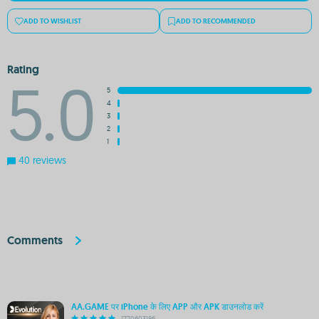
ADD TO WISHLIST
ADD TO RECOMMENDED
Rating
5.0
5
4
3
2
1
40 reviews
Comments
AA.GAME पर iPhone के लिए APP और APK डाउनलोड करें
1770603186