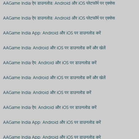
AAGame India ऐप डाउनलोड: Android और iOS प्लेटफॉर्म पर एक्सेस
AAGame India ऐप डाउनलोड: Android और iOS प्लेटफॉर्म पर एक्सेस
AAGame India App: Android और iOS पर डाउनलोड करें
AAGame India: Android और iOS पर डाउनलोड करें और खेलें
AAGame India ऐप: Android और iOS पर डाउनलोड करें
AAGame India: Android और iOS पर डाउनलोड करें और खेलें
AAGame India: Android और iOS पर डाउनलोड करें
AAGame India ऐप: Android और iOS पर डाउनलोड करें
AAGame India App: Android और iOS पर डाउनलोड करें
AAGame India App: Android और iOS पर डाउनलोड करे