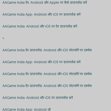
AAGame India ऐप: Android और Apple पर कैसे डाउनलोड करें
AAGame India App: Android और iOS पर डाउनलोड करें
AAGame India: Android और iOS पर ऐप डाउनलोड करें
<
AAGame India ऐप डाउनलोड: Android और iOS प्लेटफॉर्म पर एक्सेस
AAGame India App: Android और iOS पर डाउनलोड करें
AAGame India ऐप डाउनलोड: Android और iOS प्लेटफ़ॉर्म पर एक्सेस
AAGame India ऐप डाउनलोड: Android और iOS प्लेटफॉर्म पर एक्सेस
AAGame India: Android और iOS पर डाउनलोड करें
AAGame India App: Android औ