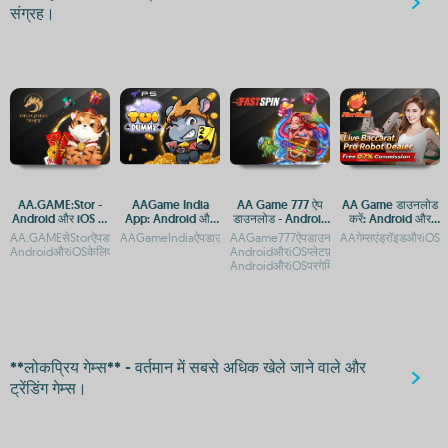
संग्रह।
AA.GAME:Stor -
AAGame India
AA Game 777 ऐप
AA Game डाउनलोड
Android और iOS पर
App: Android और
डाउनलोड - Android
करें: Android और
मुफ्त गेम्स डाउनलोड
iOS पर डाउनलोड करें
और iOS प्लेटफॉर्म पर
iOS के लिए मुफ्त गेमिंग
AA.GAMEसेStorऐपडाउनलोडकरें:AndroidऔरiOSकेलिएगाइडAA.GAME:Stor-
AAGameIndiaऐपडाउनलोड:AndroidऔरiOSप्लेटफ़ॉर्मपरएक्सेसAAG
AAGame777ऐपडाउनलोड-
AAगेम्सएंड्रॉइडऔरiOS
करें
एक्सेस
ऐप
AndroidऔरiOSकेलिएमुफ्तगेमडा
AndroidऔरiOSप्लेटफ़ॉर्मगाइडAAGame777ऐप
AndroidऔरiOSपरगेमिंगएक्
**लोकप्रिय गेम्स** - वर्तमान में सबसे अधिक खेले जाने वाले और
ट्रेंडिंग गेम्स।