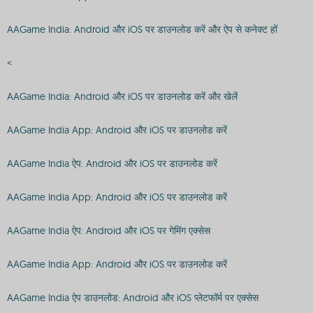
AAGame India: Android और iOS पर डाउनलोड करें और ऐप से कनेक्ट हों
<
AAGame India: Android और iOS पर डाउनलोड करें और खेलें
AAGame India App: Android और iOS पर डाउनलोड करें
AAGame India ऐप: Android और iOS पर डाउनलोड करें
AAGame India App: Android और iOS पर डाउनलोड करें
AAGame India ऐप: Android और iOS पर गेमिंग एक्सेस
AAGame India App: Android और iOS पर डाउनलोड करें
AAGame India ऐप डाउनलोड: Android और iOS प्लेटफॉर्म पर एक्सेस