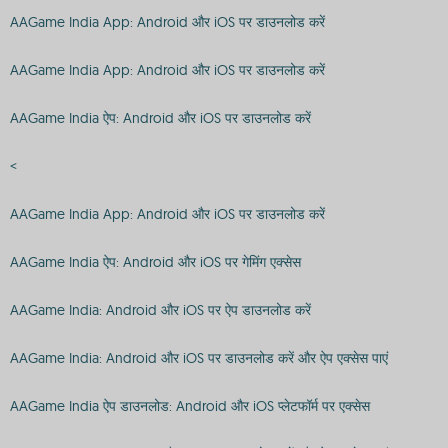
AAGame India App: Android और iOS पर डाउनलोड करें
AAGame India App: Android और iOS पर डाउनलोड करें
AAGame India ऐप: Android और iOS पर डाउनलोड करें
<
AAGame India App: Android और iOS पर डाउनलोड करें
AAGame India ऐप: Android और iOS पर गेमिंग एक्सेस
AAGame India: Android और iOS पर ऐप डाउनलोड करें
AAGame India: Android और iOS पर डाउनलोड करें और ऐप एक्सेस पाएं
AAGame India ऐप डाउनलोड: Android और iOS प्लेटफॉर्म पर एक्सेस