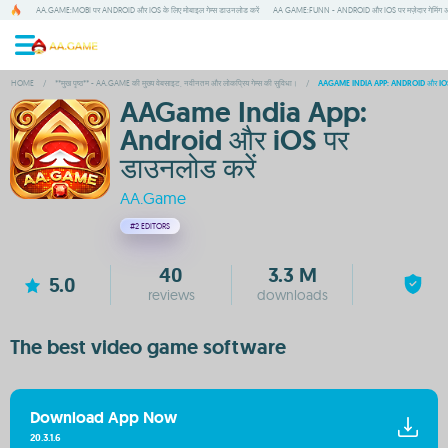
AA.GAME:MOBI पर ANDROID और IOS के लिए मोबाइल गेम्स डाउनलोड करें
AA GAME:FUNN - ANDROID और IOS पर मज़ेदार गेमिंग 
HOME
/
**मुख पृष्ठ** - AA.GAME की मुख्य वेबसाइट, नवीनतम और लोकप्रिय गेम्स की सुविधा।
/
AAGAME INDIA APP: ANDROID और IOS 
AAGame India App:
Android और iOS पर
डाउनलोड करें
AA.Game
#2
EDITORS
40
3.3 M
5.0
reviews
downloads
The best video game software
Download App Now
20.3.1.6