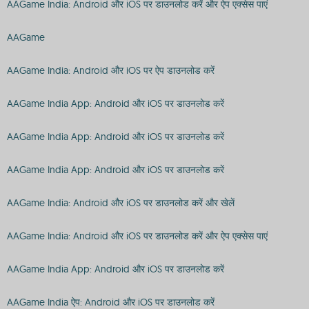
AAGame India: Android और iOS पर डाउनलोड करें और ऐप एक्सेस पाएं
AAGame
AAGame India: Android और iOS पर ऐप डाउनलोड करें
AAGame India App: Android और iOS पर डाउनलोड करें
AAGame India App: Android और iOS पर डाउनलोड करें
AAGame India App: Android और iOS पर डाउनलोड करें
AAGame India: Android और iOS पर डाउनलोड करें और खेलें
AAGame India: Android और iOS पर डाउनलोड करें और ऐप एक्सेस पाएं
AAGame India App: Android और iOS पर डाउनलोड करें
AAGame India ऐप: Android और iOS पर डाउनलोड करें