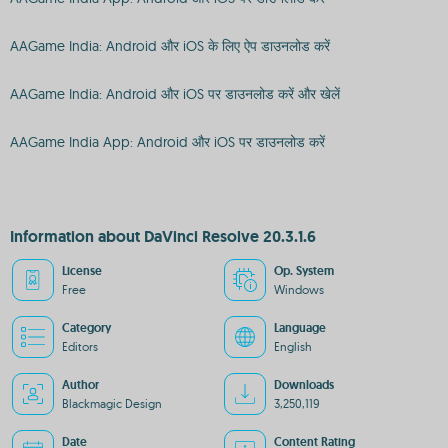
AAGame India: Android और iOS के लिए ऐप डाउनलोड करें
AAGame India: Android और iOS पर डाउनलोड करें और खेलें
AAGame India App: Android और iOS पर डाउनलोड करें
Information about DaVinci Resolve 20.3.1.6
License
Op. System
Free
Windows
Category
Language
Editors
English
Author
Downloads
Blackmagic Design
3,250,119
Date
Content Rating