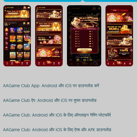
AAGame Club App: Android और iOS पर डाउनलोड करें
AAGame Club ऐप: Android और iOS पर मुफ्त डाउनलोड
AAGame Club: Android और iOS के लिए ऑनलाइन गेमिंग प्लेटफॉर्म
AAGame Club: Android और iOS के लिए ऐप्स और APK डाउनलोड