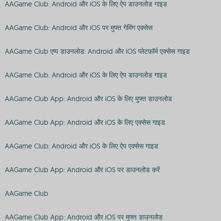
AAGame Club: Android और iOS के लिए ऐप डाउनलोड गाइड
AAGame Club: Android और iOS पर मुफ्त गेमिंग एक्सेस
AAGame Club एप्प डाउनलोड: Android और iOS प्लेटफ़ॉर्म एक्सेस गाइड
AAGame Club: Android और iOS के लिए ऐप डाउनलोड गाइड
AAGame Club App: Android और iOS के लिए मुफ्त डाउनलोड
AAGame Club App: Android और iOS के लिए एक्सेस गाइड
AAGame Club: Android और iOS के लिए ऐप एक्सेस गाइड
AAGame Club App: Android और iOS पर डाउनलोड करें
AAGame Club
AAGame Club App: Android और iOS पर मुफ्त डाउनलोड