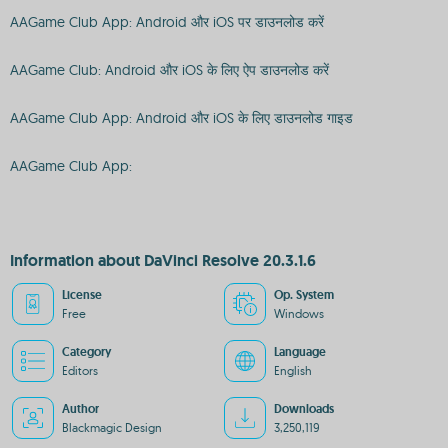
AAGame Club App: Android और iOS पर डाउनलोड करें
AAGame Club: Android और iOS के लिए ऐप डाउनलोड करें
AAGame Club App: Android और iOS के लिए डाउनलोड गाइड
AAGame Club App:
Information about DaVinci Resolve 20.3.1.6
License
Op. System
Free
Windows
Category
Language
Editors
English
Author
Downloads
Blackmagic Design
3,250,119