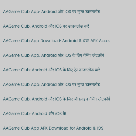
AAGame Club App: Android और iOS पर मुफ्त डाउनलोड
AAGame Club: Android और iOS पर डाउनलोड करें
AAGame Club App Download: Android & iOS APK Acces
AAGame Club App: Android और iOS के लिए गेमिंग प्लेटफ़ॉर्म
AAGame Club: Android और iOS के लिए ऐप डाउनलोड करें
AAGame Club App: Android और iOS पर मुफ्त डाउनलोड
AAGame Club: Android और iOS के लिए ऑनलाइन गेमिंग प्लेटफॉर्म
AAGame Club: Android और iOS के
AAGame Club App APK Download for Android & iOS