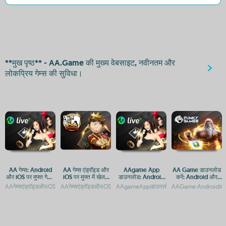
**मुख पृष्ठ** - AA.Game की मुख्य वेबसाइट, नवीनतम और
लोकप्रिय गेम्स की सुविधा।
AA गेम्स: Android
AA गेम्स एंड्रॉइड और
AAgame App
AA Game डाउनलोड
और iOS पर मुफ्त गेमिंग
iOS पर मुफ्त में खेलने
डाउनलोड: Android
करें: Android और
ऐप
के लिए डाउनलोड करें
और iOS के लिए मुफ्त
iOS के लिए मुफ्त गेमिंग
AAगेम्सएंड्रॉइडऔरiOSपरमुफ्तमेंखेलनेकेलिएAAगेम्सकामोबाइलअनुभव:AndroidऔरiOSपरगेमिंगAA
AAगेम्सएंड्रॉइडऔरiOSपरमुफ्तमेंखेलनेकेलिएडाउनलोडकरेंAAगेम्सएंड्रॉइडऔर
AAgameAppडाउनलोड:AndroidऔरiOSकेलिएगेमि
AAGame:AndroidऔरiOS
गेमिंग प्लेटफ़ॉर्म
ऐप