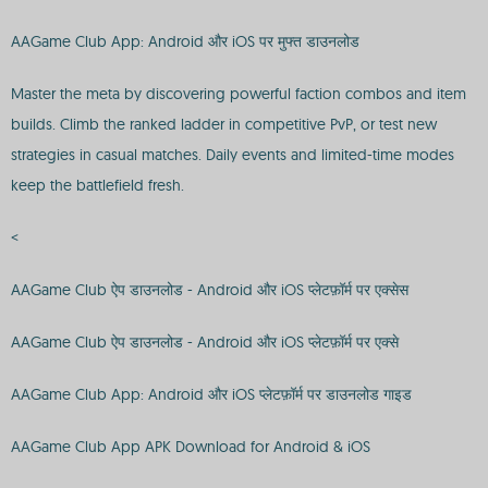
AAGame Club App: Android और iOS पर मुफ्त डाउनलोड
Master the meta by discovering powerful faction combos and item
builds. Climb the ranked ladder in competitive PvP, or test new
strategies in casual matches. Daily events and limited-time modes
keep the battlefield fresh.
<
AAGame Club ऐप डाउनलोड - Android और iOS प्लेटफ़ॉर्म पर एक्सेस
AAGame Club ऐप डाउनलोड - Android और iOS प्लेटफ़ॉर्म पर एक्से
AAGame Club App: Android और iOS प्लेटफ़ॉर्म पर डाउनलोड गाइड
AAGame Club App APK Download for Android & iOS