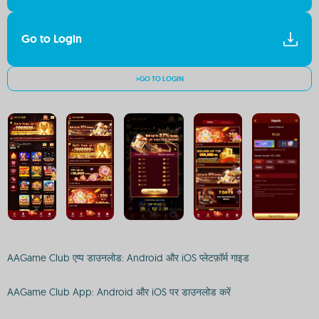
Go to Login
>GO TO LOGIN
AAGame Club एप्प डाउनलोड: Android और iOS प्लेटफ़ॉर्म गाइड
AAGame Club App: Android और iOS पर डाउनलोड करें