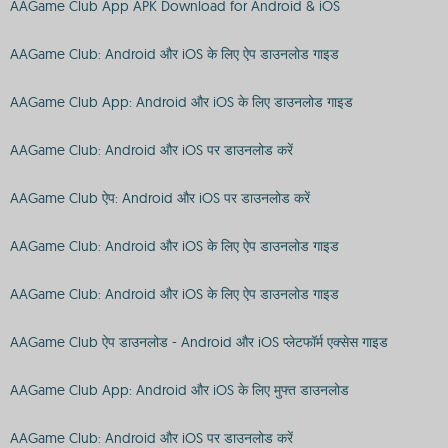
AAGame Club App APK Download for Android & iOS
AAGame Club: Android और iOS के लिए ऐप डाउनलोड गाइड
AAGame Club App: Android और iOS के लिए डाउनलोड गाइड
AAGame Club: Android और iOS पर डाउनलोड करें
AAGame Club ऐप: Android और iOS पर डाउनलोड करें
AAGame Club: Android और iOS के लिए ऐप डाउनलोड गाइड
AAGame Club: Android और iOS के लिए ऐप डाउनलोड गाइड
AAGame Club ऐप डाउनलोड - Android और iOS प्लेटफॉर्म एक्सेस गाइड
AAGame Club App: Android और iOS के लिए मुफ्त डाउनलोड
AAGame Club: Android और iOS पर डाउनलोड करें