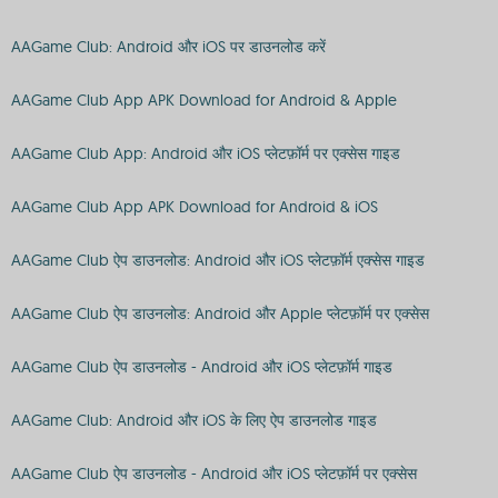
AAGame Club: Android और iOS पर डाउनलोड करें
AAGame Club App APK Download for Android & Apple
AAGame Club App: Android और iOS प्लेटफ़ॉर्म पर एक्सेस गाइड
AAGame Club App APK Download for Android & iOS
AAGame Club ऐप डाउनलोड: Android और iOS प्लेटफ़ॉर्म एक्सेस गाइड
AAGame Club ऐप डाउनलोड: Android और Apple प्लेटफ़ॉर्म पर एक्सेस
AAGame Club ऐप डाउनलोड - Android और iOS प्लेटफ़ॉर्म गाइड
AAGame Club: Android और iOS के लिए ऐप डाउनलोड गाइड
AAGame Club ऐप डाउनलोड - Android और iOS प्लेटफ़ॉर्म पर एक्सेस