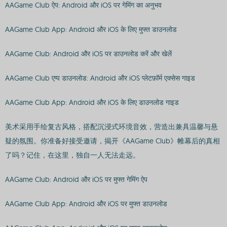
AAGame Club ऐप: Android और iOS पर गेमिंग का अनुभव
AAGame Club App: Android और iOS के लिए मुफ्त डाउनलोड
AAGame Club: Android और iOS पर डाउनलोड करें और खेलें
AAGame Club एप्प डाउनलोड: Android और iOS प्लेटफ़ॉर्म एक्सेस गाइड
AAGame Club App: Android और iOS के लिए डाउनलोड गाइड
美术采用手绘复古风格，搭配沉浸式环境音效，营造出兼具温馨与悬
疑的氛围。你准备好接受邀请，揭开《AAGame Club》帷幕后的真相
了吗？记住，在这里，独自一人无法走远。
AAGame Club: Android और iOS पर मुफ्त गेमिंग ऐप
AAGame Club App: Android और iOS पर मुफ्त डाउनलोड