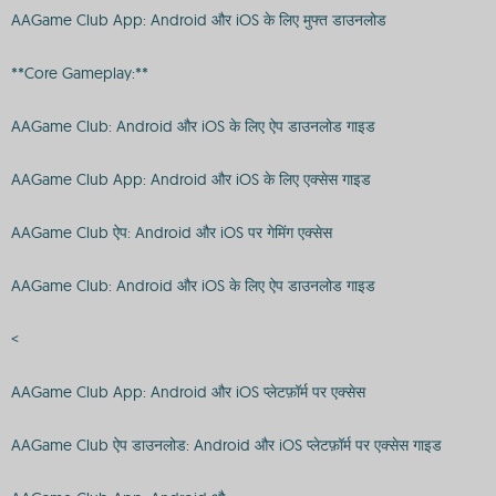
AAGame Club App: Android और iOS के लिए मुफ्त डाउनलोड
**Core Gameplay:**
AAGame Club: Android और iOS के लिए ऐप डाउनलोड गाइड
AAGame Club App: Android और iOS के लिए एक्सेस गाइड
AAGame Club ऐप: Android और iOS पर गेमिंग एक्सेस
AAGame Club: Android और iOS के लिए ऐप डाउनलोड गाइड
<
AAGame Club App: Android और iOS प्लेटफ़ॉर्म पर एक्सेस
AAGame Club ऐप डाउनलोड: Android और iOS प्लेटफ़ॉर्म पर एक्सेस गाइड