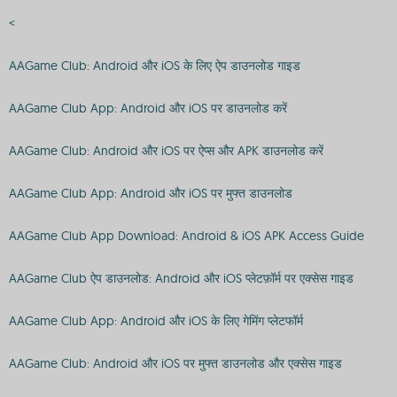
<
AAGame Club: Android और iOS के लिए ऐप डाउनलोड गाइड
AAGame Club App: Android और iOS पर डाउनलोड करें
AAGame Club: Android और iOS पर ऐप्स और APK डाउनलोड करें
AAGame Club App: Android और iOS पर मुफ्त डाउनलोड
AAGame Club App Download: Android & iOS APK Access Guide
AAGame Club ऐप डाउनलोड: Android और iOS प्लेटफ़ॉर्म पर एक्सेस गाइड
AAGame Club App: Android और iOS के लिए गेमिंग प्लेटफॉर्म
AAGame Club: Android और iOS पर मुफ्त डाउनलोड और एक्सेस गाइड