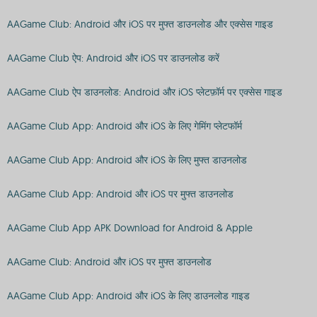
AAGame Club: Android और iOS पर मुफ्त डाउनलोड और एक्सेस गाइड
AAGame Club ऐप: Android और iOS पर डाउनलोड करें
AAGame Club ऐप डाउनलोड: Android और iOS प्लेटफ़ॉर्म पर एक्सेस गाइड
AAGame Club App: Android और iOS के लिए गेमिंग प्लेटफॉर्म
AAGame Club App: Android और iOS के लिए मुफ्त डाउनलोड
AAGame Club App: Android और iOS पर मुफ्त डाउनलोड
AAGame Club App APK Download for Android & Apple
AAGame Club: Android और iOS पर मुफ्त डाउनलोड
AAGame Club App: Android और iOS के लिए डाउनलोड गाइड