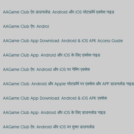
AAGame Club ऐप डाउनलोड: Android और iOS प्लेटफ़ॉर्म एक्सेस गाइड
AAGame Club ऐप: Androi
AAGame Club App Download: Android & iOS APK Access Guide
AAGame Club App: Android और iOS के लिए एक्सेस गाइड
AAGame Club ऐप: Android और iOS पर गेमिंग एक्सेस
AAGame Club: Android और Apple प्लेटफ़ॉर्म पर एक्सेस और APP डाउनलोड गाइड
AAGame Club App Download: Android & iOS APK एक्सेस
AAGame Club App: Android और iOS के लिए डाउनलोड गाइड
AAGame Club ऐप: Android और iOS पर मुफ्त डाउनलोड