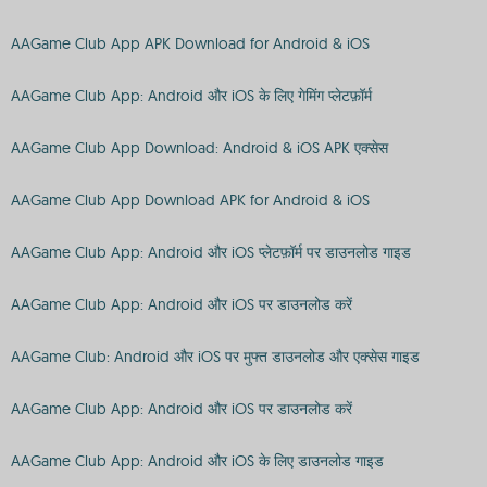
AAGame Club App APK Download for Android & iOS
AAGame Club App: Android और iOS के लिए गेमिंग प्लेटफ़ॉर्म
AAGame Club App Download: Android & iOS APK एक्सेस
AAGame Club App Download APK for Android & iOS
AAGame Club App: Android और iOS प्लेटफ़ॉर्म पर डाउनलोड गाइड
AAGame Club App: Android और iOS पर डाउनलोड करें
AAGame Club: Android और iOS पर मुफ्त डाउनलोड और एक्सेस गाइड
AAGame Club App: Android और iOS पर डाउनलोड करें
AAGame Club App: Android और iOS के लिए डाउनलोड गाइड