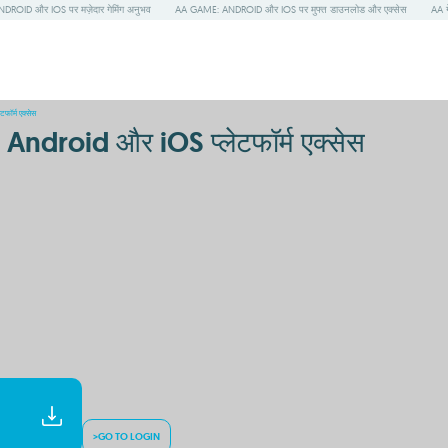
OID और IOS पर मज़ेदार गेमिंग अनुभव
AA GAME: ANDROID और IOS पर मुफ्त डाउनलोड और एक्सेस
AA ग
र्म एक्सेस
ndroid और iOS प्लेटफॉर्म एक्सेस
>GO TO LOGIN