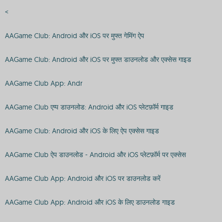
<
AAGame Club: Android और iOS पर मुफ्त गेमिंग ऐप
AAGame Club: Android और iOS पर मुफ्त डाउनलोड और एक्सेस गाइड
AAGame Club App: Andr
AAGame Club एप्प डाउनलोड: Android और iOS प्लेटफ़ॉर्म गाइड
AAGame Club: Android और iOS के लिए ऐप एक्सेस गाइड
AAGame Club ऐप डाउनलोड - Android और iOS प्लेटफ़ॉर्म पर एक्सेस
AAGame Club App: Android और iOS पर डाउनलोड करें
AAGame Club App: Android और iOS के लिए डाउनलोड गाइड