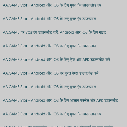
AA.GAME:Stor - Android और iOS के लिए मुफ्त गेम डाउनलोड एप
AA.GAME:Stor - Android और iOS के लिए मुफ्त ऐप डाउनलोड
AA.GAME पर Stor ऐप डाउनलोड करें: Android और iOS के लिए गाइड
AA.GAME:Stor - Android और iOS के लिए मुफ्त गेम डाउनलोड
AA.GAME:Stor - Android और iOS के लिए ऐप्स और APK डाउनलोड करें
AA.GAME:Stor - Android और iOS पर मुफ्त गेम्स डाउनलोड करें
AA.GAME:Stor - Android और iOS के लिए मुफ्त ऐप डाउनलोड
AA.GAME:Stor - Android और iOS के लिए आसान एक्सेस और APK डाउनलोड
AA.GAME:Stor - Android और iOS के लिए मुफ्त गेम डाउनलोड एप