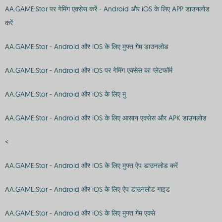
AA.GAME:Stor पर गेमिंग एक्सेस करें - Android और iOS के लिए APP डाउनलोड
करें
AA.GAME:Stor - Android और iOS के लिए मुफ्त गेम डाउनलोड
AA.GAME:Stor - Android और iOS पर गेमिंग एक्सेस का प्लेटफॉर्म
AA.GAME:Stor - Android और iOS के लिए मु
AA.GAME:Stor - Android और iOS के लिए आसान एक्सेस और APK डाउनलोड
<
AA.GAME:Stor - Android और iOS के लिए मुफ्त ऐप डाउनलोड करें
AA.GAME:Stor - Android और iOS के लिए ऐप डाउनलोड गाइड
AA.GAME:Stor - Android और iOS के लिए मुफ्त गेम एक्से