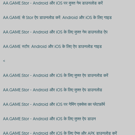
AA.GAME:Stor - Android और iOS पर मुफ्त गेम डाउनलोड करें
AA.GAME से Stor ऐप डाउनलोड करें: Android और iOS के लिए गाइड
AA.GAME:Stor - Android और iOS के लिए मुफ्त गेम डाउनलोड ऐप
AA.GAME स्टोर: Android और iOS के लिए ऐप डाउनलोड गाइड
<
AA.GAME:Stor - Android और iOS के लिए मुफ्त ऐप डाउनलोड करें
AA.GAME:Stor - Android और iOS के लिए मुफ्त ऐप डाउनलोड
AA.GAME:Stor - Android और iOS पर गेमिंग एक्सेस का प्लेटफ़ॉर्म
AA.GAME:Stor - Android और iOS के लिए मुफ्त ऐप डाउन
AA.GAME:Stor - Android और iOS के लिए ऐप्स और APK डाउनलोड करें