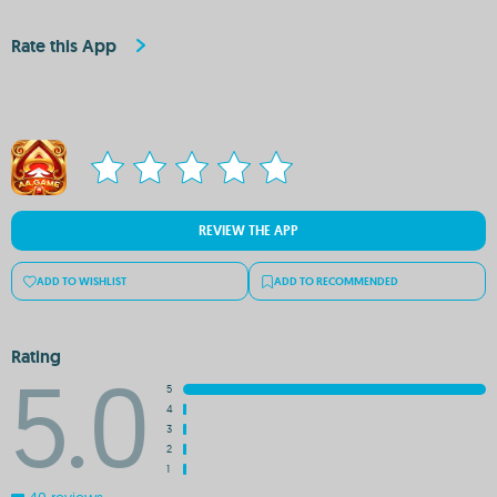
Rate this App
REVIEW THE APP
ADD TO WISHLIST
ADD TO RECOMMENDED
Rating
5.0
5
4
3
2
1