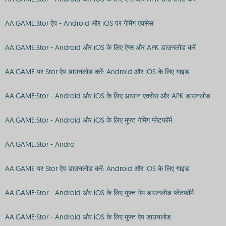
AA.GAME:Stor ऐप - Android और iOS पर गेमिंग एक्सेस
AA.GAME:Stor - Android और iOS के लिए ऐप्स और APK डाउनलोड करें
AA.GAME पर Stor ऐप डाउनलोड करें: Android और iOS के लिए गाइड
AA.GAME:Stor - Android और iOS के लिए आसान एक्सेस और APK डाउनलोड
AA.GAME:Stor - Android और iOS के लिए मुफ्त गेमिंग प्लेटफॉर्म
AA.GAME:Stor - Andro
AA.GAME पर Stor ऐप डाउनलोड करें: Android और iOS के लिए गाइड
AA.GAME:Stor - Android और iOS के लिए मुफ्त गेम डाउनलोड प्लेटफॉर्म
AA.GAME:Stor - Android और iOS के लिए मुफ्त ऐप डाउनलोड