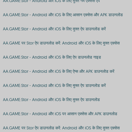
AA.GAME:Stor - Android और iOS के लिए मुफ्त गेम एक्सेस ऐप
AA.GAME:Stor - Android और iOS के लिए आसान एक्सेस और APK डाउनलोड
AA.GAME:Stor - Android और iOS के लिए मुफ्त ऐप डाउनलोड करें
AA.GAME पर Stor ऐप डाउनलोड करें: Android और iOS के लिए मुफ्त एक्सेस
AA.GAME:Stor - Android और iOS के लिए ऐप डाउनलोड गाइड
AA.GAME:Stor - Android और iOS के लिए ऐप्स और APK डाउनलोड करें
AA.GAME:Stor - Android और iOS के लिए मुफ्त ऐप डाउनलोड करें
AA.GAME:Stor - Android और iOS के लिए मुफ्त ऐप डाउनलोड
AA.GAME:Stor - Android और iOS पर आसान एक्सेस और APK डाउनलोड
AA.GAME पर Stor ऐप डाउनलोड करें: Android और iOS के लिए मुफ्त एक्सेस