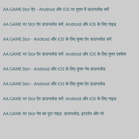
AA.GAME:Stor ऐप - Android और iOS पर मुफ्त में डाउनलोड करें
AA.GAME पर Stor ऐप डाउनलोड करें: Android और iOS के लिए गाइड
AA.GAME:Stor - Android और iOS के लिए मुफ्त ऐप डाउनलोड करें
AA.GAME पर Stor ऐप डाउनलोड करें: Android और iOS के लिए मुफ्त एक्सेस
AA.GAME:Stor - Android और iOS के लिए मुफ्त गेम डाउनलोड
AA.GAME:Stor - Android और iOS के लिए मुफ्त ऐप डाउनलोड
AA.GAME पर Stor ऐप डाउनलोड करें: Android और iOS के लिए गाइड
AA.GAME पर Stor गेम का पूरा गाइड: डाउनलोड, इंस्टॉल और प्ले