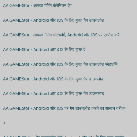
AA.GAME:Stor - आपका गेमिंग कंपेनियन ऐप
AA.GAME:Stor - Android और iOS के लिए मुफ्त गेम डाउनलोड
AA.GAME:Stor - आपका गेमिंग प्लेटफॉर्म, Android और iOS पर एक्सेस करें
AA.GAME:Stor - Android और iOS के लिए मुफ्त ऐ
AA.GAME:Stor - Android और iOS के लिए मुफ्त गेम डाउनलोड प्लेटफ़ॉर्म
AA.GAME:Stor - Android और iOS के लिए मुफ्त ऐप डाउनलोड
AA.GAME:Stor - Android और iOS के लिए मुफ्त गेम डाउनलोड
AA.GAME:Stor - Android और iOS पर गेम डाउनलोड करने का आसान तरीका
<