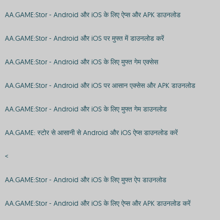
AA.GAME:Stor - Android और iOS के लिए ऐप्स और APK डाउनलोड
AA.GAME:Stor - Android और iOS पर मुफ्त में डाउनलोड करें
AA.GAME:Stor - Android और iOS के लिए मुफ्त गेम एक्सेस
AA.GAME:Stor - Android और iOS पर आसान एक्सेस और APK डाउनलोड
AA.GAME:Stor - Android और iOS के लिए मुफ्त गेम डाउनलोड
AA.GAME: स्टोर से आसानी से Android और iOS ऐप्स डाउनलोड करें
<
AA.GAME:Stor - Android और iOS के लिए मुफ्त ऐप डाउनलोड
AA.GAME:Stor - Android और iOS के लिए ऐप्स और APK डाउनलोड करें