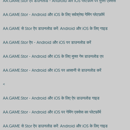
AA.GAME:Stor ऐप डाउनलोड - Android और iOS प्लेटफ़ॉर्म पर मुफ्त एक्सेस
AA.GAME:Stor - Android और iOS के लिए सर्वश्रेष्ठ गेमिंग प्लेटफ़ॉर्म
AA.GAME से Stor ऐप डाउनलोड करें: Android और iOS के लिए गाइड
AA.GAME:Stor ऐप - Android और iOS पर डाउनलोड करें
AA.GAME:Stor - Android और iOS के लिए मुफ्त गेम डाउनलोड एप
AA.GAME:Stor - Android और iOS पर आसानी से डाउनलोड करें
<
AA.GAME:Stor - Android और iOS के लिए ऐप डाउनलोड गाइड
AA.GAME:Stor - Android और iOS पर गेमिंग एक्सेस का प्लेटफ़ॉर्म
AA.GAME से Stor ऐप डाउनलोड करें: Android और iOS के लिए गाइड