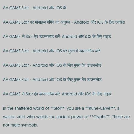
AA.GAME:Stor - Android और iOS के
AA.GAME:Stor पर मोबाइल गेमिंग का अनुभव - Android और iOS के लिए एक्सेस
AA.GAME से Stor ऐप डाउनलोड करें: Android और iOS के लिए गाइड
AA.GAME:Stor - Android और iOS पर मुफ्त में डाउनलोड करें
AA.GAME:Stor - Android और iOS के लिए मुफ्त ऐप डाउनलोड
AA.GAME:Stor - Android और iOS के लिए मुफ्त गेम डाउनलोड
AA.GAME से Stor ऐप डाउनलोड करें: Android और iOS के लिए गाइड
In the shattered world of **Stor**, you are a **Rune-Carver**, a
warrior-artist who wields the ancient power of **Glyphs**. These are
not mere symbols;